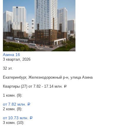
Азина 16
3 квартал, 2026
32 эт.
Екатеринбург, Железнодорожный р-н, улица Азина
Квартиры (27) от
7.82 - 17.14 млн.
a
1 комн. (9):
от 7.82 млн.
a
2 комн. (8):
от 10.73 млн.
a
3 комн. (10):