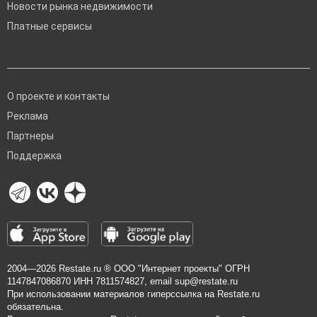
Новости рынка недвижимости
Платные сервисы
О проекте и контакты
Реклама
Партнеры
Поддержка
2004—2026
Restate.ru
® ООО "Интернет проекты" ОГРН
1147847086870 ИНН 7811574827, email
sup@restate.ru
При использовании материалов гиперссылка на Restate.ru
обязательна.