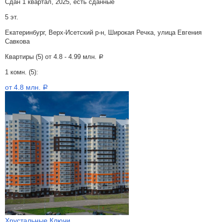
Сдан 1 квартал, 2025, есть сданные
5 эт.
Екатеринбург, Верх-Исетский р-н, Широкая Речка, улица Евгения
Савкова
Квартиры (5) от
4.8 - 4.99 млн.
a
1 комн. (5):
от 4.8 млн.
a
Хрустальные Ключи