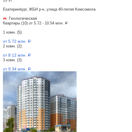
15 эт.
Екатеринбург, ЖБИ р-н, улица 40-летия Комсомола
Геологическая
Квартиры (10) от
5.72 - 10.54 млн.
a
1 комн. (5):
от 5.72 млн.
a
2 комн. (2):
от 8.12 млн.
a
3 комн. (3):
от 9.34 млн.
a