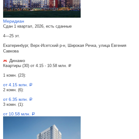
Меридиан
Сдан 1 квартал, 2026, есть сданные
4—25 эт.
Екатеринбург, Верх-Исетский р-н, Широкая Речка, улица Евгения
Савкова
Динамо
Квартиры (30) от
4.15 - 10.58 млн.
a
1 комн. (23):
от 4.15 млн.
a
2 комн. (6):
от 6.35 млн.
a
3 комн. (1):
от 10.58 млн.
a