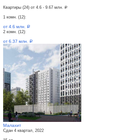
Квартиры (24) от
4.6 - 9.67 млн.
a
1 комн. (12):
от 4.6 млн.
a
2 комн. (12):
от 6.37 млн.
a
Малахит
Сдан 4 квартал, 2022