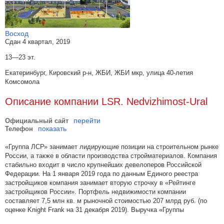
Восход
Сдан 4 квартал, 2019
13—23 эт.
Екатеринбург, Кировский р-н, ЖБИ, ЖБИ мкр, улица 40-летия
Комсомола
Описание компании LSR. Nedvizhimost-Ural
перейти
Официальный сайт
показать
Телефон
«Группа ЛСР» занимает лидирующие позиции на строительном рынке
России, а также в области производства стройматериалов. Компания
стабильно входит в число крупнейших девелоперов Российской
Федерации. На 1 января 2019 года по данным Единого реестра
застройщиков компания занимает вторую строчку в «Рейтинге
застройщиков России». Портфель недвижимости компании
составляет 7,5 млн кв. м рыночной стоимостью 207 млрд руб. (по
оценке Knight Frank на 31 декабря 2019). Выручка «Группы