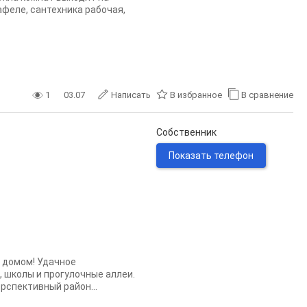
афеле, сантехника рабочая,
1
03.07
Написать
В избранное
В сравнение
Собственник
Показать телефон
 домом! Удачное
 школы и прогулочные аллеи.
рспективный район...