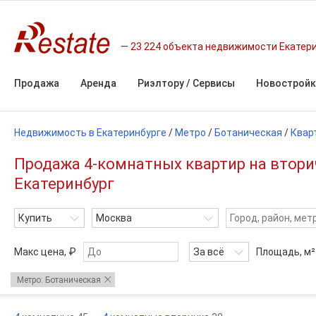
23 224 объекта недвижимости Екатер
Продажа
Аренда
Риэлтору / Сервисы
Новостройк
Недвижимость в Екатеринбурге
/
Метро
/
Ботаническая
/
Квар
Продажа 4-комнатных квартир на втори
Екатеринбург
Купить
Москва
Макс цена, ₽
За всё
Площадь,
м²
Метро: Ботаническая