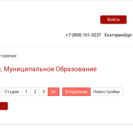
Войти
+7 (800) 101-0237
Екатеринбург
вторичке
е, Муниципальное Образование
Студии
1
2
3
4+
Вторичная
Новостройки