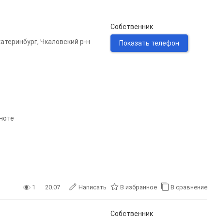
Собственник
катеринбург
,
Чкаловский р-н
Показать телефон
сноте
1
20.07
Написать
В избранное
В сравнение
Собственник