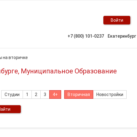
Войти
+7 (800) 101-0237
Екатеринбург
ы на вторичке
нбурге, Муниципальное Образование
Студии
1
2
3
4+
Вторичная
Новостройки
Найти