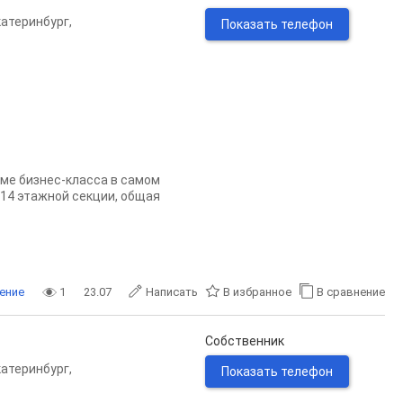
катеринбург
,
Показать телефон
ме бизнес-класса в самом
 14 этажной секции, общая
ение
1
23.07
Написать
В избранное
В сравнение
Собственник
катеринбург
,
Показать телефон