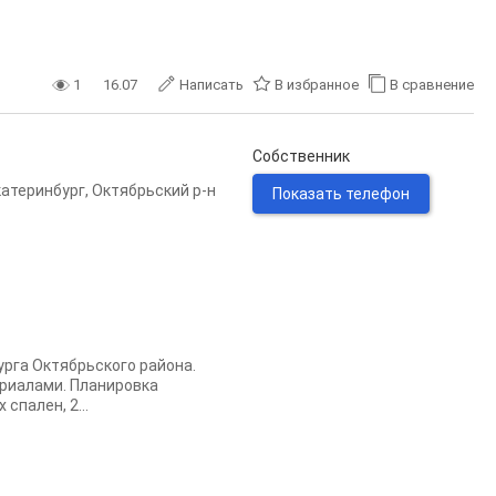
1
16.07
Написать
В избранное
В сравнение
Собственник
катеринбург
,
Октябрьский р-н
Показать телефон
урга Октябрьского района.
риалами. Планировка
спален, 2...