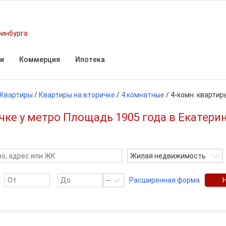
ринбурга
и
Коммерция
Ипотека
Квартиры
/
Квартиры на вторичке
/
4 комнатные
/
4-комн. квартир
чке у метро Площадь 1905 года в Екатери
Жилая недвижимость
--
Расширенная форма