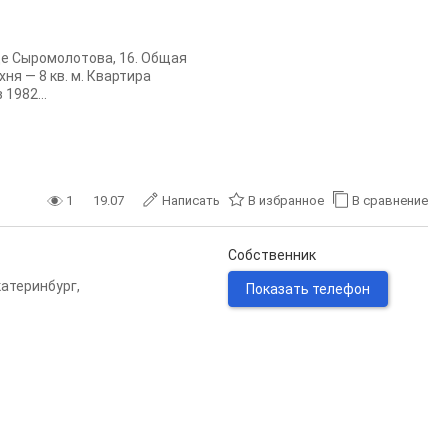
це Сыромолотова, 16. Общая
ня — 8 кв. м. Квартира
1982...
1
19.07
Написать
В избранное
В сравнение
Собственник
катеринбург
,
Показать телефон