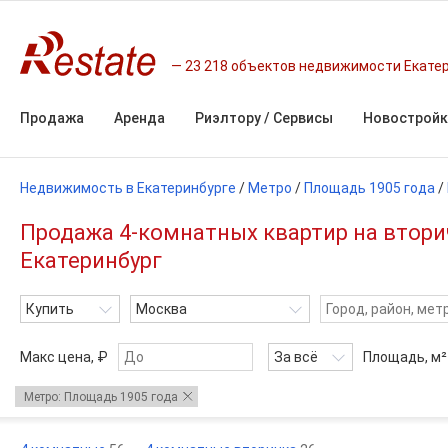
23 218 объектов недвижимости Екате
Продажа
Аренда
Риэлтору / Сервисы
Новостройк
Недвижимость в Екатеринбурге
/
Метро
/
Площадь 1905 года
/
Продажа 4-комнатных квартир на втори
Екатеринбург
Купить
Москва
Макс цена, ₽
За всё
Площадь,
м²
Метро: Площадь 1905 года