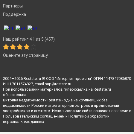
Партнеры
Поддержка
Наш рейтинг 4.1 из 5 (457)
Оцените эту страницу
2004—2026
Restate.ru
® ООО "Интернет проекты" ОГРН 1147847086870
ИНН 7811574827, email
sup@restate.ru
При использовании материалов гиперссылка на Restate.ru
обязательна.
Витрина недвижимости Restate - одна из крупнейших баз
недвижимости России и агрегатор новостроек и предложений
застройщиков и агентств. Использование сайта означает согласие с
Пользовательским соглашением
и
Политикой обработки
персональных данных