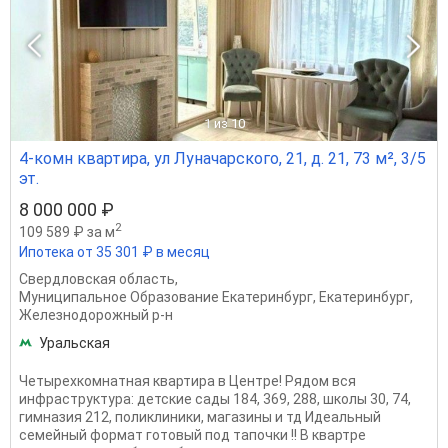
1
из 10
4-комн квартира, ул Луначарского, 21, д. 21, 73 м², 3/5
эт.
8 000 000 ₽
2
109 589 ₽ за м
Ипотека от 35 301 ₽ в месяц
Свердловская область
,
Муниципальное Образование Екатеринбург
,
Екатеринбург
,
Железнодорожный р-н
Уральская
Четырехкомнатная квартира в Центре! Рядом вся
инфраструктура: детские сады 184, 369, 288, школы 30, 74,
гимназия 212, поликлиники, магазины и тд Идеальный
семейный формат готовый под тапочки !! В квартре