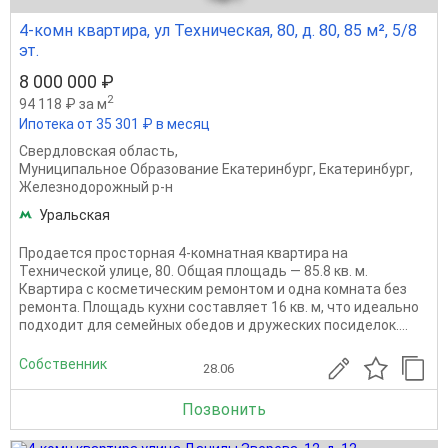
4-комн квартира, ул Техническая, 80, д. 80, 85 м², 5/8
эт.
8 000 000 ₽
2
94 118 ₽ за м
Ипотека от 35 301 ₽ в месяц
Свердловская область
,
Муниципальное Образование Екатеринбург
,
Екатеринбург
,
Железнодорожный р-н
Уральская
Продается просторная 4-комнатная квартира на
Технической улице, 80. Общая площадь — 85.8 кв. м.
Квартира с косметическим ремонтом и одна комната без
ремонта. Площадь кухни составляет 16 кв. м, что идеально
подходит для семейных обедов и дружеских посиделок....
Собственник
28.06
Позвонить