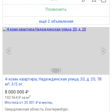
Позвонить
ещё 2 объявления
1
из 1
4-комн квартира, Надеждинская улица, 20, д. 20, 78
м², 3/5 эт.
8 000 000 ₽
2
102 564 ₽ за м
Ипотека от 35 301 ₽ в месяц
Свердловская область
,
Екатеринбург
,