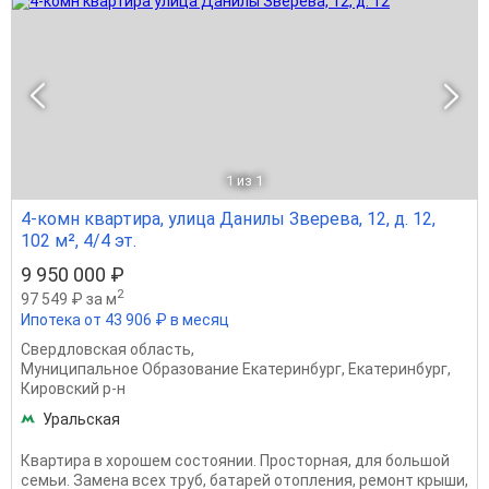
1
из 1
4-комн квартира, улица Данилы Зверева, 12, д. 12,
102 м², 4/4 эт.
9 950 000 ₽
2
97 549 ₽ за м
Ипотека от 43 906 ₽ в месяц
Свердловская область
,
Муниципальное Образование Екатеринбург
,
Екатеринбург
,
Кировский р-н
Уральская
Квартира в хорошем состоянии. Просторная, для большой
семьи. Замена всех труб, батарей отопления, ремонт крыши,