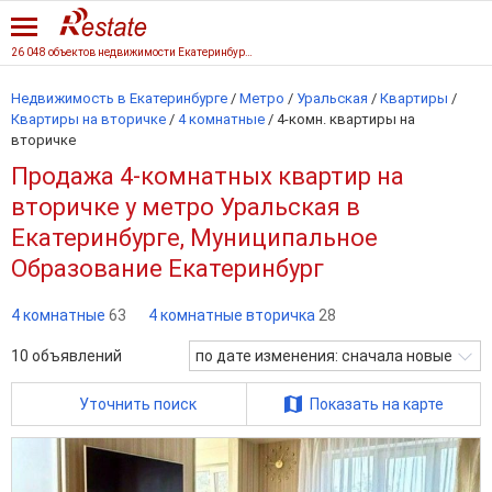
26 048 объектов недвижимости Екатеринбурга
Недвижимость в Екатеринбурге
/
Метро
/
Уральская
/
Квартиры
/
Квартиры на вторичке
/
4 комнатные
/
4-комн. квартиры на
вторичке
Продажа 4-комнатных квартир на
вторичке у метро Уральская в
Екатеринбурге, Муниципальное
Образование Екатеринбург
4 комнатные
63
4 комнатные вторичка
28
10
объявлений
по дате изменения: сначала новые
Уточнить поиск
Показать на карте