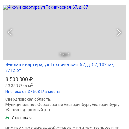
1
из 1
4-комн квартира, ул Техническая, 67, д. 67, 102 м²,
3/12 эт.
8 500 000 ₽
2
83 333 ₽ за м
Ипотека от 37 508 ₽ в месяц
Свердловская область
,
Муниципальное Образование Екатеринбург
,
Екатеринбург
,
Железнодорожный р-н
Уральская
ИПОТЕКА ПО СНИЖЕННОЙ СТАВКЕ ОТ 14,75% ТОЛЬКО ДЛЯ