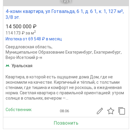
1
из 1
4-комн квартира, ул Готвальда, 6 1, д. 6 1, к. 1, 127 м²,
3/8 эт.
14 500 000 ₽
2
114 173 ₽ за м
Ипотека от 69 548 ₽ в месяц
Свердловская область
,
Муниципальное Образование Екатеринбург
,
Екатеринбург
,
Верх-Исетский р-н
Уральская
Квартира, в которой есть ощущение дома Дом, где не
экономили на качестве. Кирпичный и тёплый, с толстыми
стенами, где тишина и комфорт не роскошь, а ежедневная
норма. Светлая квартира с правильной ориентацией: утром
солнце в спальнях, вечером —...
Собственник
08.06
Позвонить