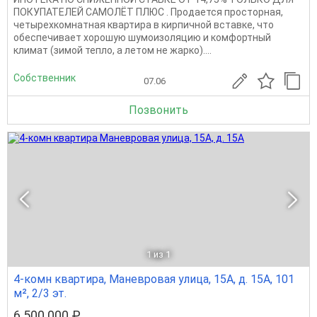
ПОКУПАТЕЛЕЙ САМОЛЁТ ПЛЮС . Продается просторная,
четырехкомнатная квартира в кирпичной вставке, что
обеспечивает хорошую шумоизоляцию и комфортный
климат (зимой тепло, а летом не жарко)....
Собственник
07.06
Позвонить
1
из 1
4-комн квартира, Маневровая улица, 15А, д. 15А, 101
м², 2/3 эт.
6 500 000 ₽