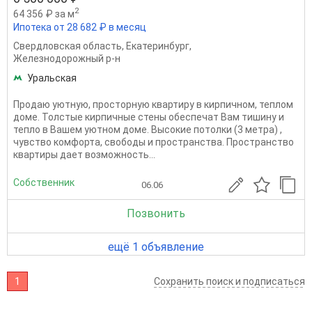
2
64 356 ₽ за м
Ипотека от 28 682 ₽ в месяц
Свердловская область
,
Екатеринбург
,
Железнодорожный р-н
Уральская
Продаю уютную, просторную квартиру в кирпичном, теплом
доме. Толстые кирпичные стены обеспечат Вам тишину и
тепло в Вашем уютном доме. Высокие потолки (3 метра) ,
чувство комфорта, свободы и пространства. Пространство
квартиры дает возможность...
Собственник
06.06
Позвонить
ещё 1 объявление
1
Сохранить поиск и подписаться