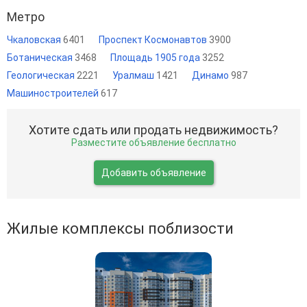
Метро
Чкаловская
6401
Проспект Космонавтов
3900
Ботаническая
3468
Площадь 1905 года
3252
Геологическая
2221
Уралмаш
1421
Динамо
987
Машиностроителей
617
Хотите сдать или продать недвижимость?
Разместите объявление бесплатно
Добавить объявление
Жилые комплексы поблизости