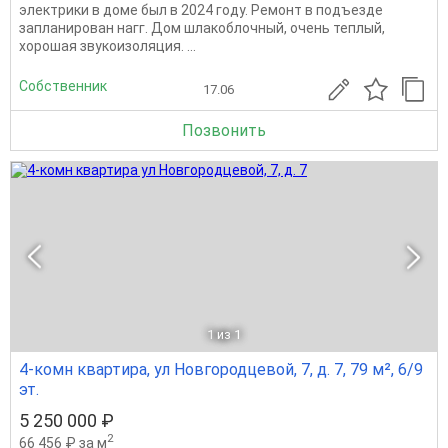
электрики в доме был в 2024 году. Ремонт в подъезде
запланирован нагг. Дом шлакоблочный, очень теплый,
хорошая звукоизоляция. ...
Собственник
17.06
Позвонить
1
из 1
4-комн квартира, ул Новгородцевой, 7, д. 7, 79 м², 6/9
эт.
5 250 000 ₽
2
66 456 ₽ за м