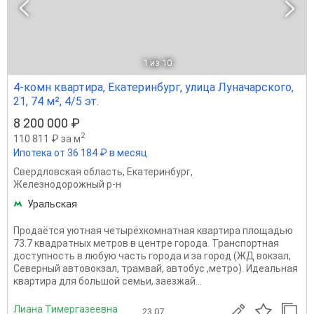
1
из 10
4-комн квартира, Екатеринбург, улица Луначарского,
21, 74 м², 4/5 эт.
8 200 000 ₽
2
110 811 ₽ за м
Ипотека от 36 184 ₽ в месяц
Свердловская область
,
Екатеринбург
,
Железнодорожный р-н
Уральская
Продаётся уютная четырёхкомнатная квартира площадью
73.7 квадратных метров в центре города. Транспортная
доступность в любую часть города и за город (ЖД вокзал,
Северный автовокзал, трамвай, автобус ,метро). Идеальная
квартира для большой семьи, заезжай...
Лиана Тимергазеевна
23.07