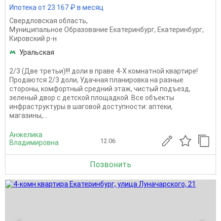
Ипотека от 23 167 ₽ в месяц
Свердловская область
,
Муниципальное Образование Екатеринбург
,
Екатеринбург
,
Кировский р-н
Уральская
2/3 (Две третьи)!!! доли в праве 4-Х комнатной квартире!
Продаются 2/3 доли, Удачная планировка на разные
стороны, комфортный средний этаж, чистый подъезд,
зеленый двор с детской площадкой. Все объекты
инфраструктуры в шаговой доступности: аптеки,
магазины,...
Анжелика
12.06
Владимировна
Позвонить