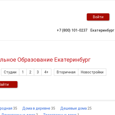
Войти
+7 (800) 101-0237
Екатеринбург
альное Образование Екатеринбург
Студии
1
2
3
4+
Вторичная
Новостройки
Найти
ородная
35
Дома в деревне
35
Дешевые дома
25