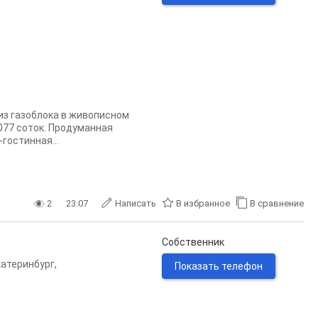
 из газоблока в живописном
077 соток. Продуманная
гостинная...
2
23.07
Написать
В избранное
В сравнение
Собственник
катеринбург
,
Показать телефон