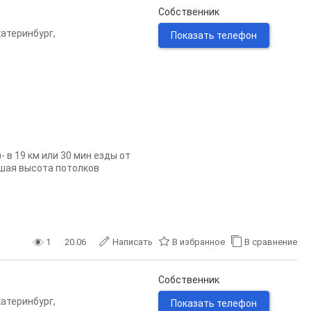
Собственник
катеринбург
,
Показать телефон
 в 19 км или 30 мин езды от
шая высота потолков
1
20.06
Написать
В избранное
В сравнение
Собственник
катеринбург
,
Показать телефон