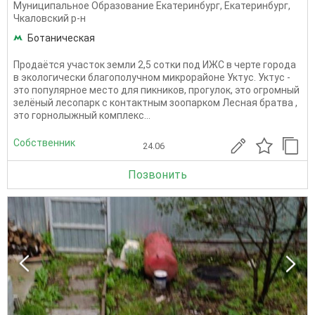
Муниципальное Образование Екатеринбург
,
Екатеринбург
,
Чкаловский р-н
Ботаническая
Продаётся участок земли 2,5 сотки под ИЖС в черте города
в экологически благополучном микрорайоне Уктус. Уктус -
это популярное место для пикников, прогулок, это огромный
зелёный лесопарк с контактным зоопарком Лесная братва ,
это горнолыжный комплекс...
Собственник
24.06
Позвонить