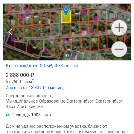
1
из 7
Коттедж/дом, 50 м², 4.73 сотки
2 888 000 ₽
2
57 760 ₽ за м
Ипотека от 13 837 ₽ в месяц
Свердловская область
,
Муниципальное Образование Екатеринбург
,
Екатеринбург
,
Верх-Исетский р-н
Площадь 1905 года
Дом на удачно расположенном участке, близко от
центральных районов и при этом в тихом месте. Прекрасная