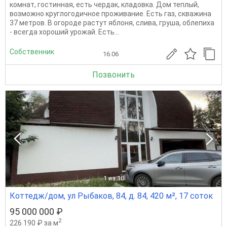
комнат, гостинная, есть чердак, кладовка. Дом теплый,
возможно круглогодичное проживание. Есть газ, скважина
37 метров. В огороде растут яблоня, слива, груша, облепиха
- всегда хороший урожай. Есть...
Собственник
16.06
Позвонить
1
из 10
Коттедж/дом, ул Рыбаков, 84, д. 84, 420 м², 17 соток
95 000 000 ₽
2
226 190 ₽ за м