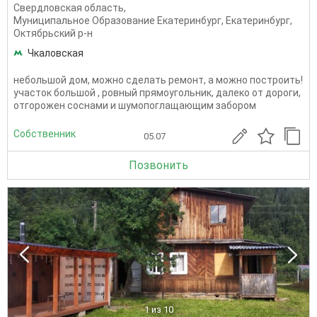
Свердловская область
,
Муниципальное Образование Екатеринбург
,
Екатеринбург
,
Октябрьский р-н
Чкаловская
небольшой дом, можно сделать ремонт, а можно построить!
участок большой , ровный прямоугольник, далеко от дороги,
отгорожен соснами и шумопоглащающим забором
Собственник
05.07
Позвонить
1
из 10