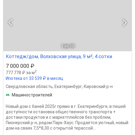
1
из 10
Коттедж/дом, Волховская улица, 9 м², 4 сотки
7 000 000 ₽
2
777 778 ₽ за м
Ипотека от 33 539 ₽ в месяц
Свердловская область
,
Екатеринбург
,
Кировский р-н
Машиностроителей
Новый дом с баней 2025г прямо в г. Екатеринбурге, в пешей
доступности остановка общественного транспорта +
достаки продуктов и с маркетплейсов без проблем,
Пионерский р-н, рядом Парк-Хаус. Продаётся уютный, новый
дом на сваях 7,5*8,30 с открытой терассой...