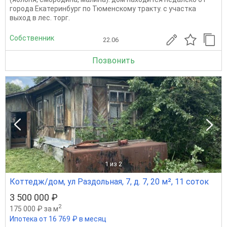
города Екатеринбург по Тюменскому тракту. с участка
выход в лес. торг.
Собственник
22.06
Позвонить
1
из 2
Коттедж/дом, ул Раздольная, 7, д. 7, 20 м², 11 соток
3 500 000 ₽
2
175 000 ₽ за м
Ипотека от 16 769 ₽ в месяц