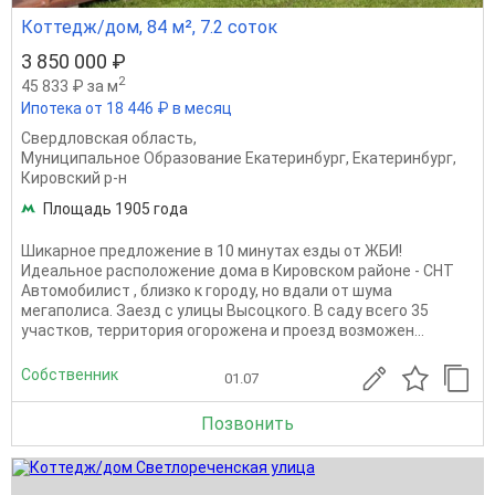
Коттедж/дом, 84 м², 7.2 соток
3 850 000 ₽
2
45 833 ₽ за м
Ипотека от 18 446 ₽ в месяц
Свердловская область
,
Муниципальное Образование Екатеринбург
,
Екатеринбург
,
Кировский р-н
Площадь 1905 года
Шикарное предложение в 10 минутах езды от ЖБИ!
Идеальное расположение дома в Кировском районе - СНТ
Автомобилист , близко к городу, но вдали от шума
мегаполиса. Заезд с улицы Высоцкого. В саду всего 35
участков, территория огорожена и проезд возможен...
Собственник
01.07
Позвонить