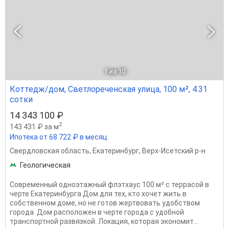
1
из 10
Коттедж/дом, Светлореченская улица, 100 м², 4.31
сотки
14 343 100 ₽
2
143 431 ₽ за м
Ипотека от 68 722 ₽ в месяц
Свердловская область
,
Екатеринбург
,
Верх-Исетский р-н
Геологическая
Современный одноэтажный флэтхаус 100 м² с террасой в
черте Екатеринбурга Дом для тех, кто хочет жить в
собственном доме, но не готов жертвовать удобством
города. Дом расположен в черте города с удобной
транспортной развязкой. Локация, которая экономит...