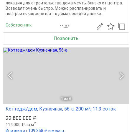
локация для строительства дома мечты близко от центра.
Возводят очень быстро. Можно распланировать и
построить как хочется т к дома соседей далеко...
Собственник
11.07
Позвонить
1
из 6
Коттедж/дом, Кузнечная, 56-а, 200 м², 11.3 соток
22 800 000 ₽
2
114 000 ₽ за м
Ипотека от 109 358 ₽ в месяц