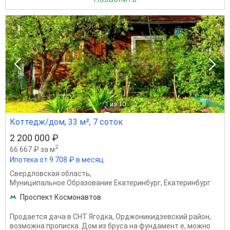
1
из 10
Коттедж/дом, 33 м², 7 соток
2 200 000 ₽
2
66 667 ₽ за м
Ипотека от 9 708 ₽ в месяц
Свердловская область
,
Муниципальное Образование Екатеринбург
,
Екатеринбург
Проспект Космонавтов
Продается дача в СНТ Ягодка, Орджоникидзевский район,
возможна прописка. Дом из бруса на фундамент е, можно