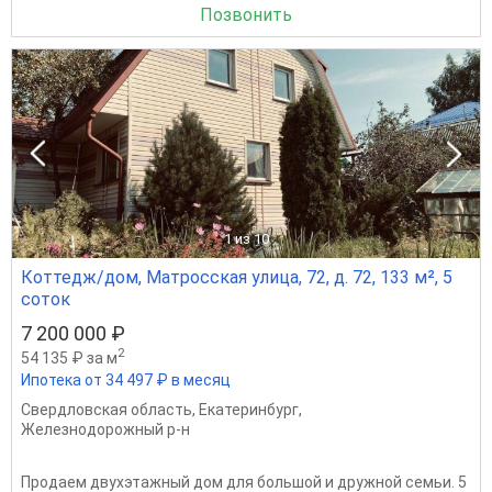
Позвонить
1
из 10
Коттедж/дом, Матросская улица, 72, д. 72, 133 м², 5
соток
7 200 000 ₽
2
54 135 ₽ за м
Ипотека от 34 497 ₽ в месяц
Свердловская область
,
Екатеринбург
,
Железнодорожный р-н
Продаем двухэтажный дом для большой и дружной семьи. 5