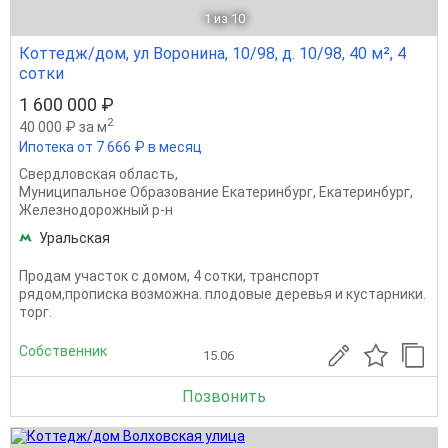
1
из 10
Коттедж/дом, ул Воронина, 10/98, д. 10/98, 40 м², 4
сотки
1 600 000 ₽
2
40 000 ₽ за м
Ипотека от 7 666 ₽ в месяц
Свердловская область
,
Муниципальное Образование Екатеринбург
,
Екатеринбург
,
Железнодорожный р-н
Уральская
Продам участок с домом, 4 сотки, транспорт
рядом,прописка возможна. плодовые деревья и кустарники.
торг.
Собственник
15.06
Позвонить