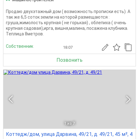
Продаю двухэтажный дом ( возможность прописки есть). А
так же 6,5 соток земли на которой размещаются :
груша,жимолость крупная ( не горькая) , облепиха ( очень
крупная садовая),ирга, вишня,малина, посажена клубника.
Теплица 8метров.
Собственник
18.07
Позвонить
1
из 7
Коттедж/дом, улица Дарвина, 49/21, д. 49/21, 45 м², 4