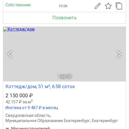
Собственник
10.06
Позвонить
1
из 10
Коттедж/дом, 51 м², 6.58 соток
2 150 000 ₽
2
42 157 ₽ за м
Ипотека от 9 487 ₽ в месяц
Свердловская область
,
Муниципальное Образование Екатеринбург
,
Екатеринбург
Машиностроителей