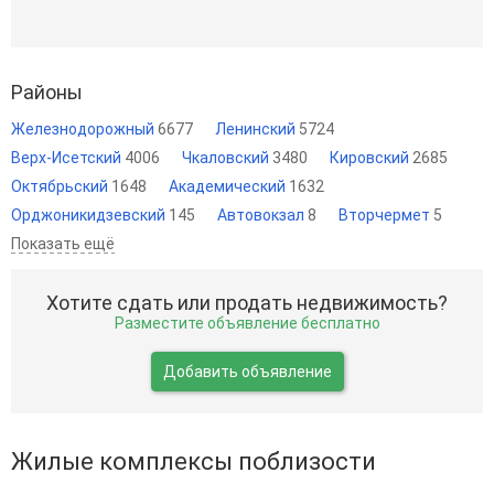
Районы
Железнодорожный
6677
Ленинский
5724
Верх-Исетский
4006
Чкаловский
3480
Кировский
2685
Октябрьский
1648
Академический
1632
Орджоникидзевский
145
Автовокзал
8
Вторчермет
5
Показать ещё
Хотите сдать или продать недвижимость?
Разместите объявление бесплатно
Добавить объявление
Жилые комплексы поблизости