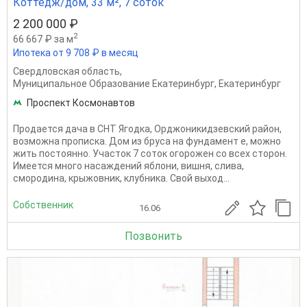
Коттедж/дом, 33 м², 7 соток
2 200 000 ₽
2
66 667 ₽ за м
Ипотека от 9 708 ₽ в месяц
Свердловская область
,
Муниципальное Образование Екатеринбург
,
Екатеринбург
Проспект Космонавтов
Продается дача в СНТ Ягодка, Орджоникидзевский район,
возможна прописка. Дом из бруса на фундамент е, можно
жить постоянно. Участок 7 соток огорожен со всех сторон.
Имеется много насаждений яблони, вишня, слива,
смородина, крыжовник, клубника. Свой выход...
Собственник
16.06
Позвонить