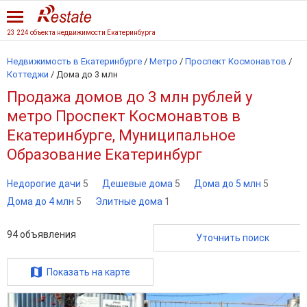
23 224 объекта недвижимости Екатеринбурга
Недвижимость в Екатеринбурге
/
Метро
/
Проспект Космонавтов
/
Коттеджи
/
Дома до 3 млн
Продажа домов до 3 млн рублей у
метро Проспект Космонавтов в
Екатеринбурге, Муниципальное
Образование Екатеринбург
Недорогие дачи
5
Дешевые дома
5
Дома до 5 млн
5
Дома до 4 млн
5
Элитные дома
1
94
объявления
Уточнить поиск
Показать на карте