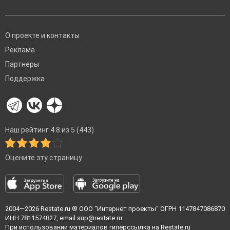
О проекте и контакты
Реклама
Партнеры
Поддержка
Наш рейтинг 4.8 из 5 (443)
Оцените эту страницу
2004—2026
Restate.ru
® ООО "Интернет проекты" ОГРН 1147847086870
ИНН 7811574827, email
sup@restate.ru
При использовании материалов гиперссылка на Restate.ru