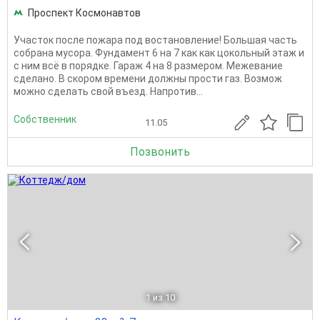
Проспект Космонавтов
Участок после пожара под востановление! Большая часть
собрана мусора. Фундамент 6 на 7 как как цокольный этаж и
с ним всё в порядке. Гараж 4 на 8 размером. Межевание
сделано. В скором времени должны прости газ. Возмож
можно сделать свой въезд. Напротив...
Собственник
11.05
Позвонить
1
из 10