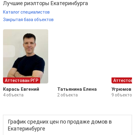
Лучшие риэлторы Екатеринбурга
Каталог специалистов
Закрытая база объектов
Аттестован РГР
Аттестова
Карась Евгений
Татьянина Елена
Угрюмов 
4 объекта
2 объекта
9 объектов
График средних цен по продаже домов в
Екатеринбурге