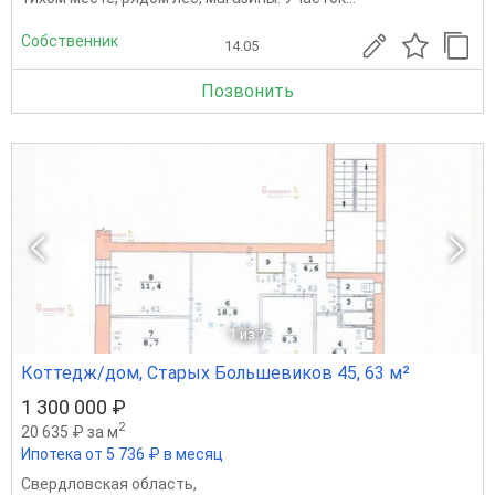
Собственник
14.05
Позвонить
1
из 7
Коттедж/дом, Старых Большевиков 45, 63 м²
1 300 000 ₽
2
20 635 ₽ за м
Ипотека от 5 736 ₽ в месяц
Свердловская область
,