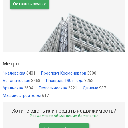
Оставить заявку
Метро
Чкаловская
6401
Проспект Космонавтов
3900
Ботаническая
3468
Площадь 1905 года
3252
Уральская
2604
Геологическая
2221
Динамо
987
Машиностроителей
617
Хотите сдать или продать недвижимость?
Разместите объявление бесплатно