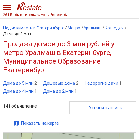
26 113 объектов недвижимости Екатеринбурга
Недвижимость в Екатеринбурге
/
Метро
/
Уралмаш
/
Коттеджи
/
Дома до 3 млн
Продажа домов до 3 млн рублей у
метро Уралмаш в Екатеринбурге,
Муниципальное Образование
Екатеринбург
Дома до 5 млн
2
Дешевые дома
2
Недорогие дачи
1
Дома до 4 млн
1
Дома до 2 млн
1
141
объявление
Уточнить поиск
Показать на карте