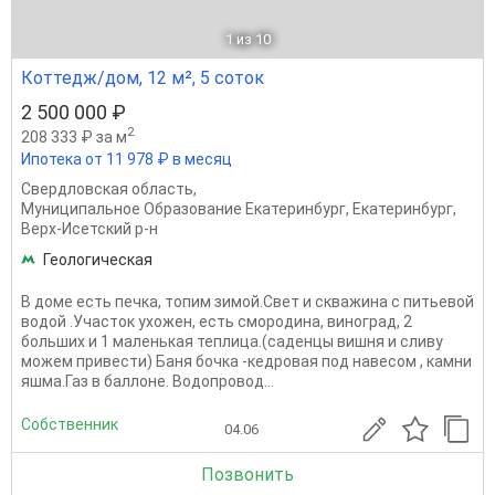
1
из 10
Коттедж/дом, 12 м², 5 соток
2 500 000 ₽
2
208 333 ₽ за м
Ипотека от 11 978 ₽ в месяц
Свердловская область
,
Муниципальное Образование Екатеринбург
,
Екатеринбург
,
Верх-Исетский р-н
Геологическая
В доме есть печка, топим зимой.Свет и скважина с питьевой
водой .Участок ухожен, есть смородина, виноград, 2
больших и 1 маленькая теплица.(саденцы вишня и сливу
можем привести) Баня бочка -кедровая под навесом , камни
яшма.Газ в баллоне. Водопровод...
Собственник
04.06
Позвонить