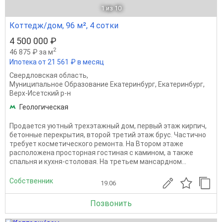
1
из 10
Коттедж/дом, 96 м², 4 сотки
4 500 000 ₽
2
46 875 ₽ за м
Ипотека от 21 561 ₽ в месяц
Свердловская область
,
Муниципальное Образование Екатеринбург
,
Екатеринбург
,
Верх-Исетский р-н
Геологическая
Продается уютный трехэтажный дом, первый этаж кирпич,
бетонные перекрытия, второй третий этаж брус. Частично
требует косметического ремонта. На Втором этаже
расположена просторная гостиная с камином, а также
спальня и кухня-столовая. На третьем мансардном...
Собственник
19.06
Позвонить