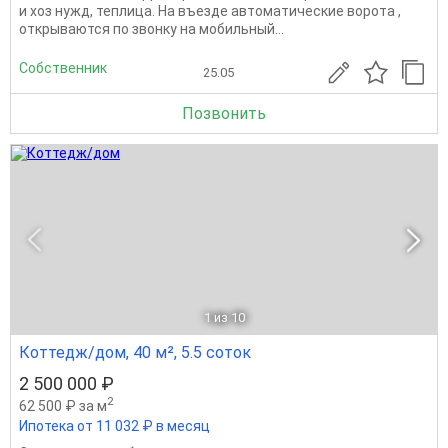
и хоз нужд, теплица. На въезде автоматические ворота ,
открываются по звонку на мобильный...
Собственник
25.05
Позвонить
1
из 10
Коттедж/дом, 40 м², 5.5 соток
2 500 000 ₽
2
62 500 ₽ за м
Ипотека от 11 032 ₽ в месяц