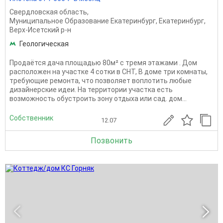
Свердловская область
,
Муниципальное Образование Екатеринбург
,
Екатеринбург
,
Верх-Исетский р-н
Геологическая
Продаётся дача площадью 80м² с тремя этажами . Дом
расположен на участке 4 сотки в СНТ, В доме три комнаты,
требующие ремонта, что позволяет воплотить любые
дизайнерские идеи. На территории участка есть
возможность обустроить зону отдыха или сад. дом...
Собственник
12.07
Позвонить