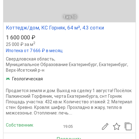
1
из 10
Коттедж/дом, КС Горняк, 64 м², 4.3 сотки
1 600 000 ₽
2
25 000 ₽ за м
Ипотека от 7 666 ₽ в месяц
Свердловская область
,
Муниципальное Образование Екатеринбург
,
Екатеринбург
,
Верх-Исетский р-н
Геологическая
Продается земля и дом. Выход на сделку 1 августа! Посёлок
Палкинский Торфяник, черта Екатеринбурга, снт Горняк
Площадь участка: 432 кв.м. Количество этажей: 2. Материал
стен: бревно. Кровля: шифер. Прохладно в жару, тепло в
межсезонье. Отопление: печь....
Собственник
19.05