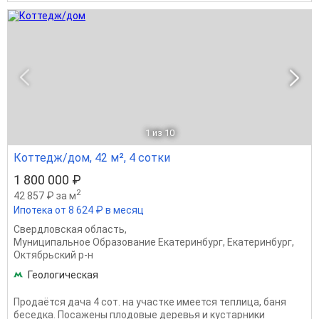
1
из 10
Коттедж/дом, 42 м², 4 сотки
1 800 000 ₽
2
42 857 ₽ за м
Ипотека от 8 624 ₽ в месяц
Свердловская область
,
Муниципальное Образование Екатеринбург
,
Екатеринбург
,
Октябрьский р-н
Геологическая
Продаётся дача 4 сот. на участке имеется теплица, баня
беседка. Посажены плодовые деревья и кустарники