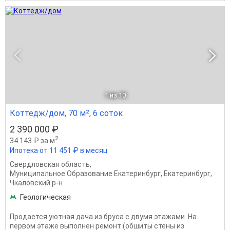
1
из 10
Коттедж/дом, 70 м², 6 соток
2 390 000 ₽
2
34 143 ₽ за м
Ипотека от 11 451 ₽ в месяц
Свердловская область
,
Муниципальное Образование Екатеринбург
,
Екатеринбург
,
Чкаловский р-н
Геологическая
Продается уютная дача из бруса с двумя этажами. На
первом этаже выполнен ремонт (обшиты стены из