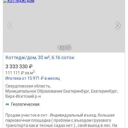
1
из 10
Коттедж/дом, 30 м², 6.16 соток
3 333 330 ₽
2
111 111 ₽ за м
Ипотека от 15 971 ₽ в месяц
Свердловская область
,
Муниципальное Образование Екатеринбург
,
Екатеринбург
,
Верх-Исетский р-н
Геологическая
Продам участок в снт . Индивидуальный въезд, большая
парковочная площадка ( проблем с въездом грузового
транспорта как в тесных садах нет ) , свой выход в лес. На