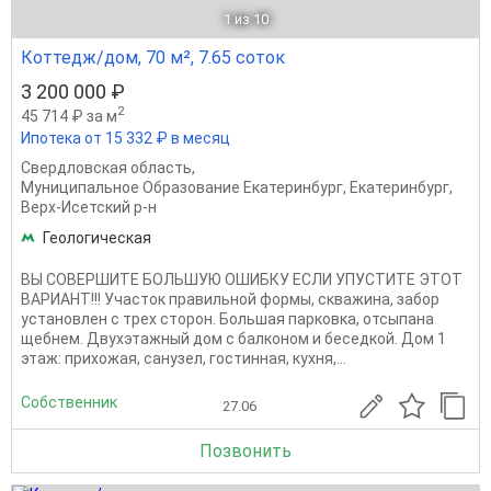
1
из 10
Коттедж/дом, 70 м², 7.65 соток
3 200 000 ₽
2
45 714 ₽ за м
Ипотека от 15 332 ₽ в месяц
Свердловская область
,
Муниципальное Образование Екатеринбург
,
Екатеринбург
,
Верх-Исетский р-н
Геологическая
ВЫ СОВЕРШИТЕ БОЛЬШУЮ ОШИБКУ ЕСЛИ УПУСТИТЕ ЭТОТ
ВАРИАНТ!!! Участок правильной формы, скважина, забор
установлен с трех сторон. Большая парковка, отсыпана
щебнем. Двухэтажный дом с балконом и беседкой. Дом 1
этаж: прихожая, санузел, гостинная, кухня,...
Собственник
27.06
Позвонить