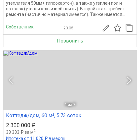
утеплителя 50мм+ гипсокартон), а также утеплен пол и
потолок (утеплитель и юсб плиты). Второй этаж требует
ремонта (частично материал имеется). Также имеется...
Собственник
20.05
Позвонить
1
из 7
Коттедж/дом, 60 м², 5.73 соток
2 300 000 ₽
2
38 333 ₽ за м
Ипотека от 11 020 ₽ в месяц