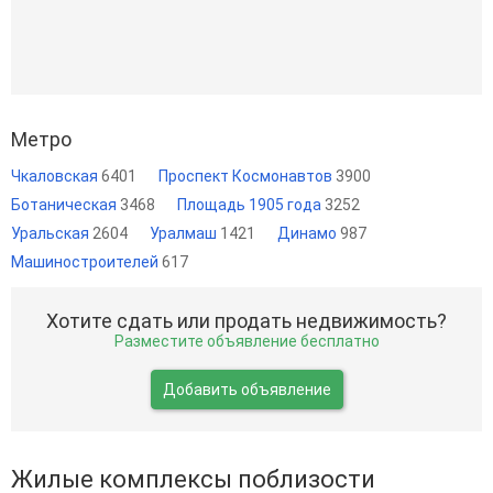
Метро
Чкаловская
6401
Проспект Космонавтов
3900
Ботаническая
3468
Площадь 1905 года
3252
Уральская
2604
Уралмаш
1421
Динамо
987
Машиностроителей
617
Хотите сдать или продать недвижимость?
Разместите объявление бесплатно
Добавить объявление
Жилые комплексы поблизости