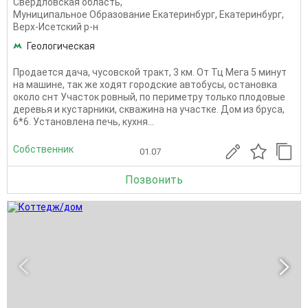
Свердловская область
,
Муниципальное Образование Екатеринбург
,
Екатеринбург
,
Верх-Исетский р-н
Геологическая
Продается дача, чусовской тракт, 3 км. От Тц Мега 5 минут
на машине, так же ходят городские автобусы, остановка
около снт Участок ровный, по периметру только плодовые
деревья и кустарники, скважина на участке. Дом из бруса,
6*6. Установлена печь, кухня...
Собственник
01.07
Позвонить