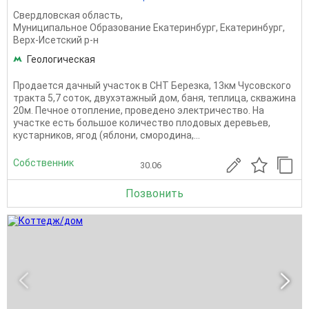
Свердловская область
,
Муниципальное Образование Екатеринбург
,
Екатеринбург
,
Верх-Исетский р-н
Геологическая
Продается дачный участок в СНТ Березка, 13км Чусовского
тракта 5,7 соток, двухэтажный дом, баня, теплица, скважина
20м. Печное отопление, проведено электричество. На
участке есть большое количество плодовых деревьев,
кустарников, ягод (яблони, смородина,...
Собственник
30.06
Позвонить