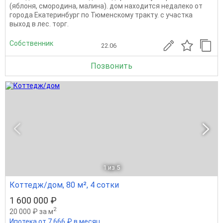
(яблоня, смородина, малина). дом находится недалеко от
города Екатеринбург по Тюменскому тракту. с участка
выход в лес. торг.
Собственник
22.06
Позвонить
1
из 5
Коттедж/дом, 80 м², 4 сотки
1 600 000 ₽
2
20 000 ₽ за м
Ипотека от 7 666 ₽ в месяц