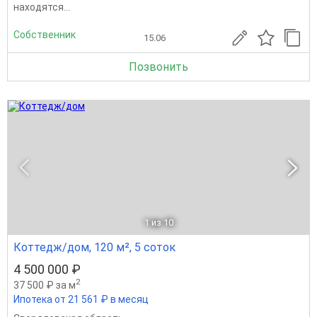
находятся...
Собственник
15.06
Позвонить
1
из 10
Коттедж/дом, 120 м², 5 соток
4 500 000 ₽
2
37 500 ₽ за м
Ипотека от 21 561 ₽ в месяц