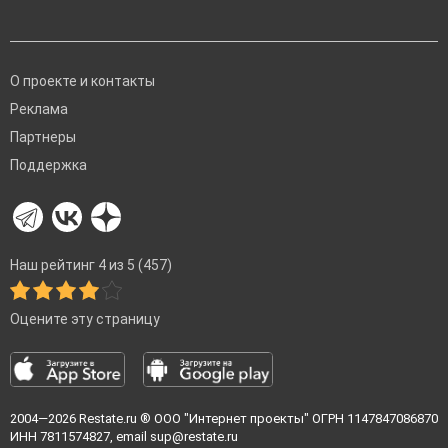
О проекте и контакты
Реклама
Партнеры
Поддержка
Наш рейтинг 4 из 5 (457)
Оцените эту страницу
2004—2026
Restate.ru
® ООО "Интернет проекты" ОГРН 1147847086870
ИНН 7811574827, email
sup@restate.ru