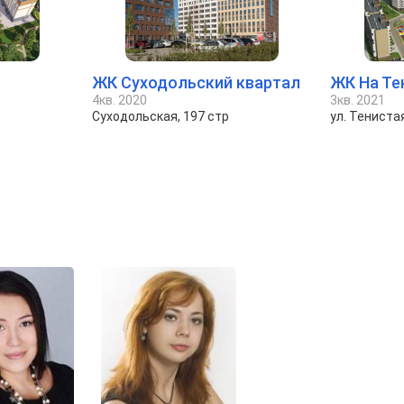
ЖК Суходольский квартал
ЖК На Те
4кв. 2020
3кв. 2021
Суходольская, 197 стр
ул. Тениста