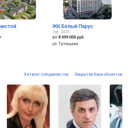
нистой
ЖК Белый Парус
1кв. 2026
я
от 8 499 000 руб.
ул. Татищева
Каталог специалистов
Закрытая база объектов