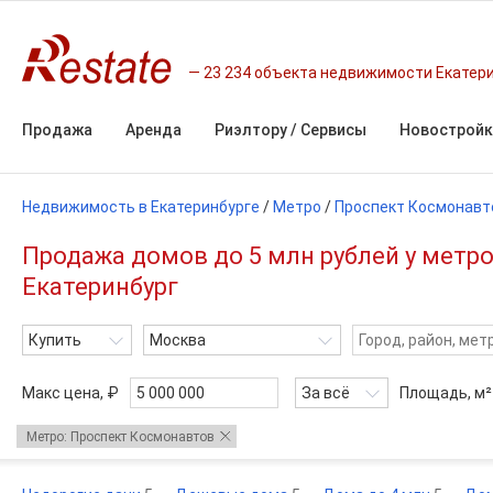
23 234 объекта недвижимости Екатер
Продажа
Аренда
Риэлтору / Сервисы
Новостройк
Недвижимость в Екатеринбурге
/
Метро
/
Проспект Космонавт
Продажа домов до 5 млн рублей у метр
Екатеринбург
Купить
Москва
Макс цена, ₽
За всё
Площадь,
м²
Метро: Проспект Космонавтов