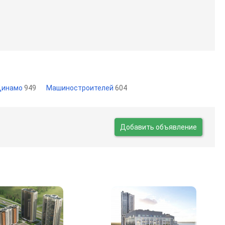
Динамо
949
Машиностроителей
604
Добавить объявление