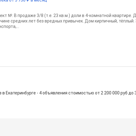
ект №. В продаже 3/8 (т.е. 23 кв.м.) доли в 4-комнатной квартире
чине средних лет без вредных привычек. Дом кирпичный, тёплый.
спорта,...
 Екатеринбурге - 4 объявления стоимостью от 2 200 000 руб до 3 1