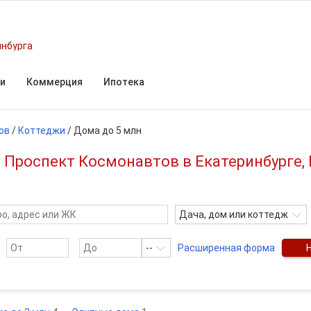
инбурга
и
Коммерция
Ипотека
ов
/
Коттеджи
/
Дома до 5 млн
о Проспект Космонавтов в Екатеринбурге
Дача, дом или коттедж
--
Расширенная форма