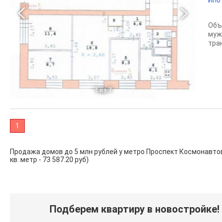
Объ
муж
тран
1
из 7
1
Продажа домов до 5 млн рублей у метро Проспект Космонавтов в
кв. метр - 73 587.20 руб)
Подберем квартиру в новостройке!