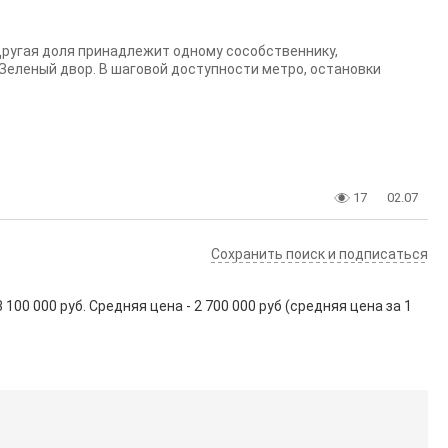
. Другая доля принадлежит одному сособственнику,
 Зеленый двор. В шаговой доступности метро, остановки
17
02.07
Сохранить поиск и подписаться
00 000 руб. Средняя цена - 2 700 000 руб (средняя цена за 1