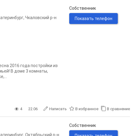
Собственник
катеринбург
,
Чкаловский р-н
Показать телефон
сна 2016 года постройки из
ьей! В доме 3 комнаты,
,...
4
22.06
Написать
В избранное
В сравнение
Собственник
катеринбург
,
Октябрьский р-н
Показать телефон