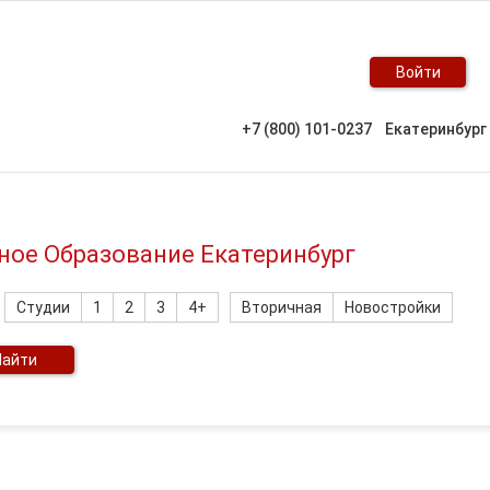
Войти
+7 (800) 101-0237
Екатеринбург
ное Образование Екатеринбург
Студии
1
2
3
4+
Вторичная
Новостройки
Найти