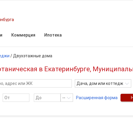
инбурга
и
Коммерция
Ипотека
еджи
/
Двухэтажные дома
таническая в Екатеринбурге, Муниципаль
Дача, дом или коттедж
--
Расширенная форма