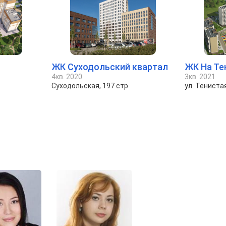
ЖК Суходольский квартал
ЖК На Те
4кв. 2020
3кв. 2021
Суходольская, 197 стр
ул. Тениста