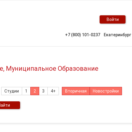
Войти
+7 (800) 101-0237
Екатеринбург
ге, Муниципальное Образование
Студии
1
2
3
4+
Вторичная
Новостройки
Найти