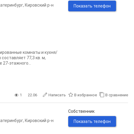
катеринбург
,
Кировский р-н
Показать телефон
лированные комнаты и кухня/
оставляет 77,3 кв. м,
е 27-этажного...
1
22.06
Написать
В избранное
В сравнение
Собственник
катеринбург
,
Кировский р-н
Показать телефон