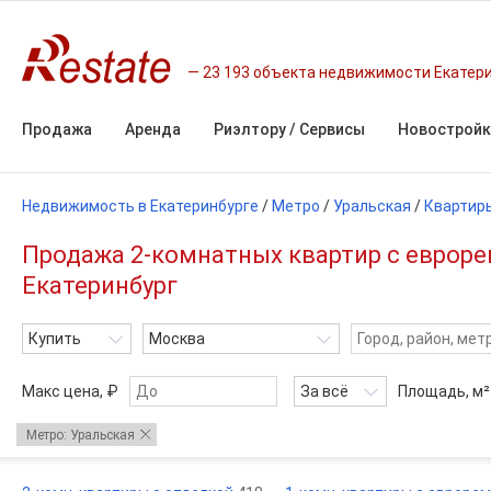
23 193 объекта недвижимости Екатер
Продажа
Аренда
Риэлтору / Сервисы
Новостройк
Недвижимость в Екатеринбурге
/
Метро
/
Уральская
/
Квартир
Продажа 2-комнатных квартир с евроре
Екатеринбург
Купить
Москва
Макс цена, ₽
За всё
Площадь,
м²
Метро: Уральская