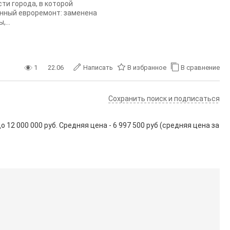
ти города, в которой
енный евроремонт: заменена
...
1
22.06
Написать
В избранное
В сравнение
Сохранить поиск и подписаться
12 000 000 руб. Средняя цена - 6 997 500 руб (средняя цена за