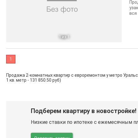
Про
уза
вся
1
из 1
1
Продажа 2-комнатных квартир с евроремонтом у метро Уральская
1 кв. метр - 131 850.50 руб)
Подберем квартиру в новостройке!
Низкие ставки по ипотеке с ежемесячным п