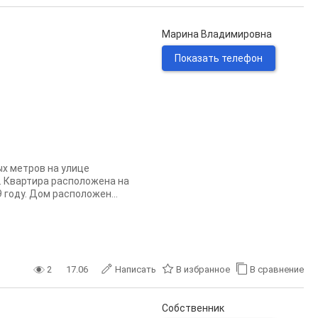
Марина Владимировна
Показать телефон
х метров на улице
. Квартира расположена на
году. Дом расположен...
2
17.06
Написать
В избранное
В сравнение
Собственник