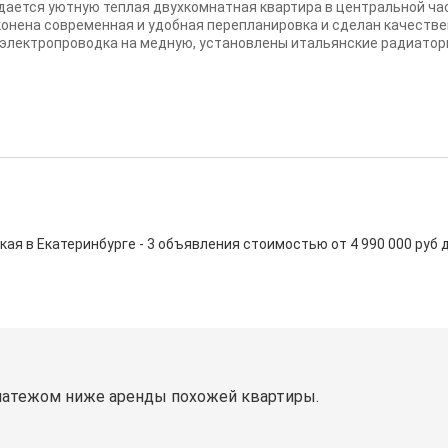
дается уютную теплая двухкомнатная квартира в центральной час
конена современная и удобная перепланировка и сделан качеств
 электропроводка на медную, установлены итальянские радиаторы,
 в Екатеринбурге - 3 объявления стоимостью от 4 990 000 руб до 
латежом ниже аренды похожей квартиры.