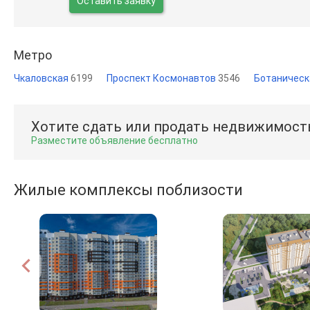
Оставить заявку
Метро
Чкаловская
6199
Проспект Космонавтов
3546
Ботаничес
Хотите сдать или продать недвижимост
Разместите объявление бесплатно
Жилые комплексы поблизости