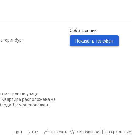
Собственник
катеринбург
,
Показать телефон
х метров на улице
. Квартира расположена на
году. Дом расположен...
1
20.07
Написать
В избранное
В сравнение