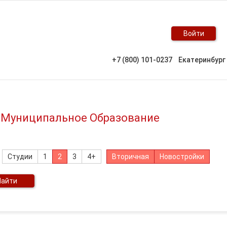
Войти
+7 (800) 101-0237
Екатеринбург
, Муниципальное Образование
Студии
1
2
3
4+
Вторичная
Новостройки
Найти