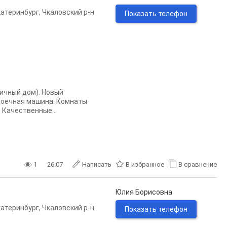
катеринбург
,
Чкаловский р-н
Показать телефон
пичный дом). Новый
омоечная машина. Комнаты
 Качественные...
1
26.07
Написать
В избранное
В сравнение
Юлия Борисовна
катеринбург
,
Чкаловский р-н
Показать телефон