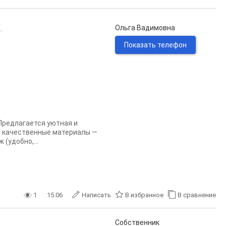
.
Ольга Вадимовна
Показать телефон
Предлагается уютная и
и качественные материалы —
(удобно,...
1
15.06
Написать
В избранное
В сравнение
Собственник