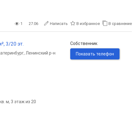
1
27.06
Написать
В избранное
В сравнение
², 3/20 эт.
Собственник
катеринбург
,
Ленинский р-н
Показать телефон
. м, 3 этаж из 20