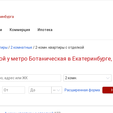
ринбурга
и
Коммерция
Ипотека
тиры
/
2 комнатные
/
2-комн. квартиры с отделкой
ой у метро Ботаническая в Екатеринбурге
2 комн.
--
Расширенная форма