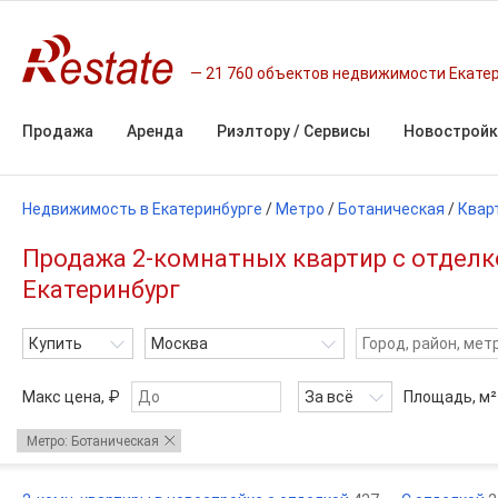
21 760 объектов недвижимости Екате
Продажа
Аренда
Риэлтору / Сервисы
Новостройк
Недвижимость в Екатеринбурге
/
Метро
/
Ботаническая
/
Квар
Продажа 2-комнатных квартир с отделк
Екатеринбург
Купить
Москва
Макс цена, ₽
За всё
Площадь,
м²
Метро: Ботаническая