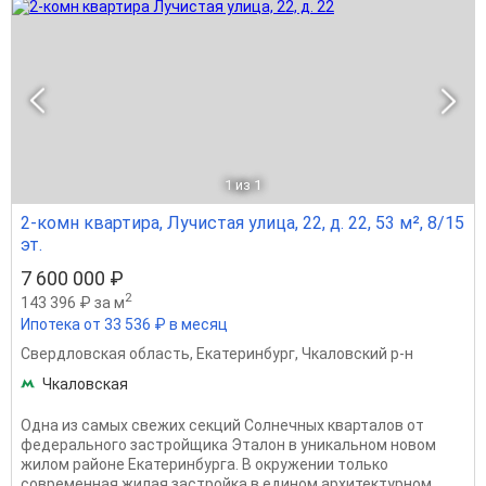
1
из 1
2-комн квартира, Лучистая улица, 22, д. 22, 53 м², 8/15
эт.
7 600 000 ₽
2
143 396 ₽ за м
Ипотека от 33 536 ₽ в месяц
Свердловская область
,
Екатеринбург
,
Чкаловский р-н
Чкаловская
Одна из самых свежих секций Солнечных кварталов от
федерального застройщика Эталон в уникальном новом
жилом районе Екатеринбурга. В окружении только
современная жилая застройка в едином архитектурном