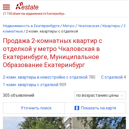
21 760 объектов недвижимости Екатеринбурга
Недвижимость в Екатеринбурге
/
Метро
/
Чкаловская
/
Квартиры
/
2
комнатные
/
2-комн. квартиры с отделкой
Продажа 2-комнатных квартир с
отделкой у метро Чкаловская в
Екатеринбурге, Муниципальное
Образование Екатеринбург
2-комн. квартиры в новостройке с отделкой
780
С отделкой
4
1-комн. квартиры с отделкой
909
305
объявлений
по возрастанию цены
Уточнить поиск
Показать на карте