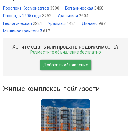
Проспект Космонавтов
3900
Ботаническая
3468
Площадь 1905 года
3252
Уральская
2604
Геологическая
2221
Уралмаш
1421
Динамо
987
Машиностроителей
617
Хотите сдать или продать недвижимость?
Разместите объявление бесплатно
Добавить объявление
Жилые комплексы поблизости