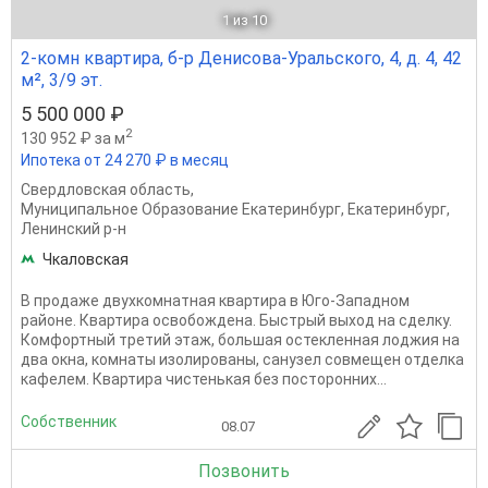
1
из 10
2-комн квартира, б-р Денисова-Уральского, 4, д. 4, 42
м², 3/9 эт.
5 500 000 ₽
2
130 952 ₽ за м
Ипотека от 24 270 ₽ в месяц
Свердловская область
,
Муниципальное Образование Екатеринбург
,
Екатеринбург
,
Ленинский р-н
Чкаловская
В продаже двухкомнатная квартира в Юго-Западном
районе. Квартира освобождена. Быстрый выход на сделку.
Комфортный третий этаж, большая остекленная лоджия на
два окна, комнаты изолированы, санузел совмещен отделка
кафелем. Квартира чистенькая без посторонних...
Собственник
08.07
Позвонить