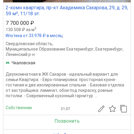
2-комн квартира, пр-кт Академика Сахарова, 29, д. 29,
59 м², 11/18 эт.
7 700 000 ₽
2
130 508 ₽ за м
Ипотека от 33 978 ₽ в месяц
Свердловская область
,
Муниципальное Образование Екатеринбург
,
Екатеринбург
,
Ленинский р-н
Чкаловская
Двухкомнатная в ЖК Сахаров - идеальный вариант для
семьи Квартира: - Евро-планировка: просторная кухня-
гостиная и две изолированные спальни. - Базовая отделка
от застройщика: ламинат, обои под покраску, ровные
потолки. - Современный кухонный гарнитур. ...
Собственник
31.07
Позвонить