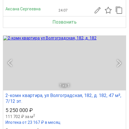
Аксана Сергеевна
24.07
Позвонить
1
из 1
2-комн квартира, ул Волгоградская, 182, д. 182, 47 м²,
7/12 эт.
5 250 000 ₽
2
111 702 ₽ за м
Ипотека от 23 167 ₽ в месяц