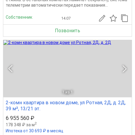
телеметрии автоматически передает показания...
Собственник
14.07
Позвонить
1
из 1
2-комн квартира в новом доме, ул Ротная, 2Д, д. 2Д,
39 м², 13/21 эт.
6 955 560 ₽
2
178 348 ₽ за м
Ипотека от 30 693 ₽ в месяц