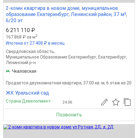
2-комн квартира в новом доме, муниципальное
образование Екатеринбург, Ленинский район, 37 м²,
6/20 эт.
6 211 110 ₽
2
167 868 ₽ за м
Ипотека от 27 408 ₽ в месяц
Свердловская область
,
Муниципальное Образование Екатеринбург
,
Екатеринбург
,
Ленинский р-н
Чкаловская
Продается двухкомнатная квартира, 37.00 кв. м, 6 этаж из 20
ЖК Уральский сад
Страна Девелопмент
24.06
Позвонить