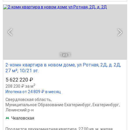
1
из 1
2-комн квартира в новом доме, ул Ротная, 2Д, д. 2Д,
27 м², 10/21 эт.
5 622 220 ₽
2
208 230 ₽ за м
Ипотека от 24 809 ₽ в месяц
Свердловская область
,
Муниципальное Образование Екатеринбург
,
Екатеринбург
,
Ленинский р-н
Чкаловская
Продается двухкомнатная квартира, 27.00 кв. м, жилая