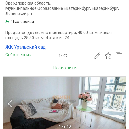
Свердловская область
,
Муниципальное Образование Екатеринбург
,
Екатеринбург
,
Ленинский р-н
Чкаловская
Продается двухкомнатная квартира, 40.00 кв. м, жилая
площадь 25.50 кв. м, 4 этаж из 24
ЖК Уральский сад
Собственник
14.07
Позвонить
1
из 10