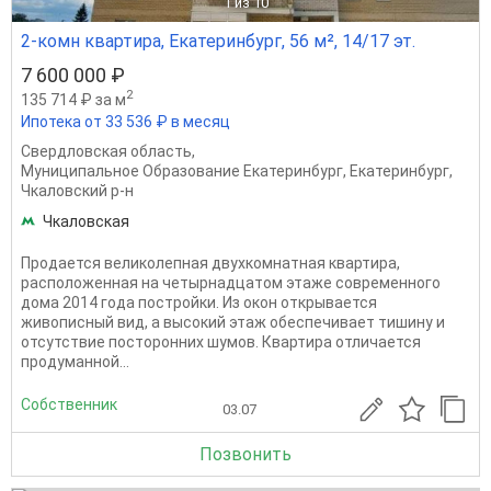
1
из 10
2-комн квартира, Екатеринбург, 56 м², 14/17 эт.
7 600 000 ₽
2
135 714 ₽ за м
Ипотека от 33 536 ₽ в месяц
Свердловская область
,
Муниципальное Образование Екатеринбург
,
Екатеринбург
,
Чкаловский р-н
Чкаловская
Продается великолепная двухкомнатная квартира,
расположенная на четырнадцатом этаже современного
дома 2014 года постройки. Из окон открывается
живописный вид, а высокий этаж обеспечивает тишину и
отсутствие посторонних шумов. Квартира отличается
продуманной...
Собственник
03.07
Позвонить