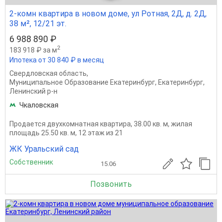
2-комн квартира в новом доме, ул Ротная, 2Д, д. 2Д,
38 м², 12/21 эт.
6 988 890 ₽
2
183 918 ₽ за м
Ипотека от 30 840 ₽ в месяц
Свердловская область
,
Муниципальное Образование Екатеринбург
,
Екатеринбург
,
Ленинский р-н
Чкаловская
Продается двухкомнатная квартира, 38.00 кв. м, жилая
площадь 25.50 кв. м, 12 этаж из 21
ЖК Уральский сад
Собственник
15.06
Позвонить