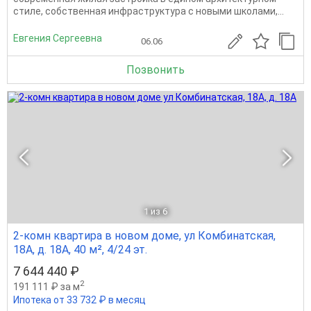
стиле, собственная инфраструктура с новыми школами,...
Евгения Сергеевна
06.06
Позвонить
1
из 6
2-комн квартира в новом доме, ул Комбинатская,
18А, д. 18А, 40 м², 4/24 эт.
7 644 440 ₽
2
191 111 ₽ за м
Ипотека от 33 732 ₽ в месяц