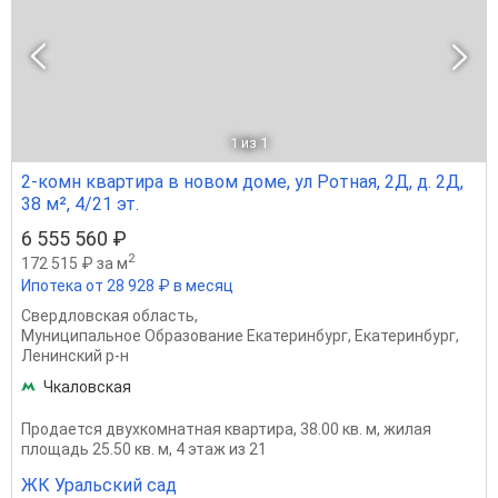
1
из 1
2-комн квартира в новом доме, ул Ротная, 2Д, д. 2Д,
38 м², 4/21 эт.
6 555 560 ₽
2
172 515 ₽ за м
Ипотека от 28 928 ₽ в месяц
Свердловская область
,
Муниципальное Образование Екатеринбург
,
Екатеринбург
,
Ленинский р-н
Чкаловская
Продается двухкомнатная квартира, 38.00 кв. м, жилая
площадь 25.50 кв. м, 4 этаж из 21
ЖК Уральский сад