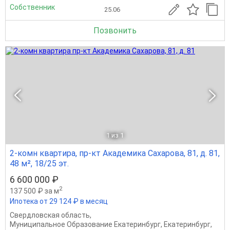
Собственник
25.06
Позвонить
1
из 1
2-комн квартира, пр-кт Академика Сахарова, 81, д. 81,
48 м², 18/25 эт.
6 600 000 ₽
2
137 500 ₽ за м
Ипотека от 29 124 ₽ в месяц
Свердловская область
,
Муниципальное Образование Екатеринбург
,
Екатеринбург
,