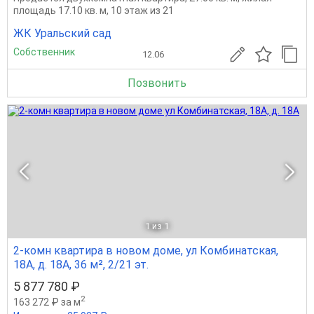
площадь 17.10 кв. м, 10 этаж из 21
ЖК Уральский сад
Собственник
12.06
Позвонить
1
из 1
2-комн квартира в новом доме, ул Комбинатская,
18А, д. 18А, 36 м², 2/21 эт.
5 877 780 ₽
2
163 272 ₽ за м