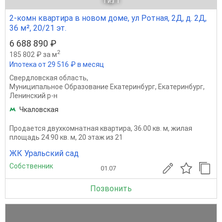
1
из 1
2-комн квартира в новом доме, ул Ротная, 2Д, д. 2Д,
36 м², 20/21 эт.
6 688 890 ₽
2
185 802 ₽ за м
Ипотека от 29 516 ₽ в месяц
Свердловская область
,
Муниципальное Образование Екатеринбург
,
Екатеринбург
,
Ленинский р-н
Чкаловская
Продается двухкомнатная квартира, 36.00 кв. м, жилая
площадь 24.90 кв. м, 20 этаж из 21
ЖК Уральский сад
Собственник
01.07
Позвонить