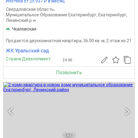
Ипотека от 25 937 ₽ в месяц
Свердловская область
,
Муниципальное Образование Екатеринбург
,
Екатеринбург
,
Ленинский р-н
Чкаловская
Продается двухкомнатная квартира, 36.00 кв. м, 2 этаж из 21
ЖК Уральский сад
Страна Девелопмент
24.06
Позвонить
1
из 1