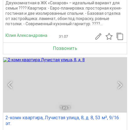
Двухкомнатная в ЖК «Сахаров» – идеальный вариант для
семьи ???? Квартира: - Евро-планировка: просторная кухня-
гостиная и две изолированные спальни. - Базовая отделка
от застройщика: ламинат, обои под покраску, ровные
потолки. - Современный кухонный гарнитур. ????...
Юлия Александровна
31.07
Позвонить
1
из 1
2-комн квартира, Лучистая улица, 8, д. 8, 53 м², 9/16
эт.