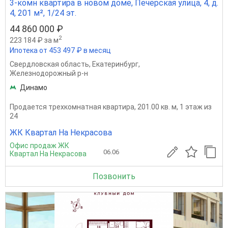
3-комн квартира в новом доме, Печёрская улица, 4, д.
4, 201 м², 1/24 эт.
44 860 000 ₽
2
223 184 ₽ за м
Ипотека от 453 497 ₽ в месяц
Свердловская область
,
Екатеринбург
,
Железнодорожный р-н
Динамо
Продается трехкомнатная квартира, 201.00 кв. м, 1 этаж из
24
ЖК Квартал На Некрасова
Офис продаж ЖК
06.06
Квартал На Некрасова
Позвонить