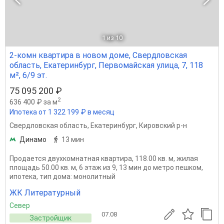
1
из 10
2-комн квартира в новом доме, Свердловская
область, Екатеринбург, Первомайская улица, 7, 118
м², 6/9 эт.
75 095 200 ₽
2
636 400 ₽ за м
Ипотека от 1 322 199 ₽ в месяц
Свердловская область
,
Екатеринбург
,
Кировский р-н
Динамо
13 мин
Продается двухкомнатная квартира, 118.00 кв. м, жилая
площадь 50.00 кв. м, 6 этаж из 9, 13 мин до метро пешком,
ипотека, тип дома: монолитный
ЖК Литературный
Север
07.08
Застройщик