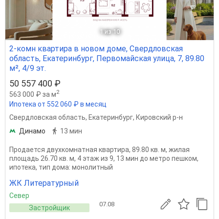
1
из 10
2-комн квартира в новом доме, Свердловская
область, Екатеринбург, Первомайская улица, 7, 89.80
м², 4/9 эт.
50 557 400 ₽
2
563 000 ₽ за м
Ипотека от 552 060 ₽ в месяц
Свердловская область
,
Екатеринбург
,
Кировский р-н
Динамо
13 мин
Продается двухкомнатная квартира, 89.80 кв. м, жилая
площадь 26.70 кв. м, 4 этаж из 9, 13 мин до метро пешком,
ипотека, тип дома: монолитный
ЖК Литературный
Север
07.08
Застройщик