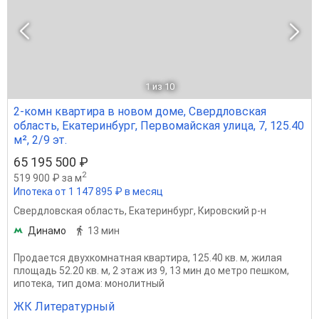
1
из 10
2-комн квартира в новом доме, Свердловская
область, Екатеринбург, Первомайская улица, 7, 125.40
м², 2/9 эт.
65 195 500 ₽
2
519 900 ₽ за м
Ипотека от 1 147 895 ₽ в месяц
Свердловская область
,
Екатеринбург
,
Кировский р-н
Динамо
13 мин
Продается двухкомнатная квартира, 125.40 кв. м, жилая
площадь 52.20 кв. м, 2 этаж из 9, 13 мин до метро пешком,
ипотека, тип дома: монолитный
ЖК Литературный