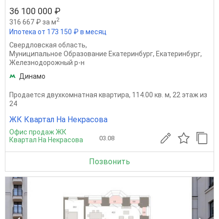
36 100 000 ₽
2
316 667 ₽ за м
Ипотека от 173 150 ₽ в месяц
Свердловская область
,
Муниципальное Образование Екатеринбург
,
Екатеринбург
,
Железнодорожный р-н
Динамо
Продается двухкомнатная квартира, 114.00 кв. м, 22 этаж из
24
ЖК Квартал На Некрасова
Офис продаж ЖК
03.08
Квартал На Некрасова
Позвонить