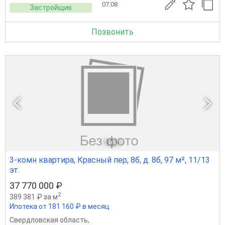
07.08
Застройщик
Позвонить
1
из 1
3-комн квартира, Красный пер, 8б, д. 8б, 97 м², 11/13
эт.
37 770 000 ₽
2
389 381 ₽ за м
Ипотека от 181 160 ₽ в месяц
Свердловская область
,