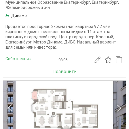
Муниципальное Образование Екатеринбург
,
Екатеринбург
,
Железнодорожный р-н
Динамо
Продается просторная 3комнатная квартира 97,2 м² в
кирпичном доме с великолепным видом с 11 этажа на
плотинку и городской пруд. Центр города, пер. Красный,
Екатеринбург. Метро Динамо, ДИВС. Идеальный вариант
для семьи или инвестора:...
Собственник
08.06
Позвонить