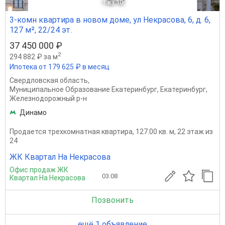
1
из 10
3-комн квартира в новом доме, ул Некрасова, 6, д. 6,
127 м², 22/24 эт.
37 450 000 ₽
2
294 882 ₽ за м
Ипотека от 179 625 ₽ в месяц
Свердловская область
,
Муниципальное Образование Екатеринбург
,
Екатеринбург
,
Железнодорожный р-н
Динамо
Продается трехкомнатная квартира, 127.00 кв. м, 22 этаж из
24
ЖК Квартал На Некрасова
Офис продаж ЖК
03.08
Квартал На Некрасова
Позвонить
ещё 1 объявление