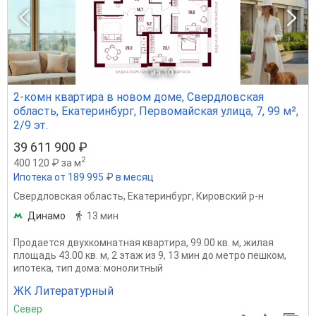
1
из 10
2-комн квартира в новом доме, Свердловская
область, Екатеринбург, Первомайская улица, 7, 99 м²,
2/9 эт.
39 611 900 ₽
2
400 120 ₽ за м
Ипотека от 189 995 ₽ в месяц
Свердловская область
,
Екатеринбург
,
Кировский р-н
Динамо
13 мин
Продается двухкомнатная квартира, 99.00 кв. м, жилая
площадь 43.00 кв. м, 2 этаж из 9, 13 мин до метро пешком,
ипотека, тип дома: монолитный
ЖК Литературный
Север