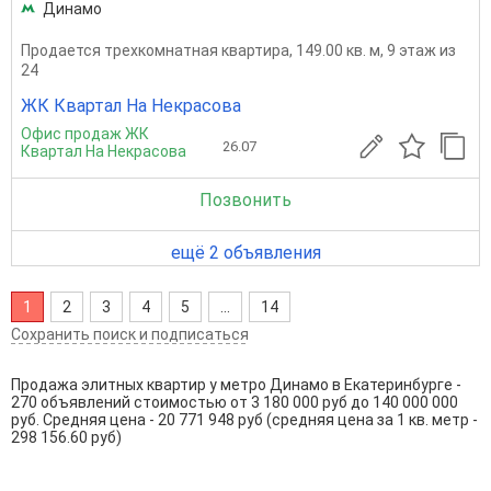
Динамо
Продается трехкомнатная квартира, 149.00 кв. м, 9 этаж из
24
ЖК Квартал На Некрасова
Офис продаж ЖК
26.07
Квартал На Некрасова
Позвонить
ещё 2 объявления
1
2
3
4
5
...
14
Сохранить поиск и подписаться
Продажа элитных квартир у метро Динамо в Екатеринбурге -
270 объявлений стоимостью от 3 180 000 руб до 140 000 000
руб. Средняя цена - 20 771 948 руб (средняя цена за 1 кв. метр -
298 156.60 руб)