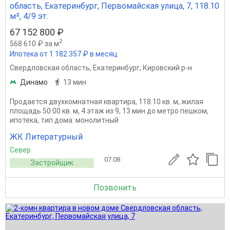
область, Екатеринбург, Первомайская улица, 7, 118.10
м², 4/9 эт.
67 152 800 ₽
2
568 610 ₽ за м
Ипотека от 1 182 357 ₽ в месяц
Свердловская область
,
Екатеринбург
,
Кировский р-н
Динамо
13 мин
Продается двухкомнатная квартира, 118.10 кв. м, жилая
площадь 50.00 кв. м, 4 этаж из 9, 13 мин до метро пешком,
ипотека, тип дома: монолитный
ЖК Литературный
Север
07.08
Застройщик
Позвонить