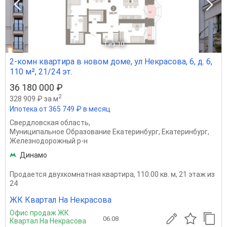
1
из 10
2-комн квартира в новом доме, ул Некрасова, 6, д. 6,
110 м², 21/24 эт.
36 180 000 ₽
2
328 909 ₽ за м
Ипотека от 365 749 ₽ в месяц
Свердловская область
,
Муниципальное Образование Екатеринбург
,
Екатеринбург
,
Железнодорожный р-н
Динамо
Продается двухкомнатная квартира, 110.00 кв. м, 21 этаж из
24
ЖК Квартал На Некрасова
Офис продаж ЖК
06.08
Квартал На Некрасова