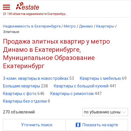
23 169 объектов недвижимости Екатеринбурга
Недвижимость в Екатеринбурге
/
Метро
/
Динамо
/
Квартиры
/
Элитные
Продажа элитных квартир у метро
Динамо в Екатеринбурге,
Муниципальное Образование
Екатеринбург
3-комн. квартиры в новостройках
53
Квартиры с мебелью
69
Большие квартиры
238
Квартиры с большой кухней
441
Квартиры с фото
646
Квартиры с ремонтом
447
Квартиры без отделки
8
270
объявлений
по убыванию цены
Уточнить поиск
Показать на карте