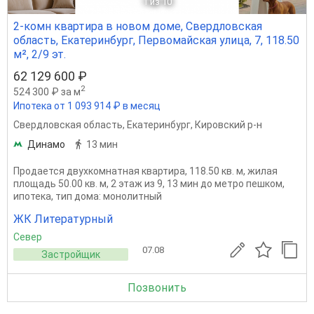
1
из 10
2-комн квартира в новом доме, Свердловская
область, Екатеринбург, Первомайская улица, 7, 118.50
м², 2/9 эт.
62 129 600 ₽
2
524 300 ₽ за м
Ипотека от 1 093 914 ₽ в месяц
Свердловская область
,
Екатеринбург
,
Кировский р-н
Динамо
13 мин
Продается двухкомнатная квартира, 118.50 кв. м, жилая
площадь 50.00 кв. м, 2 этаж из 9, 13 мин до метро пешком,
ипотека, тип дома: монолитный
ЖК Литературный
Север
07.08
Застройщик
Позвонить