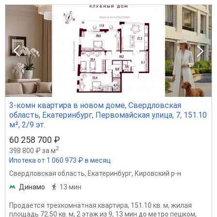
1
из 10
3-комн квартира в новом доме, Свердловская
область, Екатеринбург, Первомайская улица, 7, 151.10
м², 2/9 эт.
60 258 700 ₽
2
398 800 ₽ за м
Ипотека от 1 060 973 ₽ в месяц
Свердловская область
,
Екатеринбург
,
Кировский р-н
Динамо
13 мин
Продается трехкомнатная квартира, 151.10 кв. м, жилая
площадь 72.50 кв. м, 2 этаж из 9, 13 мин до метро пешком,