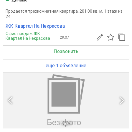
Динамо
Продается трехкомнатная квартира, 201.00 кв. м, 1 этаж из
24
ЖК Квартал На Некрасова
Офис продаж ЖК
29.07
Квартал На Некрасова
Позвонить
ещё 1 объявление
1
из 1