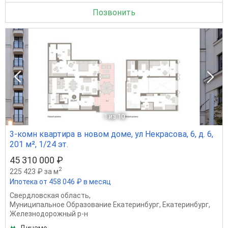
Позвонить
1
из 10
3-комн квартира в новом доме, ул Некрасова, 6, д. 6,
201 м², 1/24 эт.
45 310 000 ₽
2
225 423 ₽ за м
Ипотека от 458 046 ₽ в месяц
Свердловская область
,
Муниципальное Образование Екатеринбург
,
Екатеринбург
,
Железнодорожный р-н