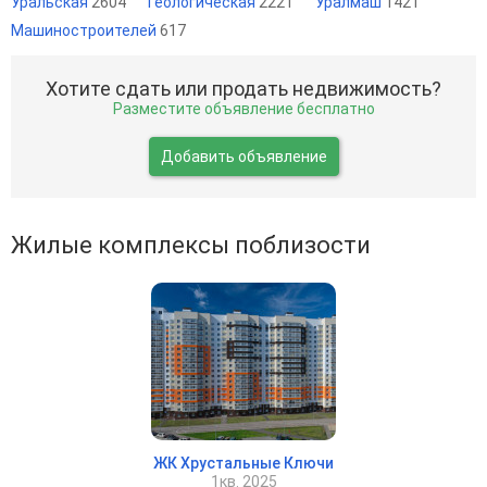
Уральская
2604
Геологическая
2221
Уралмаш
1421
Машиностроителей
617
Хотите сдать или продать недвижимость?
Разместите объявление бесплатно
Добавить объявление
Жилые комплексы поблизости
ЖК Хрустальные Ключи
1кв. 2025