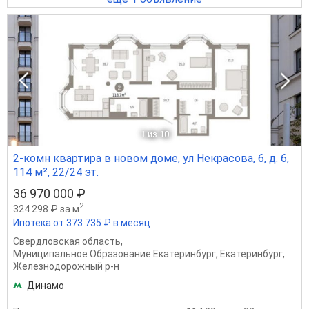
1
из 10
2-комн квартира в новом доме, ул Некрасова, 6, д. 6,
114 м², 22/24 эт.
36 970 000 ₽
2
324 298 ₽ за м
Ипотека от 373 735 ₽ в месяц
Свердловская область
,
Муниципальное Образование Екатеринбург
,
Екатеринбург
,
Железнодорожный р-н
Динамо