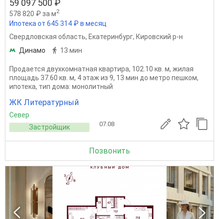
59 097 500 ₽
2
578 820 ₽ за м
Ипотека от 645 314 ₽ в месяц
Свердловская область
,
Екатеринбург
,
Кировский р-н
Динамо
13 мин
Продается двухкомнатная квартира, 102.10 кв. м, жилая
площадь 37.60 кв. м, 4 этаж из 9, 13 мин до метро пешком,
ипотека, тип дома: монолитный
ЖК Литературный
Север
07.08
Застройщик
Позвонить