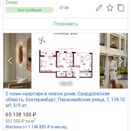
Север
07.08
Застройщик
Позвонить
1
из 10
2-комн квартира в новом доме, Свердловская
область, Екатеринбург, Первомайская улица, 7, 118.10
м², 3/9 эт.
65 138 100 ₽
2
551 550 ₽ за м
Ипотека от 1 146 885 ₽ в месяц