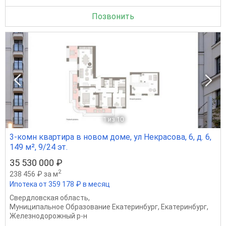
Позвонить
1
из 10
3-комн квартира в новом доме, ул Некрасова, 6, д. 6,
149 м², 9/24 эт.
35 530 000 ₽
2
238 456 ₽ за м
Ипотека от 359 178 ₽ в месяц
Свердловская область
,
Муниципальное Образование Екатеринбург
,
Екатеринбург
,
Железнодорожный р-н