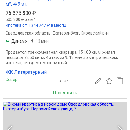
м², 4/9 эт.
76 375 800 ₽
2
505 800 ₽ за м
Ипотека от 1 344 747 ₽ в месяц
Свердловская область
,
Екатеринбург
,
Кировский р-н
Динамо
13 мин
Продается трехкомнатная квартира, 151.00 кв. м, жилая
площадь 72.50 кв. м, 4 этаж из 9, 13 мин до метро пешком,
ипотека, тип дома: монолитный
ЖК Литературный
Север
31.07
Позвонить