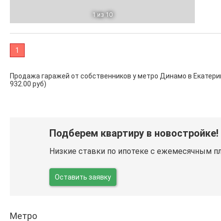
1
из 10
1
Продажа гаражей от собственников у метро Динамо в Екатеринбур
932.00 руб)
Подберем квартиру в новостройке!
Низкие ставки по ипотеке с ежемесячным п
Оставить заявку
Метро