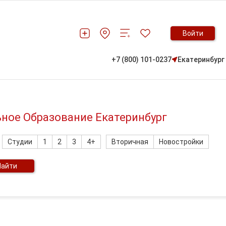
Войти
+7 (800) 101-0237
Екатеринбург
ьное Образование Екатеринбург
Студии
1
2
3
4+
Вторичная
Новостройки
Найти