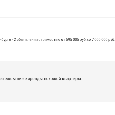
ге - 2 объявления стоимостью от 595 005 руб до 7 000 000 руб. Ср
латежом ниже аренды похожей квартиры.