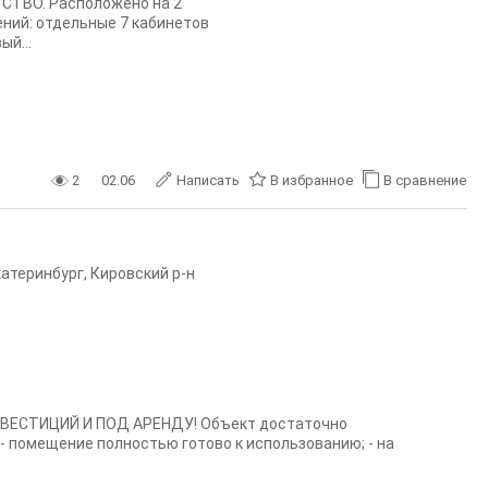
ТСТВО. Расположено на 2
ений: отдельные 7 кабинетов
ый...
2
02.06
Написать
В избранное
В сравнение
катеринбург
,
Кировский р-н
 ИНВЕСТИЦИЙ И ПОД АРЕНДУ! Объект достаточно
- помещение полностью готово к использованию; - на