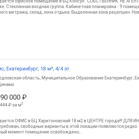
дается офисное помещение в БЦ Консул . СОБСТВЕННИК. НЕ АГЕН
же. Стеклянная входная группа. Кабинетная планировка - 9 помещ
ного метража, склад, зона отдыха. Выделенная зона рецепшен. Нов
с, Екатеринбург, 18 м², 4/4 эт.
рдловская область
,
Муниципальное Образование Екатеринбург
,
Е
Динамо
690 000 ₽
2
444 ₽ за м
дается ОФИС в БЦ Харитоновский 18 м2 в ЦЕНТРЕ города!!! ДЛЯ
требован, свободные варианты в этой локации появляются редко: 
ный момент помещение освобождено;...