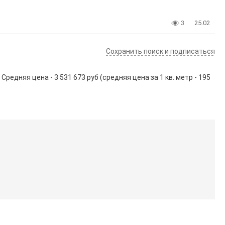
3
25.02
Сохранить поиск и подписаться
едняя цена - 3 531 673 руб (средняя цена за 1 кв. метр - 195