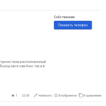
Собственник
Показать телефон
лектричеством расположенный
ъезд как в сам бокс так и в
1
22.05
Написать
В избранное
В сравнение