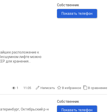
Собственник
Показать телефон
жайшее расположение к
а бесшумном лифте можно
ЕР для хранения...
1
11.05
Написать
В избранное
В сравнение
Собственник
катеринбург
,
Октябрьский р-н
Показать телефон