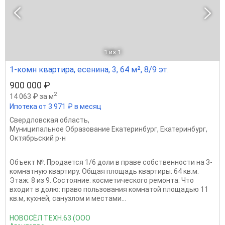
1
из 1
1-комн квартира, есенина, 3, 64 м², 8/9 эт.
900 000 ₽
2
14 063 ₽ за м
Ипотека от 3 971 ₽ в месяц
Свердловская область
,
Муниципальное Образование Екатеринбург
,
Екатеринбург
,
Октябрьский р-н
Объект №. Продается 1/6 доли в праве собственности на 3-
комнатную квартиру. Общая площадь квартиры: 64 кв.м.
Этаж: 8 из 9. Состояние: косметического ремонта. Что
входит в долю: право пользования комнатой площадью 11
кв.м, кухней, санузлом и местами...
НОВОСЁЛ ТЕХН.63 (ООО