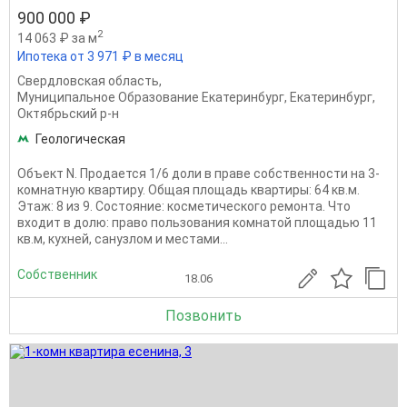
900 000 ₽
2
14 063 ₽ за м
Ипотека от 3 971 ₽ в месяц
Свердловская область
,
Муниципальное Образование Екатеринбург
,
Екатеринбург
,
Октябрьский р-н
Геологическая
Объект N. Продается 1/6 доли в праве собственности на 3-
комнатную квартиру. Общая площадь квартиры: 64 кв.м.
Этаж: 8 из 9. Состояние: косметического ремонта. Что
входит в долю: право пользования комнатой площадью 11
кв.м, кухней, санузлом и местами...
Собственник
18.06
Позвонить