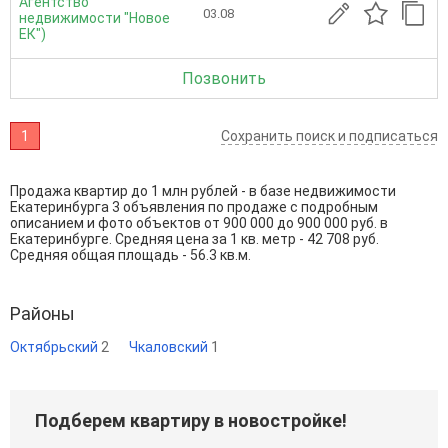
Агентство
03.08
недвижимости "Новое
ЕК")
Позвонить
1
Сохранить поиск и подписаться
Продажа квартир до 1 млн рублей - в базе недвижимости
Екатеринбурга 3 объявления по продаже с подробным
описанием и фото объектов от
900 000
до
900 000
руб. в
Екатеринбурге. Средняя цена за 1 кв. метр - 42 708 руб.
Средняя общая площадь - 56.3 кв.м.
Районы
Октябрьский
2
Чкаловский
1
Подберем квартиру в новостройке!