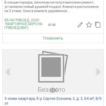
В секции порядок, линолеум на полу и выполнен ремонт,
установлен новый душевой поддон. Комната расположена
на 3 этаже. Окно в комнате деревянное....
КБ НА ГРИБОЕД. (ООО
"КВАРТИРНОЕ БЮРО НА
03.08
ГРИБОЕДОВА")
Позвонить
1
из 1
3-комн квартира, б-р Сергея Есенина, 3, д. 3, 64 м², 8/9
эт.