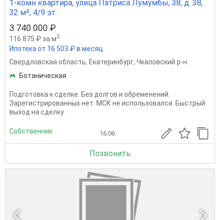
1-комн квартира, улица Патриса Лумумбы, 38, д. 38,
32 м², 4/9 эт.
3 740 000 ₽
2
116 875 ₽ за м
Ипотека от 16 503 ₽ в месяц
Свердловская область
,
Екатеринбург
,
Чкаловский р-н
Ботаническая
Подготовка к сделке. Без долгов и обременений.
Зарегистрированных нет. МСК не использовался. Быстрый
выход на сделку.
Собственник
16.06
Позвонить