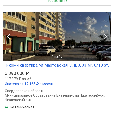
Позвонить
1
из 10
1-комн квартира, ул Мартовская, 3, д. 3, 33 м², 8/10 эт.
3 890 000 ₽
2
117 879 ₽ за м
Ипотека от 17 165 ₽ в месяц
Свердловская область
,
Муниципальное Образование Екатеринбург
,
Екатеринбург
,
Чкаловский р-н
Ботаническая