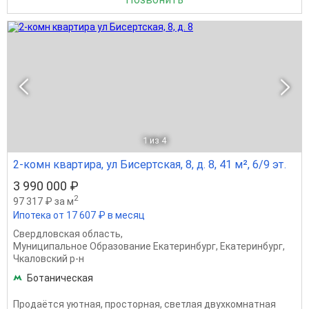
1
из 4
2-комн квартира, ул Бисертская, 8, д. 8, 41 м², 6/9 эт.
3 990 000 ₽
2
97 317 ₽ за м
Ипотека от 17 607 ₽ в месяц
Свердловская область
,
Муниципальное Образование Екатеринбург
,
Екатеринбург
,
Чкаловский р-н
Ботаническая
Пpoдaётcя уютная, просторная, cветлaя двухкомнатная