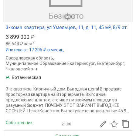
1
из 1
3-комн квартира, ул Умельцев, 11, д. 11, 45 м², 8/9 эт.
3 899 000 ₽
2
86 644 ₽ за м
Ипотека от 17 205 ₽ в месяц
Свердловская область
,
Муниципальное Образование Екатеринбург
,
Екатеринбург
,
Чкаловский р-н
Ботаническая
3-к квартира. Кирпичный дом. Выгодная цена! В продаже
просторная квартира на Вторчермете. Выгодное
предложение для тех, кто ищет максимум площади за
разумный бюджет. ПОЧЕМУ ЭТОТ ВАРИАНТ ВЫГОДНЕЕ
СОСЕДЕЙ: Цена/Качество: Вы покупаете полноценные 45.9...
Собственник
21.06