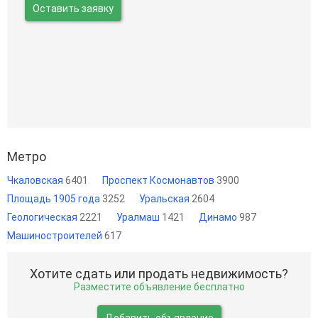
Оставить заявку
Метро
Чкаловская
6401
Проспект Космонавтов
3900
Площадь 1905 года
3252
Уральская
2604
Геологическая
2221
Уралмаш
1421
Динамо
987
Машиностроителей
617
Хотите сдать или продать недвижимость?
Разместите объявление бесплатно
Добавить объявление