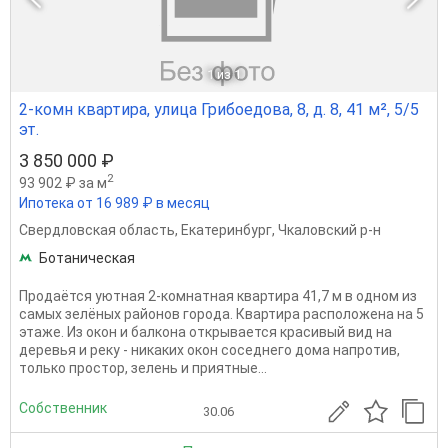
1
из 1
2-комн квартира, улица Грибоедова, 8, д. 8, 41 м², 5/5
эт.
3 850 000 ₽
2
93 902 ₽ за м
Ипотека от 16 989 ₽ в месяц
Свердловская область
,
Екатеринбург
,
Чкаловский р-н
Ботаническая
Продаётся уютная 2-комнатная квартира 41,7 м в одном из
самых зелёных районов города. Квартира расположена на 5
этаже. Из окон и балкона открывается красивый вид на
деревья и реку - никаких окон соседнего дома напротив,
только простор, зелень и приятные...
Собственник
30.06