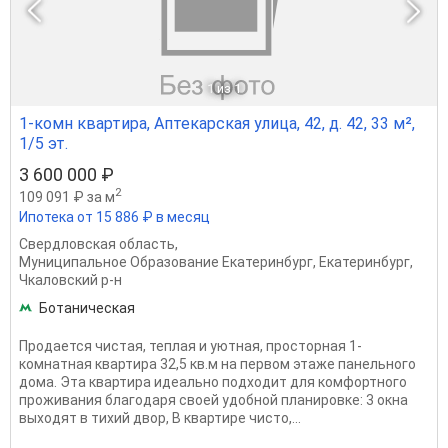
1
из 1
1-комн квартира, Аптекарская улица, 42, д. 42, 33 м²,
1/5 эт.
3 600 000 ₽
2
109 091 ₽ за м
Ипотека от 15 886 ₽ в месяц
Свердловская область
,
Муниципальное Образование Екатеринбург
,
Екатеринбург
,
Чкаловский р-н
Ботаническая
Продается чистая, теплая и уютная, просторная 1-
комнатная квартира 32,5 кв.м на первом этаже панельного
дома. Эта квартира идеально подходит для комфортного
проживания благодаря своей удобной планировке: 3 окна
выходят в тихий двор, В квартире чисто,...