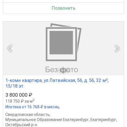
Позвонить
1
из 1
1-комн квартира, ул Латвийская, 56, д. 56, 32 м²,
15/18 эт.
3 800 000 ₽
2
118 750 ₽ за м
Ипотека от 16 768 ₽ в месяц
Свердловская область
,
Муниципальное Образование Екатеринбург
,
Екатеринбург
,
Октябрьский р-н