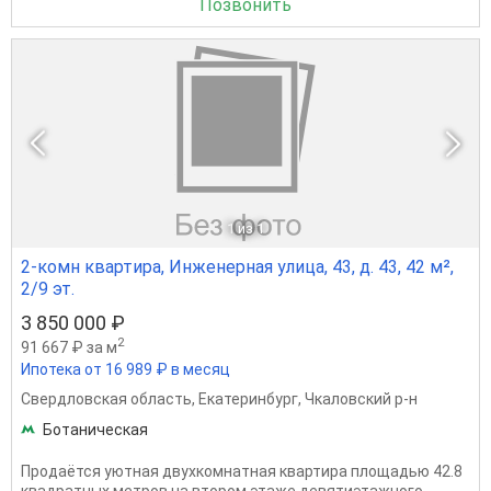
Позвонить
1
из 1
2-комн квартира, Инженерная улица, 43, д. 43, 42 м²,
2/9 эт.
3 850 000 ₽
2
91 667 ₽ за м
Ипотека от 16 989 ₽ в месяц
Свердловская область
,
Екатеринбург
,
Чкаловский р-н
Ботаническая
Продаётся уютная двухкомнатная квартира площадью 42.8