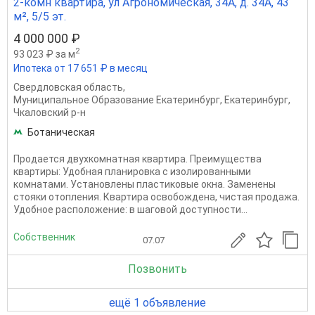
2-комн квартира, ул Агрономическая, 34А, д. 34А, 43
м², 5/5 эт.
4 000 000 ₽
2
93 023 ₽ за м
Ипотека от 17 651 ₽ в месяц
Свердловская область
,
Муниципальное Образование Екатеринбург
,
Екатеринбург
,
Чкаловский р-н
Ботаническая
Продается двухкомнатная квартира. Преимущества
квартиры: Удобная планировка с изолированными
комнатами. Установлены пластиковые окна. Заменены
стояки отопления. Квартира освобождена, чистая продажа.
Удобное расположение: в шаговой доступности...
Собственник
07.07
Позвонить
ещё 1 объявление