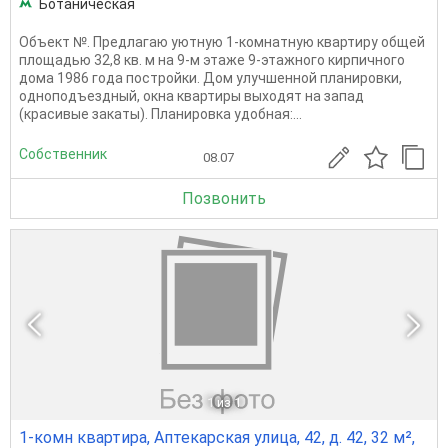
Ботаническая
Объект №. Предлагаю уютную 1‑комнатную квартиру общей
площадью 32,8 кв. м на 9‑м этаже 9‑этажного кирпичного
дома 1986 года постройки. Дом улучшенной планировки,
одноподъездный, окна квартиры выходят на запад
(красивые закаты). Планировка удобная:...
Собственник
08.07
Позвонить
1
из 1
1-комн квартира, Аптекарская улица, 42, д. 42, 32 м²,