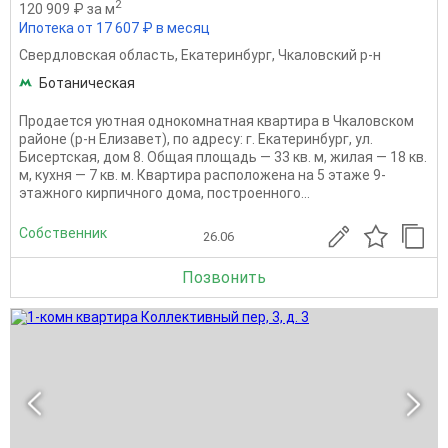
2
120 909 ₽ за м
Ипотека от 17 607 ₽ в месяц
Свердловская область
,
Екатеринбург
,
Чкаловский р-н
Ботаническая
Продается уютная однокомнатная квартира в Чкаловском
районе (р-н Елизавет), по адресу: г. Екатеринбург, ул.
Бисертская, дом 8. Общая площадь — 33 кв. м, жилая — 18 кв.
м, кухня — 7 кв. м. Квартира расположена на 5 этаже 9-
этажного кирпичного дома, построенного...
Собственник
26.06
Позвонить