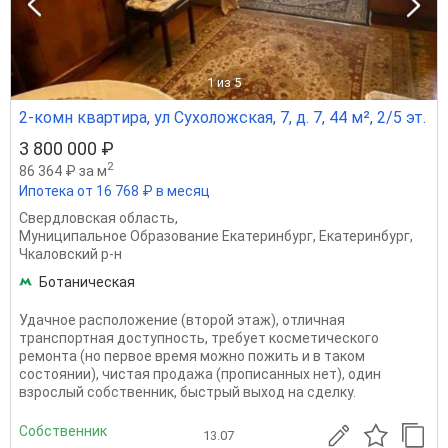
1
из 5
2-комн квартира, ул Сухоложская, 7, д. 7, 44 м², 2/5 эт.
3 800 000 ₽
2
86 364 ₽ за м
Ипотека от 16 768 ₽ в месяц
Свердловская область
,
Муниципальное Образование Екатеринбург
,
Екатеринбург
,
Чкаловский р-н
Ботаническая
Удачное расположение (второй этаж), отличная
транспортная доступность, требует косметического
ремонта (но первое время можно пожить и в таком
состоянии), чистая продажа (прописанных нет), один
взрослый собственник, быстрый выход на сделку.
Собственник
13.07