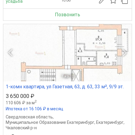
10.06
усадьба
Позвонить
1
из 10
1-комн квартира, ул Газетная, 63, д. 63, 33 м², 9/9 эт.
3 650 000 ₽
2
110 606 ₽ за м
Ипотека от 16 106 ₽ в месяц
Свердловская область
,
Муниципальное Образование Екатеринбург
,
Екатеринбург
,
Чкаловский р-н