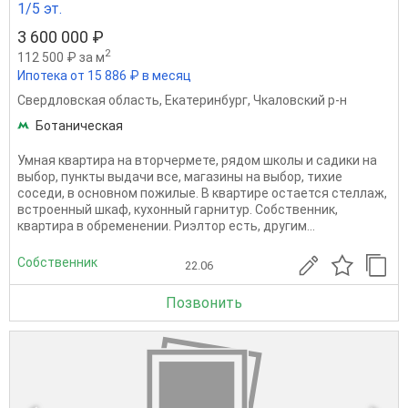
1/5 эт.
3 600 000 ₽
2
112 500 ₽ за м
Ипотека от 15 886 ₽ в месяц
Свердловская область
,
Екатеринбург
,
Чкаловский р-н
Ботаническая
Умная квартира на вторчермете, рядом школы и садики на
выбор, пункты выдачи все, магазины на выбор, тихие
соседи, в основном пожилые. В квартире остается стеллаж,
встроенный шкаф, кухонный гарнитур. Собственник,
квартира в обременении. Риэлтор есть, другим...
Собственник
22.06
Позвонить