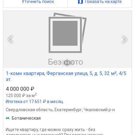
Уточнить поиск
Показать на карте
1
из 1
1-комн квартира, Ферганская улица, 5, д. 5, 32 м², 4/5
эт.
4 000 000 ₽
2
125 000 ₽ за м
Ипотека от 17 651 ₽ в месяц
Свердловская область
,
Екатеринбург
,
Чкаловский р-н
Ботаническая
Ищете квартиру, где можно сразу жить - без
дополнительных вложений? Предлагаю уютную