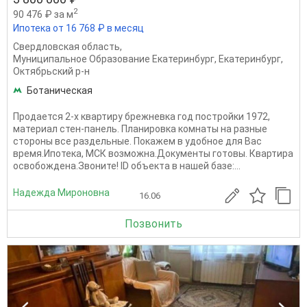
2
90 476 ₽ за м
Ипотека от 16 768 ₽ в месяц
Свердловская область
,
Муниципальное Образование Екатеринбург
,
Екатеринбург
,
Октябрьский р-н
Ботаническая
Продается 2-х квартиру брежневка год постройки 1972,
материал стен-панель. Планировка комнаты на разные
стороны все раздельные. Покажем в удобное для Вас
время.Ипотека, МСК возможна.Документы готовы. Квартира
освобождена.Звоните! ID объекта в нашей базе:...
Надежда Мироновна
16.06
Позвонить