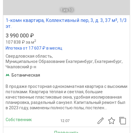
1
из 10
1-комн квартира, Коллективный пер, 3, д. 3, 37 м², 1/3
эт.
3 990 000 ₽
2
107 838 ₽ за м
Ипотека от 17 607 ₽ в месяц
Свердловская область
,
Муниципальное Образование Екатеринбург
,
Екатеринбург
,
Чкаловский р-н
Ботаническая
В продаже просторная однокомнатная квартира с высокими
потолками. Квартира тёплая и светлая, большие
качественные пластиковые окна, удобная изолированная
планировка, раздельный санузел. Капитальный ремонт был
в 2023 году, заменены полностью полы, постелен...
Собственник
12.07
Позвонить