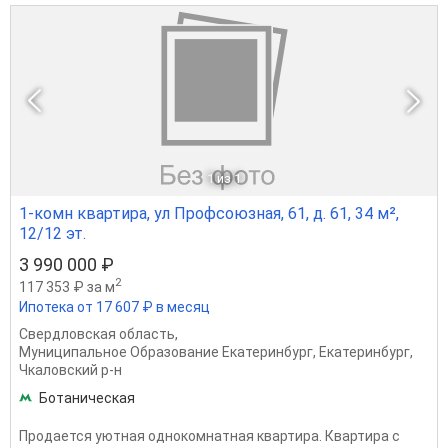
1
из 1
1-комн квартира, ул Профсоюзная, 61, д. 61, 34 м²,
12/12 эт.
3 990 000 ₽
2
117 353 ₽ за м
Ипотека от 17 607 ₽ в месяц
Свердловская область
,
Муниципальное Образование Екатеринбург
,
Екатеринбург
,
Чкаловский р-н
Ботаническая
Продается уютная однокомнатная квартира. Квартира с