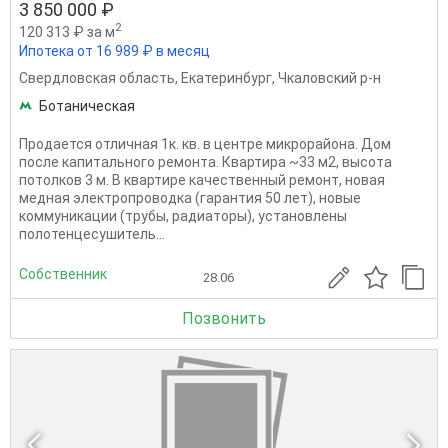
3 850 000 ₽
2
120 313 ₽ за м
Ипотека от 16 989 ₽ в месяц
Свердловская область
,
Екатеринбург
,
Чкаловский р-н
Ботаническая
Продается отличная 1к. кв. в центре микрорайона. Дом
после капитального ремонта. Квартира ~33 м2, высота
потолков 3 м. В квартире качественный ремонт, новая
медная электропроводка (гарантия 50 лет), новые
коммуникации (трубы, радиаторы), установлены
полотенцесушитель...
Собственник
28.06
Позвонить