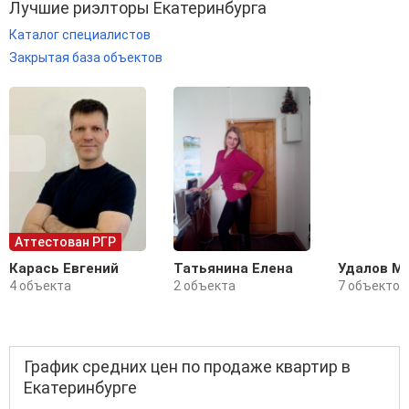
Лучшие риэлторы Екатеринбурга
Каталог специалистов
Закрытая база объектов
Аттестован РГР
Карась Евгений
Татьянина Елена
Удалов М
4 объекта
2 объекта
7 объектов
График средних цен по продаже квартир в
Екатеринбурге