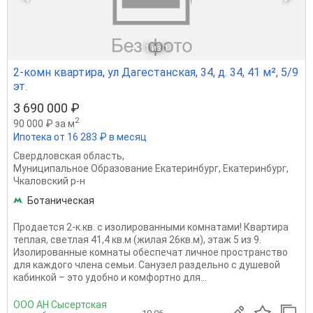
1
из 1
2-комн квартира, ул Дагестанская, 34, д. 34, 41 м², 5/9
эт.
3 690 000 ₽
2
90 000 ₽ за м
Ипотека от 16 283 ₽ в месяц
Свердловская область
,
Муниципальное Образование Екатеринбург
,
Екатеринбург
,
Чкаловский р-н
Ботаническая
Продается 2-к.кв. с изолированными комнатами! Квартира
теплая, светлая 41,4 кв.м (жилая 26кв.м), этаж 5 из 9.
Изолированные комнаты обеспечат личное пространство
для каждого члена семьи. Санузел раздельно с душевой
кабинкой – это удобно и комфортно для...
ООО АН Сысертская