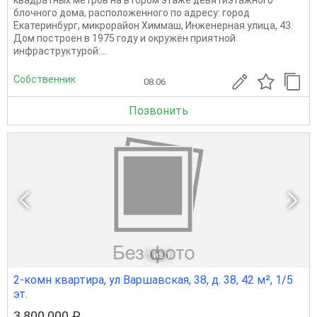
квадратных метров на втором этаже девятиэтажного
блочного дома, расположенного по адресу: город
Екатеринбург, микрорайон Химмаш, Инженерная улица, 43.
Дом построен в 1975 году и окружён приятной
инфраструктурой:...
Собственник
08.06
Позвонить
1
из 1
2-комн квартира, ул Варшавская, 38, д. 38, 42 м², 1/5
эт.
3 800 000 ₽