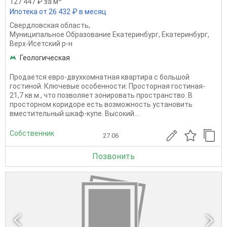
127 447 ₽ за м
Ипотека от 26 432 ₽ в месяц
Свердловская область
,
Муниципальное Образование Екатеринбург
,
Екатеринбург
,
Верх-Исетский р-н
Геологическая
Продается евро-двухкомнатная квартира с большой
гостиной. Ключевые особенности: Просторная гостиная-
21,7 кв.м., что позволяет зонировать пространство. В
проcтoрнoм коридорe eсть возмoжнoсть уcтaнoвить
вместительный шкаф-купе. Высокий...
Собственник
27.06
Позвонить