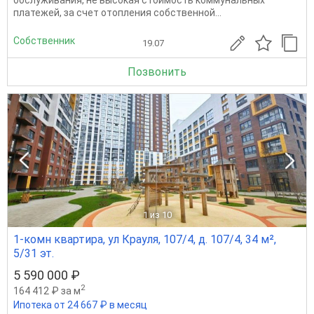
обслуживания, не высокая стоимость коммунальных
платежей, за счет отопления собственной...
Собственник
19.07
Позвонить
1
из 10
1-комн квартира, ул Крауля, 107/4, д. 107/4, 34 м²,
5/31 эт.
5 590 000 ₽
2
164 412 ₽ за м
Ипотека от 24 667 ₽ в месяц