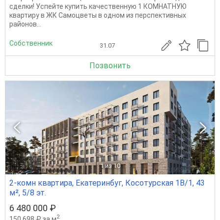
сделки! Успейте купить качественную 1 КОМНАТНУЮ
квартиру в ЖК Самоцветы в одном из перспективных
районов...
Собственник
31.07
Позвонить
1
из 10
2-комн квартира, Екатеринбуг, Косотурская 1В/1, 43
м², 5/8 эт.
6 480 000 ₽
2
150 698 ₽ за м