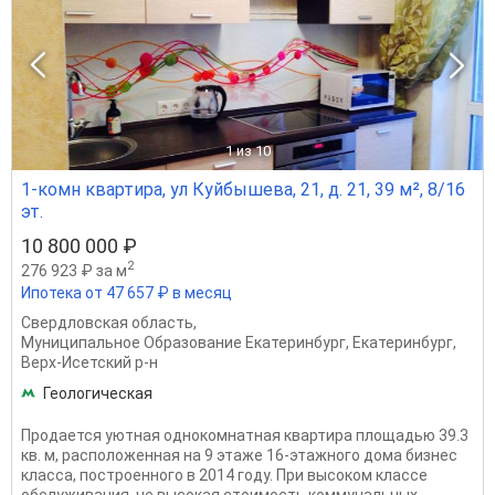
1
из 10
1-комн квартира, ул Куйбышева, 21, д. 21, 39 м², 8/16
эт.
10 800 000 ₽
2
276 923 ₽ за м
Ипотека от 47 657 ₽ в месяц
Свердловская область
,
Муниципальное Образование Екатеринбург
,
Екатеринбург
,
Верх-Исетский р-н
Геологическая
Продается уютная однокомнатная квартира площадью 39.3
кв. м, расположенная на 9 этаже 16-этажного дома бизнес
класса, построенного в 2014 году. При высоком классе