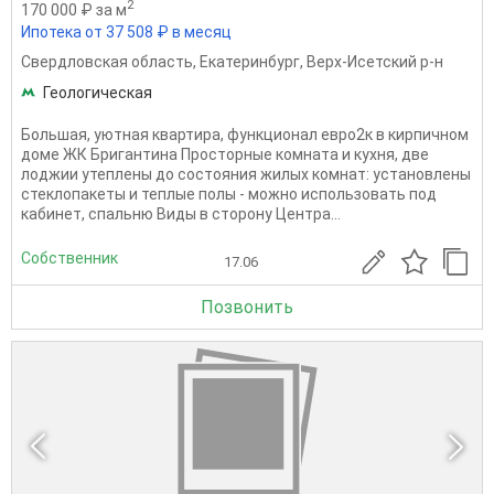
2
170 000 ₽ за м
Ипотека от 37 508 ₽ в месяц
Свердловская область
,
Екатеринбург
,
Верх-Исетский р-н
Геологическая
Большая, уютная квартира, функционал евро2к в кирпичном
доме ЖК Бригантина Просторные комната и кухня, две
лоджии утеплены до состояния жилых комнат: установлены
стеклопакеты и теплые полы - можно использовать под
кабинет, спальню Виды в сторону Центра...
Собственник
17.06
Позвонить