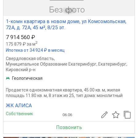
1
из 1
1-комн квартира в новом доме, ул Комсомольская,
72А, д. 72А, 45 м², 8/25 эт.
7 914 560 ₽
2
175 879 ₽ за м
Ипотека от 34 924 ₽ в месяц
Свердловская область
,
Муниципальное Образование Екатеринбург
,
Екатеринбург
,
Кировский р-н
Геологическая
Продается однокомнатная квартира, 45.00 кв. м, жилая
площадь 11.80 кв. м, 8 этаж из 25, тип дома: монолитный
ЖК АЛИСА
Собственник
06.06
Позвонить