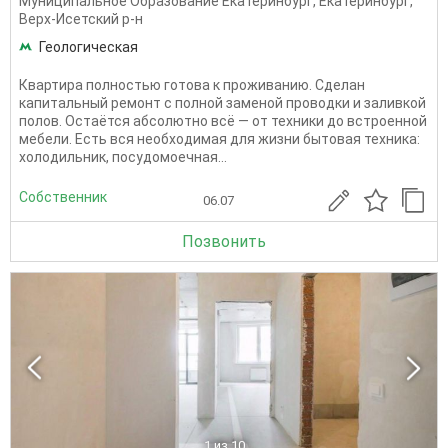
Муниципальное Образование Екатеринбург
,
Екатеринбург
,
Верх-Исетский р-н
Геологическая
Квартира полностью готова к проживанию. Сделан
капитальный ремонт с полной заменой проводки и заливкой
полов. Остаётся абсолютно всё — от техники до встроенной
мебели. Есть вся необходимая для жизни бытовая техника:
холодильник, посудомоечная...
Собственник
06.07
Позвонить
1
из 10