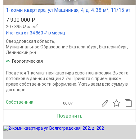
1-комн квартира, ул Машинная, 4, д. 4, 38 м², 11/15 эт.
7 900 000 ₽
2
207 895 ₽ за м
Ипотека от 34 860 ₽ в месяц
Свердловская область
,
Муниципальное Образование Екатеринбург
,
Екатеринбург
,
Ленинский р-н
Геологическая
Продется 1-комнатная квартира евро-планировки. Высота
потолков в данной секции 2.7м. Принята с приемщиком,
право собственности оформлено. Указываем всю сумму в
договоре.
Собственник
06.07
Позвонить