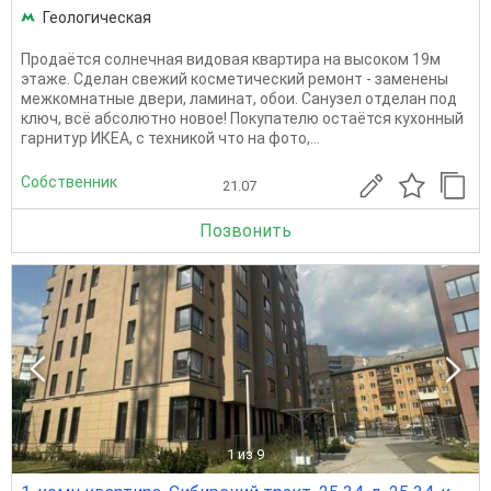
Геологическая
Продаётся солнечная видовая квартира на высоком 19м
этаже. Сделан свежий косметический ремонт - заменены
межкомнатные двери, ламинат, обои. Санузел отделан под
ключ, всё абсолютно новое! Покупателю остаётся кухонный
гарнитур ИКЕА, с техникой что на фото,...
Собственник
21.07
Позвонить
1
из 9