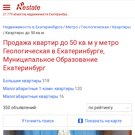
21 779 объектов недвижимости Екатеринбурга
Недвижимость в Екатеринбурге
/
Метро
/
Геологическая
/
Квартиры
/
Квартиры до 50 кв.м
Продажа квартир до 50 кв.м у метро
Геологическая в Екатеринбурге,
Муниципальное Образование
Екатеринбург
Большие квартиры
318
Малогабаритные 1-комн. квартиры
120
Малогабаритные квартиры
16
350
объявлений
по рейтингу
Уточнить поиск
Показать на карте