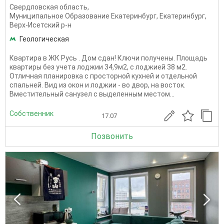
Свердловская область
,
Муниципальное Образование Екатеринбург
,
Екатеринбург
,
Верх-Исетский р-н
Геологическая
Квартира в ЖК Русь . Дом сдан! Ключи получены. Площадь
квартиры без учета лоджии 34,9м2, с лоджией 38 м2.
Отличная планировка с просторной кухней и отдельной
спальней. Вид из окон и лоджии - во двор, на восток.
Вместительный санузел с выделенным местом...
Собственник
17.07
Позвонить