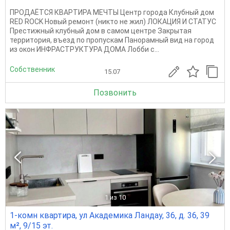
ПРОДАЁТСЯ КВАРТИРА МЕЧТЫ Центр города Клубный дом
RED ROCK Новый ремонт (никто не жил) ЛОКАЦИЯ И СТАТУС
Престижный клубный дом в самом центре Закрытая
территория, въезд по пропускам Панорамный вид на город
из окон ИНФРАСТРУКТУРА ДОМА Лобби с...
Собственник
15.07
Позвонить
1
из 10
1-комн квартира, ул Академика Ландау, 36, д. 36, 39
м², 9/15 эт.