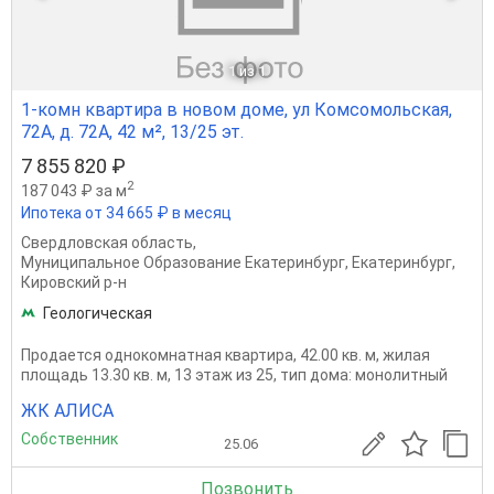
1
из 1
1-комн квартира в новом доме, ул Комсомольская,
72А, д. 72А, 42 м², 13/25 эт.
7 855 820 ₽
2
187 043 ₽ за м
Ипотека от 34 665 ₽ в месяц
Свердловская область
,
Муниципальное Образование Екатеринбург
,
Екатеринбург
,
Кировский р-н
Геологическая
Продается однокомнатная квартира, 42.00 кв. м, жилая
площадь 13.30 кв. м, 13 этаж из 25, тип дома: монолитный
ЖК АЛИСА
Собственник
25.06
Позвонить