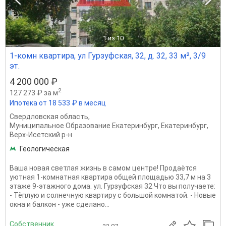
1
из 10
1-комн квартира, ул Гурзуфская, 32, д. 32, 33 м², 3/9
эт.
4 200 000 ₽
2
127 273 ₽ за м
Ипотека от 18 533 ₽ в месяц
Свердловская область
,
Муниципальное Образование Екатеринбург
,
Екатеринбург
,
Верх-Исетский р-н
Геологическая
Ваша новая светлая жизнь в самом центре! Продаётся
уютная 1-комнатная квартира общей площадью 33,7 м на 3
этаже 9-этажного дома. ул. Гурзуфская 32 Что вы получаете:
- Тёплую и солнечную квартиру с большой комнатой. - Новые
окна и балкон - уже сделано...
Собственник