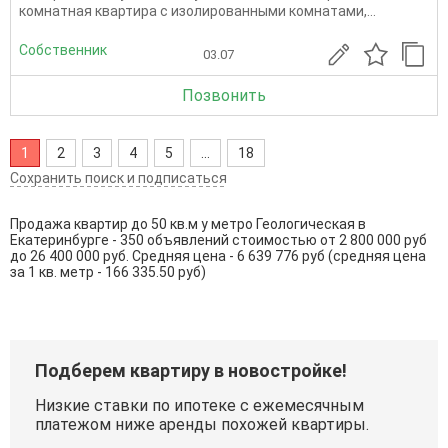
комнатная квартира с изолированными комнатами,...
Собственник
03.07
Позвонить
1
2
3
4
5
...
18
Сохранить поиск и подписаться
Продажа квартир до 50 кв.м у метро Геологическая в
Екатеринбурге - 350 объявлений стоимостью от 2 800 000 руб
до 26 400 000 руб. Средняя цена - 6 639 776 руб (средняя цена
за 1 кв. метр - 166 335.50 руб)
Подберем квартиру в новостройке!
Низкие ставки по ипотеке с ежемесячным
платежом ниже аренды похожей квартиры.