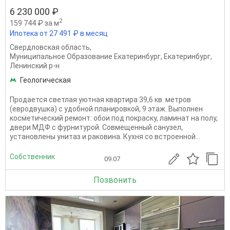
6 230 000 ₽
2
159 744 ₽ за м
Ипотека от 27 491 ₽ в месяц
Свердловская область
,
Муниципальное Образование Екатеринбург
,
Екатеринбург
,
Ленинский р-н
Геологическая
Продается светлая уютная квартира 39,6 кв. метров
(евродвушка) с удобной планировкой, 9 этаж. Выполнен
косметический ремонт: обои под покраску, ламинат на полу,
двери МДФ с фурнитурой. Совмещенный санузел,
установлены унитаз и раковина. Кухня со встроенной...
Собственник
09.07
Позвонить