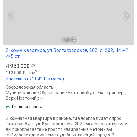
1
из 10
2-комн квартира, ул Волгоградская, 202, д. 202, 44 м²,
4/5 эт.
4 950 000 ₽
2
112 500 ₽ за м
Ипотека от 21 843 ₽ в месяц
Свердловская область
,
Муниципальное Образование Екатеринбург
,
Екатеринбург
,
Верх-Исетский р-н
Геологическая
2-комнатная квартира в районе, где всегда будет спрос
Екатеринбург, ул. Волгоградская, 202 Покупая эту квартиру,
вы приобретаете не просто квадратные метры - вы
выбираете одну из самых удобных локаций города. 2-