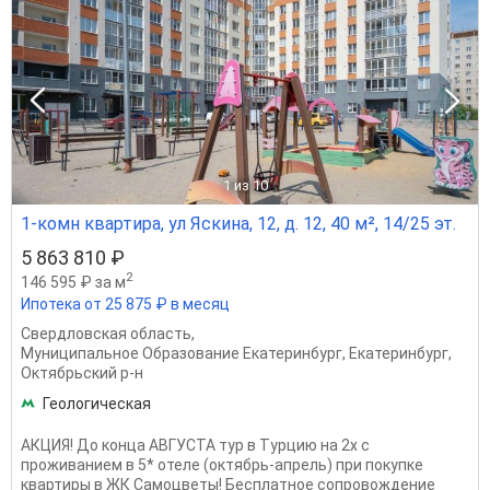
1
из 10
1-комн квартира, ул Яскина, 12, д. 12, 40 м², 14/25 эт.
5 863 810 ₽
2
146 595 ₽ за м
Ипотека от 25 875 ₽ в месяц
Свердловская область
,
Муниципальное Образование Екатеринбург
,
Екатеринбург
,
Октябрьский р-н
Геологическая
АКЦИЯ! До конца АВГУСТА тур в Турцию на 2х с
проживанием в 5* отеле (октябрь-апрель) при покупке
квартиры в ЖК Самоцветы! Бесплатное сопровождение