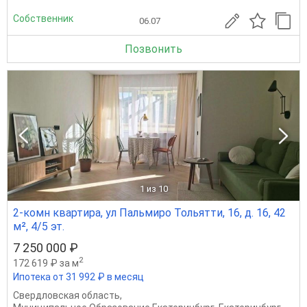
Собственник
06.07
Позвонить
1
из 10
2-комн квартира, ул Пальмиро Тольятти, 16, д. 16, 42
м², 4/5 эт.
7 250 000 ₽
2
172 619 ₽ за м
Ипотека от 31 992 ₽ в месяц
Свердловская область
,