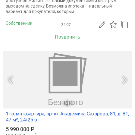
доступное жилье с готовыми документами и быстрым
выходом на сделку. Возможна ипотека — идеальный
вариант для покупателя, который...
Собственник
24.07
Позвонить
1
из 1
1-комн квартира, пр-кт Академика Сахарова, 81, д. 81,
47 м², 24/25 эт.
5 990 000 ₽
2