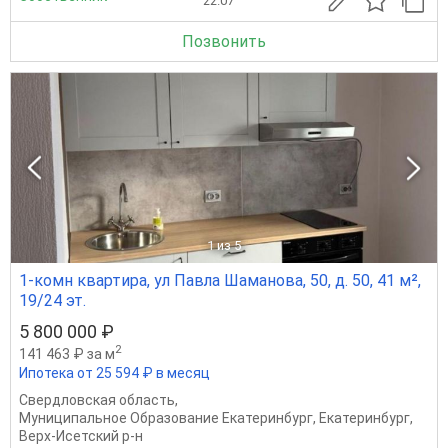
22.07
Позвонить
1
из 5
1-комн квартира, ул Павла Шаманова, 50, д. 50, 41 м²,
19/24 эт.
5 800 000 ₽
2
141 463 ₽ за м
Ипотека от 25 594 ₽ в месяц
Свердловская область
,
Муниципальное Образование Екатеринбург
,
Екатеринбург
,
Верх-Исетский р-н