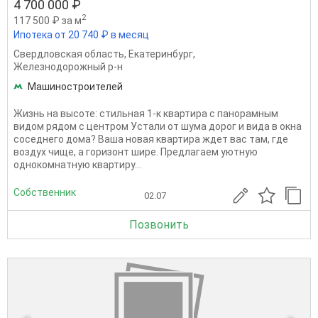
4 700 000 ₽
2
117 500 ₽ за м
Ипотека от 20 740 ₽ в месяц
Свердловская область
,
Екатеринбург
,
Железнодорожный р-н
Машиностроителей
Жизнь на высоте: стильная 1-к квартира с панорамным
видом рядом с центром Устали от шума дорог и вида в окна
соседнего дома? Ваша новая квартира ждет вас там, где
воздух чище, а горизонт шире. Предлагаем уютную
однокомнатную квартиру...
Собственник
02.07
Позвонить