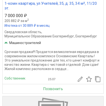
1-комн квартира, ул Учителей, 35, д. 35, 34 м², 11/20
эт.
7 000 000 ₽
2
205 882 ₽ за м
Ипотека от 30 889 ₽ в месяц
Свердловская область
,
Муниципальное Образование Екатеринбург
,
Екатеринбург
Машиностроителей
Срочная продажа!!! Продается великолепная евродвушка в
современном жилом комплексе Основинские Кварталы !
Это уникальное предложение для тех, кто ценит комфорт и
качество жизни. Квартира с чистовой отделкой. Дом сдан!
Жилой комплекс расположен в сердце...
Собственник
25.07
Позвонить