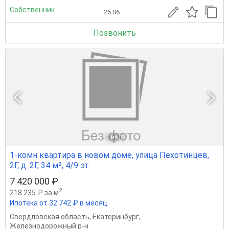
Собственник
25.06
Позвонить
1
из 1
1-комн квартира в новом доме, улица Пехотинцев,
2Г, д. 2Г, 34 м², 4/9 эт.
7 420 000 ₽
2
218 235 ₽ за м
Ипотека от 32 742 ₽ в месяц
Свердловская область
,
Екатеринбург
,
Железнодорожный р-н