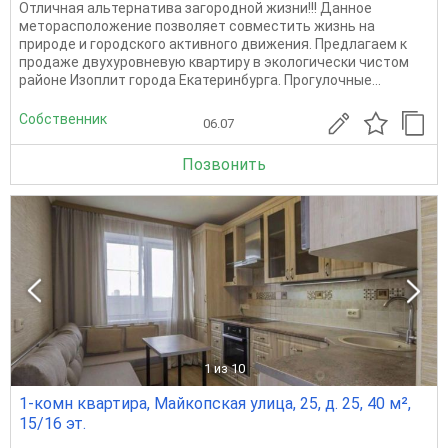
Отличная альтернатива загородной жизни!!! Данное
меторасположение позволяет совместить жизнь на
природе и городского активного движения. Предлагаем к
продаже двухуровневую квартиру в экологически чистом
районе Изоплит города Екатеринбурга. Прогулочные...
Собственник
06.07
Позвонить
1
из 10
1-комн квартира, Майкопская улица, 25, д. 25, 40 м²,
15/16 эт.