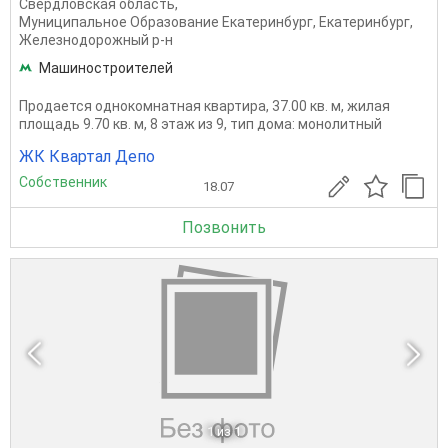
Свердловская область
,
Муниципальное Образование Екатеринбург
,
Екатеринбург
,
Железнодорожный р-н
Машиностроителей
Продается однокомнатная квартира, 37.00 кв. м, жилая
площадь 9.70 кв. м, 8 этаж из 9, тип дома: монолитный
ЖК Квартал Депо
Собственник
18.07
Позвонить
1
из 1