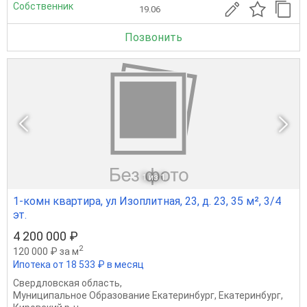
Собственник
19.06
Позвонить
1
из 1
1-комн квартира, ул Изоплитная, 23, д. 23, 35 м², 3/4
эт.
4 200 000 ₽
2
120 000 ₽ за м
Ипотека от 18 533 ₽ в месяц
Свердловская область
,
Муниципальное Образование Екатеринбург
,
Екатеринбург
,