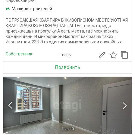
Кировский р-н
Машиностроителей
ПОТРЯСАЮЩАЯ КВАРТИРА В ЖИВОПИСНОМ МЕСТЕ УЮТНАЯ
КВАРТИРА ВОЗЛЕ ОЗЕРА ШАРТАШ Есть места, куда
приезжаешь на прогулку. А есть места, где можно жить
каждый день. И микрорайон Изоплит как раз из таких.
Изоплитная, 23В Это один из самых зелёных и спокойных...
Собственник
19.06
Позвонить
1
из 10