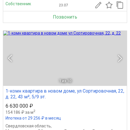
Собственник
23.07
Позвонить
1
из 10
1-комн квартира в новом доме, ул Сортировочная, 22,
д. 22, 43 м², 5/9 эт.
6 630 000 ₽
2
154 186 ₽ за м
Ипотека от 29 256 ₽ в месяц
Свердловская область
,