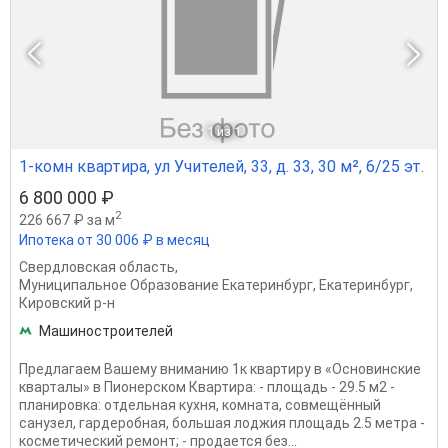
1
из 1
1-комн квартира, ул Учителей, 33, д. 33, 30 м², 6/25 эт.
6 800 000 ₽
2
226 667 ₽ за м
Ипотека от 30 006 ₽ в месяц
Свердловская область
,
Муниципальное Образование Екатеринбург
,
Екатеринбург
,
Кировский р-н
Машиностроителей
Предлагаем Вашему вниманию 1к квартиру в «Основинские
кварталы» в Пионерском Квартира: - площадь - 29.5 м2 -
планировка: отдельная кухня, комната, совмещённый
санузел, гардеробная, большая лоджия площадь 2.5 метра -
косметический ремонт; - продается без...