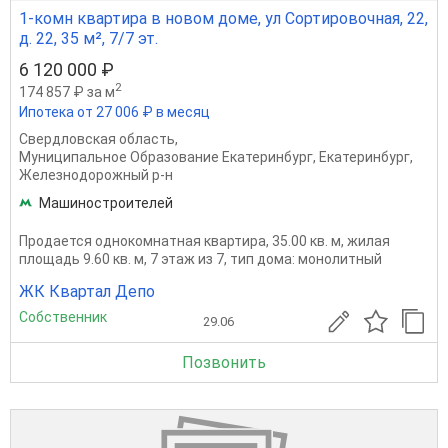
1-комн квартира в новом доме, ул Сортировочная, 22,
д. 22, 35 м², 7/7 эт.
6 120 000 ₽
2
174 857 ₽ за м
Ипотека от 27 006 ₽ в месяц
Свердловская область
,
Муниципальное Образование Екатеринбург
,
Екатеринбург
,
Железнодорожный р-н
Машиностроителей
Продается однокомнатная квартира, 35.00 кв. м, жилая
площадь 9.60 кв. м, 7 этаж из 7, тип дома: монолитный
ЖК Квартал Депо
Собственник
29.06
Позвонить