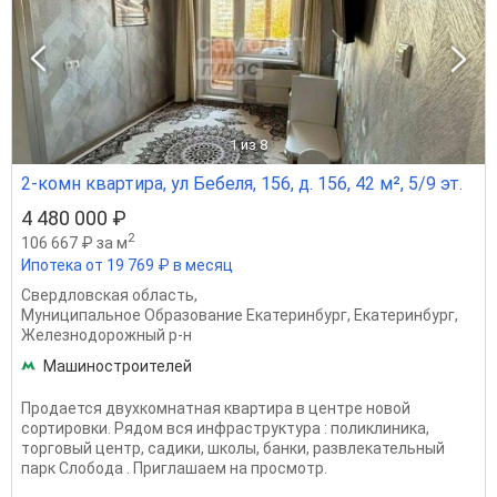
1
из 8
2-комн квартира, ул Бебеля, 156, д. 156, 42 м², 5/9 эт.
4 480 000 ₽
2
106 667 ₽ за м
Ипотека от 19 769 ₽ в месяц
Свердловская область
,
Муниципальное Образование Екатеринбург
,
Екатеринбург
,
Железнодорожный р-н
Машиностроителей
Продается двухкомнатная квартира в центре новой
сортировки. Рядом вся инфраструктура : поликлиника,
торговый центр, садики, школы, банки, развлекательный
парк Слобода . Приглашаем на просмотр.