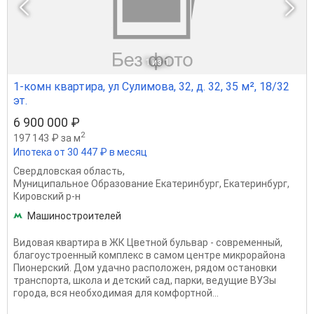
1
из 1
1-комн квартира, ул Сулимова, 32, д. 32, 35 м², 18/32
эт.
6 900 000 ₽
2
197 143 ₽ за м
Ипотека от 30 447 ₽ в месяц
Свердловская область
,
Муниципальное Образование Екатеринбург
,
Екатеринбург
,
Кировский р-н
Машиностроителей
Видовая квартира в ЖК Цветной бульвар - современный,
благоустроенный комплекс в самом центре микрорайона
Пионерский. Дом удачно расположен, рядом остановки
транспорта, школа и детский сад, парки, ведущие ВУЗы
города, вся необходимая для комфортной...