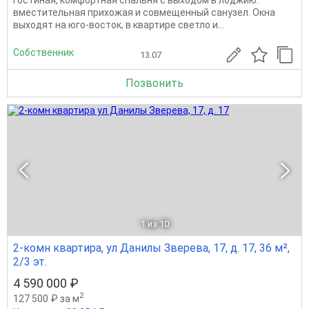
гостинaя, комфортная спальня с выходом в лоджию.
вместительная прихожая и совмещенный санузел. Окна
выходят на юго-восток, в квартире светло и...
Собственник
13.07
Позвонить
1
из 10
2-комн квартира, ул Данилы Зверева, 17, д. 17, 36 м²,
2/3 эт.
4 590 000 ₽
2
127 500 ₽ за м