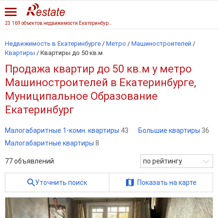
23 169 объектов недвижимости Екатеринбурга
Недвижимость в Екатеринбурге
/
Метро
/
Машиностроителей
/
Квартиры
/
Квартиры до 50 кв.м
Продажа квартир до 50 кв.м у метро
Машиностроителей в Екатеринбурге,
Муниципальное Образование
Екатеринбург
Малогабаритные 1-комн. квартиры
43
Большие квартиры
36
Малогабаритные квартиры
8
77
объявлений
по рейтингу
Уточнить поиск
Показать на карте