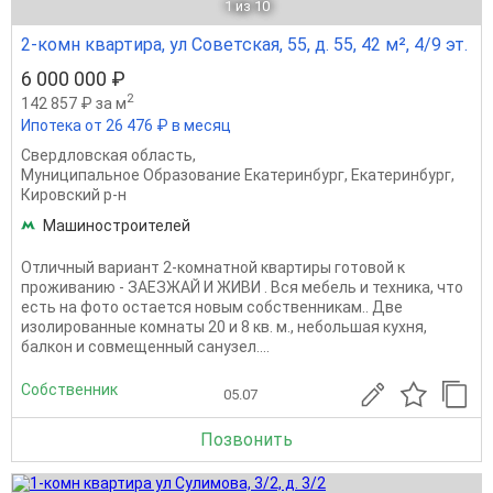
1
из 10
2-комн квартира, ул Советская, 55, д. 55, 42 м², 4/9 эт.
6 000 000 ₽
2
142 857 ₽ за м
Ипотека от 26 476 ₽ в месяц
Свердловская область
,
Муниципальное Образование Екатеринбург
,
Екатеринбург
,
Кировский р-н
Машиностроителей
Отличный вариант 2-комнатной квартиры готовой к
проживанию - ЗАЕЗЖАЙ И ЖИВИ . Вся мебель и техника, что
есть на фото остается новым собственникам.. Две
изолированные комнаты 20 и 8 кв. м., небольшая кухня,
балкон и совмещенный санузел....
Собственник
05.07
Позвонить