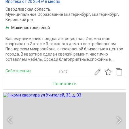
Ипотека от 20 254 ₽ в месяц
Свердловская область
,
Муниципальное Образование Екатеринбург
,
Екатеринбург
,
Кировский р-н
Машиностроителей
Вашему вниманию предлагается уютная 2-комнатная
квартира на 2 этаже 3-этажного дома в востребованном
Пионерском микрорайоне, с прекрасной близостью к центру
города. В квартире сделан свежий ремонт, частично
оставляем мебель. Соседи благоприятные,спокойные....
Собственник
10.07
Позвонить