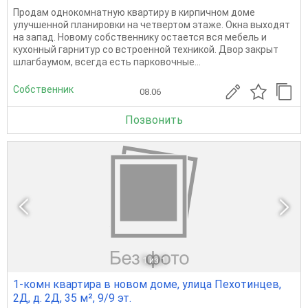
Продам однокомнатную квартиру в кирпичном доме
улучшенной планировки на четвертом этаже. Окна выходят
на запад. Новому собственнику остается вся мебель и
кухонный гарнитур со встроенной техникой. Двор закрыт
шлагбаумом, всегда есть парковочные...
Собственник
08.06
Позвонить
1
из 1
1-комн квартира в новом доме, улица Пехотинцев,
2Д, д. 2Д, 35 м², 9/9 эт.