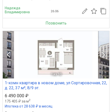
Надежда
26.06
Владимировна
Позвонить
1
из 10
1-комн квартира в новом доме, ул Сортировочная, 22,
д. 22, 37 м², 8/9 эт.
6 490 000 ₽
2
175 405 ₽ за м
Ипотека от 28 638 ₽ в месяц