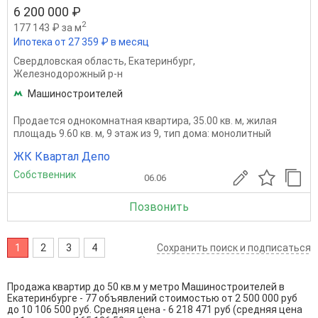
6 200 000 ₽
2
177 143 ₽ за м
Ипотека от 27 359 ₽ в месяц
Свердловская область
,
Екатеринбург
,
Железнодорожный р-н
Машиностроителей
Продается однокомнатная квартира, 35.00 кв. м, жилая
площадь 9.60 кв. м, 9 этаж из 9, тип дома: монолитный
ЖК Квартал Депо
Собственник
06.06
Позвонить
1
2
3
4
Сохранить поиск и подписаться
Продажа квартир до 50 кв.м у метро Машиностроителей в
Екатеринбурге - 77 объявлений стоимостью от 2 500 000 руб
до 10 106 500 руб. Средняя цена - 6 218 471 руб (средняя цена