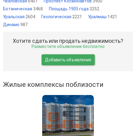
Чкаловская
6401
Проспект Космонавтов
3900
Ботаническая
3468
Площадь 1905 года
3252
Уральская
2604
Геологическая
2221
Уралмаш
1421
Динамо
987
Хотите сдать или продать недвижимость?
Разместите объявление бесплатно
Добавить объявление
Жилые комплексы поблизости