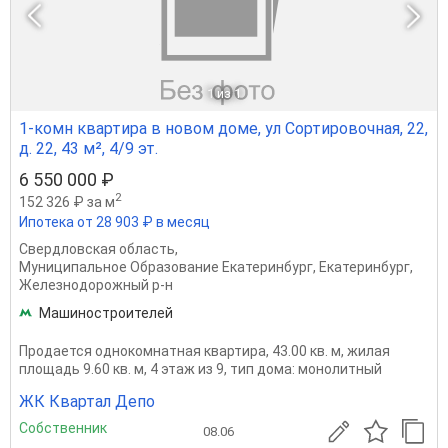
1
из 1
1-комн квартира в новом доме, ул Сортировочная, 22,
д. 22, 43 м², 4/9 эт.
6 550 000 ₽
2
152 326 ₽ за м
Ипотека от 28 903 ₽ в месяц
Свердловская область
,
Муниципальное Образование Екатеринбург
,
Екатеринбург
,
Железнодорожный р-н
Машиностроителей
Продается однокомнатная квартира, 43.00 кв. м, жилая
площадь 9.60 кв. м, 4 этаж из 9, тип дома: монолитный
ЖК Квартал Депо
Собственник
08.06