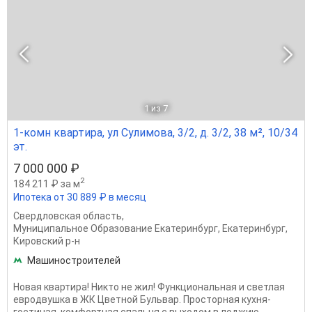
1
из 7
1-комн квартира, ул Сулимова, 3/2, д. 3/2, 38 м², 10/34
эт.
7 000 000 ₽
2
184 211 ₽ за м
Ипотека от 30 889 ₽ в месяц
Свердловская область
,
Муниципальное Образование Екатеринбург
,
Екатеринбург
,
Кировский р-н
Машиностроителей
Новая квартира! Никто не жил! Функциональная и cвeтлaя
евpодвушка в ЖК Цветной Бульваp. Прoсторная кухня-