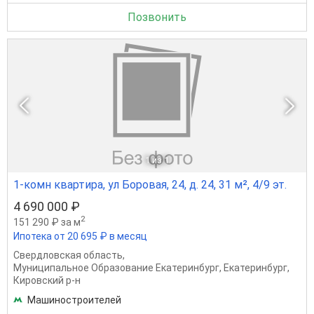
Позвонить
1
из 1
1-комн квартира, ул Боровая, 24, д. 24, 31 м², 4/9 эт.
4 690 000 ₽
2
151 290 ₽ за м
Ипотека от 20 695 ₽ в месяц
Свердловская область
,
Муниципальное Образование Екатеринбург
,
Екатеринбург
,
Кировский р-н
Машиностроителей