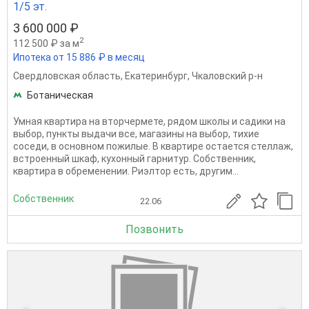
1/5 эт.
3 600 000 ₽
2
112 500 ₽ за м
Ипотека от 15 886 ₽ в месяц
Свердловская область
,
Екатеринбург
,
Чкаловский р-н
Ботаническая
Умная квартира на вторчермете, рядом школы и садики на
выбор, пункты выдачи все, магазины на выбор, тихие
соседи, в основном пожилые. В квартире остается стеллаж,
встроенный шкаф, кухонный гарнитур. Собственник,
квартира в обременении. Риэлтор есть, другим...
Собственник
22.06
Позвонить