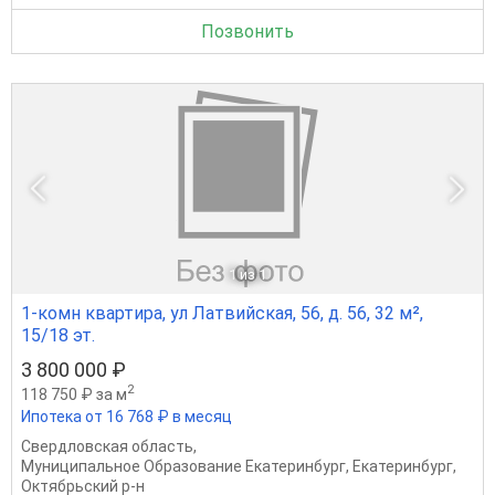
Позвонить
1
из 1
1-комн квартира, ул Латвийская, 56, д. 56, 32 м²,
15/18 эт.
3 800 000 ₽
2
118 750 ₽ за м
Ипотека от 16 768 ₽ в месяц
Свердловская область
,
Муниципальное Образование Екатеринбург
,
Екатеринбург
,
Октябрьский р-н