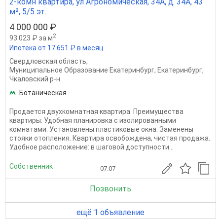
2-комн квартира, ул Агрономическая, 34А, д. 34А, 43
м², 5/5 эт.
4 000 000 ₽
2
93 023 ₽ за м
Ипотека от 17 651 ₽ в месяц
Свердловская область
,
Муниципальное Образование Екатеринбург
,
Екатеринбург
,
Чкаловский р-н
Ботаническая
Продается двухкомнатная квартира. Преимущества
квартиры: Удобная планировка с изолированными
комнатами. Установлены пластиковые окна. Заменены
стояки отопления. Квартира освобождена, чистая продажа.
Удобное расположение: в шаговой доступности...
Собственник
07.07
Позвонить
ещё 1 объявление