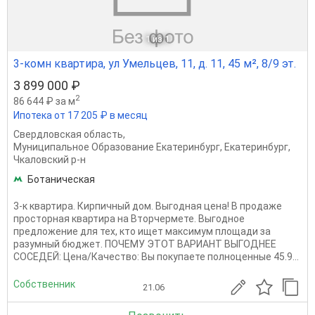
1
из 1
3-комн квартира, ул Умельцев, 11, д. 11, 45 м², 8/9 эт.
3 899 000 ₽
2
86 644 ₽ за м
Ипотека от 17 205 ₽ в месяц
Свердловская область
,
Муниципальное Образование Екатеринбург
,
Екатеринбург
,
Чкаловский р-н
Ботаническая
3-к квартира. Кирпичный дом. Выгодная цена! В продаже
просторная квартира на Вторчермете. Выгодное
предложение для тех, кто ищет максимум площади за
разумный бюджет. ПОЧЕМУ ЭТОТ ВАРИАНТ ВЫГОДНЕЕ
СОСЕДЕЙ: Цена/Качество: Вы покупаете полноценные 45.9...
Собственник
21.06