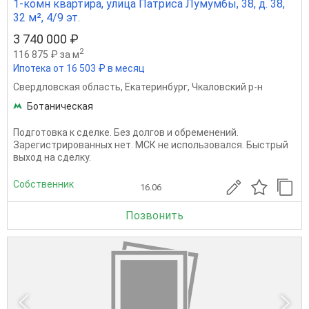
1-комн квартира, улица Патриса Лумумбы, 38, д. 38,
32 м², 4/9 эт.
3 740 000 ₽
2
116 875 ₽ за м
Ипотека от 16 503 ₽ в месяц
Свердловская область
,
Екатеринбург
,
Чкаловский р-н
Ботаническая
Подготовка к сделке. Без долгов и обременений.
Зарегистрированных нет. МСК не использовался. Быстрый
выход на сделку.
Собственник
16.06
Позвонить