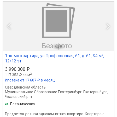
1
из 1
1-комн квартира, ул Профсоюзная, 61, д. 61, 34 м²,
12/12 эт.
3 990 000 ₽
2
117 353 ₽ за м
Ипотека от 17 607 ₽ в месяц
Свердловская область
,
Муниципальное Образование Екатеринбург
,
Екатеринбург
,
Чкаловский р-н
Ботаническая
Продается уютная однокомнатная квартира. Квартира с