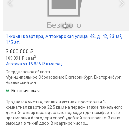
1
из 1
1-комн квартира, Аптекарская улица, 42, д. 42, 33 м²,
1/5 эт.
3 600 000 ₽
2
109 091 ₽ за м
Ипотека от 15 886 ₽ в месяц
Свердловская область
,
Муниципальное Образование Екатеринбург
,
Екатеринбург
,
Чкаловский р-н
Ботаническая
Продается чистая, теплая и уютная, просторная 1-
комнатная квартира 32,5 кв.м на первом этаже панельного
дома. Эта квартира идеально подходит для комфортного
проживания благодаря своей удобной планировке: 3 окна
выходят в тихий двор, В квартире чисто,...