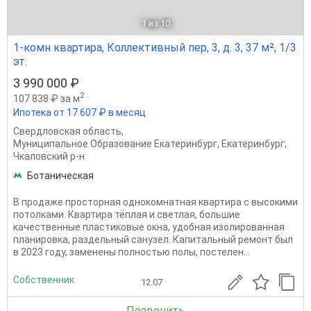
1
из 10
1-комн квартира, Коллективный пер, 3, д. 3, 37 м², 1/3
эт.
3 990 000 ₽
2
107 838 ₽ за м
Ипотека от 17 607 ₽ в месяц
Свердловская область
,
Муниципальное Образование Екатеринбург
,
Екатеринбург
,
Чкаловский р-н
Ботаническая
В продаже просторная однокомнатная квартира с высокими
потолками. Квартира тёплая и светлая, большие
качественные пластиковые окна, удобная изолированная
планировка, раздельный санузел. Капитальный ремонт был
в 2023 году, заменены полностью полы, постелен...
Собственник
12.07
Позвонить