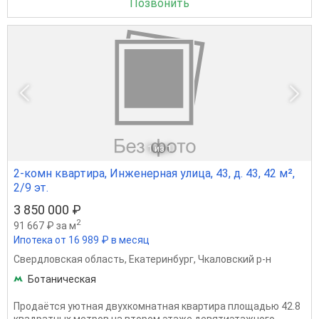
Позвонить
1
из 1
2-комн квартира, Инженерная улица, 43, д. 43, 42 м²,
2/9 эт.
3 850 000 ₽
2
91 667 ₽ за м
Ипотека от 16 989 ₽ в месяц
Свердловская область
,
Екатеринбург
,
Чкаловский р-н
Ботаническая
Продаётся уютная двухкомнатная квартира площадью 42.8