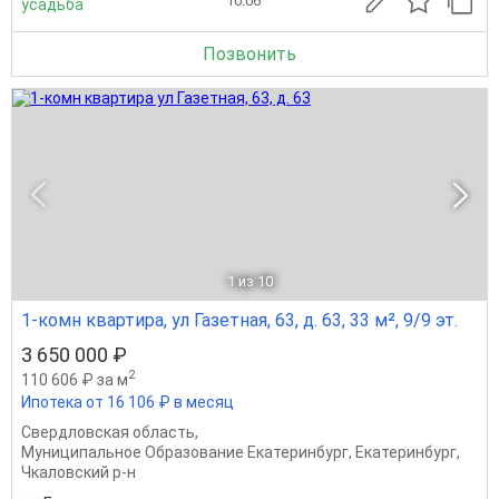
10.06
усадьба
Позвонить
1
из 10
1-комн квартира, ул Газетная, 63, д. 63, 33 м², 9/9 эт.
3 650 000 ₽
2
110 606 ₽ за м
Ипотека от 16 106 ₽ в месяц
Свердловская область
,
Муниципальное Образование Екатеринбург
,
Екатеринбург
,
Чкаловский р-н