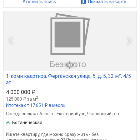
Уточнить поиск
Показать на карте
1
из 1
1-комн квартира, Ферганская улица, 5, д. 5, 32 м², 4/5
эт.
4 000 000 ₽
2
125 000 ₽ за м
Ипотека от 17 651 ₽ в месяц
Свердловская область
,
Екатеринбург
,
Чкаловский р-н
Ботаническая
Ищете квартиру, где можно сразу жить - без
дополнительных вложений? Предлагаю уютную