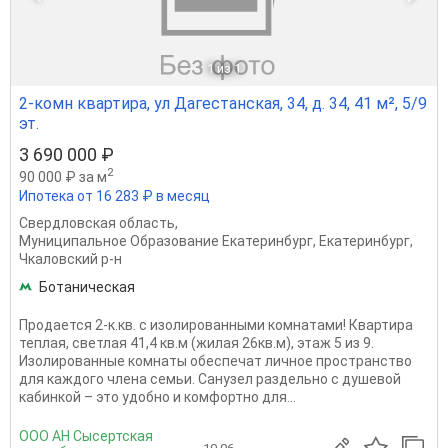
1
из 1
2-комн квартира, ул Дагестанская, 34, д. 34, 41 м², 5/9
эт.
3 690 000 ₽
2
90 000 ₽ за м
Ипотека от 16 283 ₽ в месяц
Свердловская область
,
Муниципальное Образование Екатеринбург
,
Екатеринбург
,
Чкаловский р-н
Ботаническая
Продается 2-к.кв. с изолированными комнатами! Квартира
теплая, светлая 41,4 кв.м (жилая 26кв.м), этаж 5 из 9.
Изолированные комнаты обеспечат личное пространство
для каждого члена семьи. Санузел раздельно с душевой
кабинкой – это удобно и комфортно для...
ООО АН Сысертская