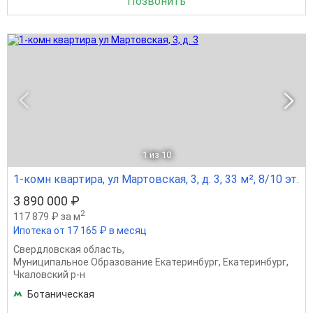
Позвонить
1
из 10
1-комн квартира, ул Мартовская, 3, д. 3, 33 м², 8/10 эт.
3 890 000 ₽
2
117 879 ₽ за м
Ипотека от 17 165 ₽ в месяц
Свердловская область
,
Муниципальное Образование Екатеринбург
,
Екатеринбург
,
Чкаловский р-н
Ботаническая