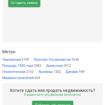
Оставить заявку
Метро
Чкаловская
6199
Проспект Космонавтов
3546
Площадь 1905 года
2983
Уральская
2512
Геологическая
2152
Уралмаш
1302
Динамо
949
Машиностроителей
604
Хотите сдать или продать недвижимость?
Разместите объявление бесплатно
Добавить объявление