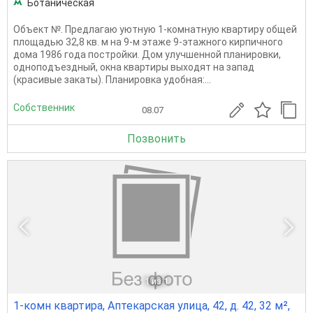
Ботаническая
Объект №. Предлагаю уютную 1‑комнатную квартиру общей
площадью 32,8 кв. м на 9‑м этаже 9‑этажного кирпичного
дома 1986 года постройки. Дом улучшенной планировки,
одноподъездный, окна квартиры выходят на запад
(красивые закаты). Планировка удобная:...
Собственник
08.07
Позвонить
1
из 1
1-комн квартира, Аптекарская улица, 42, д. 42, 32 м²,