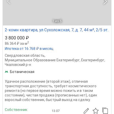
1
из 5
2-комн квартира, ул Сухоложская, 7, д. 7, 44 м², 2/5 эт.
3 800 000 ₽
2
86 364 ₽ за м
Ипотека от 16 768 ₽ в месяц
Свердловская область
,
Муниципальное Образование Екатеринбург
,
Екатеринбург
,
Чкаловский р-н
Ботаническая
Удачное расположение (второй этаж), отличная
транспортная доступность, требует косметического
ремонта (но первое время можно пожить и в таком
состоянии), чистая продажа (прописанных нет), один
взрослый собственник, быстрый выход на сделку.
Собственник
13.07