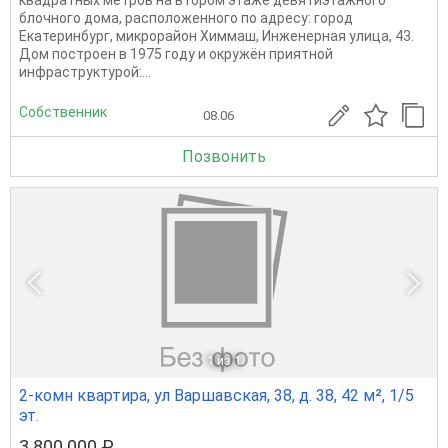
квадратных метров на втором этаже девятиэтажного
блочного дома, расположенного по адресу: город
Екатеринбург, микрорайон Химмаш, Инженерная улица, 43.
Дом построен в 1975 году и окружён приятной
инфраструктурой:...
Собственник
08.06
Позвонить
1
из 1
2-комн квартира, ул Варшавская, 38, д. 38, 42 м², 1/5
эт.
3 800 000 ₽