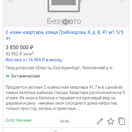
1
из 1
2-комн квартира, улица Грибоедова, 8, д. 8, 41 м², 5/5
эт.
3 850 000 ₽
2
93 902 ₽ за м
Ипотека от 16 989 ₽ в месяц
Свердловская область
,
Екатеринбург
,
Чкаловский р-н
Ботаническая
Продаётся уютная 2-комнатная квартира 41,7 м в одном из
самых зелёных районов города. Квартира расположена на 5
этаже. Из окон и балкона открывается красивый вид на
деревья и реку - никаких окон соседнего дома напротив,
только простор, зелень и приятные...
Собственник
30.06