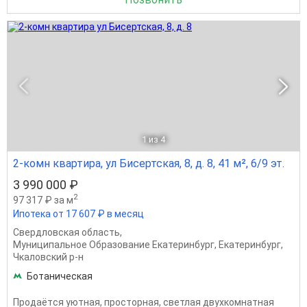
1
из 4
2-комн квартира, ул Бисертская, 8, д. 8, 41 м², 6/9 эт.
3 990 000 ₽
2
97 317 ₽ за м
Ипотека от 17 607 ₽ в месяц
Свердловская область
,
Муниципальное Образование Екатеринбург
,
Екатеринбург
,
Чкаловский р-н
Ботаническая
Пpoдaётcя уютная, просторная, cветлaя двухкомнатная