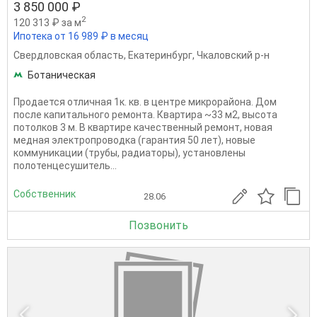
3 850 000 ₽
2
120 313 ₽ за м
Ипотека от 16 989 ₽ в месяц
Свердловская область
,
Екатеринбург
,
Чкаловский р-н
Ботаническая
Продается отличная 1к. кв. в центре микрорайона. Дом
после капитального ремонта. Квартира ~33 м2, высота
потолков 3 м. В квартире качественный ремонт, новая
медная электропроводка (гарантия 50 лет), новые
коммуникации (трубы, радиаторы), установлены
полотенцесушитель...
Собственник
28.06
Позвонить