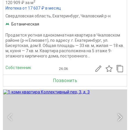
2
120 909 ₽ за м
Ипотека от 17 607 ₽ в месяц
Свердловская область
,
Екатеринбург
,
Чкаловский р-н
Ботаническая
Продается уютная однокомнатная квартира в Чкаловском
районе (р-н Елизавет), по адресу: г. Екатеринбург, ул.
Бисертская, дом 8. Общая площадь — 33 кв. м, жилая — 18 кв.
м, кухня — 7 кв. м. Квартира расположена на 5 этаже 9-
этажного кирпичного дома, построенного...
Собственник
26.06
Позвонить