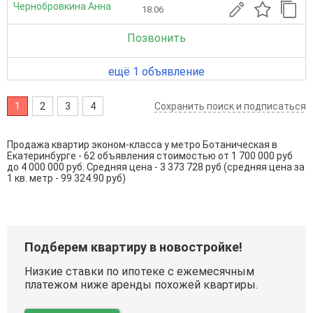
Чернобровкина Анна
18.06
Позвонить
ещё 1 объявление
1
2
3
4
Сохранить поиск и подписаться
Продажа квартир эконом-класса у метро Ботаническая в
Екатеринбурге - 62 объявления стоимостью от 1 700 000 руб
до 4 000 000 руб. Средняя цена - 3 373 728 руб (средняя цена за
1 кв. метр - 99 324.90 руб)
Подберем квартиру в новостройке!
Низкие ставки по ипотеке с ежемесячным
платежом ниже аренды похожей квартиры.