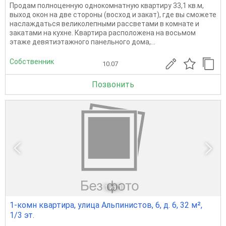
Продам полноценную однокомнатную квартиру 33,1 кв.м,
выход окон на две стороны (восход и закат), где вы сможете
наслаждаться великолепными рассветами в комнате и
закатами на кухне. Квартира расположена на восьмом
этаже девятиэтажного панельного дома,...
Собственник
10.07
Позвонить
1
из 1
1-комн квартира, улица Альпинистов, 6, д. 6, 32 м²,
1/3 эт.