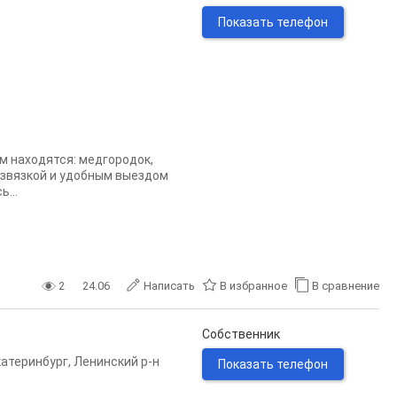
Показать телефон
м находятся: медгородок,
развязкой и удобным выездом
...
2
24.06
Написать
В избранное
В сравнение
Собственник
катеринбург
,
Ленинский р-н
Показать телефон