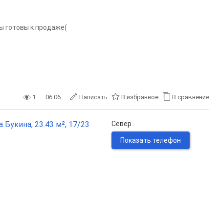
ы готовы к продаже(
1
06.06
Написать
В избранное
В сравнение
 Букина, 23.43 м², 17/23
Север
Показать телефон