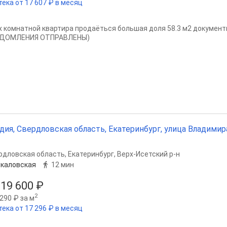
тека от 17 607 ₽ в месяц
-х комнатной квартира продаёться большая доля 58.3 м2 документ
ДОМЛЕНИЯ ОТПРАВЛЕНЫ)
дия, Свердловская область, Екатеринбург, улица Владимира
рдловская область
,
Екатеринбург
,
Верх-Исетский р-н
каловская
12 мин
919 600 ₽
2
290 ₽ за м
тека от 17 296 ₽ в месяц