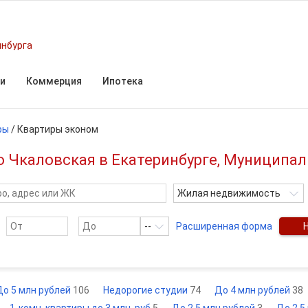
инбурга
и
Коммерция
Ипотека
ры
/
Квартиры эконом
о Чкаловская в Екатеринбурге, Муниципал
Жилая недвижимость
--
Расширенная форма
До 5 млн рублей
106
Недорогие студии
74
До 4 млн рублей
38