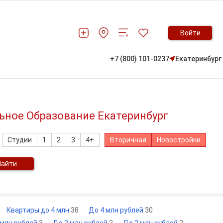
Войти
+7 (800) 101-0237
Екатеринбург
ьное Образование Екатеринбург
Студии
1
2
3
4+
Вторичная
Новостройки
Найти
Квартиры до 4 млн
38
До 4 млн рублей
30