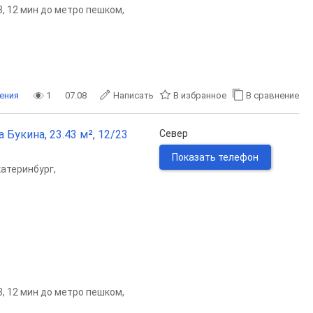
23, 12 мин до метро пешком,
ения
1
07.08
Написать
В избранное
В сравнение
 Букина, 23.43 м², 12/23
Север
Показать телефон
катеринбург
,
23, 12 мин до метро пешком,