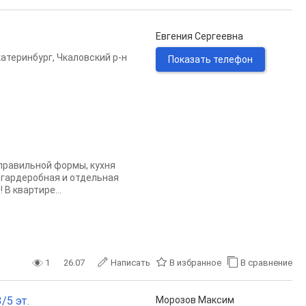
Евгения Сергеевна
катеринбург
,
Чкаловский р-н
Показать телефон
правильной формы, кухня
 гардеробная и отдельная
 В квартире...
1
26.07
Написать
В избранное
В сравнение
/5 эт.
Морозов Максим