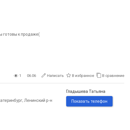
ы готовы к продаже(
1
06.06
Написать
В избранное
В сравнение
Гладышева Татьяна
катеринбург
,
Ленинский р-н
Показать телефон