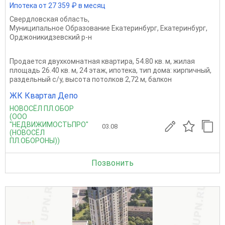
Ипотека от 27 359 ₽ в месяц
Свердловская область
,
Муниципальное Образование Екатеринбург
,
Екатеринбург
,
Орджоникидзевский р-н
Продается двухкомнатная квартира, 54.80 кв. м, жилая
площадь 26.40 кв. м, 24 этаж, ипотека, тип дома: кирпичный,
раздельный с/у, высота потолков 2,72 м, балкон
ЖК Квартал Депо
НОВОСЁЛ ПЛ.ОБОР
(ООО
"НЕДВИЖИМОСТЬПРО"
03.08
(НОВОСЁЛ
ПЛ.ОБОРОНЫ))
Позвонить