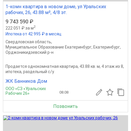
1-комн квартира в новом доме, ул Уральских
рабочих, 26, 43.88 м², 4/8 эт.
9 743 590 ₽
2
222 051 ₽ за м
Ипотека от 42 995 ₽ в месяц
Свердловская область
,
Муниципальное Образование Екатеринбург
,
Екатеринбург
,
Орджоникидзевский р-н
Продается однокомнатная квартира, 43.88 кв. м, 4 этаж из 8,
ипотека, раздельный с/у
ЖК Банников Дом
ООО «СЗ «Уральских
08.08
Рабочих 26»
Позвонить