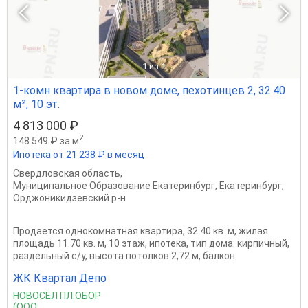
1
из 1
1-комн квартира в новом доме, пехотинцев 2, 32.40
м², 10 эт.
4 813 000 ₽
2
148 549 ₽ за м
Ипотека от 21 238 ₽ в месяц
Свердловская область
,
Муниципальное Образование Екатеринбург
,
Екатеринбург
,
Орджоникидзевский р-н
Продается однокомнатная квартира, 32.40 кв. м, жилая
площадь 11.70 кв. м, 10 этаж, ипотека, тип дома: кирпичный,
раздельный с/у, высота потолков 2,72 м, балкон
ЖК Квартал Депо
НОВОСЁЛ ПЛ.ОБОР
(ООО