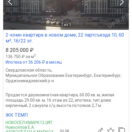
1
из 1
2-комн квартира в новом доме, 22 партсъезда 10, 60
м², 16/22 эт.
8 205 000 ₽
2
136 750 ₽ за м
Ипотека от 36 206 ₽ в месяц
Свердловская область
,
Муниципальное Образование Екатеринбург
,
Екатеринбург
,
Орджоникидзевский р-н
Продается двухкомнатная квартира, 60.00 кв. м, жилая
площадь 29.00 кв. м, 16 этаж из 22, ипотека, тип дома:
кирпичный, 2 санузла с/у, высота потолков 2,7 м
ЖК ТЕМП
НОВОСЁЛ КМАРК12 (ИП
Новосёлов Е.А.
03.08