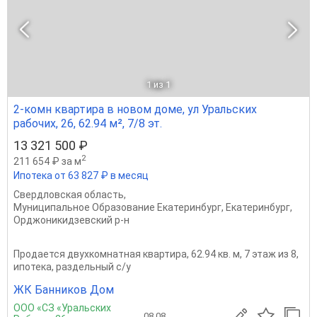
1
из 1
2-комн квартира в новом доме, ул Уральских
рабочих, 26, 62.94 м², 7/8 эт.
13 321 500 ₽
2
211 654 ₽ за м
Ипотека от 63 827 ₽ в месяц
Свердловская область
,
Муниципальное Образование Екатеринбург
,
Екатеринбург
,
Орджоникидзевский р-н
Продается двухкомнатная квартира, 62.94 кв. м, 7 этаж из 8,
ипотека, раздельный с/у
ЖК Банников Дом
ООО «СЗ «Уральских
08.08