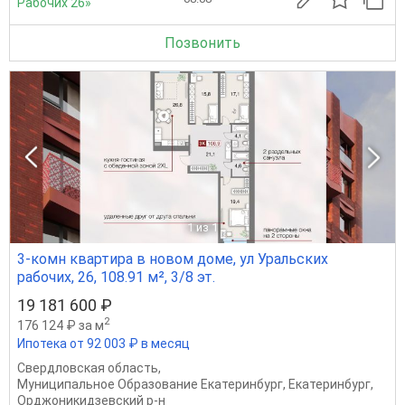
Рабочих 26»
Позвонить
1
из 1
3-комн квартира в новом доме, ул Уральских
рабочих, 26, 108.91 м², 3/8 эт.
19 181 600 ₽
2
176 124 ₽ за м
Ипотека от 92 003 ₽ в месяц
Свердловская область
,
Муниципальное Образование Екатеринбург
,
Екатеринбург
,
Орджоникидзевский р-н