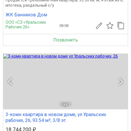
ипотека, раздельный с/у
ЖК Банников Дом
ООО «СЗ «Уральских
08.08
Рабочих 26»
Позвонить
1
из 1
3-комн квартира в новом доме, ул Уральских
рабочих, 26, 93.54 м², 3/8 эт.
18 744 200 ₽