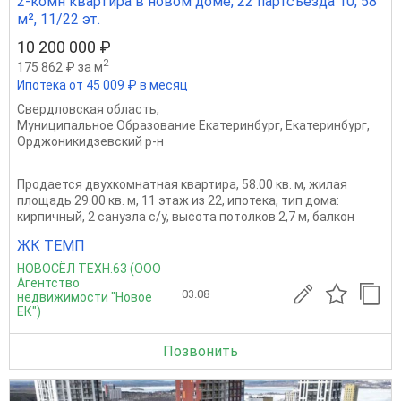
2-комн квартира в новом доме, 22 партсъезда 10, 58
м², 11/22 эт.
10 200 000 ₽
2
175 862 ₽ за м
Ипотека от 45 009 ₽ в месяц
Свердловская область
,
Муниципальное Образование Екатеринбург
,
Екатеринбург
,
Орджоникидзевский р-н
Продается двухкомнатная квартира, 58.00 кв. м, жилая
площадь 29.00 кв. м, 11 этаж из 22, ипотека, тип дома:
кирпичный, 2 санузла с/у, высота потолков 2,7 м, балкон
ЖК ТЕМП
НОВОСЁЛ ТЕХН.63 (ООО
Агентство
03.08
недвижимости "Новое
ЕК")
Позвонить