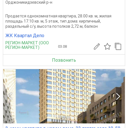
Орджоникидзевский р-н
Продается однокомнатная квартира, 28.00 кв. м, жилая
площадь 17.10 кв. м, 5 этаж, тип дома: кирпичный,
раздельный с/у, высота потолков 2,72 м, балкон
ЖК Квартал Депо
РЕГИОН-МАРКЕТ (ООО
03.08
РЕГИОН-МАРКЕТ)
Позвонить
1
из 1