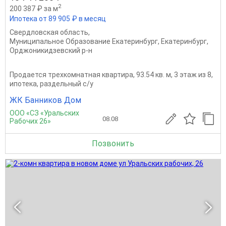
2
200 387 ₽ за м
Ипотека от 89 905 ₽ в месяц
Свердловская область
,
Муниципальное Образование Екатеринбург
,
Екатеринбург
,
Орджоникидзевский р-н
Продается трехкомнатная квартира, 93.54 кв. м, 3 этаж из 8,
ипотека, раздельный с/у
ЖК Банников Дом
ООО «СЗ «Уральских
08.08
Рабочих 26»
Позвонить