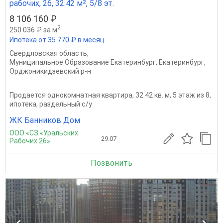
рабочих, 26, 32.42 м², 5/8 эт.
8 106 160 ₽
2
250 036 ₽ за м
Ипотека от 35 770 ₽ в месяц
Свердловская область
,
Муниципальное Образование Екатеринбург
,
Екатеринбург
,
Орджоникидзевский р-н
Продается однокомнатная квартира, 32.42 кв. м, 5 этаж из 8,
ипотека, раздельный с/у
ЖК Банников Дом
ООО «СЗ «Уральских
29.07
Рабочих 26»
Позвонить