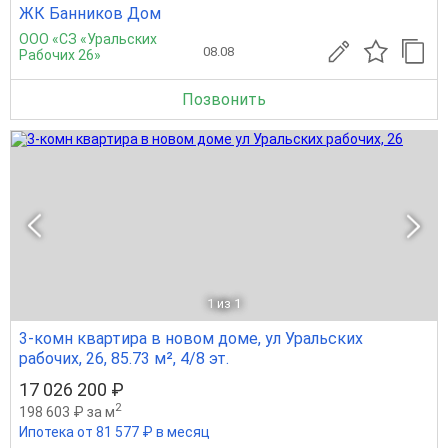
ЖК Банников Дом
ООО «СЗ «Уральских
08.08
Рабочих 26»
Позвонить
1
из 1
3-комн квартира в новом доме, ул Уральских
рабочих, 26, 85.73 м², 4/8 эт.
17 026 200 ₽
2
198 603 ₽ за м
Ипотека от 81 577 ₽ в месяц