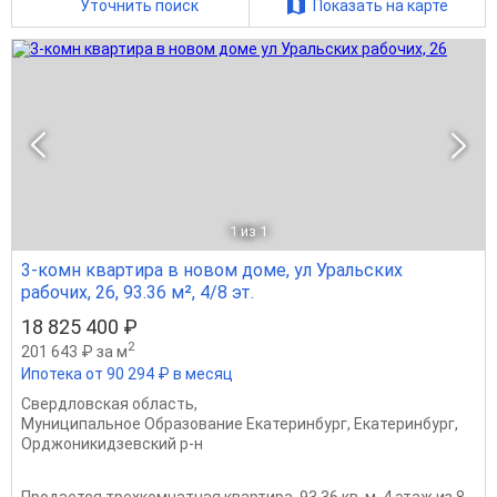
Уточнить поиск
Показать на карте
1
из 1
3-комн квартира в новом доме, ул Уральских
рабочих, 26, 93.36 м², 4/8 эт.
18 825 400 ₽
2
201 643 ₽ за м
Ипотека от 90 294 ₽ в месяц
Свердловская область
,
Муниципальное Образование Екатеринбург
,
Екатеринбург
,
Орджоникидзевский р-н
Продается трехкомнатная квартира, 93.36 кв. м, 4 этаж из 8,