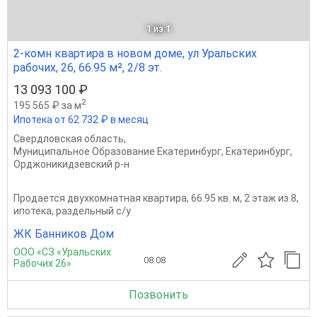
1
из 1
2-комн квартира в новом доме, ул Уральских
рабочих, 26, 66.95 м², 2/8 эт.
13 093 100 ₽
2
195 565 ₽ за м
Ипотека от 62 732 ₽ в месяц
Свердловская область
,
Муниципальное Образование Екатеринбург
,
Екатеринбург
,
Орджоникидзевский р-н
Продается двухкомнатная квартира, 66.95 кв. м, 2 этаж из 8,
ипотека, раздельный с/у
ЖК Банников Дом
ООО «СЗ «Уральских
08.08
Рабочих 26»
Позвонить