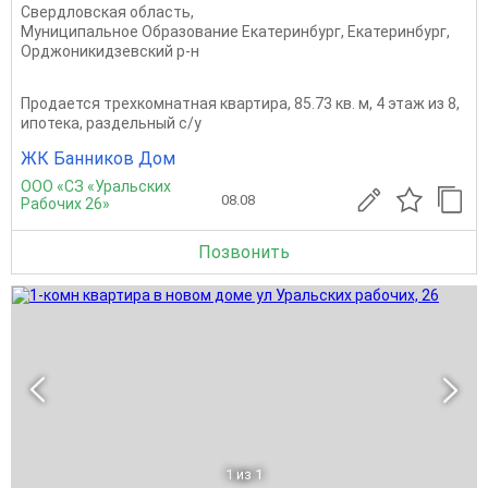
Свердловская область
,
Муниципальное Образование Екатеринбург
,
Екатеринбург
,
Орджоникидзевский р-н
Продается трехкомнатная квартира, 85.73 кв. м, 4 этаж из 8,
ипотека, раздельный с/у
ЖК Банников Дом
ООО «СЗ «Уральских
08.08
Рабочих 26»
Позвонить
1
из 1