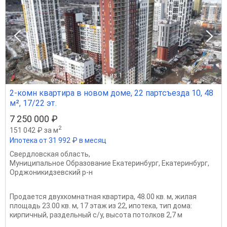
1
из 1
2-комн квартира в новом доме, 22 партсъезда 10, 48
м², 17/22 эт.
7 250 000 ₽
2
151 042 ₽ за м
Ипотека от 31 992 ₽ в месяц
Свердловская область
,
Муниципальное Образование Екатеринбург
,
Екатеринбург
,
Орджоникидзевский р-н
Продается двухкомнатная квартира, 48.00 кв. м, жилая
площадь 23.00 кв. м, 17 этаж из 22, ипотека, тип дома:
кирпичный, раздельный с/у, высота потолков 2,7 м