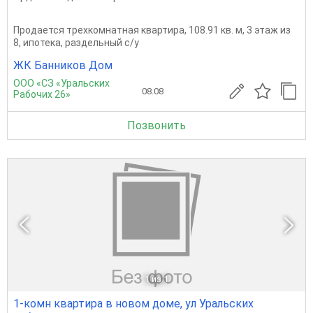
Продается трехкомнатная квартира, 108.91 кв. м, 3 этаж из
8, ипотека, раздельный с/у
ЖК Банников Дом
ООО «СЗ «Уральских
08.08
Рабочих 26»
Позвонить
1
из 1
1-комн квартира в новом доме, ул Уральских