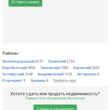
Оставить заявку
Районы
Железнодорожный
6677
Ленинский
5724
Верх-Исетский
4006
Чкаловский
3480
Кировский
2685
Октябрьский
1648
Академический
1632
Автовокзал
8
Вторчермет
5
Уралмаш
4
Показать ещё
Хотите сдать или продать недвижимость?
Разместите объявление бесплатно
Добавить объявление