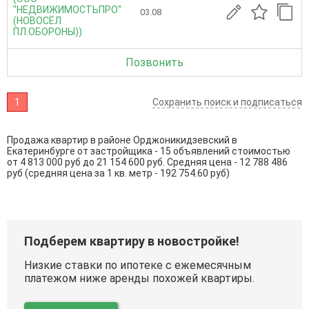
"НЕДВИЖИМОСТЬПРО"
03.08
(НОВОСЁЛ
ПЛ.ОБОРОНЫ))
Позвонить
1
Сохранить поиск и подписаться
Продажа квартир в районе Орджоникидзевский в
Екатеринбурге от застройщика - 15 объявлений стоимостью
от 4 813 000 руб до 21 154 600 руб. Средняя цена - 12 788 486
руб (средняя цена за 1 кв. метр - 192 754.60 руб)
Подберем квартиру в новостройке!
Низкие ставки по ипотеке с ежемесячным
платежом ниже аренды похожей квартиры.