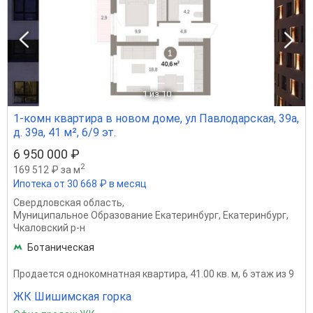
1
из 10
1-комн квартира в новом доме, ул Павлодарская, 39а,
д. 39а, 41 м², 6/9 эт.
6 950 000 ₽
2
169 512 ₽ за м
Ипотека от 30 668 ₽ в месяц
Свердловская область
,
Муниципальное Образование Екатеринбург
,
Екатеринбург
,
Чкаловский р-н
Ботаническая
Продается однокомнатная квартира, 41.00 кв. м, 6 этаж из 9
ЖК Шишимская горка