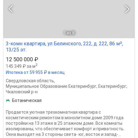
1
из 8
3-комн квартира, ул Белинского, 222, д. 222, 86 м²,
13/25 эт.
12 500 000 ₽
2
145 349 ₽ за м
Ипотека от 59 955 ₽ в месяц
Свердловская область
,
Муниципальное Образование Екатеринбург
,
Екатеринбург
,
Чкаловский р-н
Ботаническая
Продается уютная трехкомнатная квартира с
косметическим ремонтом в монолитном доме 2009 года
постройки на 13 этаже в 25 этажном доме. Все комнаты
изолированы, что обеспечивает комфорт и приватность.
Окна выходят на 3 стороны света- юг, восток и запад-...