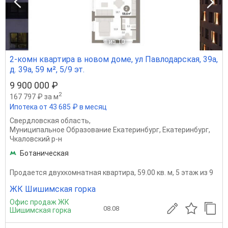
1
из 10
2-комн квартира в новом доме, ул Павлодарская, 39а,
д. 39а, 59 м², 5/9 эт.
9 900 000 ₽
2
167 797 ₽ за м
Ипотека от 43 685 ₽ в месяц
Свердловская область
,
Муниципальное Образование Екатеринбург
,
Екатеринбург
,
Чкаловский р-н
Ботаническая
Продается двухкомнатная квартира, 59.00 кв. м, 5 этаж из 9
ЖК Шишимская горка
Офис продаж ЖК
08.08
Шишимская горка