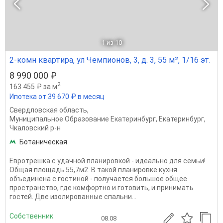
1
из 10
2-комн квартира, ул Чемпионов, 3, д. 3, 55 м², 1/16 эт.
8 990 000 ₽
2
163 455 ₽ за м
Ипотека от 39 670 ₽ в месяц
Свердловская область
,
Муниципальное Образование Екатеринбург
,
Екатеринбург
,
Чкаловский р-н
Ботаническая
Евротрешка с удачной планировкой - идеально для семьи!
Общая площадь 55,7м2. В такой планировке кухня
объединена с гостиной - получается большое общее
пространство, где комфортно и готовить, и принимать
гостей. Две изолированные спальни...
Собственник
08.08