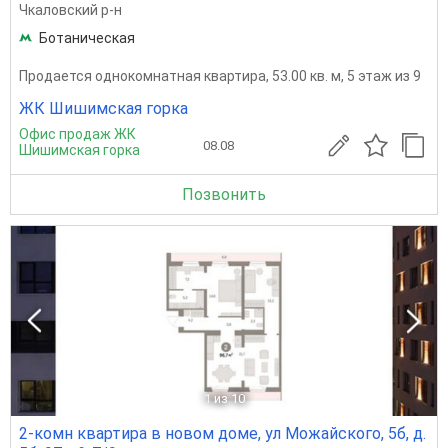
Чкаловский р-н
Ботаническая
Продается однокомнатная квартира, 53.00 кв. м, 5 этаж из 9
ЖК Шишимская горка
Офис продаж ЖК
08.08
Шишимская горка
Позвонить
1
из 10
2-комн квартира в новом доме, ул Можайского, 5б, д.