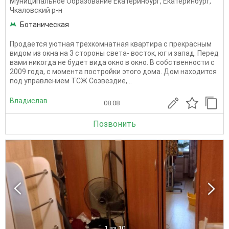
Муниципальное Образование Екатеринбург
,
Екатеринбург
,
Чкаловский р-н
Ботаническая
Продается уютная трехкомнатная квартира с прекрасным
видом из окна на 3 стороны света- восток, юг и запад. Перед
вами никогда не будет вида окно в окно. В собственности с
2009 года, с момента постройки этого дома. Дом находится
под управлением ТСЖ Созвездие,...
Владислав
08.08
Позвонить
1
из 10