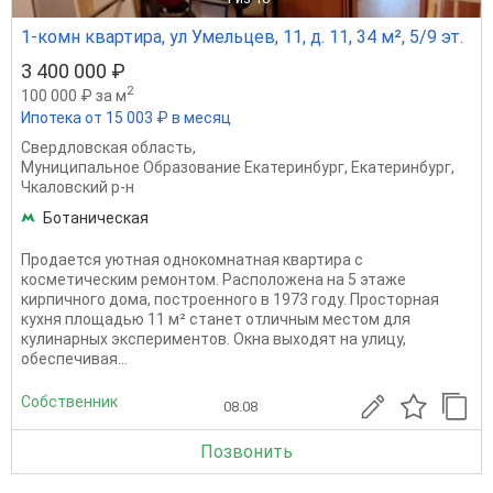
1-комн квартира, ул Умельцев, 11, д. 11, 34 м², 5/9 эт.
3 400 000 ₽
2
100 000 ₽ за м
Ипотека от 15 003 ₽ в месяц
Свердловская область
,
Муниципальное Образование Екатеринбург
,
Екатеринбург
,
Чкаловский р-н
Ботаническая
Продается уютная однокомнатная квартира с
косметическим ремонтом. Расположена на 5 этаже
кирпичного дома, построенного в 1973 году. Просторная
кухня площадью 11 м² станет отличным местом для
кулинарных экспериментов. Окна выходят на улицу,
обеспечивая...
Собственник
08.08
Позвонить