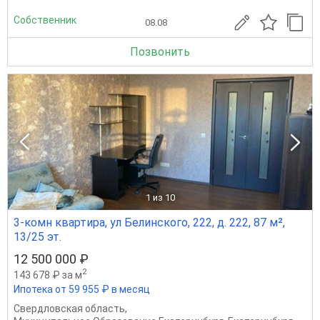
Собственник
08.08
Позвонить
1
из 10
3-комн квартира, ул Белинского, 222, д. 222, 87 м²,
13/25 эт.
12 500 000 ₽
2
143 678 ₽ за м
Ипотека от 59 955 ₽ в месяц
Свердловская область
,