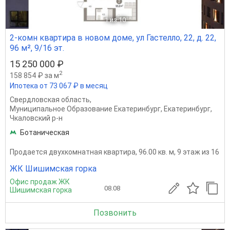
1
из 10
2-комн квартира в новом доме, ул Гастелло, 22, д. 22,
96 м², 9/16 эт.
15 250 000 ₽
2
158 854 ₽ за м
Ипотека от 73 067 ₽ в месяц
Свердловская область
,
Муниципальное Образование Екатеринбург
,
Екатеринбург
,
Чкаловский р-н
Ботаническая
Продается двухкомнатная квартира, 96.00 кв. м, 9 этаж из 16
ЖК Шишимская горка
Офис продаж ЖК
08.08
Шишимская горка
Позвонить