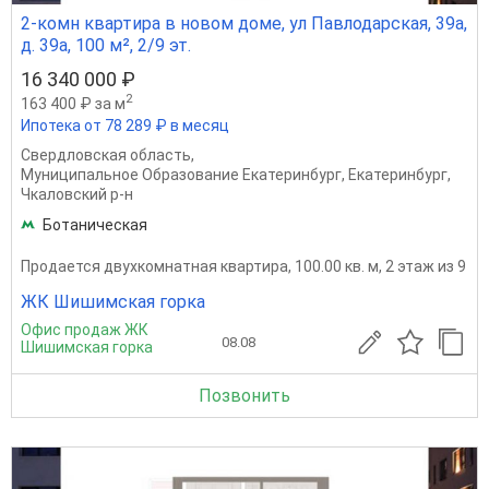
2-комн квартира в новом доме, ул Павлодарская, 39а,
д. 39а, 100 м², 2/9 эт.
16 340 000 ₽
2
163 400 ₽ за м
Ипотека от 78 289 ₽ в месяц
Свердловская область
,
Муниципальное Образование Екатеринбург
,
Екатеринбург
,
Чкаловский р-н
Ботаническая
Продается двухкомнатная квартира, 100.00 кв. м, 2 этаж из 9
ЖК Шишимская горка
Офис продаж ЖК
08.08
Шишимская горка
Позвонить