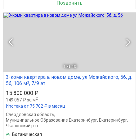
Позвонить
1
из 10
3-комн квартира в новом доме, ул Можайского, 5б, д.
5б, 106 м², 7/9 эт.
15 800 000 ₽
2
149 057 ₽ за м
Ипотека от 75 702 ₽ в месяц
Свердловская область
,
Муниципальное Образование Екатеринбург
,
Екатеринбург
,
Чкаловский р-н
Ботаническая