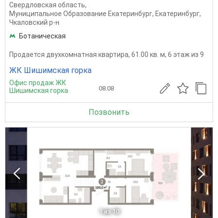
Свердловская область
,
Муниципальное Образование Екатеринбург
,
Екатеринбург
,
Чкаловский р-н
Ботаническая
Продается двухкомнатная квартира, 61.00 кв. м, 6 этаж из 9
ЖК Шишимская горка
Офис продаж ЖК
08.08
Шишимская горка
Позвонить
1
из 10