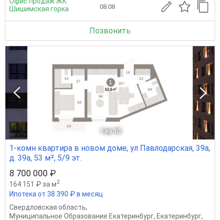
Офис продаж ЖК
08.08
Шишимская горка
Позвонить
1
из 10
1-комн квартира в новом доме, ул Павлодарская, 39а,
д. 39а, 53 м², 5/9 эт.
8 700 000 ₽
2
164 151 ₽ за м
Ипотека от 38 390 ₽ в месяц
Свердловская область
,
Муниципальное Образование Екатеринбург
,
Екатеринбург
,