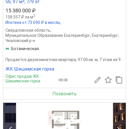
5б, 97 м², 7/9 эт.
15 380 000 ₽
2
158 557 ₽ за м
Ипотека от 73 690 ₽ в месяц
Свердловская область
,
Муниципальное Образование Екатеринбург
,
Екатеринбург
,
Чкаловский р-н
Ботаническая
Продается двухкомнатная квартира, 97.00 кв. м, 7 этаж из 9
ЖК Шишимская горка
Офис продаж ЖК
08.08
Шишимская горка
Позвонить