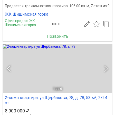
Продается трехкомнатная квартира, 106.00 кв. м, 7 этаж из 9
ЖК Шишимская горка
Офис продаж ЖК
08.08
Шишимская горка
Позвонить
1
из 6
2-комн квартира, ул Щербакова, 78, д. 78, 53 м², 2/24
эт.
8 900 000 ₽