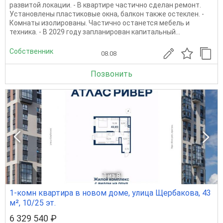
развитой локации. - В квартире частично сделан ремонт.
Установлены пластиковые окна, балкон также остеклен. -
Комнаты изолированы. Частично останется мебель и
техника. - В 2029 году запланирован капитальный...
Собственник
08.08
Позвонить
1
из 8
1-комн квартира в новом доме, улица Щербакова, 43
м², 10/25 эт.
6 329 540 ₽