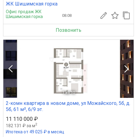
ЖК Шишимская горка
Офис продаж ЖК
08.08
Шишимская горка
Позвонить
1
из 10
2-комн квартира в новом доме, ул Можайского, 5б, д.
5б, 61 м², 6/9 эт.
11 110 000 ₽
2
182 131 ₽ за м
Ипотека от 49 025 ₽ в месяц