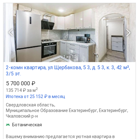
1
из 10
2-комн квартира, ул Щербакова, 5 3, д. 5 3, к. 3, 42 м²,
3/5 эт.
5 700 000 ₽
2
135 714 ₽ за м
Ипотека от 25 152 ₽ в месяц
Свердловская область
,
Муниципальное Образование Екатеринбург
,
Екатеринбург
,
Чкаловский р-н
Ботаническая
Вашему вниманию предлагается уютная квартира в