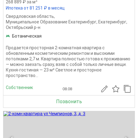
2
268 889 ₽ за м
Ипотека от 81 251 ₽ в месяц
Свердловская область
,
Муниципальное Образование Екатеринбург
,
Екатеринбург
,
Октябрьский р-н
Ботаническая
Продается просторная 2-комнатная квартира с
обновленным косметическим ремонтом и высокими
потолками 2,7 м. Квартира полностью готова к проживанию
— можно заехать сразу, взяв с собой только личные вещи.
Кухня-гостиная — 23 м² Светлое и просторное
пространство...
Собственник
08.08
Позвонить