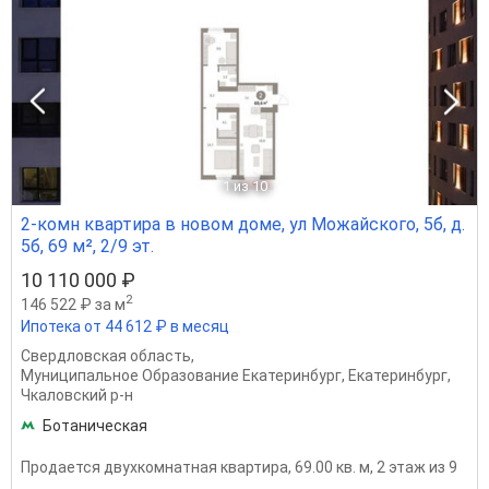
1
из 10
2-комн квартира в новом доме, ул Можайского, 5б, д.
5б, 69 м², 2/9 эт.
10 110 000 ₽
2
146 522 ₽ за м
Ипотека от 44 612 ₽ в месяц
Свердловская область
,
Муниципальное Образование Екатеринбург
,
Екатеринбург
,
Чкаловский р-н
Ботаническая
Продается двухкомнатная квартира, 69.00 кв. м, 2 этаж из 9