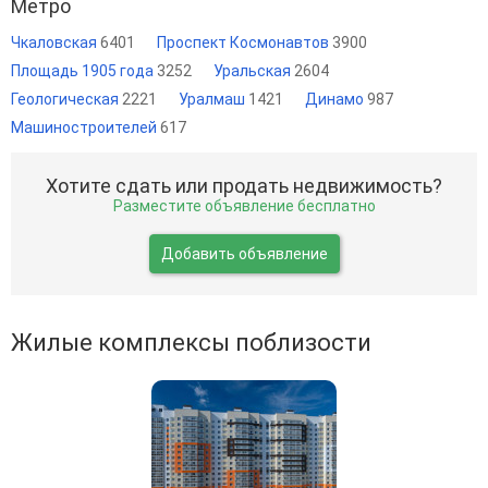
Метро
Чкаловская
6401
Проспект Космонавтов
3900
Площадь 1905 года
3252
Уральская
2604
Геологическая
2221
Уралмаш
1421
Динамо
987
Машиностроителей
617
Хотите сдать или продать недвижимость?
Разместите объявление бесплатно
Добавить объявление
Жилые комплексы поблизости