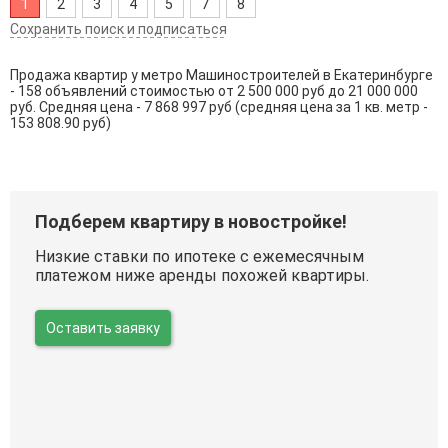
1
2
3
4
5
7
8
Сохранить поиск и подписаться
Продажа квартир у метро Машиностроителей в Екатеринбурге
- 158 объявлений стоимостью от 2 500 000 руб до 21 000 000
руб. Средняя цена - 7 868 997 руб (средняя цена за 1 кв. метр -
153 808.90 руб)
Подберем квартиру в новостройке!
Низкие ставки по ипотеке с ежемесячным
платежом ниже аренды похожей квартиры.
Оставить заявку