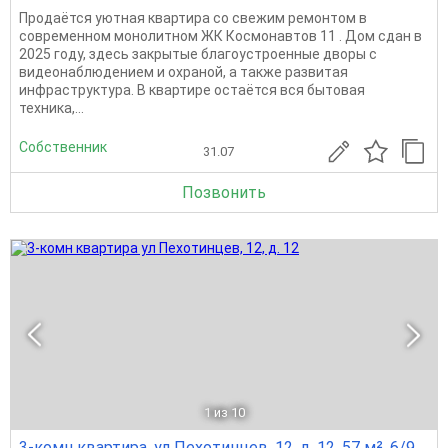
Продаётся уютная квартира со свежим ремонтом в
современном монолитном ЖК Космонавтов 11 . Дом сдан в
2025 году, здесь закрытые благоустроенные дворы с
видеонаблюдением и охраной, а также развитая
инфраструктура. В квартире остаётся вся бытовая
техника,...
Собственник
31.07
Позвонить
1
из 10
3-комн квартира, ул Пехотинцев, 12, д. 12, 57 м², 6/9