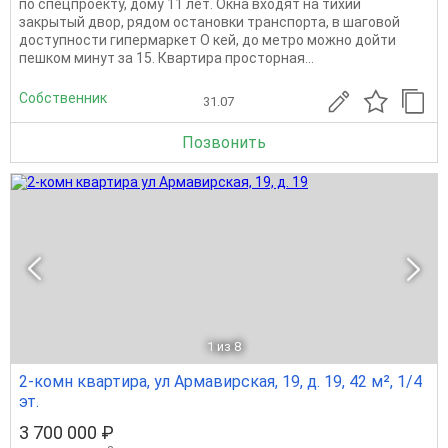
по спецпроекту, дому 11 лет. Окна входят на тихий
закрытый двор, рядом остановки транспорта, в шаговой
доступности гипермаркет О кей, до метро можно дойти
пешком минут за 15. Квартира просторная...
Собственник
31.07
Позвонить
1
из 8
2-комн квартира, ул Армавирская, 19, д. 19, 42 м², 1/4
эт.
3 700 000 ₽