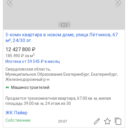
1
из 5
3-комн квартира в новом доме, улица Лётчиков, 67
м², 24/30 эт.
12 427 800 ₽
2
185 490 ₽ за м
Ипотека от 59 545 ₽ в месяц
Свердловская область
,
Муниципальное Образование Екатеринбург
,
Екатеринбург
,
Железнодорожный р-н
Машиностроителей
Продается трехкомнатная квартира, 67.00 кв. м, жилая
площадь 39.00 кв. м, 24 этаж из 30
ЖК Пайер
Собственник
29.07