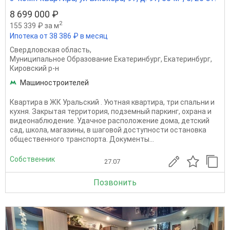
8 699 000 ₽
2
155 339 ₽ за м
Ипотека от 38 386 ₽ в месяц
Свердловская область
,
Муниципальное Образование Екатеринбург
,
Екатеринбург
,
Кировский р-н
Машиностроителей
Квартира в ЖК Уральский . Уютная квартира, три спальни и
кухня. Закрытая территория, подземный паркинг, охрана и
видеонаблюдение. Удачное расположение дома, детский
сад, школа, магазины, в шаговой доступности остановка
общественного транспорта. Документы...
Собственник
27.07
Позвонить