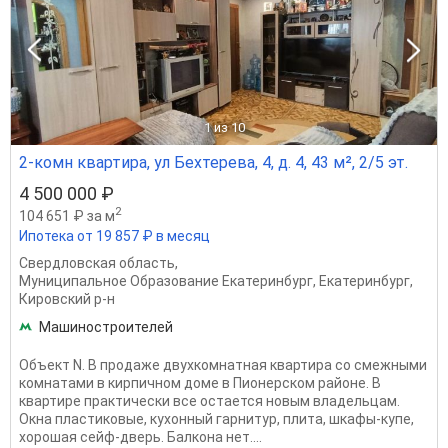
1
из 10
2-комн квартира, ул Бехтерева, 4, д. 4, 43 м², 2/5 эт.
4 500 000 ₽
2
104 651 ₽ за м
Ипотека от 19 857 ₽ в месяц
Свердловская область
,
Муниципальное Образование Екатеринбург
,
Екатеринбург
,
Кировский р-н
Машиностроителей
Объект N. В продаже двухкомнатная квартира со смежными
комнатами в кирпичном доме в Пионерском районе. В
квартире практически все остается новым владельцам.
Окна пластиковые, кухонный гарнитур, плита, шкафы-купе,
хорошая сейф-дверь. Балкона нет....