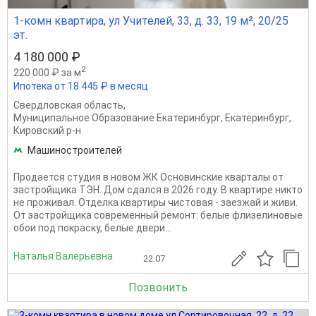
1-комн квартира, ул Учителей, 33, д. 33, 19 м², 20/25
эт.
4 180 000 ₽
2
220 000 ₽ за м
Ипотека от 18 445 ₽ в месяц
Свердловская область
,
Муниципальное Образование Екатеринбург
,
Екатеринбург
,
Кировский р-н
Машиностроителей
Продается студия в новом ЖК Основинские кварталы от
застройщика ТЭН. Дом сдался в 2026 году. В квартире никто
не проживал. Отделка квартиры чистовая - заезжай и живи.
От застройщика современный ремонт: белые флизелиновые
обои под покраску, белые двери...
Наталья Валерьевна
22.07
Позвонить