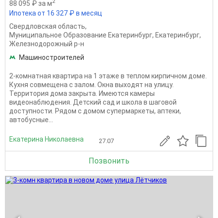
2
88 095 ₽ за м
Ипотека от 16 327 ₽ в месяц
Свердловская область
,
Муниципальное Образование Екатеринбург
,
Екатеринбург
,
Железнодорожный р-н
Машиностроителей
2-комнатная квартира на 1 этаже в теплом кирпичном доме.
Кухня совмещена с залом. Окна выходят на улицу.
Территория дома закрыта. Имеются камеры
видеонаблюдения. Детский сад и школа в шаговой
доступности. Рядом с домом супермаркеты, аптеки,
автобусные...
Екатерина Николаевна
27.07
Позвонить