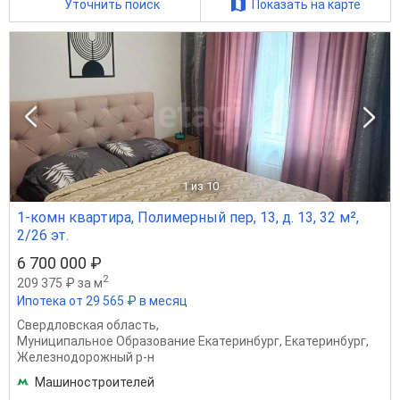
Уточнить поиск
Показать на карте
1
из 10
1-комн квартира, Полимерный пер, 13, д. 13, 32 м²,
2/26 эт.
6 700 000 ₽
2
209 375 ₽ за м
Ипотека от 29 565 ₽ в месяц
Свердловская область
,
Муниципальное Образование Екатеринбург
,
Екатеринбург
,
Железнодорожный р-н
Машиностроителей