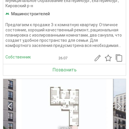
Муниципальное Образование Екатеринбург
,
Екатеринбург
,
Кировский р-н
Машиностроителей
Предлагаем к продаже 3-х комнатную квартиру. Отличное
состояние, хороший качественный ремонт, рациональная
планировка с изолированными комнатами, два санузла, что
создает удобное пространство для семьи. Для
комфортного заселения предусмотрена вся необходимая...
Собственник
26.07
Позвонить
1
из 10