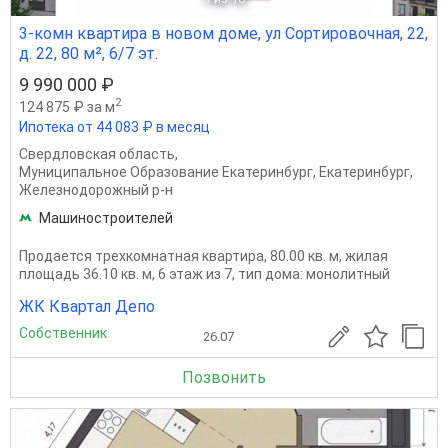
3-комн квартира в новом доме, ул Сортировочная, 22,
д. 22, 80 м², 6/7 эт.
9 990 000 ₽
2
124 875 ₽ за м
Ипотека от 44 083 ₽ в месяц
Свердловская область
,
Муниципальное Образование Екатеринбург
,
Екатеринбург
,
Железнодорожный р-н
Машиностроителей
Продается трехкомнатная квартира, 80.00 кв. м, жилая
площадь 36.10 кв. м, 6 этаж из 7, тип дома: монолитный
ЖК Квартал Депо
Собственник
26.07
Позвонить