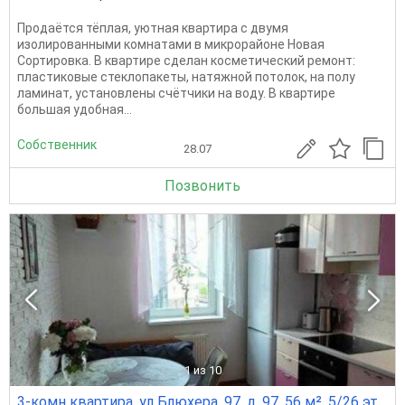
Продаётся тёплая, уютная квартира с двумя
изолированными комнатами в микрорайоне Новая
Сортировка. В квартире сделан косметический ремонт:
пластиковые стеклопакеты, натяжной потолок, на полу
ламинат, установлены счётчики на воду. В квартире
большая удобная...
Собственник
28.07
Позвонить
1
из 10
3-комн квартира, ул Блюхера, 97, д. 97, 56 м², 5/26 эт.