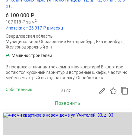
эт.
6 100 000 ₽
2
107 018 ₽ за м
Ипотека от 26 917 ₽ в месяц
Свердловская область
,
Муниципальное Образование Екатеринбург
,
Екатеринбург
,
Железнодорожный р-н
Машиностроителей
В продаже отличная трёхкомнатная квартира! В квартире
остаются кухонный гарнитур и встроеные шкафы, частично
мебель Быстрый выход на сделку! Освобождена
Собственник
31.07
Позвонить