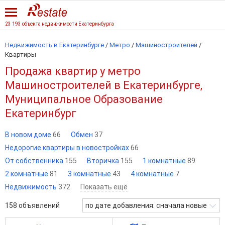
23 193 объекта недвижимости Екатеринбурга
Недвижимость в Екатеринбурге
/
Метро
/
Машиностроителей
/
Квартиры
Продажа квартир у метро
Машиностроителей в Екатеринбурге,
Муниципальное Образование
Екатеринбург
В новом доме
66
Обмен
37
Недорогие квартиры в новостройках
66
От собственника
155
Вторичка
155
1 комнатные
89
2 комнатные
81
3 комнатные
43
4 комнатные
7
Недвижимость
372
Показать ещё
158
объявлений
по дате добавления: сначала новые