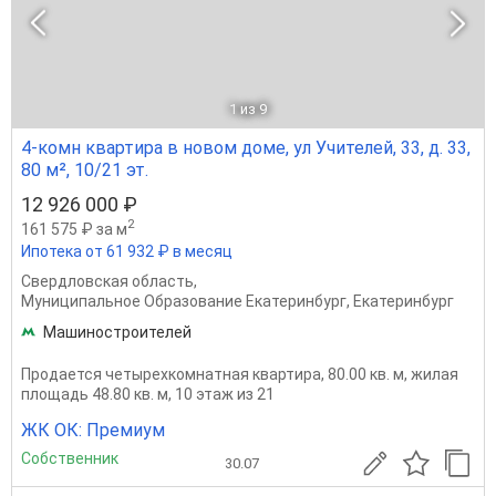
1
из 9
4-комн квартира в новом доме, ул Учителей, 33, д. 33,
80 м², 10/21 эт.
12 926 000 ₽
2
161 575 ₽ за м
Ипотека от 61 932 ₽ в месяц
Свердловская область
,
Муниципальное Образование Екатеринбург
,
Екатеринбург
Машиностроителей
Продается четырехкомнатная квартира, 80.00 кв. м, жилая
площадь 48.80 кв. м, 10 этаж из 21
ЖК ОК: Премиум
Собственник
30.07