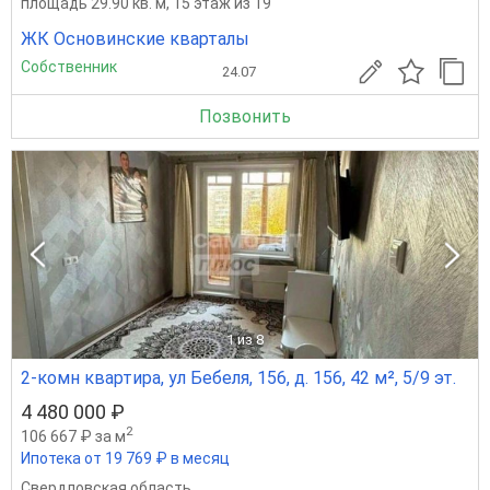
площадь 29.90 кв. м, 15 этаж из 19
ЖК Основинские кварталы
Собственник
24.07
Позвонить
1
из 8
2-комн квартира, ул Бебеля, 156, д. 156, 42 м², 5/9 эт.
4 480 000 ₽
2
106 667 ₽ за м
Ипотека от 19 769 ₽ в месяц
Свердловская область
,