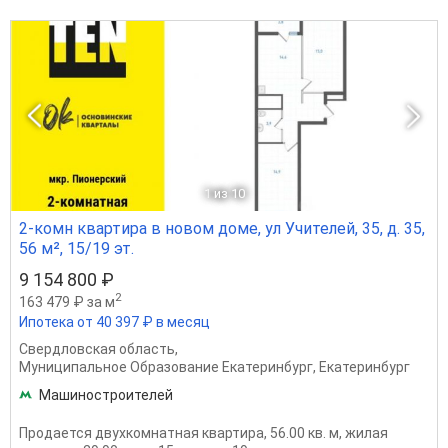
1
из 10
2-комн квартира в новом доме, ул Учителей, 35, д. 35,
56 м², 15/19 эт.
9 154 800 ₽
2
163 479 ₽ за м
Ипотека от 40 397 ₽ в месяц
Свердловская область
,
Муниципальное Образование Екатеринбург
,
Екатеринбург
Машиностроителей
Продается двухкомнатная квартира, 56.00 кв. м, жилая