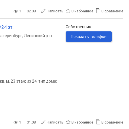
1
02.08
Написать
В избранное
В сравнение
/24 эт.
Собственник
катеринбург
,
Ленинский р-н
Показать телефон
. м, 23 этаж из 24, тип дома:
1
01.08
Написать
В избранное
В сравнение