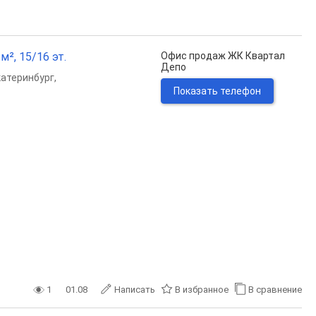
м², 15/16 эт.
Офис продаж ЖК Квартал
Депо
катеринбург
,
Показать телефон
1
01.08
Написать
В избранное
В сравнение