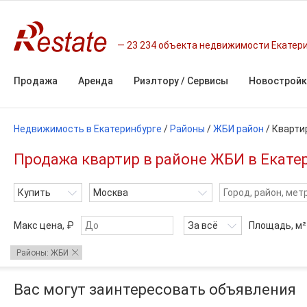
23 234 объекта недвижимости Екатер
Продажа
Аренда
Риэлтору / Сервисы
Новостройк
Недвижимость в Екатеринбурге
/
Районы
/
ЖБИ район
/
Кварти
Продажа квартир в районе ЖБИ в Екате
Купить
Москва
Макс цена, ₽
За всё
Площадь,
м²
Районы: ЖБИ
Вас могут заинтересовать объявления