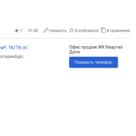
1
01.08
Написать
В избранное
В сравнение
м², 16/16 эт.
Офис продаж ЖК Квартал
Депо
катеринбург
,
Показать телефон