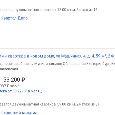
ается двухкомнатная квартира, 73.00 кв. м, 5 этаж из 16
Квартал Депо
омн квартира в новом доме, ул Машинная, 4, д. 4, 59 м², 24/
рдловская область
,
Муниципальное Образование Екатеринбург
,
Е
каловская
 153 200 ₽
2
987 ₽ за м
тека от 58 229 ₽ в месяц
ается двухкомнатная квартира, 59.00 кв. м, 24 этаж из 31
Парковый квартал