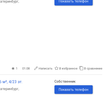
Показать телефон
катеринбург
,
1
01.08
Написать
В избранное
В сравнение
 м², 4/23 эт.
Собственник
катеринбург
,
Показать телефон