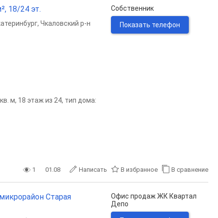
, 18/24 эт.
Собственник
катеринбург
,
Чкаловский р-н
Показать телефон
. м, 18 этаж из 24, тип дома:
1
01.08
Написать
В избранное
В сравнение
 микрорайон Старая
Офис продаж ЖК Квартал
Депо