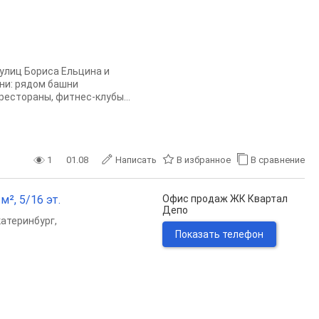
 улиц Бориса Ельцина и
ни: рядом башни
рестораны, фитнес-клубы...
1
01.08
Написать
В избранное
В сравнение
м², 5/16 эт.
Офис продаж ЖК Квартал
Депо
катеринбург
,
Показать телефон