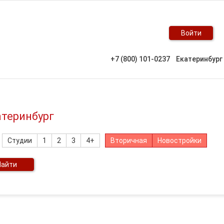
Войти
+7 (800) 101-0237
Екатеринбург
атеринбург
Студии
1
2
3
4+
Вторичная
Новостройки
Найти