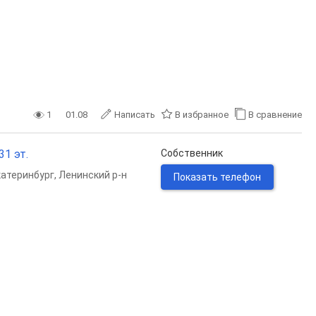
1
01.08
Написать
В избранное
В сравнение
31 эт.
Собственник
катеринбург
,
Ленинский р-н
Показать телефон