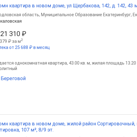
омн квартира в новом доме, ул Щербакова, 142, д. 142, 43 м²
рдловская область
,
Муниципальное Образование Екатеринбург
,
Е
каловская
821 310 ₽
2
379 ₽ за м
тека от 25 688 ₽ в месяц
ается однокомнатная квартира, 43.00 кв. м, жилая площадь 13.20 кв
олитный
Береговой
омн квартира в новом доме, жилой район Сортировочный,
тировка, 107 м², 8/9 эт.