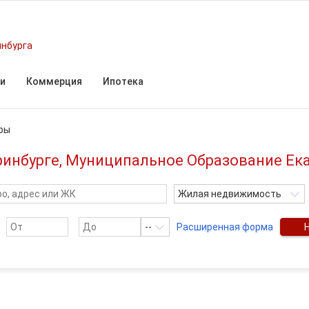
инбурга
и
Коммерция
Ипотека
ры
ринбурге, Муниципальное Образование Ек
Жилая недвижимость
--
Расширенная форма