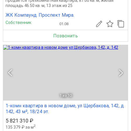
Продается трехкомнатная квартира, 87.00 кв. м, жилая
площадь 46.50 кв. м, 13 этаж из 25
ЖК Компаунд. Проспект Мира.
Собственник
01.08
Позвонить
1
из 10
1-комн квартира в новом доме, ул Щербакова, 142, д.
142, 43 м², 18/24 эт.
5 821 310 ₽
2
135 379 ₽ за м