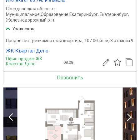
Ипотека от 66 790 ₽ в месяц
Свердловская область
,
Муниципальное Образование Екатеринбург
,
Екатеринбург
,
Железнодорожный р-н
Уральская
Продается трехкомнатная квартира, 107.00 кв. м, 8 этаж из 9
ЖК Квартал Депо
Офис продаж ЖК
08.08
Квартал Депо
Позвонить