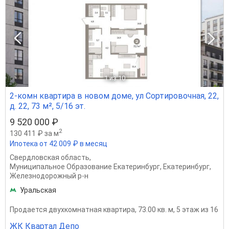
1
из 10
2-комн квартира в новом доме, ул Сортировочная, 22,
д. 22, 73 м², 5/16 эт.
9 520 000 ₽
2
130 411 ₽ за м
Ипотека от 42 009 ₽ в месяц
Свердловская область
,
Муниципальное Образование Екатеринбург
,
Екатеринбург
,
Железнодорожный р-н
Уральская
Продается двухкомнатная квартира, 73.00 кв. м, 5 этаж из 16
ЖК Квартал Депо