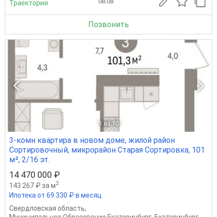
08.08
Траектория
Позвонить
1
из 10
3-комн квартира в новом доме, жилой район
Сортировочный, микрорайон Старая Сортировка, 101
м², 2/16 эт.
14 470 000 ₽
2
143 267 ₽ за м
Ипотека от 69 330 ₽ в месяц
Свердловская область
,