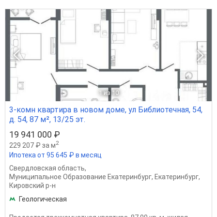
1
из 10
3-комн квартира в новом доме, ул Библиотечная, 54,
д. 54, 87 м², 13/25 эт.
19 941 000 ₽
2
229 207 ₽ за м
Ипотека от 95 645 ₽ в месяц
Свердловская область
,
Муниципальное Образование Екатеринбург
,
Екатеринбург
,
Кировский р-н
Геологическая