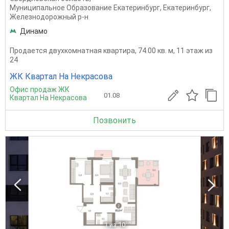
Муниципальное Образование Екатеринбург
,
Екатеринбург
,
Железнодорожный р-н
Динамо
Продается двухкомнатная квартира, 74.00 кв. м, 11 этаж из
24
ЖК Квартал На Некрасова
Офис продаж ЖК
01.08
Квартал На Некрасова
Позвонить
1
из 10