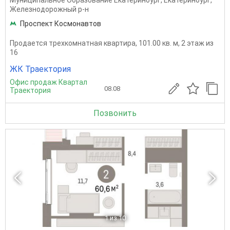
Муниципальное Образование Екатеринбург
,
Екатеринбург
,
Железнодорожный р-н
Проспект Космонавтов
Продается трехкомнатная квартира, 101.00 кв. м, 2 этаж из
16
ЖК Траектория
Офис продаж Квартал
08.08
Траектория
Позвонить
1
из 10