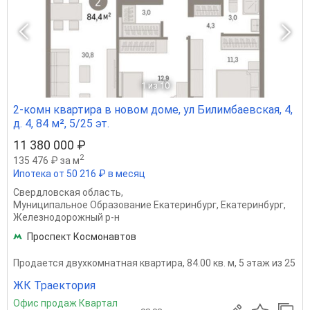
1
из 10
2-комн квартира в новом доме, ул Билимбаевская, 4,
д. 4, 84 м², 5/25 эт.
11 380 000 ₽
2
135 476 ₽ за м
Ипотека от 50 216 ₽ в месяц
Свердловская область
,
Муниципальное Образование Екатеринбург
,
Екатеринбург
,
Железнодорожный р-н
Проспект Космонавтов
Продается двухкомнатная квартира, 84.00 кв. м, 5 этаж из 25
ЖК Траектория
Офис продаж Квартал