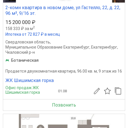
2-комн квартира в новом доме, ул Гастелло, 22, д. 22,
96 м², 9/16 эт.
15 200 000 ₽
2
158 333 ₽ за м
Ипотека от 72 827 ₽ в месяц
Свердловская область
,
Муниципальное Образование Екатеринбург
,
Екатеринбург
,
Чкаловский р-н
Ботаническая
Продается двухкомнатная квартира, 96.00 кв. м, 9 этаж из 16
ЖК Шишимская горка
Офис продаж ЖК
01.08
Шишимская горка
Позвонить