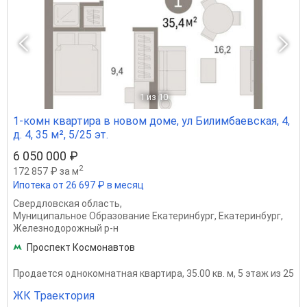
1
из 10
1-комн квартира в новом доме, ул Билимбаевская, 4,
д. 4, 35 м², 5/25 эт.
6 050 000 ₽
2
172 857 ₽ за м
Ипотека от 26 697 ₽ в месяц
Свердловская область
,
Муниципальное Образование Екатеринбург
,
Екатеринбург
,
Железнодорожный р-н
Проспект Космонавтов
Продается однокомнатная квартира, 35.00 кв. м, 5 этаж из 25
ЖК Траектория