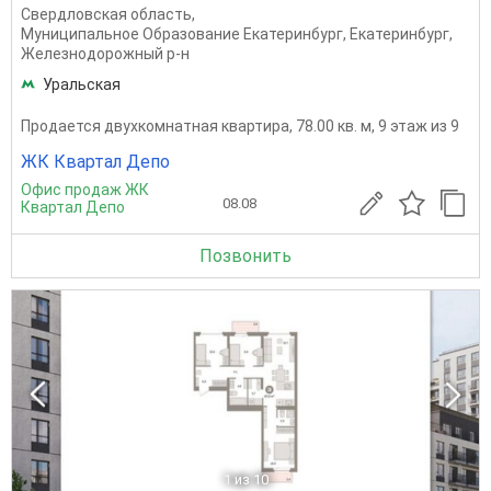
Свердловская область
,
Муниципальное Образование Екатеринбург
,
Екатеринбург
,
Железнодорожный р-н
Уральская
Продается двухкомнатная квартира, 78.00 кв. м, 9 этаж из 9
ЖК Квартал Депо
Офис продаж ЖК
08.08
Квартал Депо
Позвонить
1
из 10