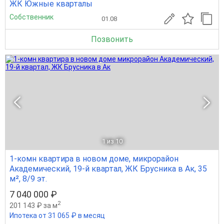
ЖК Южные кварталы
Собственник
01.08
Позвонить
1
из 10
1-комн квартира в новом доме, микрорайон
Академический, 19-й квартал, ЖК Брусника в Ак, 35
м², 8/9 эт.
7 040 000 ₽
2
201 143 ₽ за м
Ипотека от 31 065 ₽ в месяц