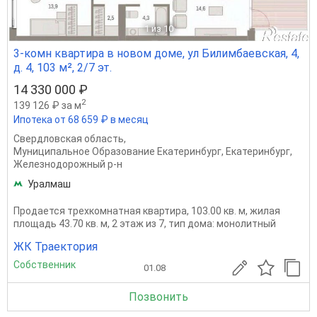
1
из 10
3-комн квартира в новом доме, ул Билимбаевская, 4,
д. 4, 103 м², 2/7 эт.
14 330 000 ₽
2
139 126 ₽ за м
Ипотека от 68 659 ₽ в месяц
Свердловская область
,
Муниципальное Образование Екатеринбург
,
Екатеринбург
,
Железнодорожный р-н
Уралмаш
Продается трехкомнатная квартира, 103.00 кв. м, жилая
площадь 43.70 кв. м, 2 этаж из 7, тип дома: монолитный
ЖК Траектория
Собственник
01.08
Позвонить