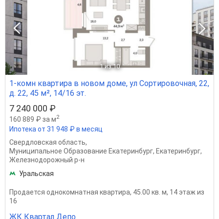
1
из 10
1-комн квартира в новом доме, ул Сортировочная, 22,
д. 22, 45 м², 14/16 эт.
7 240 000 ₽
2
160 889 ₽ за м
Ипотека от 31 948 ₽ в месяц
Свердловская область
,
Муниципальное Образование Екатеринбург
,
Екатеринбург
,
Железнодорожный р-н
Уральская
Продается однокомнатная квартира, 45.00 кв. м, 14 этаж из
16
ЖК Квартал Депо