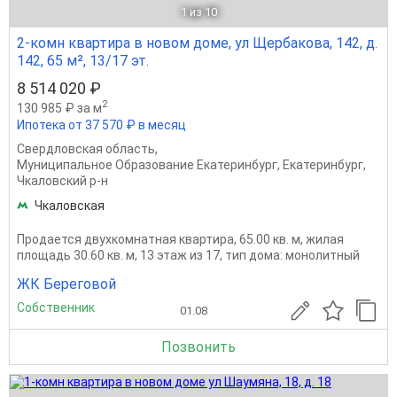
1
из 10
2-комн квартира в новом доме, ул Щербакова, 142, д.
142, 65 м², 13/17 эт.
8 514 020 ₽
2
130 985 ₽ за м
Ипотека от 37 570 ₽ в месяц
Свердловская область
,
Муниципальное Образование Екатеринбург
,
Екатеринбург
,
Чкаловский р-н
Чкаловская
Продается двухкомнатная квартира, 65.00 кв. м, жилая
площадь 30.60 кв. м, 13 этаж из 17, тип дома: монолитный
ЖК Береговой
Собственник
01.08
Позвонить