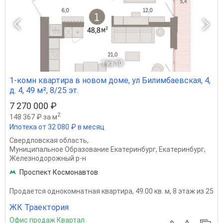
1
из 10
1-комн квартира в новом доме, ул Билимбаевская, 4,
д. 4, 49 м², 8/25 эт.
7 270 000 ₽
2
148 367 ₽ за м
Ипотека от 32 080 ₽ в месяц
Свердловская область
,
Муниципальное Образование Екатеринбург
,
Екатеринбург
,
Железнодорожный р-н
Проспект Космонавтов
Продается однокомнатная квартира, 49.00 кв. м, 8 этаж из 25
ЖК Траектория
Офис продаж Квартал