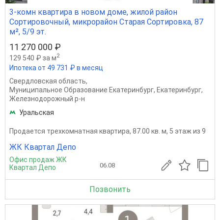
3-комн квартира в новом доме, жилой район
Сортировочный, микрорайон Старая Сортировка, 87
м², 5/9 эт.
11 270 000 ₽
2
129 540 ₽ за м
Ипотека от 49 731 ₽ в месяц
Свердловская область
,
Муниципальное Образование Екатеринбург
,
Екатеринбург
,
Железнодорожный р-н
Уральская
Продается трехкомнатная квартира, 87.00 кв. м, 5 этаж из 9
ЖК Квартал Депо
Офис продаж ЖК
06.08
Квартал Депо
Позвонить