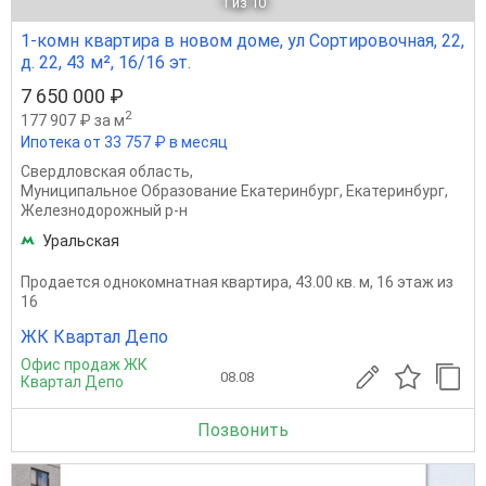
1
из 10
1-комн квартира в новом доме, ул Сортировочная, 22,
д. 22, 43 м², 16/16 эт.
7 650 000 ₽
2
177 907 ₽ за м
Ипотека от 33 757 ₽ в месяц
Свердловская область
,
Муниципальное Образование Екатеринбург
,
Екатеринбург
,
Железнодорожный р-н
Уральская
Продается однокомнатная квартира, 43.00 кв. м, 16 этаж из
16
ЖК Квартал Депо
Офис продаж ЖК
08.08
Квартал Депо
Позвонить