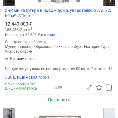
1
из 10
2-комн квартира в новом доме, ул Гастелло, 22, д. 22,
66 м², 7/16 эт.
12 440 000 ₽
2
188 485 ₽ за м
Ипотека от 59 603 ₽ в месяц
Свердловская область
,
Муниципальное Образование Екатеринбург
,
Екатеринбург
,
Чкаловский р-н
Ботаническая
Продается двухкомнатная квартира, 66.00 кв. м, 7 этаж из 16
ЖК Шишимская горка
Офис продаж ЖК
08.08
Шишимская горка
Позвонить