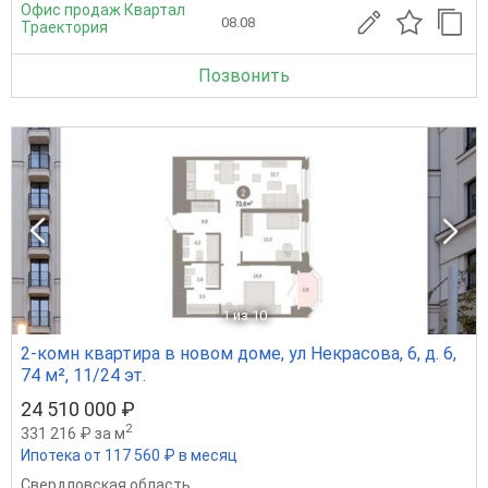
Офис продаж Квартал
08.08
Траектория
Позвонить
1
из 10
2-комн квартира в новом доме, ул Некрасова, 6, д. 6,
74 м², 11/24 эт.
24 510 000 ₽
2
331 216 ₽ за м
Ипотека от 117 560 ₽ в месяц
Свердловская область
,