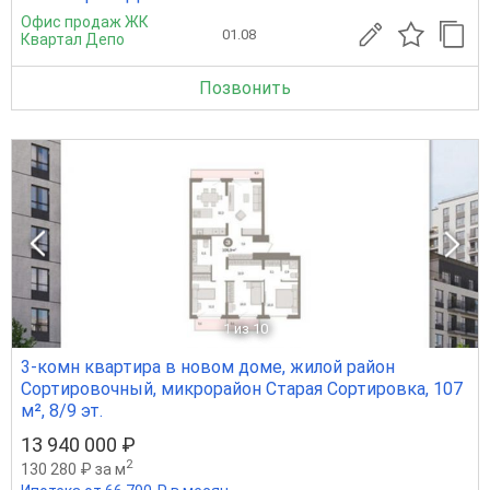
Офис продаж ЖК
01.08
Квартал Депо
Позвонить
1
из 10
3-комн квартира в новом доме, жилой район
Сортировочный, микрорайон Старая Сортировка, 107
м², 8/9 эт.
13 940 000 ₽
2
130 280 ₽ за м