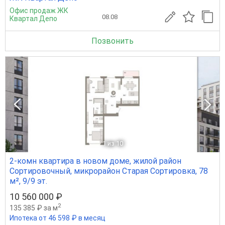
Офис продаж ЖК
08.08
Квартал Депо
Позвонить
1
из 10
2-комн квартира в новом доме, жилой район
Сортировочный, микрорайон Старая Сортировка, 78
м², 9/9 эт.
10 560 000 ₽
2
135 385 ₽ за м
Ипотека от 46 598 ₽ в месяц