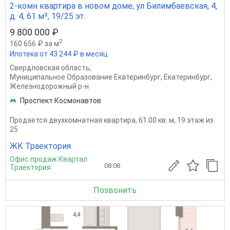
2-комн квартира в новом доме, ул Билимбаевская, 4,
д. 4, 61 м², 19/25 эт.
9 800 000 ₽
2
160 656 ₽ за м
Ипотека от 43 244 ₽ в месяц
Свердловская область
,
Муниципальное Образование Екатеринбург
,
Екатеринбург
,
Железнодорожный р-н
Проспект Космонавтов
Продается двухкомнатная квартира, 61.00 кв. м, 19 этаж из
25
ЖК Траектория
Офис продаж Квартал
08.08
Траектория
Позвонить