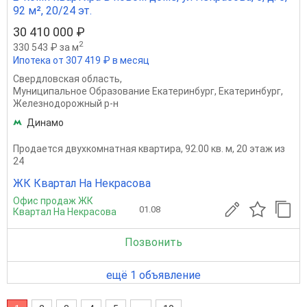
92 м², 20/24 эт.
30 410 000 ₽
2
330 543 ₽ за м
Ипотека от 307 419 ₽ в месяц
Свердловская область
,
Муниципальное Образование Екатеринбург
,
Екатеринбург
,
Железнодорожный р-н
Динамо
Продается двухкомнатная квартира, 92.00 кв. м, 20 этаж из
24
ЖК Квартал На Некрасова
Офис продаж ЖК
01.08
Квартал На Некрасова
Позвонить
ещё 1 объявление