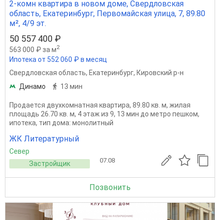
2-комн квартира в новом доме, Свердловская
область, Екатеринбург, Первомайская улица, 7, 89.80
м², 4/9 эт.
50 557 400 ₽
2
563 000 ₽ за м
Ипотека от 552 060 ₽ в месяц
Свердловская область
,
Екатеринбург
,
Кировский р-н
Динамо
13 мин
Продается двухкомнатная квартира, 89.80 кв. м, жилая
площадь 26.70 кв. м, 4 этаж из 9, 13 мин до метро пешком,
ипотека, тип дома: монолитный
ЖК Литературный
Север
07.08
Застройщик
Позвонить