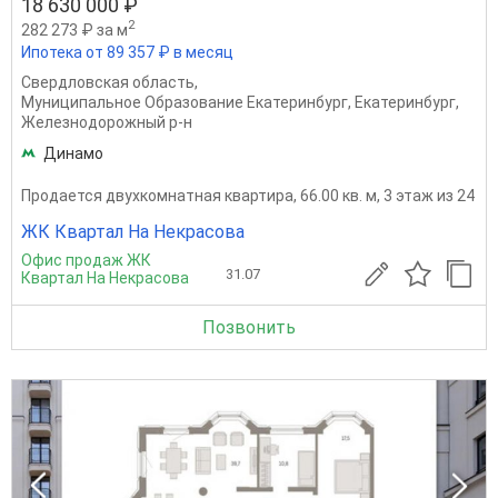
18 630 000 ₽
2
282 273 ₽ за м
Ипотека от 89 357 ₽ в месяц
Свердловская область
,
Муниципальное Образование Екатеринбург
,
Екатеринбург
,
Железнодорожный р-н
Динамо
Продается двухкомнатная квартира, 66.00 кв. м, 3 этаж из 24
ЖК Квартал На Некрасова
Офис продаж ЖК
31.07
Квартал На Некрасова
Позвонить