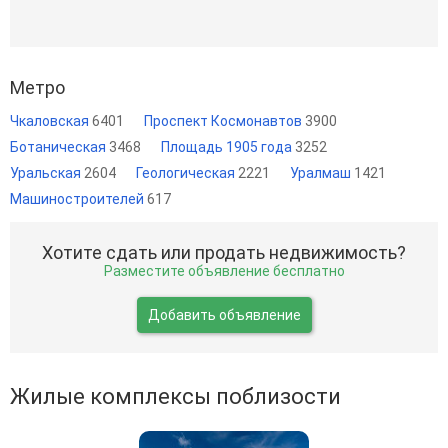
Метро
Чкаловская
6401
Проспект Космонавтов
3900
Ботаническая
3468
Площадь 1905 года
3252
Уральская
2604
Геологическая
2221
Уралмаш
1421
Машиностроителей
617
Хотите сдать или продать недвижимость?
Разместите объявление бесплатно
Добавить объявление
Жилые комплексы поблизости