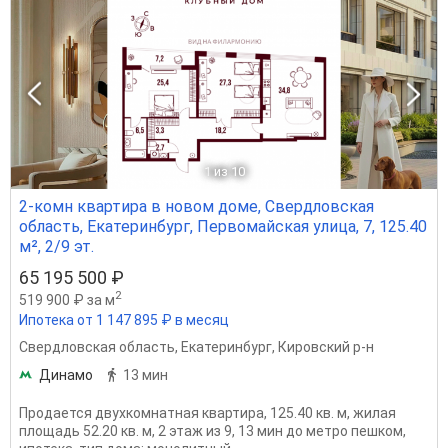
1
из 10
2-комн квартира в новом доме, Свердловская
область, Екатеринбург, Первомайская улица, 7, 125.40
м², 2/9 эт.
65 195 500 ₽
2
519 900 ₽ за м
Ипотека от 1 147 895 ₽ в месяц
Свердловская область
,
Екатеринбург
,
Кировский р-н
Динамо
13 мин
Продается двухкомнатная квартира, 125.40 кв. м, жилая
площадь 52.20 кв. м, 2 этаж из 9, 13 мин до метро пешком,