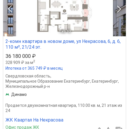
1
из 10
2-комн квартира в новом доме, ул Некрасова, 6, д. 6,
110 м², 21/24 эт.
36 180 000 ₽
2
328 909 ₽ за м
Ипотека от 365 749 ₽ в месяц
Свердловская область
,
Муниципальное Образование Екатеринбург
,
Екатеринбург
,
Железнодорожный р-н
Динамо
Продается двухкомнатная квартира, 110.00 кв. м, 21 этаж из
24
ЖК Квартал На Некрасова
Офис продаж ЖК