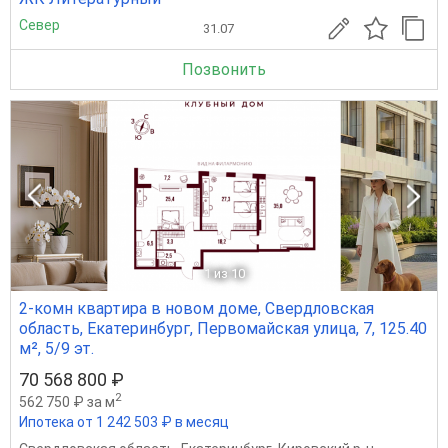
Север
31.07
Позвонить
1
из 10
2-комн квартира в новом доме, Свердловская
область, Екатеринбург, Первомайская улица, 7, 125.40
м², 5/9 эт.
70 568 800 ₽
2
562 750 ₽ за м
Ипотека от 1 242 503 ₽ в месяц