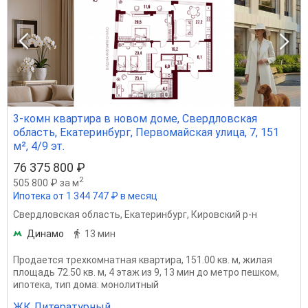
1
из 10
3-комн квартира в новом доме, Свердловская
область, Екатеринбург, Первомайская улица, 7, 151
м², 4/9 эт.
76 375 800 ₽
2
505 800 ₽ за м
Ипотека от 1 344 747 ₽ в месяц
Свердловская область
,
Екатеринбург
,
Кировский р-н
Динамо
13 мин
Продается трехкомнатная квартира, 151.00 кв. м, жилая
площадь 72.50 кв. м, 4 этаж из 9, 13 мин до метро пешком,
ипотека, тип дома: монолитный
ЖК Литературный