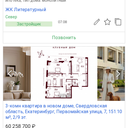
ипотека, тип дома: монолитный
ЖК Литературный
Север
07.08
Застройщик
Позвонить
1
из 10
3-комн квартира в новом доме, Свердловская
область, Екатеринбург, Первомайская улица, 7, 151.10
м², 2/9 эт.
60 258 700 ₽