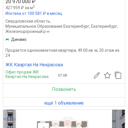
20 970 000 ₽
2
427 959 ₽ за м
Ипотека от 100 581 ₽ в месяц
Свердловская область
,
Муниципальное Образование Екатеринбург
,
Екатеринбург
,
Железнодорожный р-н
Динамо
Продается однокомнатная квартира, 49.00 кв. м, 20 этаж из
24
ЖК Квартал На Некрасова
Офис продаж ЖК
07.08
Квартал На Некрасова
Позвонить
ещё 1 объявление