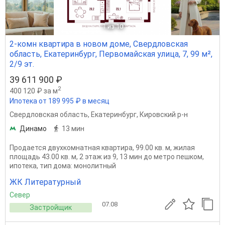
1
из 10
2-комн квартира в новом доме, Свердловская
область, Екатеринбург, Первомайская улица, 7, 99 м²,
2/9 эт.
39 611 900 ₽
2
400 120 ₽ за м
Ипотека от 189 995 ₽ в месяц
Свердловская область
,
Екатеринбург
,
Кировский р-н
Динамо
13 мин
Продается двухкомнатная квартира, 99.00 кв. м, жилая
площадь 43.00 кв. м, 2 этаж из 9, 13 мин до метро пешком,
ипотека, тип дома: монолитный
ЖК Литературный
Север
07.08
Застройщик