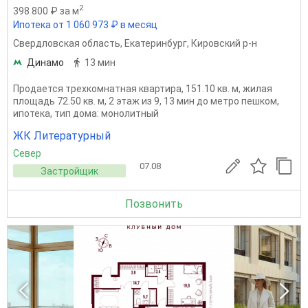
2
398 800 ₽ за м
Ипотека от 1 060 973 ₽ в месяц
Свердловская область
,
Екатеринбург
,
Кировский р-н
Динамо
13 мин
Продается трехкомнатная квартира, 151.10 кв. м, жилая
площадь 72.50 кв. м, 2 этаж из 9, 13 мин до метро пешком,
ипотека, тип дома: монолитный
ЖК Литературный
Север
07.08
Застройщик
Позвонить