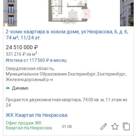
1
из 10
2-комн квартира в новом доме, ул Некрасова, 6, д. 6,
74 м², 11/24 эт.
24 510 000 ₽
2
331 216 ₽ за м
Ипотека от 117 560 ₽ в месяц
Свердловская область
,
Муниципальное Образование Екатеринбург
,
Екатеринбург
,
Железнодорожный р-н
Динамо
Продается двухкомнатная квартира, 74.00 кв. м, 11 этаж из
24
ЖК Квартал На Некрасова
Офис продаж ЖК
01.08
Квартал На Некрасова