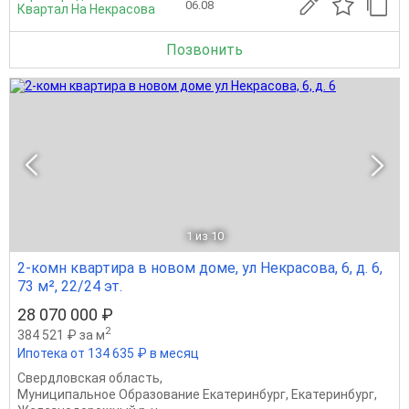
06.08
Квартал На Некрасова
Позвонить
1
из 10
2-комн квартира в новом доме, ул Некрасова, 6, д. 6,
73 м², 22/24 эт.
28 070 000 ₽
2
384 521 ₽ за м
Ипотека от 134 635 ₽ в месяц
Свердловская область
,
Муниципальное Образование Екатеринбург
,
Екатеринбург
,