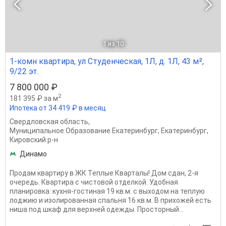
1
из 10
1-комн квартира, ул Студенческая, 1Л, д. 1Л, 43 м²,
9/22 эт.
7 800 000 ₽
2
181 395 ₽ за м
Ипотека от 34 419 ₽ в месяц
Свердловская область
,
Муниципальное Образование Екатеринбург
,
Екатеринбург
,
Кировский р-н
Динамо
Продам квартиру в ЖК Теплые Кварталы! Дом сдан, 2-я
очередь. Квартира с чистовой отделкой. Удобная
планировка: кухня-гостиная 19 кв.м. с выходом на теплую
лоджию и изолированная спальня 16 кв.м. В прихожей есть
ниша под шкаф для верхней одежды. Просторный...