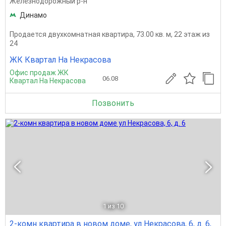
Железнодорожный р-н
Динамо
Продается двухкомнатная квартира, 73.00 кв. м, 22 этаж из
24
ЖК Квартал На Некрасова
Офис продаж ЖК
06.08
Квартал На Некрасова
Позвонить
1
из 10
2-комн квартира в новом доме, ул Некрасова, 6, д. 6,