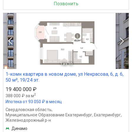
Позвонить
1
из 10
1-комн квартира в новом доме, ул Некрасова, 6, д. 6,
50 м², 19/24 эт.
19 400 000 ₽
2
388 000 ₽ за м
Ипотека от 93 050 ₽ в месяц
Свердловская область
,
Муниципальное Образование Екатеринбург
,
Екатеринбург
,
Железнодорожный р-н
Динамо