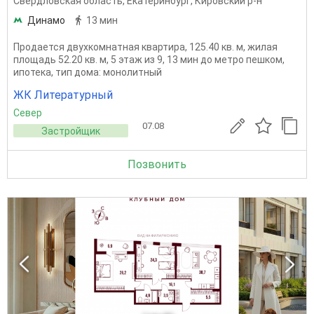
Свердловская область
,
Екатеринбург
,
Кировский р-н
Динамо
13 мин
Продается двухкомнатная квартира, 125.40 кв. м, жилая
площадь 52.20 кв. м, 5 этаж из 9, 13 мин до метро пешком,
ипотека, тип дома: монолитный
ЖК Литературный
Север
07.08
Застройщик
Позвонить