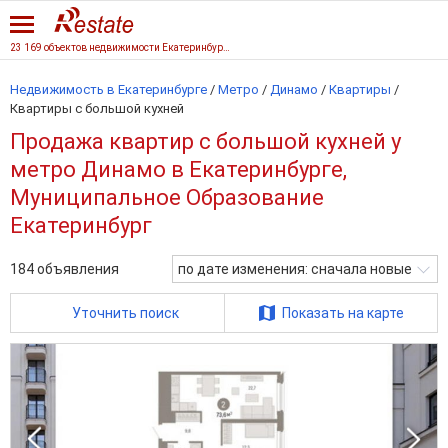
23 169 объектов недвижимости Екатеринбурга
Недвижимость в Екатеринбурге
/
Метро
/
Динамо
/
Квартиры
/
Квартиры с большой кухней
Продажа квартир с большой кухней у
метро Динамо в Екатеринбурге,
Муниципальное Образование
Екатеринбург
184
объявления
по дате изменения: сначала новые
Уточнить поиск
Показать на карте