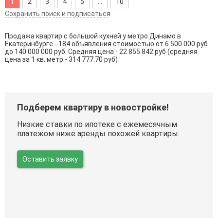
1
2
3
4
5
...
10
Сохранить поиск и подписаться
Продажа квартир с большой кухней у метро Динамо в
Екатеринбурге - 184 объявления стоимостью от 6 500 000 руб
до 140 000 000 руб. Средняя цена - 22 855 842 руб (средняя
цена за 1 кв. метр - 314 777.70 руб)
Подберем квартиру в новостройке!
Низкие ставки по ипотеке с ежемесячным
платежом ниже аренды похожей квартиры.
Оставить заявку