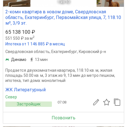
1
из 10
2-комн квартира в новом доме, Свердловская
область, Екатеринбург, Первомайская улица, 7, 118.10
м², 3/9 эт.
65 138 100 ₽
2
551 550 ₽ за м
Ипотека от 1 146 885 ₽ в месяц
Свердловская область
,
Екатеринбург
,
Кировский р-н
Динамо
13 мин
Продается двухкомнатная квартира, 118.10 кв. м, жилая
площадь 50.00 кв. м, 3 этаж из 9, 13 мин до метро пешком,
ипотека, тип дома: монолитный
ЖК Литературный
Север
07.08
Застройщик
Позвонить