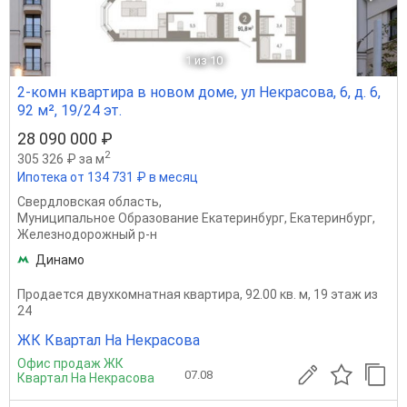
1
из 10
2-комн квартира в новом доме, ул Некрасова, 6, д. 6,
92 м², 19/24 эт.
28 090 000 ₽
2
305 326 ₽ за м
Ипотека от 134 731 ₽ в месяц
Свердловская область
,
Муниципальное Образование Екатеринбург
,
Екатеринбург
,
Железнодорожный р-н
Динамо
Продается двухкомнатная квартира, 92.00 кв. м, 19 этаж из
24
ЖК Квартал На Некрасова
Офис продаж ЖК
07.08
Квартал На Некрасова