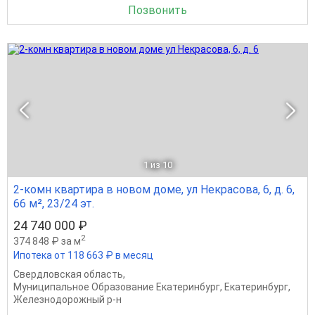
Позвонить
1
из 10
2-комн квартира в новом доме, ул Некрасова, 6, д. 6,
66 м², 23/24 эт.
24 740 000 ₽
2
374 848 ₽ за м
Ипотека от 118 663 ₽ в месяц
Свердловская область
,
Муниципальное Образование Екатеринбург
,
Екатеринбург
,
Железнодорожный р-н