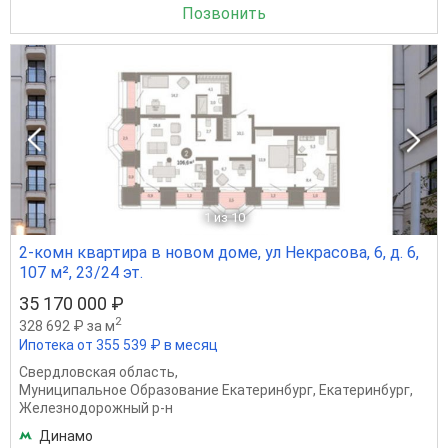
Позвонить
1
из 10
2-комн квартира в новом доме, ул Некрасова, 6, д. 6,
107 м², 23/24 эт.
35 170 000 ₽
2
328 692 ₽ за м
Ипотека от 355 539 ₽ в месяц
Свердловская область
,
Муниципальное Образование Екатеринбург
,
Екатеринбург
,
Железнодорожный р-н
Динамо