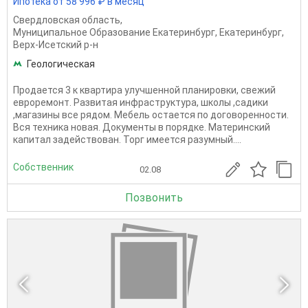
Ипотека от 58 996 ₽ в месяц
Свердловская область
,
Муниципальное Образование Екатеринбург
,
Екатеринбург
,
Верх-Исетский р-н
Геологическая
Продается 3 к квартира улучшенной планировки, свежий
евроремонт. Развитая инфраструктура, школы ,садики
,магазины все рядом. Мебель остается по договоренности.
Вся техника новая. Документы в порядке. Материнский
капитал задействован. Торг имеется разумный....
Собственник
02.08
Позвонить