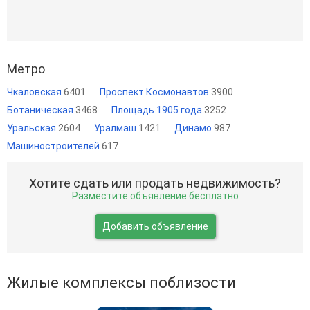
Метро
Чкаловская
6401
Проспект Космонавтов
3900
Ботаническая
3468
Площадь 1905 года
3252
Уральская
2604
Уралмаш
1421
Динамо
987
Машиностроителей
617
Хотите сдать или продать недвижимость?
Разместите объявление бесплатно
Добавить объявление
Жилые комплексы поблизости