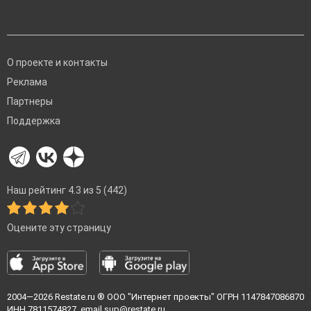
О проекте и контакты
Реклама
Партнеры
Поддержка
Наш рейтинг 4.3 из 5 (442)
Оцените эту страницу
2004—2026
Restate.ru
® ООО "Интернет проекты" ОГРН 1147847086870
ИНН 7811574827, email
sup@restate.ru