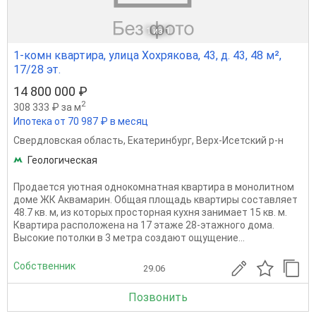
1
из 1
1-комн квартира, улица Хохрякова, 43, д. 43, 48 м²,
17/28 эт.
14 800 000 ₽
2
308 333 ₽ за м
Ипотека от 70 987 ₽ в месяц
Свердловская область
,
Екатеринбург
,
Верх-Исетский р-н
Геологическая
Продается уютная однокомнатная квартира в монолитном
доме ЖК Аквамарин. Общая площадь квартиры составляет
48.7 кв. м, из которых просторная кухня занимает 15 кв. м.
Квартира расположена на 17 этаже 28-этажного дома.
Высокие потолки в 3 метра создают ощущение...
Собственник
29.06
Позвонить