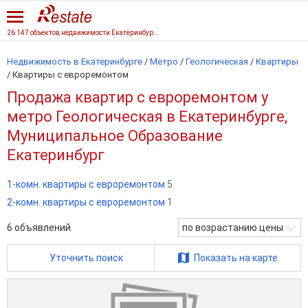
26 147 объектов недвижимости Екатеринбурга
Недвижимость в Екатеринбурге
/
Метро
/
Геологическая
/
Квартиры
/
Квартиры с евроремонтом
Продажа квартир с евроремонтом у
метро Геологическая в Екатеринбурге,
Муниципальное Образование
Екатеринбург
1-комн. квартиры с евроремонтом
5
2-комн. квартиры с евроремонтом
1
6
объявлений
по возрастанию цены
Уточнить поиск
Показать на карте