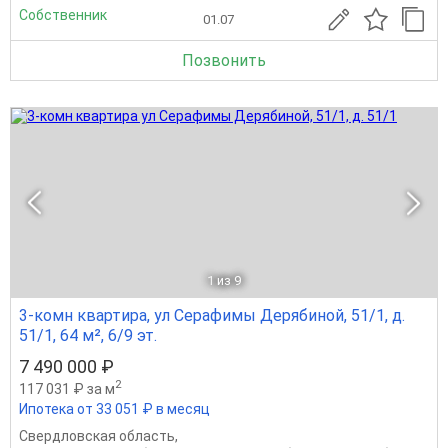
Собственник
01.07
Позвонить
1
из 9
3-комн квартира, ул Серафимы Дерябиной, 51/1, д.
51/1, 64 м², 6/9 эт.
7 490 000 ₽
2
117 031 ₽ за м
Ипотека от 33 051 ₽ в месяц
Свердловская область
,