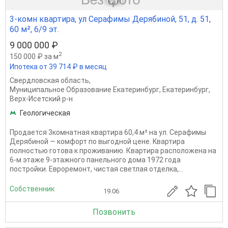
1
из 1
3-комн квартира, ул Серафимы Дерябиной, 51, д. 51,
60 м², 6/9 эт.
9 000 000 ₽
2
150 000 ₽ за м
Ипотека от 39 714 ₽ в месяц
Свердловская область
,
Муниципальное Образование Екатеринбург
,
Екатеринбург
,
Верх-Исетский р-н
Геологическая
Продается 3комнатная квартира 60,4 м² на ул. Серафимы
Дерябиной — комфорт по выгодной цене. Kвартиpa
полностью готова к проживанию. Квартира расположена на
6-м этаже 9-этажного панельного дома 1972 года
постройки. Евроремонт, чистая светлая отделка,...
Собственник
19.06
Позвонить