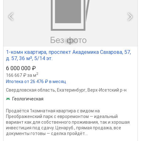
1
из 1
1-комн квартира, проспект Академика Сахарова, 57,
д. 57, 36 м², 5/14 эт.
6 000 000 ₽
2
166 667 ₽ за м
Ипотека от 26 476 ₽ в месяц
Свердловская область
,
Екатеринбург
,
Верх-Исетский р-н
Геологическая
Продаётся 1комнатная квартира с видом на
Преображенский парк с евроремонтом — идеальный
вариант как для собственного проживания, так и хорошая
инвестиция под сдачу. Ценаруб., прямая продажа, все
документы готовы — сделка пройдёт...