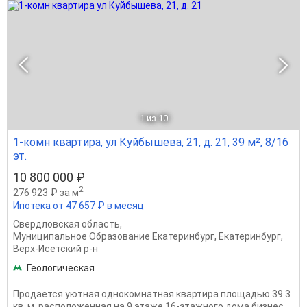
1
из 10
1-комн квартира, ул Куйбышева, 21, д. 21, 39 м², 8/16
эт.
10 800 000 ₽
2
276 923 ₽ за м
Ипотека от 47 657 ₽ в месяц
Свердловская область
,
Муниципальное Образование Екатеринбург
,
Екатеринбург
,
Верх-Исетский р-н
Геологическая
Продается уютная однокомнатная квартира площадью 39.3
кв. м, расположенная на 9 этаже 16-этажного дома бизнес