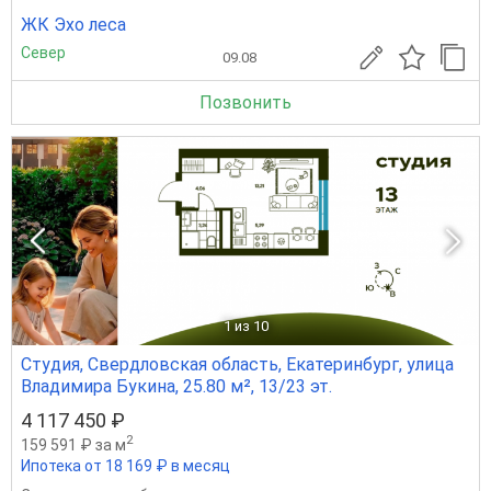
ЖК Эхо леса
Север
09.08
Позвонить
1
из 10
Студия, Свердловская область, Екатеринбург, улица
Владимира Букина, 25.80 м², 13/23 эт.
4 117 450 ₽
2
159 591 ₽ за м
Ипотека от 18 169 ₽ в месяц