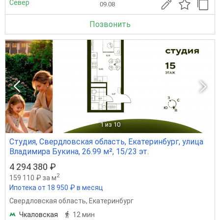
Север
09.08
Позвонить
1
из 10
Студия, Свердловская область, Екатеринбург, улица
Владимира Букина, 26.99 м², 15/23 эт.
4 294 380 ₽
2
159 110 ₽ за м
Ипотека от 18 950 ₽ в месяц
Свердловская область
,
Екатеринбург
Чкаловская
12 мин