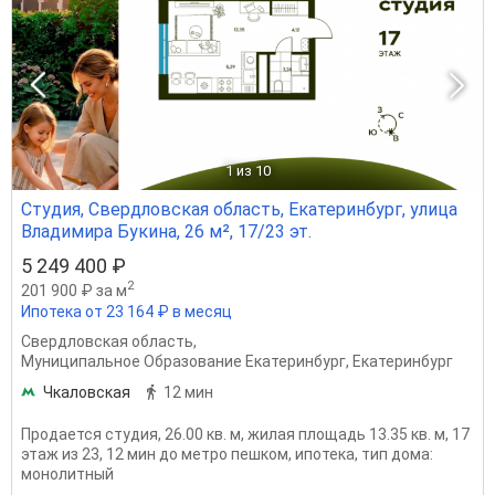
1
из 10
Студия, Свердловская область, Екатеринбург, улица
Владимира Букина, 26 м², 17/23 эт.
5 249 400 ₽
2
201 900 ₽ за м
Ипотека от 23 164 ₽ в месяц
Свердловская область
,
Муниципальное Образование Екатеринбург
,
Екатеринбург
Чкаловская
12 мин
Продается студия, 26.00 кв. м, жилая площадь 13.35 кв. м, 17
этаж из 23, 12 мин до метро пешком, ипотека, тип дома:
монолитный