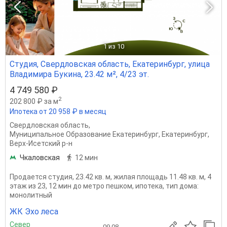
1
из 10
Студия, Свердловская область, Екатеринбург, улица
Владимира Букина, 23.42 м², 4/23 эт.
4 749 580 ₽
2
202 800 ₽ за м
Ипотека от 20 958 ₽ в месяц
Свердловская область
,
Муниципальное Образование Екатеринбург
,
Екатеринбург
,
Верх-Исетский р-н
Чкаловская
12 мин
Продается студия, 23.42 кв. м, жилая площадь 11.48 кв. м, 4
этаж из 23, 12 мин до метро пешком, ипотека, тип дома:
монолитный
ЖК Эхо леса
Север
09.08