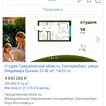
Позвонить
1
из 10
Студия, Свердловская область, Екатеринбург, улица
Владимира Букина, 23.42 м², 14/23 эт.
4 843 260 ₽
2
206 800 ₽ за м
Ипотека от 21 372 ₽ в месяц
Свердловская область
,
Муниципальное Образование Екатеринбург
,
Екатеринбург
,
Верх-Исетский р-н