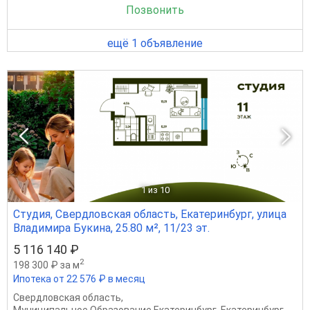
Позвонить
ещё 1 объявление
1
из 10
Студия, Свердловская область, Екатеринбург, улица
Владимира Букина, 25.80 м², 11/23 эт.
5 116 140 ₽
2
198 300 ₽ за м
Ипотека от 22 576 ₽ в месяц
Свердловская область
,
Муниципальное Образование Екатеринбург
,
Екатеринбург
,