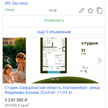
ЖК Эхо леса
Север
09.08
Позвонить
ещё 5 объявлений
1
из 10
Студия, Свердловская область, Екатеринбург, улица
Владимира Букина, 25.64 м², 11/23 эт.
5 243 380 ₽
2
204 500 ₽ за м