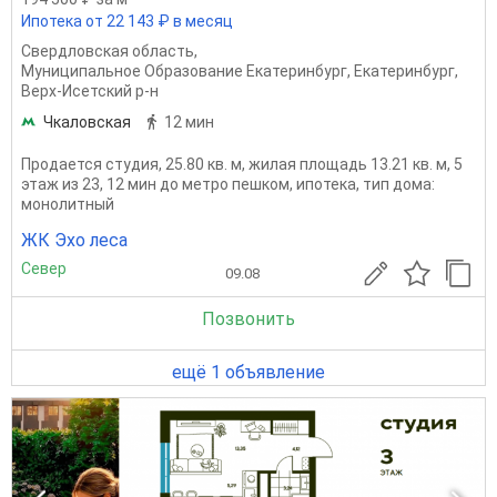
Ипотека от 22 143 ₽ в месяц
Свердловская область
,
Муниципальное Образование Екатеринбург
,
Екатеринбург
,
Верх-Исетский р-н
Чкаловская
12 мин
Продается студия, 25.80 кв. м, жилая площадь 13.21 кв. м, 5
этаж из 23, 12 мин до метро пешком, ипотека, тип дома:
монолитный
ЖК Эхо леса
Север
09.08
Позвонить
ещё 1 объявление