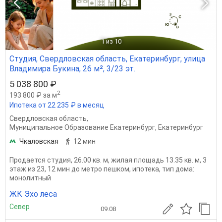
1
из 10
Студия, Свердловская область, Екатеринбург, улица
Владимира Букина, 26 м², 3/23 эт.
5 038 800 ₽
2
193 800 ₽ за м
Ипотека от 22 235 ₽ в месяц
Свердловская область
,
Муниципальное Образование Екатеринбург
,
Екатеринбург
Чкаловская
12 мин
Продается студия, 26.00 кв. м, жилая площадь 13.35 кв. м, 3
этаж из 23, 12 мин до метро пешком, ипотека, тип дома:
монолитный
ЖК Эхо леса
Север
09.08