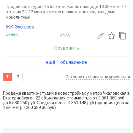
Продается студия, 25.55 кв. м, жилая площадь 13.32 кв. м, 17
этаж из 23, 12 мин до метро пешком, ипотека, тип дома:
монолитный
ЖК Эхо леса
Север
09.08
Позвонить
ещё 1 объявление
1
2
Сохранить поиск и подписаться
Продажа квартир-студий в новостройках у метро Чкаловская в
Екатеринбурге - 22 объявления стоимостью от 3 861 360 руб
до 5 530 250 руб. Средняя цена - 4 851 148 руб (средняя цена за
1 кв. метр - 200 389.30 руб)