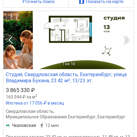
Уточнить поиск
Показать на карте
1
из 10
Студия, Свердловская область, Екатеринбург, улица
Владимира Букина, 23.42 м², 13/23 эт.
3 865 330 ₽
2
165 044 ₽ за м
Ипотека от 17 056 ₽ в месяц
Свердловская область
,
Муниципальное Образование Екатеринбург
,
Екатеринбург
Чкаловская
12 мин
Продается студия, 23.42 кв. м, жилая площадь 11.48 кв. м, 13