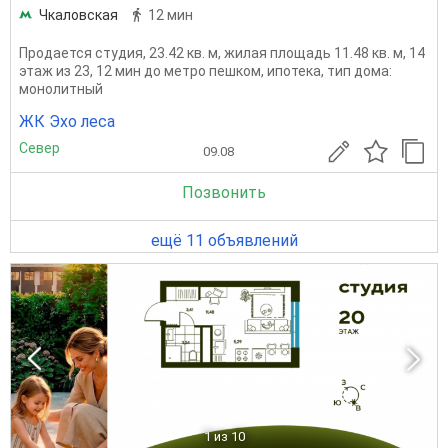
Чкаловская
12 мин
Продается студия, 23.42 кв. м, жилая площадь 11.48 кв. м, 14
этаж из 23, 12 мин до метро пешком, ипотека, тип дома:
монолитный
ЖК Эхо леса
Север
09.08
Позвонить
ещё 11 объявлений
1
из 10