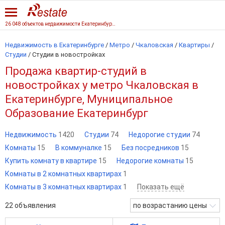
26 048 объектов недвижимости Екатеринбурга
Недвижимость в Екатеринбурге
/
Метро
/
Чкаловская
/
Квартиры
/
Студии
/
Студии в новостройках
Продажа квартир-студий в
новостройках у метро Чкаловская в
Екатеринбурге, Муниципальное
Образование Екатеринбург
Недвижимость
1420
Студии
74
Недорогие студии
74
Комнаты
15
В коммуналке
15
Без посредников
15
Купить комнату в квартире
15
Недорогие комнаты
15
Комнаты в 2 комнатных квартирах
1
Комнаты в 3 комнатных квартирах
1
Показать ещё
22
объявления
по возрастанию цены