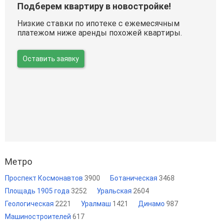
Подберем квартиру в новостройке!
Низкие ставки по ипотеке с ежемесячным
платежом ниже аренды похожей квартиры.
Оставить заявку
Метро
Проспект Космонавтов
3900
Ботаническая
3468
Площадь 1905 года
3252
Уральская
2604
Геологическая
2221
Уралмаш
1421
Динамо
987
Машиностроителей
617