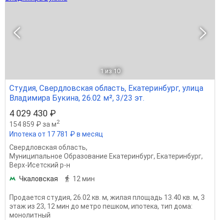
1
из 10
Студия, Свердловская область, Екатеринбург, улица
Владимира Букина, 26.02 м², 3/23 эт.
4 029 430 ₽
2
154 859 ₽ за м
Ипотека от 17 781 ₽ в месяц
Свердловская область
,
Муниципальное Образование Екатеринбург
,
Екатеринбург
,
Верх-Исетский р-н
Чкаловская
12 мин
Продается студия, 26.02 кв. м, жилая площадь 13.40 кв. м, 3
этаж из 23, 12 мин до метро пешком, ипотека, тип дома:
монолитный