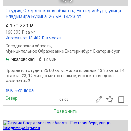
1
из 10
Студия, Свердловская область, Екатеринбург, улица
Владимира Букина, 26 м², 14/23 эт.
4 170 220 ₽
2
160 393 ₽ за м
Ипотека от 18 402 ₽ в месяц
Свердловская область
,
Муниципальное Образование Екатеринбург
,
Екатеринбург
Чкаловская
12 мин
Продается студия, 26.00 кв. м, жилая площадь 13.35 кв. м, 14
этаж из 23, 12 мин до метро пешком, ипотека, тип дома:
монолитный
ЖК Эхо леса
Север
09.08
Позвонить