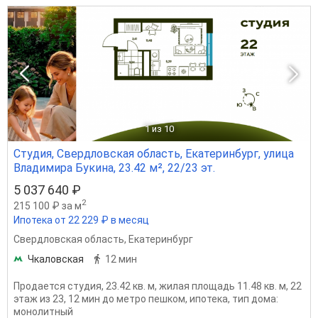
1
из 10
Студия, Свердловская область, Екатеринбург, улица
Владимира Букина, 23.42 м², 22/23 эт.
5 037 640 ₽
2
215 100 ₽ за м
Ипотека от 22 229 ₽ в месяц
Свердловская область
,
Екатеринбург
Чкаловская
12 мин
Продается студия, 23.42 кв. м, жилая площадь 11.48 кв. м, 22
этаж из 23, 12 мин до метро пешком, ипотека, тип дома:
монолитный