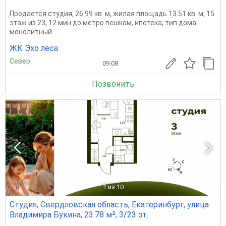
Продается студия, 26.99 кв. м, жилая площадь 13.51 кв. м, 15
этаж из 23, 12 мин до метро пешком, ипотека, тип дома:
монолитный
ЖК Эхо леса
Север
09.08
Позвонить
1
из 10
Студия, Свердловская область, Екатеринбург, улица
Владимира Букина, 23.78 м², 3/23 эт.