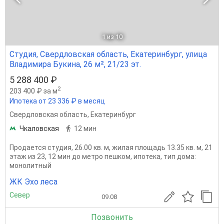
1
из 10
Студия, Свердловская область, Екатеринбург, улица
Владимира Букина, 26 м², 21/23 эт.
5 288 400 ₽
2
203 400 ₽ за м
Ипотека от 23 336 ₽ в месяц
Свердловская область
,
Екатеринбург
Чкаловская
12 мин
Продается студия, 26.00 кв. м, жилая площадь 13.35 кв. м, 21
этаж из 23, 12 мин до метро пешком, ипотека, тип дома:
монолитный
ЖК Эхо леса
Север
09.08
Позвонить