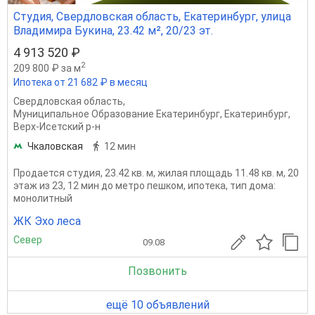
Студия, Свердловская область, Екатеринбург, улица
Владимира Букина, 23.42 м², 20/23 эт.
4 913 520 ₽
2
209 800 ₽ за м
Ипотека от 21 682 ₽ в месяц
Свердловская область
,
Муниципальное Образование Екатеринбург
,
Екатеринбург
,
Верх-Исетский р-н
Чкаловская
12 мин
Продается студия, 23.42 кв. м, жилая площадь 11.48 кв. м, 20
этаж из 23, 12 мин до метро пешком, ипотека, тип дома:
монолитный
ЖК Эхо леса
Север
09.08
Позвонить
ещё 10 объявлений