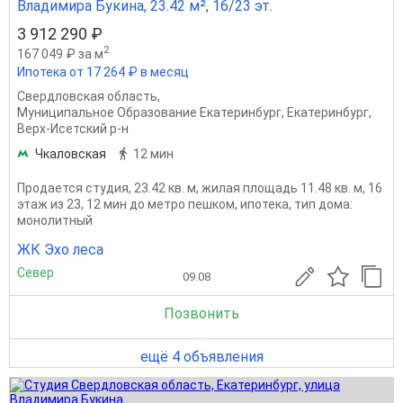
Владимира Букина, 23.42 м², 16/23 эт.
3 912 290 ₽
2
167 049 ₽ за м
Ипотека от 17 264 ₽ в месяц
Свердловская область
,
Муниципальное Образование Екатеринбург
,
Екатеринбург
,
Верх-Исетский р-н
Чкаловская
12 мин
Продается студия, 23.42 кв. м, жилая площадь 11.48 кв. м, 16
этаж из 23, 12 мин до метро пешком, ипотека, тип дома:
монолитный
ЖК Эхо леса
Север
09.08
Позвонить
ещё 4 объявления