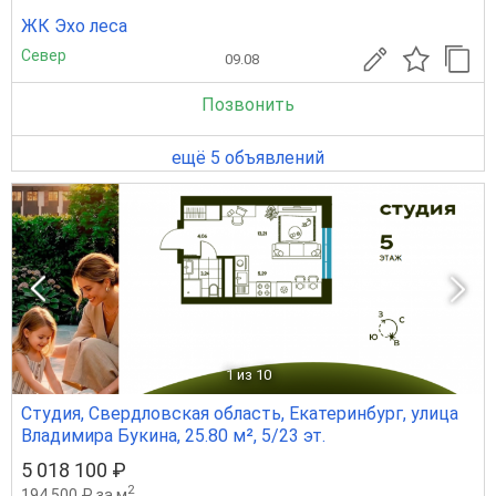
ЖК Эхо леса
Север
09.08
Позвонить
ещё 5 объявлений
1
из 10
Студия, Свердловская область, Екатеринбург, улица
Владимира Букина, 25.80 м², 5/23 эт.
5 018 100 ₽
2
194 500 ₽ за м