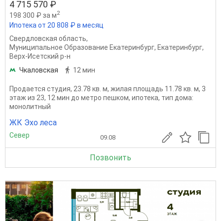
4 715 570 ₽
2
198 300 ₽ за м
Ипотека от 20 808 ₽ в месяц
Свердловская область
,
Муниципальное Образование Екатеринбург
,
Екатеринбург
,
Верх-Исетский р-н
Чкаловская
12 мин
Продается студия, 23.78 кв. м, жилая площадь 11.78 кв. м, 3
этаж из 23, 12 мин до метро пешком, ипотека, тип дома:
монолитный
ЖК Эхо леса
Север
09.08
Позвонить