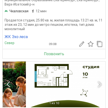
Верх-Исетский р-н
Чкаловская
12 мин
Продается студия, 25.80 кв. м, жилая площадь 13.21 кв. м, 11
этаж из 23, 12 мин до метро пешком, ипотека, тип дома:
монолитный
ЖК Эхо леса
Север
09.08
Позвонить
1
из 10