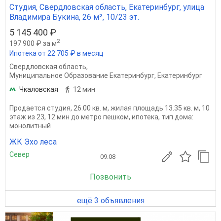
Студия, Свердловская область, Екатеринбург, улица
Владимира Букина, 26 м², 10/23 эт.
5 145 400 ₽
2
197 900 ₽ за м
Ипотека от 22 705 ₽ в месяц
Свердловская область
,
Муниципальное Образование Екатеринбург
,
Екатеринбург
Чкаловская
12 мин
Продается студия, 26.00 кв. м, жилая площадь 13.35 кв. м, 10
этаж из 23, 12 мин до метро пешком, ипотека, тип дома:
монолитный
ЖК Эхо леса
Север
09.08
Позвонить
ещё 3 объявления