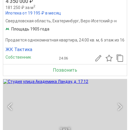
4 350 000 ₽
2
181 250 ₽ за м
Ипотека от 19 195 ₽ в месяц
Свердловская область
,
Екатеринбург
,
Верх-Исетский р-н
Площадь 1905 года
Продается однокомнатная квартира, 24.00 кв. м, 6 этаж из 16
ЖК Тактика
Собственник
24.06
Позвонить
1
из 2