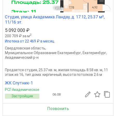
1
из 2
Студия, улица Академика Ландау, д. 17.12, 25.37 м²,
11/16 эт.
5 092 000 ₽
2
200 709 ₽ за м
Ипотека от 22 469 ₽ в месяц
Свердловская область
,
Муниципальное Образование Екатеринбург
,
Екатеринбург
,
Академический р-н
Продается студия, 25.37 кв. м, жилая площадь 8.58 кв. м, 11
этаж из 16, тип дома: кирпичный, высота потолков 2.6 м
ЖК Спутник-1
РСГ-Академическое
06.08
Застройщик
Позвонить