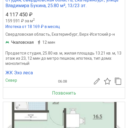
Владимира Букина, 25.80 м², 13/23 эт.
4 117 450 ₽
2
159 591 ₽ за м
Ипотека от 18 169 ₽ в месяц
Свердловская область
,
Екатеринбург
,
Верх-Исетский р-н
Чкаловская
12 мин
Продается студия, 25.80 кв. м, жилая площадь 13.21 кв. м, 13
этаж из 23, 12 мин до метро пешком, ипотека, тип дома:
монолитный
ЖК Эхо леса
Север
06.08
Позвонить