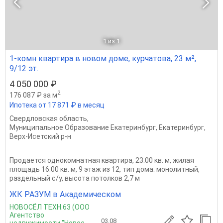
1
из 1
1-комн квартира в новом доме, курчатова, 23 м²,
9/12 эт.
4 050 000 ₽
2
176 087 ₽ за м
Ипотека от 17 871 ₽ в месяц
Свердловская область
,
Муниципальное Образование Екатеринбург
,
Екатеринбург
,
Верх-Исетский р-н
Продается однокомнатная квартира, 23.00 кв. м, жилая
площадь 16.00 кв. м, 9 этаж из 12, тип дома: монолитный,
раздельный с/у, высота потолков 2,7 м
ЖК РАЗУМ в Академическом
НОВОСЁЛ ТЕХН.63 (ООО
Агентство
03.08
недвижимости "Новое