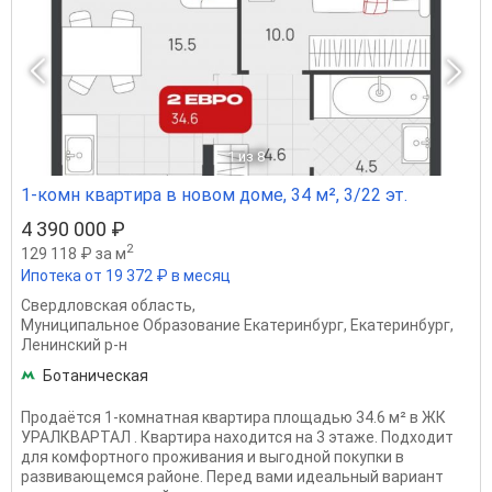
1
из 8
1-комн квартира в новом доме, 34 м², 3/22 эт.
4 390 000 ₽
2
129 118 ₽ за м
Ипотека от 19 372 ₽ в месяц
Свердловская область
,
Муниципальное Образование Екатеринбург
,
Екатеринбург
,
Ленинский р-н
Ботаническая
Продаётся 1-комнатная квартира площадью 34.6 м² в ЖК
УРАЛКВАРТАЛ . Квартира находится на 3 этаже. Подходит
для комфортного проживания и выгодной покупки в
развивающемся районе. Перед вами идеальный вариант