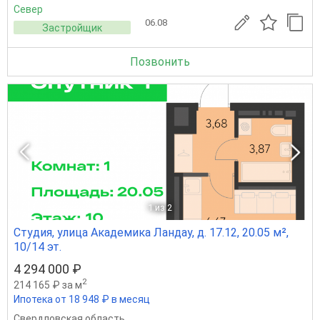
Север
06.08
Застройщик
Позвонить
1
из 2
Студия, улица Академика Ландау, д. 17.12, 20.05 м²,
10/14 эт.
4 294 000 ₽
2
214 165 ₽ за м
Ипотека от 18 948 ₽ в месяц
Свердловская область
,