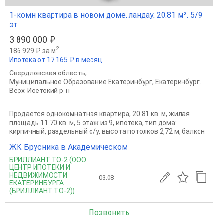
1-комн квартира в новом доме, ландау, 20.81 м², 5/9
эт.
3 890 000 ₽
2
186 929 ₽ за м
Ипотека от 17 165 ₽ в месяц
Свердловская область
,
Муниципальное Образование Екатеринбург
,
Екатеринбург
,
Верх-Исетский р-н
Продается однокомнатная квартира, 20.81 кв. м, жилая
площадь 11.70 кв. м, 5 этаж из 9, ипотека, тип дома:
кирпичный, раздельный с/у, высота потолков 2,72 м, балкон
ЖК Брусника в Академическом
БРИЛЛИАНТ ТО-2 (ООО
ЦЕНТР ИПОТЕКИ И
НЕДВИЖИМОСТИ
03.08
ЕКАТЕРИНБУРГА
(БРИЛЛИАНТ ТО-2))
Позвонить