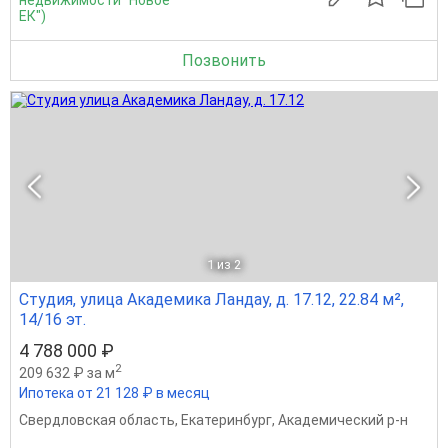
ЕК")
Позвонить
1
из 2
Студия, улица Академика Ландау, д. 17.12, 22.84 м²,
14/16 эт.
4 788 000 ₽
2
209 632 ₽ за м
Ипотека от 21 128 ₽ в месяц
Свердловская область
,
Екатеринбург
,
Академический р-н