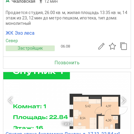
Чкаловская
12 мин
Продается студия, 26.00 кв. м, жилая площадь 13.35 кв. м, 14
этаж из 23, 12 мин до метро пешком, ипотека, тип дома:
монолитный
ЖК Эхо леса
Север
06.08
Застройщик
Позвонить
1
из 2