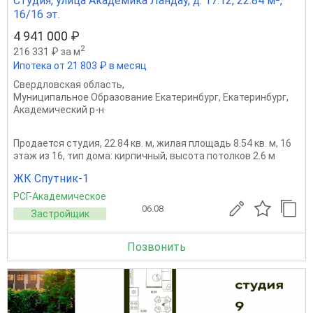
Студия, улица Академика Ландау, д. 17.12, 22.84 м²,
16/16 эт.
4 941 000 ₽
2
216 331 ₽ за м
Ипотека от 21 803 ₽ в месяц
Свердловская область
,
Муниципальное Образование Екатеринбург
,
Екатеринбург
,
Академический р-н
Продается студия, 22.84 кв. м, жилая площадь 8.54 кв. м, 16
этаж из 16, тип дома: кирпичный, высота потолков 2.6 м
ЖК Спутник-1
РСГ-Академическое
06.08
Застройщик
Позвонить