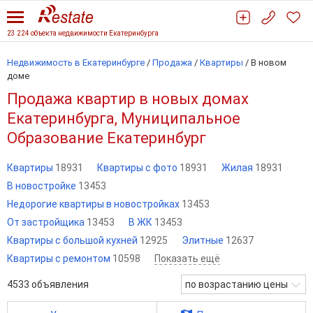
23 224 объекта недвижимости Екатеринбурга
Недвижимость в Екатеринбурге
/
Продажа
/
Квартиры
/
В новом
доме
Продажа квартир в новых домах
Екатеринбурга, Муниципальное
Образование Екатеринбург
Квартиры
18931
Квартиры с фото
18931
Жилая
18931
В новостройке
13453
Недорогие квартиры в новостройках
13453
От застройщика
13453
В ЖК
13453
Квартиры с большой кухней
12925
Элитные
12637
Квартиры с ремонтом
10598
Показать ещё
4533
объявления
по возрастанию цены