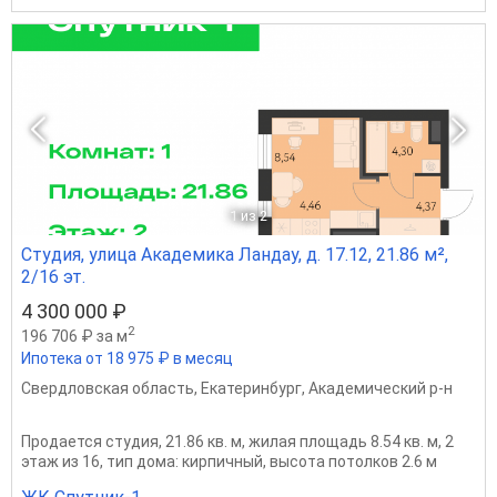
1
из 2
Студия, улица Академика Ландау, д. 17.12, 21.86 м²,
2/16 эт.
4 300 000 ₽
2
196 706 ₽ за м
Ипотека от 18 975 ₽ в месяц
Свердловская область
,
Екатеринбург
,
Академический р-н
Продается студия, 21.86 кв. м, жилая площадь 8.54 кв. м, 2
этаж из 16, тип дома: кирпичный, высота потолков 2.6 м