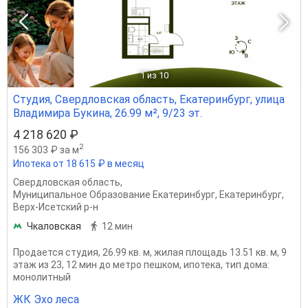
1
из 10
Студия, Свердловская область, Екатеринбург, улица
Владимира Букина, 26.99 м², 9/23 эт.
4 218 620 ₽
2
156 303 ₽ за м
Ипотека от 18 615 ₽ в месяц
Свердловская область
,
Муниципальное Образование Екатеринбург
,
Екатеринбург
,
Верх-Исетский р-н
Чкаловская
12 мин
Продается студия, 26.99 кв. м, жилая площадь 13.51 кв. м, 9
этаж из 23, 12 мин до метро пешком, ипотека, тип дома:
монолитный
ЖК Эхо леса