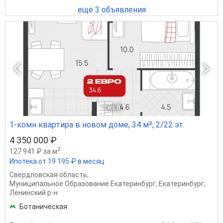
ещё 3 объявления
1
из 8
1-комн квартира в новом доме, 34 м², 2/22 эт.
4 350 000 ₽
2
127 941 ₽ за м
Ипотека от 19 195 ₽ в месяц
Свердловская область
,
Муниципальное Образование Екатеринбург
,
Екатеринбург
,
Ленинский р-н
Ботаническая