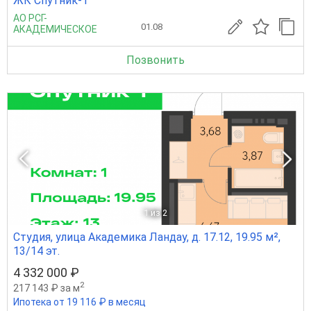
ЖК Спутник-1
АО РСГ-
01.08
АКАДЕМИЧЕСКОЕ
Позвонить
1
из 2
Студия, улица Академика Ландау, д. 17.12, 19.95 м²,
13/14 эт.
4 332 000 ₽
2
217 143 ₽ за м
Ипотека от 19 116 ₽ в месяц