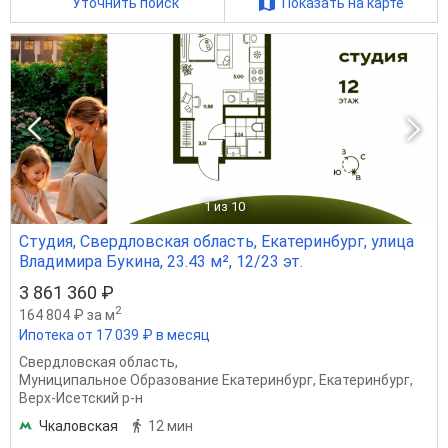
Уточнить поиск
Показать на карте
1
из 10
Студия, Свердловская область, Екатеринбург, улица
Владимира Букина, 23.43 м², 12/23 эт.
3 861 360 ₽
2
164 804 ₽ за м
Ипотека от 17 039 ₽ в месяц
Свердловская область
,
Муниципальное Образование Екатеринбург
,
Екатеринбург
,
Верх-Исетский р-н
Чкаловская
12 мин