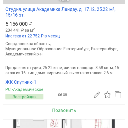
Студия, улица Академика Ландау, д. 17.12, 25.22 м²,
15/16 эт.
5 156 000 ₽
2
204 441 ₽ за м
Ипотека от 22 752 ₽ в месяц
Свердловская область
,
Муниципальное Образование Екатеринбург
,
Екатеринбург
,
Академический р-н
Продается студия, 25.22 кв. м, жилая площадь 8.58 кв. м, 15
этаж из 16, тип дома: кирпичный, высота потолков 2.6 м
ЖК Спутник-1
РСГ-Академическое
06.08
Застройщик
Позвонить