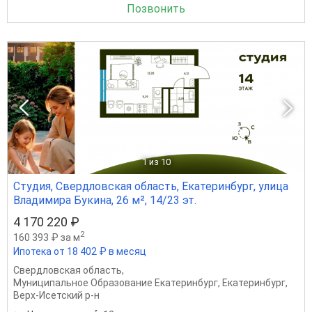
Позвонить
1
из 10
Студия, Свердловская область, Екатеринбург, улица
Владимира Букина, 26 м², 14/23 эт.
4 170 220 ₽
2
160 393 ₽ за м
Ипотека от 18 402 ₽ в месяц
Свердловская область
,
Муниципальное Образование Екатеринбург
,
Екатеринбург
,
Верх-Исетский р-н