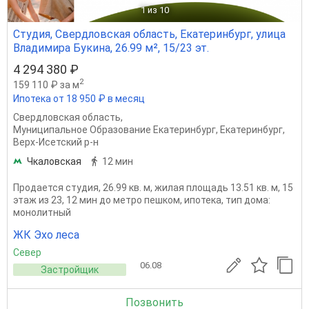
1
из 10
Студия, Свердловская область, Екатеринбург, улица
Владимира Букина, 26.99 м², 15/23 эт.
4 294 380 ₽
2
159 110 ₽ за м
Ипотека от 18 950 ₽ в месяц
Свердловская область
,
Муниципальное Образование Екатеринбург
,
Екатеринбург
,
Верх-Исетский р-н
Чкаловская
12 мин
Продается студия, 26.99 кв. м, жилая площадь 13.51 кв. м, 15
этаж из 23, 12 мин до метро пешком, ипотека, тип дома:
монолитный
ЖК Эхо леса
Север
06.08
Застройщик
Позвонить