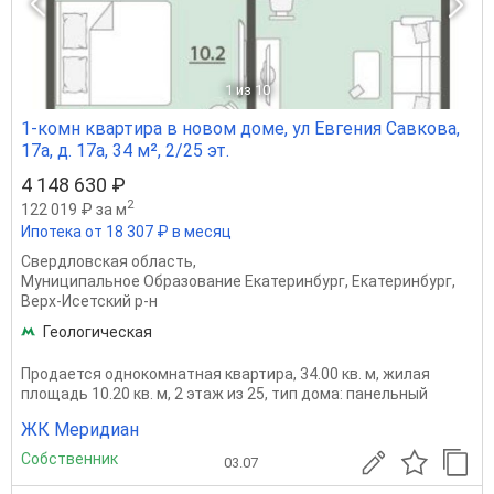
1
из 10
1-комн квартира в новом доме, ул Евгения Савкова,
17а, д. 17а, 34 м², 2/25 эт.
4 148 630 ₽
2
122 019 ₽ за м
Ипотека от 18 307 ₽ в месяц
Свердловская область
,
Муниципальное Образование Екатеринбург
,
Екатеринбург
,
Верх-Исетский р-н
Геологическая
Продается однокомнатная квартира, 34.00 кв. м, жилая
площадь 10.20 кв. м, 2 этаж из 25, тип дома: панельный
ЖК Меридиан
Собственник
03.07