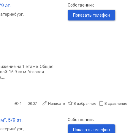
9 эт.
Собственник
катеринбург
,
Показать телефон
вижение на 1 этаже. Общая
ой: 16.9 кв.м. Угловая
...
1
08.07
Написать
В избранное
В сравнение
м², 5/9 эт.
Собственник
катеринбург
,
Показать телефон