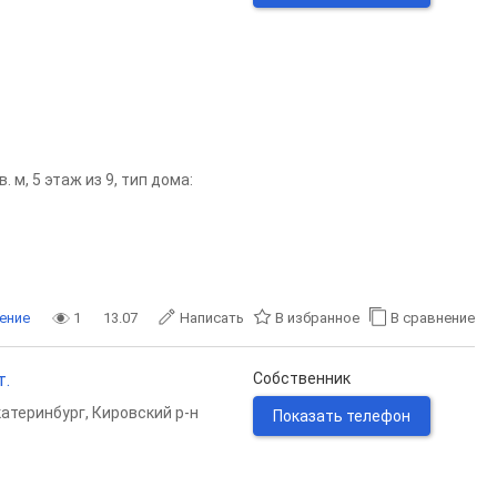
 м, 5 этаж из 9, тип дома:
ение
1
13.07
Написать
В избранное
В сравнение
т.
Собственник
катеринбург
,
Кировский р-н
Показать телефон