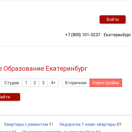
Войти
+7 (800) 101-0237
Екатеринбург
е Образование Екатеринбург
Студии
1
2
3
4+
Вторичная
Новостройки
Найти
Квартиры с ремонтом
91
Недорогие 1-комн. квартиры
89