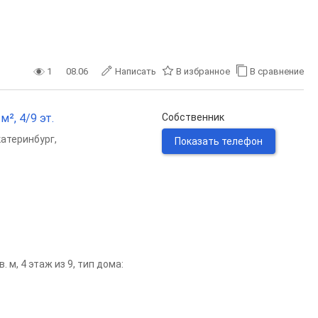
1
08.06
Написать
В избранное
В сравнение
м², 4/9 эт.
Собственник
катеринбург
,
Показать телефон
 м, 4 этаж из 9, тип дома: