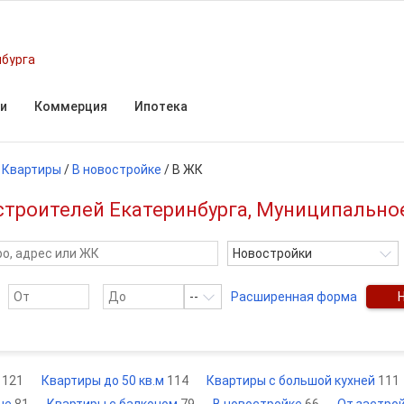
нбурга
и
Коммерция
Ипотека
/
Квартиры
/
В новостройке
/
В ЖК
троителей Екатеринбурга, Муниципально
Новостройки
--
Расширенная форма
е
121
Квартиры до 50 кв.м
114
Квартиры с большой кухней
111