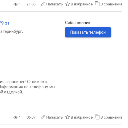
1
21.06
Написать
В избранное
В сравнение
9 эт.
Собственник
катеринбург
,
Показать телефон
ия ограничен! Стоимость
 Информация по телефону, мы
 отделкой...
1
06.07
Написать
В избранное
В сравнение