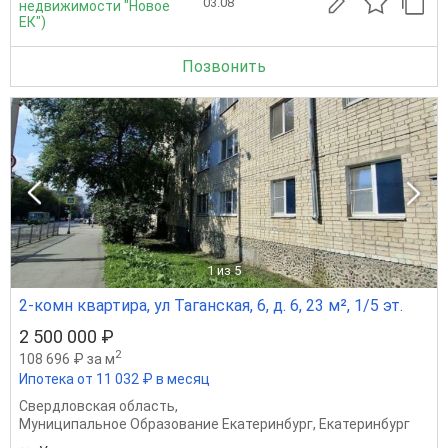
03.08
недвижимости "Новое
ЕК")
Позвонить
1
из 5
2-комн квартира, ул Таганская, 6, д. 6, 23 м², 1/5 эт.
2 500 000 ₽
2
108 696 ₽ за м
Ипотека от 11 032 ₽ в месяц
Свердловская область
,
Муниципальное Образование Екатеринбург
,
Екатеринбург