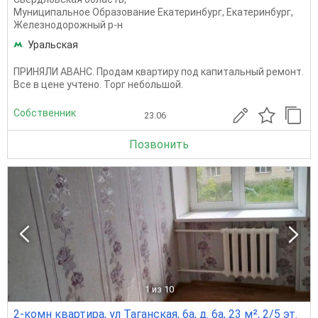
Муниципальное Образование Екатеринбург
,
Екатеринбург
,
Железнодорожный р-н
Уральская
ПРИНЯЛИ АВАНС. Продам квартиру под капитальный ремонт.
Все в цене учтено. Торг небольшой.
Собственник
23.06
Позвонить
1
из 10
2-комн квартира, ул Таганская, 6а, д. 6а, 23 м², 2/5 эт.