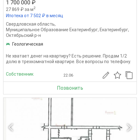
1 700 000 ₽
2
27 869 ₽ за м
Ипотека от 7 502 ₽ в месяц
Свердловская область
,
Муниципальное Образование Екатеринбург
,
Екатеринбург
,
Октябрьский р-н
Геологическая
Не хватает денег на квартиру? Есть решение. Продам 1/2
долю в трехкомнатной квартире. Все вопросы по телефону.
Собственник
22.06
Позвонить