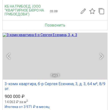
КБ НА ГРИБОЕД. (ООО
"КВАРТИРНОЕ БЮРО НА
03.08
ГРИБОЕДОВА")
Позвонить
1
из 1
3-комн квартира, б-р Сергея Есенина, 3, д. 3, 64 м², 8/9
эт.
900 000 ₽
2
14 063 ₽ за м
Ипотека от 3 971 ₽ в месяц