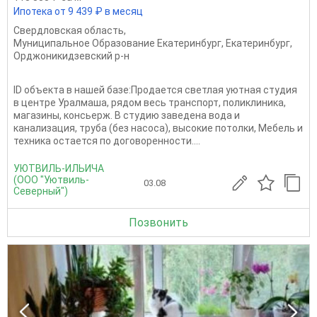
Ипотека от 9 439 ₽ в месяц
Свердловская область
,
Муниципальное Образование Екатеринбург
,
Екатеринбург
,
Орджоникидзевский р-н
ID объекта в нашей базе:Продается светлая уютная студия
в центре Уралмаша, рядом весь транспорт, поликлиника,
магазины, консьерж. В студию заведена вода и
канализация, труба (без насоса), высокие потолки, Мебель и
техника остается по договоренности....
УЮТВИЛЬ-ИЛЬИЧА
(ООО "Уютвиль-
03.08
Северный")
Позвонить