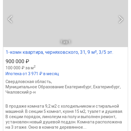
1
из 1
1-комн квартира, черняховского, 31, 9 м², 3/5 эт.
900 000 ₽
2
100 000 ₽ за м
Ипотека от 3 971 ₽ в месяц
Свердловская область
,
Муниципальное Образование Екатеринбург
,
Екатеринбург
,
Чкаловский р-н
В продаже комната 9,2 м2 с холодильником и стиральной
машиной. В секции 5 комнат, кухня 15 м2, туалет и душевая.
В секции порядок, линолеум на полу и выполнен ремонт,
установлен новый душевой поддон. Комната расположена
на 3 этаже. Окно в комнате деревянное....