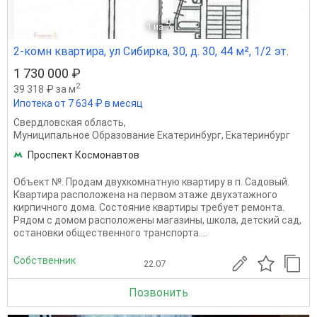
1
из 7
2-комн квартира, ул Сибирка, 30, д. 30, 44 м², 1/2 эт.
1 730 000 ₽
2
39 318 ₽ за м
Ипотека от 7 634 ₽ в месяц
Свердловская область
,
Муниципальное Образование Екатеринбург
,
Екатеринбург
Проспект Космонавтов
Объект №. Продам двухкомнатную квартиру в п. Садовый.
Квартира расположена на первом этаже двухэтажного
кирпичного дома. Состояние квартиры требует ремонта.
Рядом с домом расположены магазины, школа, детский сад,
остановки общественного транспорта....
Собственник
22.07
Позвонить