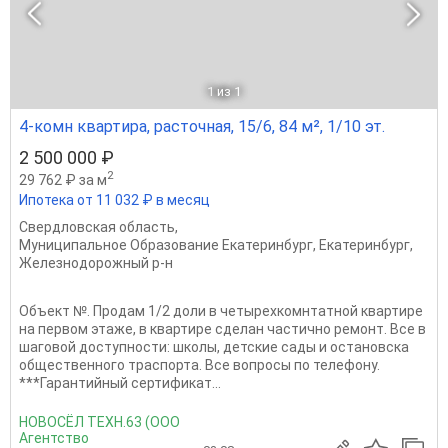
1
из 1
4-комн квартира, расточная, 15/6, 84 м², 1/10 эт.
2 500 000 ₽
2
29 762 ₽ за м
Ипотека от 11 032 ₽ в месяц
Свердловская область
,
Муниципальное Образование Екатеринбург
,
Екатеринбург
,
Железнодорожный р-н
Объект №. Продам 1/2 доли в четырехкомнтатной квартире
на первом этаже, в квартире сделан частично ремонт. Все в
шаговой доступности: школы, детские сады и остановска
общественного траспорта. Все вопросы по телефону.
***Гарантийный сертификат...
НОВОСЁЛ ТЕХН.63 (ООО
Агентство