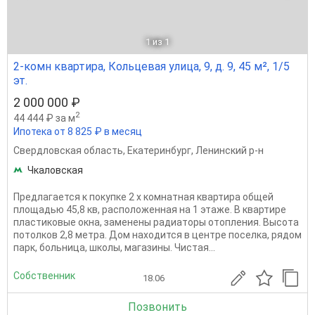
1
из 1
2-комн квартира, Кольцевая улица, 9, д. 9, 45 м², 1/5
эт.
2 000 000 ₽
2
44 444 ₽ за м
Ипотека от 8 825 ₽ в месяц
Свердловская область
,
Екатеринбург
,
Ленинский р-н
Чкаловская
Предлагается к покупке 2 х комнатная квартира общей
площадью 45,8 кв, расположенная на 1 этаже. В квартире
пластиковые окна, заменены радиаторы отопления. Высота
потолков 2,8 метра. Дом находится в центре поселка, рядом
парк, больница, школы, магазины. Чистая...
Собственник
18.06
Позвонить