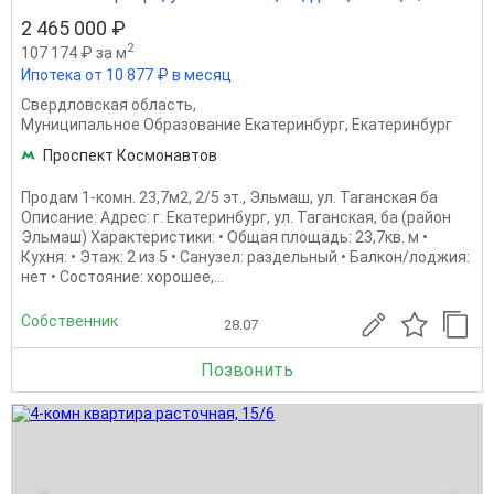
2 465 000 ₽
2
107 174 ₽ за м
Ипотека от 10 877 ₽ в месяц
Свердловская область
,
Муниципальное Образование Екатеринбург
,
Екатеринбург
Проспект Космонавтов
Продам 1-комн. 23,7м2, 2/5 эт., Эльмаш, ул. Таганская ба
Описание: Адрес: г. Екатеринбург, ул. Таганская, ба (район
Эльмаш) Характеристики: • Общая площадь: 23,7кв. м •
Кухня: • Этаж: 2 из 5 • Санузел: раздельный • Балкон/лоджия:
нет • Состояние: хорошее,...
Собственник
28.07
Позвонить