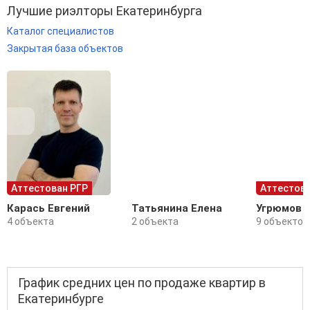
Лучшие риэлторы Екатеринбурга
Каталог специалистов
Закрытая база объектов
Аттестован РГР
Аттестова
Карась Евгений
Татьянина Елена
Угрюмов 
4 объекта
2 объекта
9 объектов
График средних цен по продаже квартир в
Екатеринбурге