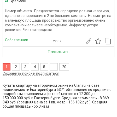
Уралмаш
Номер объекта:. Предлагается к продаже уютная квартира,
сделано зонирование в 2 не большие комнаты. Не смотря на
маленькую площадь пространство организованно очень
компактно и есть все необходимое. Инфраструктура
развитая. Чистая продажа.
Собственник
22.07
Позвонить
1
2
3
4
5
...
20
Сохранить поиск и подписаться
Купить квартиру на вторичном рынке на Cian.ru - в базе
недвижимости Екатеринбурга 5371 объявление по продаже с
подробным описанием и фото объектов от
12 300
до
150 000 000
руб. в Екатеринбурге. Средняя стоимость - 8 869
840 руб. (средняя цена за 1 кв. метр - 156 182 руб.). Средняя
общая площадь - 55.0 кв.м.