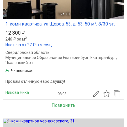
1
из 10
1-комн квартира, ул Щорса, 53, д. 53, 50 м², 8/30 эт.
12 300 ₽
2
246 ₽ за м
Ипотека от 27 ₽ в месяц
Свердловская область
,
Муниципальное Образование Екатеринбург
,
Екатеринбург
,
Чкаловский р-н
Чкаловская
Продам отличную евро двушку!
Никова Ника
08.08
Позвонить