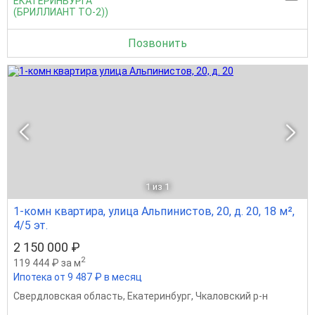
ЕКАТЕРИНБУРГА
(БРИЛЛИАНТ ТО-2))
Позвонить
1
из 1
1-комн квартира, улица Альпинистов, 20, д. 20, 18 м²,
4/5 эт.
2 150 000 ₽
2
119 444 ₽ за м
Ипотека от 9 487 ₽ в месяц
Свердловская область
,
Екатеринбург
,
Чкаловский р-н