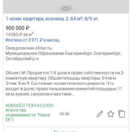
1
из 1
1-комн квартира, есенина, 3, 64 м², 8/9 эт.
900 000 ₽
2
14 063 ₽ за м
Ипотека от 3 971 ₽ в месяц
Свердловская область
,
Муниципальное Образование Екатеринбург
,
Екатеринбург
,
Октябрьский р-н
Объект №. Продается 1/6 доли в праве собственности на 3-
комнатную квартиру. Общая площадь квартиры: 64 кв.м.
Этаж: 8 из 9. Состояние: косметического ремонта. Что
входит в долю: право пользования комнатой площадью 11
кв.м, кухней, санузлом и местами...
НОВОСЁЛ ТЕХН.63 (ООО
Агентство
03.08
недвижимости "Новое
ЕК")