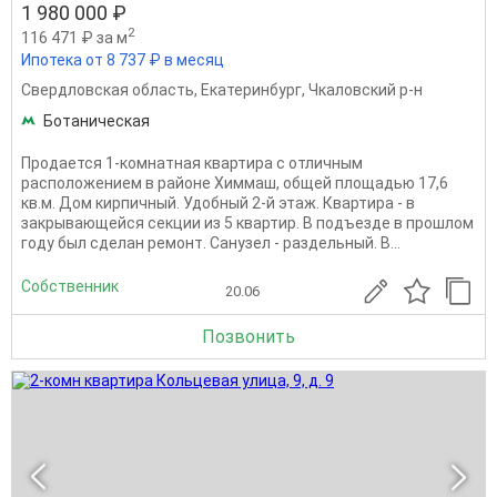
1 980 000 ₽
2
116 471 ₽ за м
Ипотека от 8 737 ₽ в месяц
Свердловская область
,
Екатеринбург
,
Чкаловский р-н
Ботаническая
Продается 1-комнатная квартира с отличным
расположением в районе Химмаш, общей площадью 17,6
кв.м. Дом кирпичный. Удобный 2-й этаж. Квартира - в
закрывающейся секции из 5 квартир. В подъезде в прошлом
году был сделан ремонт. Санузел - раздельный. В...
Собственник
20.06
Позвонить