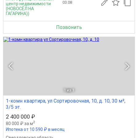
03.08
центр недвижимости
(НОВОСЁЛ НА
ГАГАРИНА))
Позвонить
1
из 1
1-комн квартира, ул Сортировочная, 10, д. 10, 30 м²,
3/5 эт.
2 400 000 ₽
2
80 000 ₽ за м
Ипотека от 10 590 ₽ в месяц
Свердловская область
,