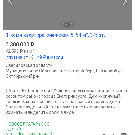
1
из 1
1-комн квартира, онежская, 5, 54 м², 3/5 эт.
2 300 000 ₽
2
42 593 ₽ за м
Ипотека от 10 149 ₽ в месяц
Свердловская область
,
Муниципальное Образование Екатеринбург
,
Екатеринбург
,
Октябрьский р-н
Объект №. Продается 1/2 доля в двухкомнатной квартире в
развитом районе города Екатеринбурга. Дом кирпичный,
теплый. В квартире чисто, окна на разные стороны дома.
Санузел раздельный. Есть возможность изолировать
комнаты и выделить долю в виде...
НОВОСЁЛ ГАГАР. (ООО
Единый
многофункциональный