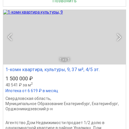
Позвонить
1
из 1
1-комн квартира, культуры, 9, 37 м², 4/5 эт.
1 500 000 ₽
2
40 541 ₽ за м
Ипотека от 6 619 ₽ в месяц
Свердловская область
,
Муниципальное Образование Екатеринбург
,
Екатеринбург
,
Орджоникидзевский р-н
Агентство Дом Недвижимости продает 1/2 долю в
однокомнатной квартире в районе Уралмаш. Дом