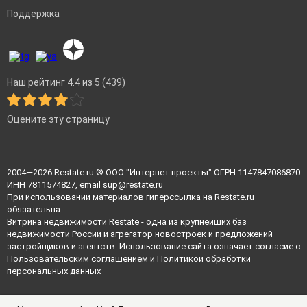
Поддержка
Наш рейтинг 4.4 из 5 (439)
Оцените эту страницу
2004—2026
Restate.ru
® ООО "Интернет проекты" ОГРН 1147847086870
ИНН 7811574827, email
sup@restate.ru
При использовании материалов гиперссылка на Restate.ru
обязательна.
Витрина недвижимости Restate - одна из крупнейших баз
недвижимости России и агрегатор новостроек и предложений
застройщиков и агентств. Использование сайта означает согласие с
Пользовательским соглашением
и
Политикой обработки
персональных данных