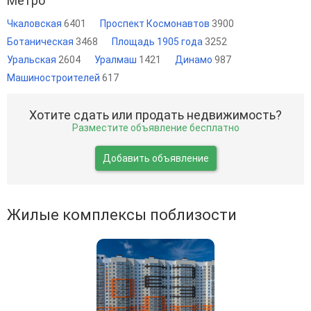
Метро
Чкаловская
6401
Проспект Космонавтов
3900
Ботаническая
3468
Площадь 1905 года
3252
Уральская
2604
Уралмаш
1421
Динамо
987
Машиностроителей
617
Хотите сдать или продать недвижимость?
Разместите объявление бесплатно
Добавить объявление
Жилые комплексы поблизости