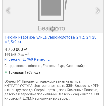
1
из 1
1-комн квартира, улица Сыромолотова, 24, д. 24, 28
м², 5/9 эт.
4 750 000 ₽
2
169 643 ₽ за м
Ипотека от 20 960 ₽ в месяц
Свердловская область
,
Екатеринбург
,
Кировский р-н
Площадь 1905 года
Объект №. Продается однокомнатная квартира.
ИНФРАТРУКТУРА: Центральная часть ЖБИ. Близость к УПИ
и к центру города. Озеро Шарташ, парк Каменные Палатки,
детские и взрослые поликлиники. Детский сад и школа. ТКЦ
Кировский. ДОМ: Расположен во дворе,...