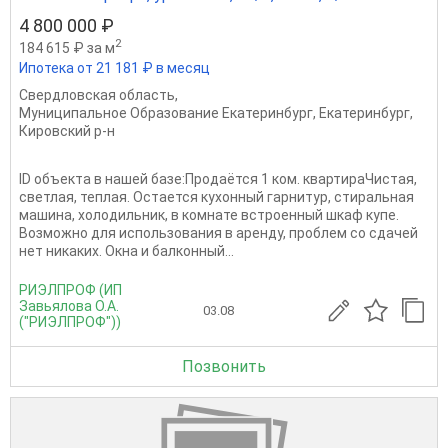
4 800 000 ₽
2
184 615 ₽ за м
Ипотека от 21 181 ₽ в месяц
Свердловская область
,
Муниципальное Образование Екатеринбург
,
Екатеринбург
,
Кировский р-н
ID объекта в нашей базе:Продаётся 1 ком. квартираЧистая,
светлая, теплая. Остается кухонный гарнитур, стиральная
машина, холодильник, в комнате встроенный шкаф купе.
Возможно для использования в аренду, проблем со сдачей
нет никаких. Окна и балконный...
РИЭЛПРОФ (ИП
Завьялова О.А.
03.08
("РИЭЛПРОФ"))
Позвонить