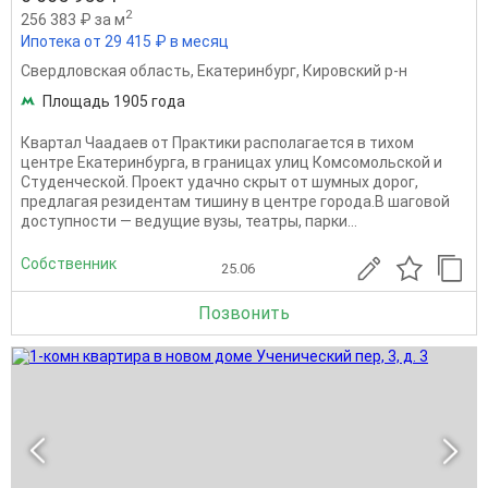
2
256 383 ₽ за м
Ипотека от 29 415 ₽ в месяц
Свердловская область
,
Екатеринбург
,
Кировский р-н
Площадь 1905 года
Квартал Чаадаев от Практики располагается в тихом
центре Екатеринбурга, в границах улиц Комсомольской и
Студенческой. Проект удачно скрыт от шумных дорог,
предлагая резидентам тишину в центре города.В шаговой
доступности — ведущие вузы, театры, парки...
Собственник
25.06
Позвонить