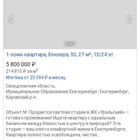
1
из 1
1-комн квартира, блюхера, 93, 27 м², 15/24 эт.
5 800 000 ₽
2
214 815 ₽ за м
Ипотека от 25 594 ₽ в месяц
Свердловская область
,
Муниципальное Образование Екатеринбург
,
Екатеринбург
,
Кировский р-н
Объект №. Продается светлая студия в ЖК «Уральский» —
готова к проживанию! Ищете квартиру с идеальным
балансом между близостью к центру и природой? Эта
студия — ваш ключ к комфортной жизни в Екатеринбурге.
Квартира полностью освобождена, чистая...