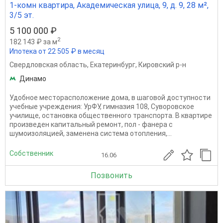
1-комн квартира, Академическая улица, 9, д. 9, 28 м²,
3/5 эт.
5 100 000 ₽
2
182 143 ₽ за м
Ипотека от 22 505 ₽ в месяц
Свердловская область
,
Екатеринбург
,
Кировский р-н
Динамо
Удобное месторасположение дома, в шаговой доступности
учебные учреждения: УрФУ, гимназия 108, Суворовское
училище, остановка общественного транспорта. В квартире
произведен капитальный ремонт, пол - фанера с
шумоизоляцией, заменена система отопления,...
Собственник
16.06
Позвонить