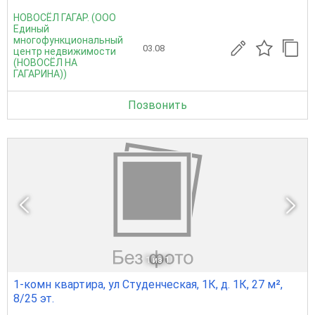
НОВОСЁЛ ГАГАР. (ООО
Единый
многофункциональный
03.08
центр недвижимости
(НОВОСЁЛ НА
ГАГАРИНА))
Позвонить
1
из 1
1-комн квартира, ул Студенческая, 1К, д. 1К, 27 м²,
8/25 эт.