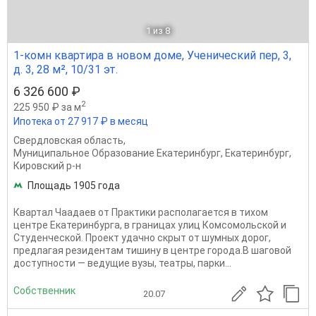
1
из 8
1-комн квартира в новом доме, Ученический пер, 3,
д. 3, 28 м², 10/31 эт.
6 326 600 ₽
2
225 950 ₽ за м
Ипотека от 27 917 ₽ в месяц
Свердловская область
,
Муниципальное Образование Екатеринбург
,
Екатеринбург
,
Кировский р-н
Площадь 1905 года
Квартал Чаадаев от Практики располагается в тихом
центре Екатеринбурга, в границах улиц Комсомольской и
Студенческой. Проект удачно скрыт от шумных дорог,
предлагая резидентам тишину в центре города.В шаговой
доступности — ведущие вузы, театры, парки...
Собственник
20.07