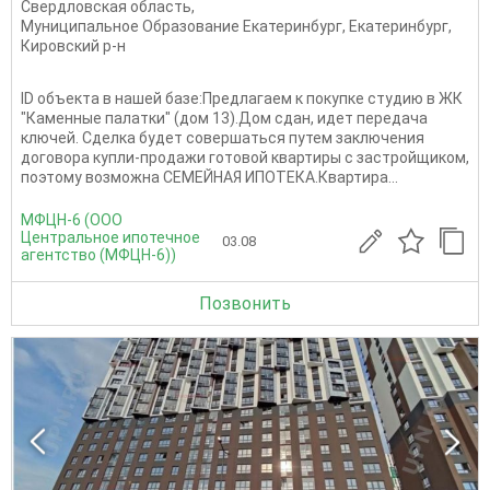
Свердловская область
,
Муниципальное Образование Екатеринбург
,
Екатеринбург
,
Кировский р-н
ID объекта в нашей базе:Предлагаем к покупке студию в ЖК
"Каменные палатки" (дом 13).Дом сдан, идет передача
ключей. Сделка будет совершаться путем заключения
договора купли-продажи готовой квартиры с застройщиком,
поэтому возможна СЕМЕЙНАЯ ИПОТЕКА.Квартира...
МФЦН-6 (ООО
Центральное ипотечное
03.08
агентство (МФЦН-6))
Позвонить