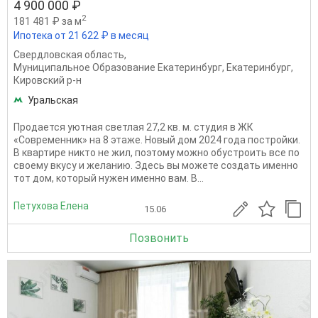
4 900 000 ₽
2
181 481 ₽ за м
Ипотека от 21 622 ₽ в месяц
Свердловская область
,
Муниципальное Образование Екатеринбург
,
Екатеринбург
,
Кировский р-н
Уральская
Продается уютная светлая 27,2 кв. м. студия в ЖК
«Современник» на 8 этаже. Новый дом 2024 года постройки.
В квартире никто не жил, поэтому можно обустроить все по
своему вкусу и желанию. Здесь вы можете создать именно
тот дом, который нужен именно вам. В...
Петухова Елена
15.06
Позвонить