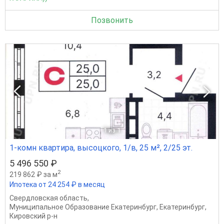
Позвонить
1
из 1
1-комн квартира, высоцкого, 1/в, 25 м², 2/25 эт.
5 496 550 ₽
2
219 862 ₽ за м
Ипотека от 24 254 ₽ в месяц
Свердловская область
,
Муниципальное Образование Екатеринбург
,
Екатеринбург
,
Кировский р-н