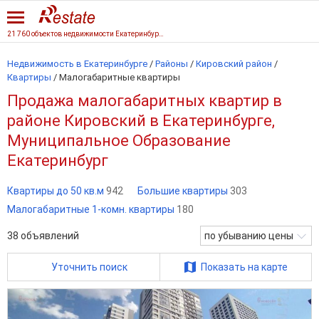
21 760 объектов недвижимости Екатеринбурга
Недвижимость в Екатеринбурге
/
Районы
/
Кировский район
/
Квартиры
/
Малогабаритные квартиры
Продажа малогабаритных квартир в
районе Кировский в Екатеринбурге,
Муниципальное Образование
Екатеринбург
Квартиры до 50 кв.м
942
Большие квартиры
303
Малогабаритные 1-комн. квартиры
180
38
объявлений
по убыванию цены
Уточнить поиск
Показать на карте