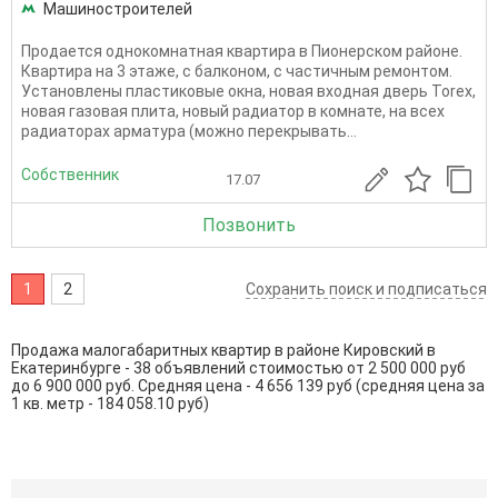
Машиностроителей
Продается однокомнатная квартира в Пионерском районе.
Квартира на 3 этаже, с балконом, с частичным ремонтом.
Установлены пластиковые окна, новая входная дверь Torex,
новая газовая плита, новый радиатор в комнате, на всех
радиаторах арматура (можно перекрывать...
Собственник
17.07
Позвонить
1
2
Сохранить поиск и подписаться
Продажа малогабаритных квартир в районе Кировский в
Екатеринбурге - 38 объявлений стоимостью от 2 500 000 руб
до 6 900 000 руб. Средняя цена - 4 656 139 руб (средняя цена за
1 кв. метр - 184 058.10 руб)