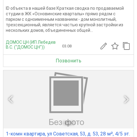
ID объекта в нашей базе:Краткая сводка по продаваемой
студии в ЖК «Основинские кварталы» прямо рядом с
парком с одноименным названием:- дом монолитный,
трехсекционный, является частью крупной застройки из
нескольких домов, объединенных общей...
ДОМОС ЦН (ИП Лебедев
03.08
В.С. ("ДОМОС ЦН"))
Позвонить
1
из 1
1-комн квартира, ул Советская, 53, д. 53, 28 м², 4/5 эт.