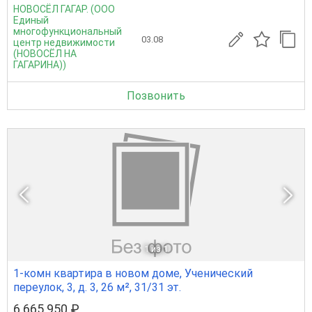
НОВОСЁЛ ГАГАР. (ООО
Единый
многофункциональный
03.08
центр недвижимости
(НОВОСЁЛ НА
ГАГАРИНА))
Позвонить
1
из 1
1-комн квартира в новом доме, Ученический
переулок, 3, д. 3, 26 м², 31/31 эт.
6 665 950 ₽