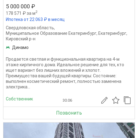
5 000 000 ₽
2
178 571 ₽ за м
Ипотека от 22 063 ₽ в месяц
Свердловская область
,
Муниципальное Образование Екатеринбург
,
Екатеринбург
,
Кировский р-н
Динамо
Продается светлая и функциональная квартира на 4-м
этаже кирпичного дома. Идеальное решение для тех, кто
ищет вариант без лишних вложений и хлопот.
Преимущества вашей будущей квартиры: Состояние:
выполнен косметический ремонт, полностью заменена
электрика...
Собственник
30.06
Позвонить