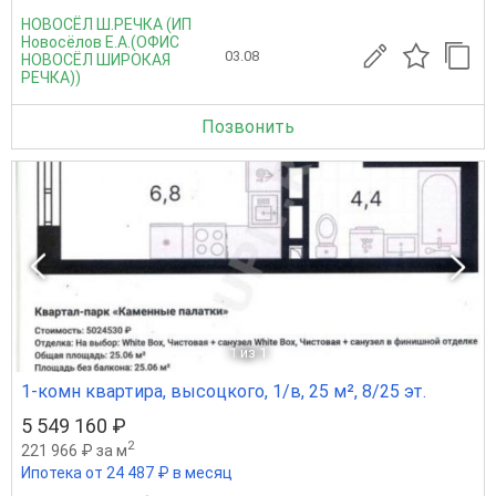
НОВОСЁЛ Ш.РЕЧКА (ИП
Новосёлов Е.А.(ОФИС
03.08
НОВОСЁЛ ШИРОКАЯ
РЕЧКА))
Позвонить
1
из 1
1-комн квартира, высоцкого, 1/в, 25 м², 8/25 эт.
5 549 160 ₽
2
221 966 ₽ за м
Ипотека от 24 487 ₽ в месяц