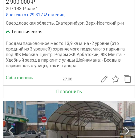
2 900 000 ₽
2
207 143 ₽ за м
Ипотека от 29 317 ₽ в месяц
Свердловская область
,
Екатеринбург
,
Верх-Исетский р-н
Геологическая
Продам парковочное место 13,9 кв.м. на -2 уровне (это
средний из 3 уровней) охраняемого подземного паркинга
под ЖК Москва. Центр! Рядом ЖК Арбатский, ЖК Мечта. -
Удобный заезд в паркинг с улицы Шейнкмана; - Входы в
паркинг как с улицы, так и с двора...
Собственник
27.06
Позвонить