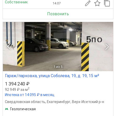
Собственник
14.07
Позвонить
1
из 5
Гараж/парковка, улица Соболева, 19, д. 19, 15 м²
1 394 240 ₽
2
92 949 ₽ за м
Ипотека от 14 095 ₽ в месяц
Свердловская область
,
Екатеринбург
,
Верх-Исетский р-н
Геологическая