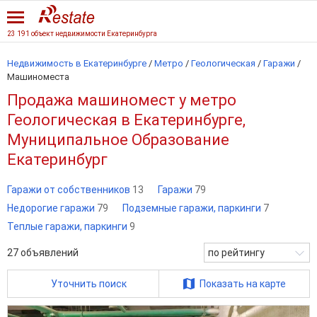
23 191 объект недвижимости Екатеринбурга
Недвижимость в Екатеринбурге
/
Метро
/
Геологическая
/
Гаражи
/
Машиноместа
Продажа машиномест у метро
Геологическая в Екатеринбурге,
Муниципальное Образование
Екатеринбург
Гаражи от собственников
13
Гаражи
79
Недорогие гаражи
79
Подземные гаражи, паркинги
7
Теплые гаражи, паркинги
9
27
объявлений
по рейтингу
Уточнить поиск
Показать на карте