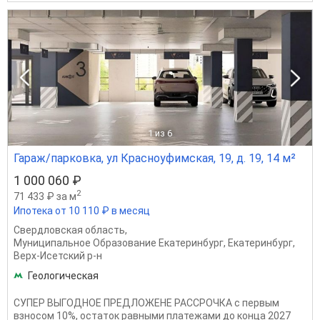
1
из 6
Гараж/парковка, ул Красноуфимская, 19, д. 19, 14 м²
1 000 060 ₽
2
71 433 ₽ за м
Ипотека от 10 110 ₽ в месяц
Свердловская область
,
Муниципальное Образование Екатеринбург
,
Екатеринбург
,
Верх-Исетский р-н
Геологическая
СУПЕР ВЫГОДНОЕ ПРЕДЛОЖЕНЕ РАССРОЧКА с первым
взносом 10%, остаток равными платежами до конца 2027