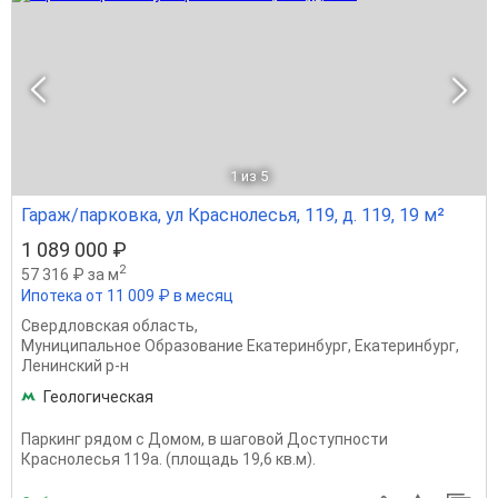
1
из 5
Гараж/парковка, ул Краснолесья, 119, д. 119, 19 м²
1 089 000 ₽
2
57 316 ₽ за м
Ипотека от 11 009 ₽ в месяц
Свердловская область
,
Муниципальное Образование Екатеринбург
,
Екатеринбург
,
Ленинский р-н
Геологическая
Паркинг рядом с Домом, в шаговой Доступности
Краснолесья 119а. (площадь 19,6 кв.м).