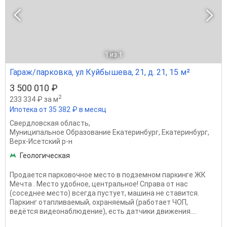
1
из 1
Гараж/парковка, ул Куйбышева, 21, д. 21, 15 м²
3 500 010 ₽
2
233 334 ₽ за м
Ипотека от 35 382 ₽ в месяц
Свердловская область
,
Муниципальное Образование Екатеринбург
,
Екатеринбург
,
Верх-Исетский р-н
Геологическая
Продается парковочное место в подземном паркинге ЖК
Мечта . Место удобное, центральное! Справа от нас
(соседнее место) всегда пустует, машина не ставится.
Паркинг отапливаемый, охраняемый (работает ЧОП,
ведётся видеонаблюдение), есть датчики движения....