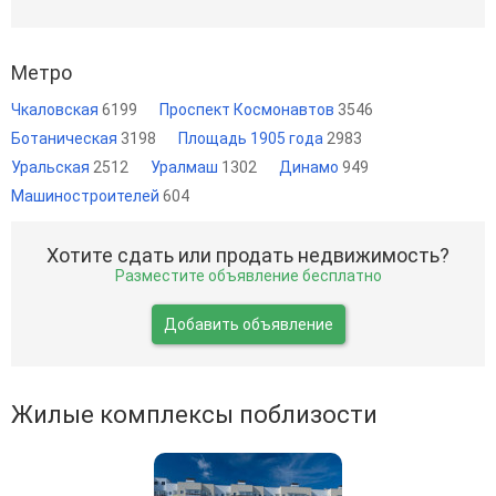
Метро
Чкаловская
6199
Проспект Космонавтов
3546
Ботаническая
3198
Площадь 1905 года
2983
Уральская
2512
Уралмаш
1302
Динамо
949
Машиностроителей
604
Хотите сдать или продать недвижимость?
Разместите объявление бесплатно
Добавить объявление
Жилые комплексы поблизости