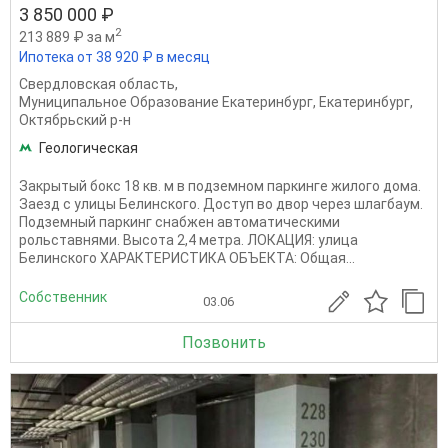
3 850 000 ₽
2
213 889 ₽ за м
Ипотека от 38 920 ₽ в месяц
Свердловская область
,
Муниципальное Образование Екатеринбург
,
Екатеринбург
,
Октябрьский р-н
Геологическая
Закрытый бокс 18 кв. м в подземном паркинге жилого дома.
Заезд с улицы Белинского. Доступ во двор через шлагбаум.
Подземный паркинг снабжен автоматическими
рольставнями. Высота 2,4 метра. ЛОКАЦИЯ: улица
Белинского ХАРАКТЕРИСТИКА ОБЪЕКТА: Общая...
Собственник
03.06
Позвонить