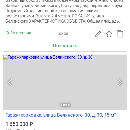
Закрытый бокс 33,4 кв.м в подземном паркинге жилого дома.
Заезд с улицы Белинского. Доступ во двор через шлагбаум.
Подземный паркинг снабжен автоматическими
рольставнями. Высота 2,4 метра. ЛОКАЦИЯ: улица
Белинского ХАРАКТЕРИСТИКА ОБЪЕКТА: Общая площадь...
Собственник
02.06
Позвонить
1
из 6
Гараж/парковка, улица Белинского, 30, д. 30, 15 м²
1 650 000 ₽
2