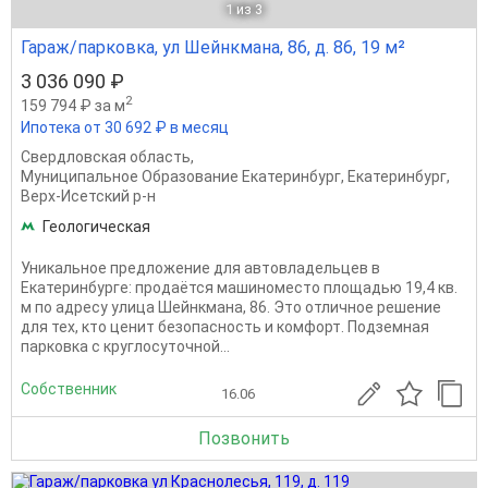
1
из 3
Гараж/парковка, ул Шейнкмана, 86, д. 86, 19 м²
3 036 090 ₽
2
159 794 ₽ за м
Ипотека от 30 692 ₽ в месяц
Свердловская область
,
Муниципальное Образование Екатеринбург
,
Екатеринбург
,
Верх-Исетский р-н
Геологическая
Уникальное предложение для автовладельцев в
Екатеринбурге: продаётся машиноместо площадью 19,4 кв.
м по адресу улица Шейнкмана, 86. Это отличное решение
для тех, кто ценит безопасность и комфорт. Подземная
парковка с круглосуточной...
Собственник
16.06
Позвонить