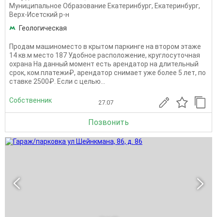
Муниципальное Образование Екатеринбург
,
Екатеринбург
,
Верх-Исетский р-н
Геологическая
Продам машиноместо в крытом паркинге на втором этаже
14 кв.м место 187 Удобное расположение, круглосуточная
охрана На данный момент есть арендатор на длительный
срок, ком.платежи₽, арендатор снимает уже более 5 лет, по
ставке 2500₽. Если с целью...
Собственник
27.07
Позвонить