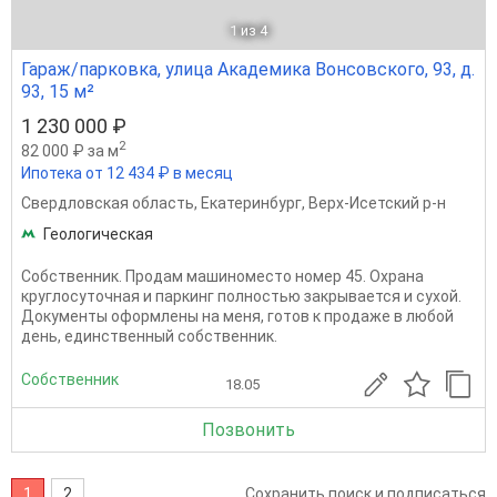
1
из 4
Гараж/парковка, улица Академика Вонсовского, 93, д.
93, 15 м²
1 230 000 ₽
2
82 000 ₽ за м
Ипотека от 12 434 ₽ в месяц
Свердловская область
,
Екатеринбург
,
Верх-Исетский р-н
Геологическая
Собственник. Продам машиноместо номер 45. Охрана
круглосуточная и паркинг полностью закрывается и сухой.
Документы оформлены на меня, готов к продаже в любой
день, единственный собственник.
Собственник
18.05
Позвонить
1
2
Сохранить поиск и подписаться