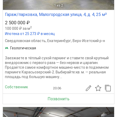
1
из 2
Гараж/парковка, Малогородская улица, 4, д. 4, 25 м²
2 500 000 ₽
2
100 000 ₽ за м
Ипотека от 25 273 ₽ в месяц
Свердловская область
,
Екатеринбург
,
Верх-Исетский р-н
Геологическая
Заезжаете в тёплый сухой паркинг и ставите свой крупный
внедорожник с первого раза — без нервов и царапин.
Продаётся самое комфортное машино-место в подземном
паркинге Карасьозерский-2. Выбирайте:кв. м. — реальная
площадь под большую машину....
Собственник
20.06
Позвонить