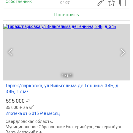
Собственник
04.07
Позвонить
1
из 4
Гараж/парковка, ул Вильгельма де Геннина, 34Б, д.
34Б, 17 м²
595 000 ₽
2
35 000 ₽ за м
Ипотека от 6 015 ₽ в месяц
Свердловская область
,
Муниципальное Образование Екатеринбург
,
Екатеринбург
,
Верх-Исетский р-н