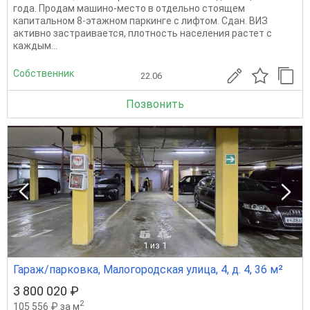
года. Продам машино-место в отдельно стоящем
капитальном 8-этажном паркинге с лифтом. Сдан. ВИЗ
активно застраивается, плотность населения растет с
каждым...
Собственник
22.06
Позвонить
1
из 1
Гараж/парковка, Малогородская улица, 4, д. 4, 36 м²
3 800 020 ₽
2
105 556 ₽ за м