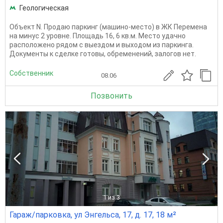
Геологическая
Объект N. Продаю паркинг (машино-место) в ЖК Перемена
на минус 2 уровне. Площадь 16, 6 кв.м. Место удачно
расположено рядом с выездом и выходом из паркинга.
Документы к сделке готовы, обременений, залогов нет.
Собственник
08.06
Позвонить
1
из 3
Гараж/парковка, ул Энгельса, 17, д. 17, 18 м²