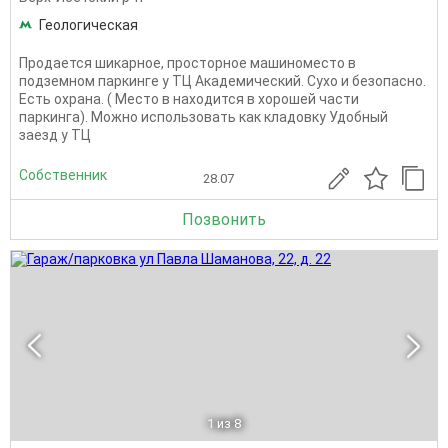
Геологическая
Продается шикарное, просторное машиноместо в
подземном паркинге у ТЦ Академический. Сухо и безопасно.
Есть охрана. ( Место в находится в хорошей части
паркинга). Можно использовать как кладовку Удобный
заезд у ТЦ
Собственник
28.07
Позвонить
1
из 8