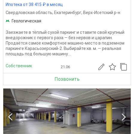
Ипотека от 38 415 ₽ в месяц
Свердловская область
,
Екатеринбург
,
Верх-Исетский р-н
Геологическая
Заезжаете в тёплый сухой паркинг и ставите свой крупный
внедорожник с первого раза — без нервов и царапин.
Продаётся самое комфортное машино-место в подземном
паркинге Карасьозерский-2. Выбирайте:кв. м. — реальная
площадь под большую машину....
Собственник
21.06
Позвонить