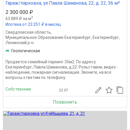
Гараж/парковка, ул Павла Шаманова, 22, д. 22, 36 м²
2 300 000 ₽
2
63 889 ₽ за м
Ипотека от 23 251 ₽ в месяц
Свердловская область
,
Муниципальное Образование Екатеринбург
,
Екатеринбург
,
Ленинский р-н
Геологическая
Продается семейный паркинг 35м2. По адресу:
Екатеринбург, Павла Шаманова, д,22. Рольставни, видео -
наблюдение, пожарная сигнализация. Звоните, на все
вопросы ответим по телефону.
Собственник
22.07
Позвонить