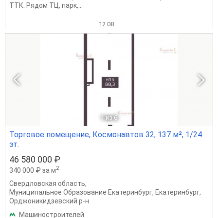
ТТК. Рядом ТЦ, парк,...
12.08
1
из 6
Торговое помещение, Космонавтов 32, 137 м², 1/24
эт.
46 580 000 ₽
2
340 000 ₽ за м
Свердловская область
,
Муниципальное Образование Екатеринбург
,
Екатеринбург
,
Орджоникидзевский р-н
Машиностроителей