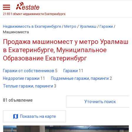
21 831 объект недвижимости Екатеринбурга
Недвижимость в Екатеринбурге
/
Метро
/
Уралмаш
/
Гаражи
/
Машиноместа
Продажа машиномест у метро Уралмаш
в Екатеринбурге, Муниципальное
Образование Екатеринбург
Гаражи от собственников
5
Гаражи
11
Недорогие гаражи
11
Подземные гаражи, паркинги
2
Теплые гаражи, паркинги
3
81
объявление
Уточнить поиск
Показать на карте