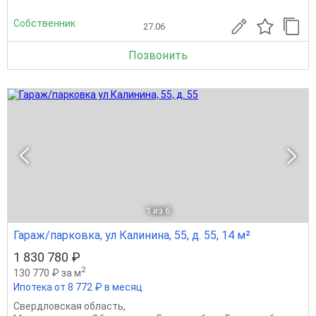
Собственник
27.06
Позвонить
1
из 6
Гараж/парковка, ул Калинина, 55, д. 55, 14 м²
1 830 780 ₽
2
130 770 ₽ за м
Ипотека от 8 772 ₽ в месяц
Свердловская область
,