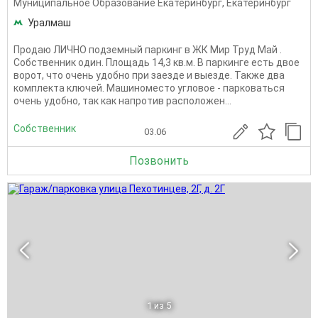
Муниципальное Образование Екатеринбург
,
Екатеринбург
Уралмаш
Продаю ЛИЧНО подземный паркинг в ЖК Мир Труд Май .
Собственник один. Площадь 14,3 кв.м. В паркинге есть двое
ворот, что очень удобно при заезде и выезде. Также два
комплекта ключей. Машиноместо угловое - парковаться
очень удобно, так как напротив расположен...
Собственник
03.06
Позвонить
1
из 5