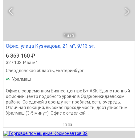
1
из 3
Офис, улица Кузнецова, 21 м², 9/13 эт.
6 869 160 ₽
2
327 103 ₽ за м
Свердловская область
,
Екатеринбург
Уралмаш
Офис в современном Бизнес-центре Б+ ASK. Единственный
офисный центр подобного уровня в Орджоникидзевском
районе. Со сдачей в аренду нет проблем, есть очередь.
Отличная локация, высокая проходимость, доступность м.
Уралмаш (3-5 минут). Офис с отделкой,...
10.03