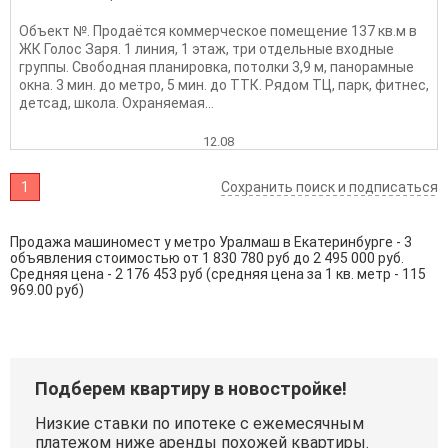
Объект №. Продаётся коммерческое помещение 137 кв.м в
ЖК Голос Заря. 1 линия, 1 этаж, три отдельные входные
группы. Свободная планировка, потолки 3,9 м, панорамные
окна. 3 мин. до метро, 5 мин. до ТТК. Рядом ТЦ, парк, фитнес,
детсад, школа. Охраняемая...
12.08
1
Сохранить поиск и подписаться
Продажа машиномест у метро Уралмаш в Екатеринбурге - 3
объявления стоимостью от 1 830 780 руб до 2 495 000 руб.
Средняя цена - 2 176 453 руб (средняя цена за 1 кв. метр - 115
969.00 руб)
Подберем квартиру в новостройке!
Низкие ставки по ипотеке с ежемесячным
платежом ниже аренды похожей квартиры.