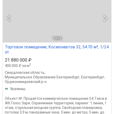
1
из 6
Торговое помещение, Космонавтов 32, 54.70 м², 1/24
эт.
21 880 000 ₽
2
400 000 ₽ за м
Свердловская область
,
Муниципальное Образование Екатеринбург
,
Екатеринбург
,
Орджоникидзевский р-н
Уралмаш
Объект №. Продаётся коммерческое помещение 54.7 кв.м в
ЖК Голос Заря. Охраняемая территория, паркинг. 1 линия, 1
этаж, отдельная входная группа. Свободная планировка,
потолки 3,9 м, панорамные окна. 3 мин. до метро, 5 мин. до