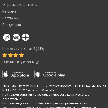
О проекте и контакты
Реклама
Партнеры
Поддержка
Наш рейтинг 4.1 из 5 (449)
Оцените эту страницу
2004—2026
Restate.ru
® ООО "Интернет проекты" ОГРН 1147847086870
ИНН 7811574827, email
sup@restate.ru
При использовании материалов гиперссылка на Restate.ru
обязательна.
Витрина недвижимости Restate - одна из крупнейших баз
недвижимости России и агрегатор новостроек и предложений