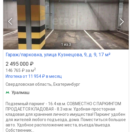
1
из 3
Гараж/парковка, улица Кузнецова, 9, д. 9, 17 м²
2 495 000 ₽
2
146 765 ₽ за м
Ипотека от 11 954 ₽ в месяц
Свердловская область
,
Екатеринбург
Уралмаш
Подземный паркинг - 16.4 кв.м. СОВМЕСТНО С ПАРКИНГОМ
ПРОДАЕТСЯ КЛАДОВАЯ - 8.3 кв.м. Удобная-просторная
кладовая для хранения личного имущества! Паркинг удобен
для жителей любого подъезда, дома. Поместиться большое
авто. Удобное расположение места, въезда/выезда.
Собственник...