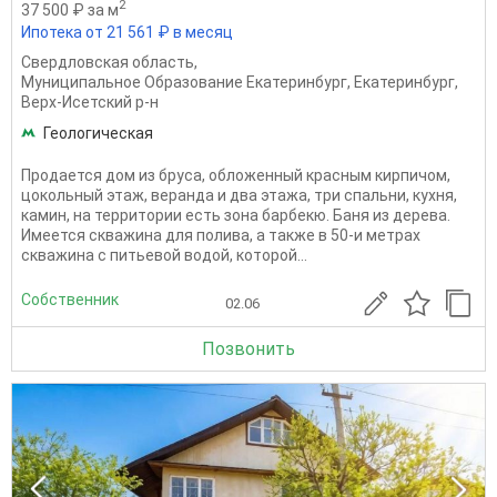
2
37 500 ₽ за м
Ипотека от 21 561 ₽ в месяц
Свердловская область
,
Муниципальное Образование Екатеринбург
,
Екатеринбург
,
Верх-Исетский р-н
Геологическая
Продается дом из бруса, обложенный красным кирпичом,
цокольный этаж, веранда и два этажа, три спальни, кухня,
камин, на территории есть зона барбекю. Баня из дерева.
Имеется скважина для полива, а также в 50-и метрах
скважина с питьевой водой, которой...
Собственник
02.06
Позвонить