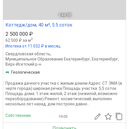
1
из 10
Коттедж/дом, 40 м², 5.5 соток
2 500 000 ₽
2
62 500 ₽ за м
Ипотека от 11 032 ₽ в месяц
Свердловская область
,
Муниципальное Образование Екатеринбург
,
Екатеринбург
,
Верх-Исетский р-н
Геологическая
Продажа дачного участка с жилым домом Адрес: СТ ЭМА (в
черте города) широкая речка Площадь участка: 5,5 соток
Площадь дома: 1 этаж жилой, 2 этаж (нежилой, возможно
переоборудование) Ремонт: косметический, выполнен
несколько лет назад, дом построен давно...
Собственник
19.05
Позвонить