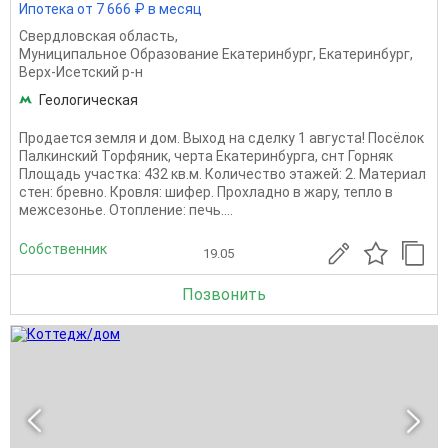
Ипотека от 7 666 ₽ в месяц
Свердловская область
,
Муниципальное Образование Екатеринбург
,
Екатеринбург
,
Верх-Исетский р-н
Геологическая
Продается земля и дом. Выход на сделку 1 августа! Посёлок
Палкинский Торфяник, черта Екатеринбурга, снт Горняк
Площадь участка: 432 кв.м. Количество этажей: 2. Материал
стен: бревно. Кровля: шифер. Прохладно в жару, тепло в
межсезонье. Отопление: печь....
Собственник
19.05
Позвонить