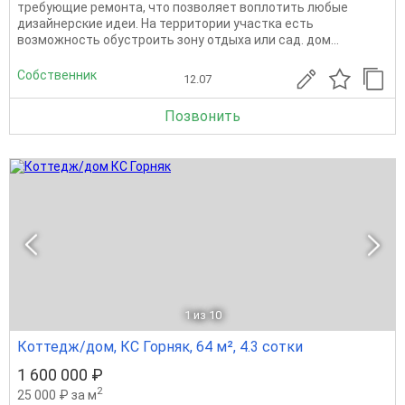
требующие ремонта, что позволяет воплотить любые
дизайнерские идеи. На территории участка есть
возможность обустроить зону отдыха или сад. дом...
Собственник
12.07
Позвонить
1
из 10
Коттедж/дом, КС Горняк, 64 м², 4.3 сотки
1 600 000 ₽
2
25 000 ₽ за м