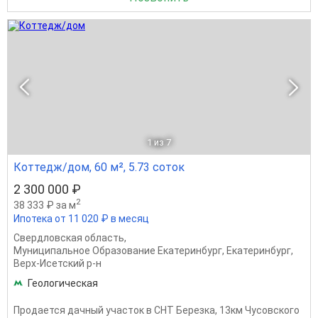
1
из 7
Коттедж/дом, 60 м², 5.73 соток
2 300 000 ₽
2
38 333 ₽ за м
Ипотека от 11 020 ₽ в месяц
Свердловская область
,
Муниципальное Образование Екатеринбург
,
Екатеринбург
,
Верх-Исетский р-н
Геологическая
Продается дачный участок в СНТ Березка, 13км Чусовского