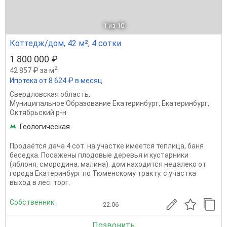
1
из 10
Коттедж/дом, 42 м², 4 сотки
1 800 000 ₽
2
42 857 ₽ за м
Ипотека от 8 624 ₽ в месяц
Свердловская область
,
Муниципальное Образование Екатеринбург
,
Екатеринбург
,
Октябрьский р-н
Геологическая
Продаётся дача 4 сот. на участке имеется теплица, баня
беседка. Посажены плодовые деревья и кустарники
(яблоня, смородина, малина). дом находится недалеко от
города Екатеринбург по Тюменскому тракту. с участка
выход в лес. торг.
Собственник
22.06
Позвонить