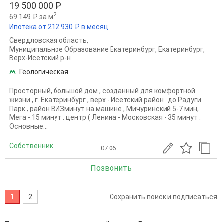
19 500 000 ₽
2
69 149 ₽ за м
Ипотека от 212 930 ₽ в месяц
Свердловская область
,
Муниципальное Образование Екатеринбург
,
Екатеринбург
,
Верх-Исетский р-н
Геологическая
Просторный, большой дом , созданный для комфортной
жизни , г. Екатеринбург , верх - Исетский район . до Радуги
Парк , район ВИЗминут на машине , Мичуринский 5-7 мин,
Мега - 15 минут . центр ( Ленина - Московская - 35 минут .
Основные...
Собственник
07.06
Позвонить
1
2
Сохранить поиск и подписаться