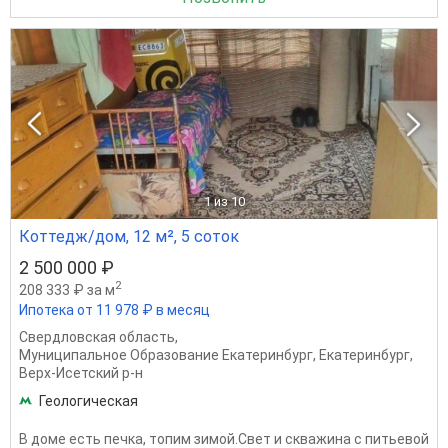
1
из 10
Коттедж/дом, 12 м², 5 соток
2 500 000 ₽
2
208 333 ₽ за м
Ипотека от 11 978 ₽ в месяц
Свердловская область
,
Муниципальное Образование Екатеринбург
,
Екатеринбург
,
Верх-Исетский р-н
Геологическая
В доме есть печка, топим зимой.Свет и скважина с питьевой