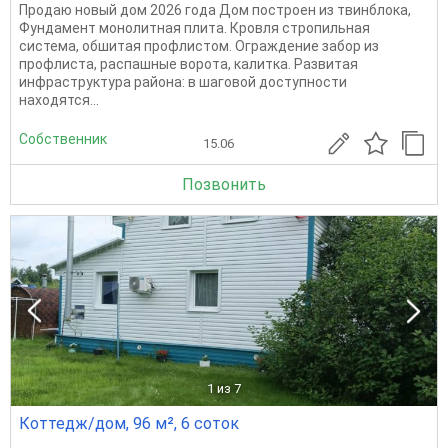
Продаю новый дом 2026 года Дом построен из твинблока,
Фундамент монолитная плита. Кровля стропильная
система, обшитая профлистом. Ограждение забор из
профлиста, распашные ворота, калитка. Развитая
инфраструктура района: в шаговой доступности
находятся...
Собственник
15.06
Позвонить
1
из 7
Коттедж/дом, 96 м², 6 соток