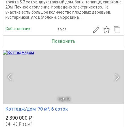
тракта 5,7 соток, двухэтажный дом, баня, теплица, скважина
20м. Печное отопление, проведено электричество. На
участке есть большое количество плодовых деревьев,
кустарников, ягод (яблони, смородина,...
Собственник
30.06
Позвонить
1
из 10
Коттедж/дом, 70 м², 6 соток
2 390 000 ₽
2
34 143 ₽ за м