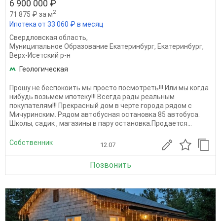
6 900 000 ₽
2
71 875 ₽ за м
Ипотека от 33 060 ₽ в месяц
Свердловская область
,
Муниципальное Образование Екатеринбург
,
Екатеринбург
,
Верх-Исетский р-н
Геологическая
Прошу не беспокоить мы просто посмотреть!!! Или мы когда
нибудь возьмем ипотеку!!! Всегда рады реальным
покупателям!!! Прекрасный дом в черте города рядом с
Мичуринским. Рядом автобусная остановка 85 автобуса.
Школы, садик , магазины в пару остановка.Продается...
Собственник
12.07
Позвонить