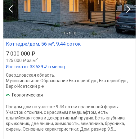
1
из 10
Коттедж/дом, 56 м², 9.44 соток
7 000 000 ₽
2
125 000 ₽ за м
Ипотека от 33 539 ₽ в месяц
Свердловская область
,
Муниципальное Образование Екатеринбург
,
Екатеринбург
,
Верх-Исетский р-н
Геологическая
Продам дом на участке 9.44 сотки правильной формы.
Участок отсыпан, с красивым ландшафтом, есть
альпийская горка и декоративный прудик. Есть клубника,
крыжовник, две вишни, жимолость, земляника, брусника,
сирень. Основные характеристики: Дом: размер 9.5...