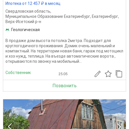
Ипотека от 12 457 ₽ в месяц
Свердловская область
,
Муниципальное Образование Екатеринбург
,
Екатеринбург
,
Верх-Исетский р-н
Геологическая
В продаже дом высота потолка 2метра. Подходит для
круглогодичного проживания. Домик очень маленький и
компактный. На территории новая баня, гараж под мотоцикл
и хоз нужд, теплица. На въезде автоматические ворота ,
открываются по звонку на мобильный...
Собственник
25.05
Позвонить