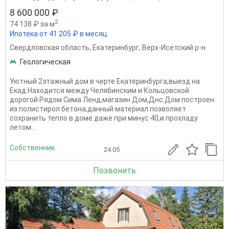
8 600 000 ₽
2
74 138 ₽ за м
Ипотека от 41 205 ₽ в месяц
Свердловская область
,
Екатеринбург
,
Верх-Исетский р-н
Геологическая
Уютный 2этажный дом в черте Екатеринбурга,выезд на
Екад.Находится между Челябинским и Кольцовской
дорогой.Рядом Сима Ленд,магазин Дом,Днс.Дом построен
из полистирол бетона,данный материал позволяет
сохранить тепло в доме даже при минус 40,и прохладу
летом...
Собственник
24.05
Позвонить