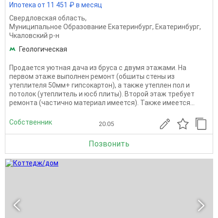
Ипотека от 11 451 ₽ в месяц
Свердловская область
,
Муниципальное Образование Екатеринбург
,
Екатеринбург
,
Чкаловский р-н
Геологическая
Продается уютная дача из бруса с двумя этажами. На
первом этаже выполнен ремонт (обшиты стены из
утеплителя 50мм+ гипсокартон), а также утеплен пол и
потолок (утеплитель и юсб плиты). Второй этаж требует
ремонта (частично материал имеется). Также имеется...
Собственник
20.05
Позвонить