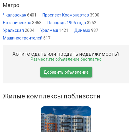
Метро
Чкаловская
6401
Проспект Космонавтов
3900
Ботаническая
3468
Площадь 1905 года
3252
Уральская
2604
Уралмаш
1421
Динамо
987
Машиностроителей
617
Хотите сдать или продать недвижимость?
Разместите объявление бесплатно
Добавить объявление
Жилые комплексы поблизости