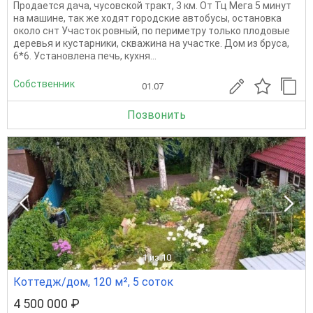
Продается дача, чусовской тракт, 3 км. От Тц Мега 5 минут
на машине, так же ходят городские автобусы, остановка
около снт Участок ровный, по периметру только плодовые
деревья и кустарники, скважина на участке. Дом из бруса,
6*6. Установлена печь, кухня...
Собственник
01.07
Позвонить
1
из 10
Коттедж/дом, 120 м², 5 соток
4 500 000 ₽