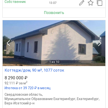
Собственник
13.07
Позвонить
1
из 10
Коттедж/дом, 90 м², 1077 соток
8 290 000 ₽
2
92 111 ₽ за м
Ипотека от 39 720 ₽ в месяц
Свердловская область
,
Муниципальное Образование Екатеринбург
,
Екатеринбург
,
Верх-Исетский р-н