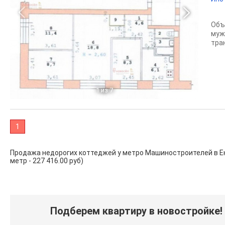
Объ
муж
тран
1
из 7
1
Продажа недорогих коттеджей у метро Машиностроителей в Екате
метр - 227 416.00 руб)
Подберем квартиру в новостройке!