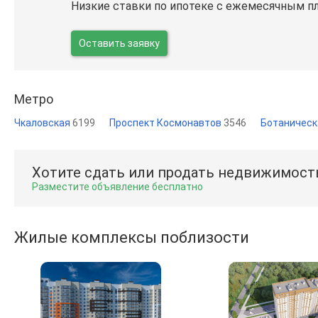
Низкие ставки по ипотеке с ежемесячным п
Оставить заявку
Метро
Чкаловская
6199
Проспект Космонавтов
3546
Ботаничес
Хотите сдать или продать недвижимост
Разместите объявление бесплатно
Жилые комплексы поблизости