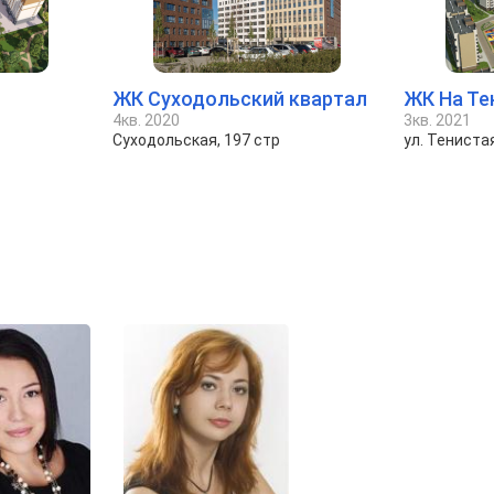
ЖК Суходольский квартал
ЖК На Те
4кв. 2020
3кв. 2021
Суходольская, 197 стр
ул. Тениста