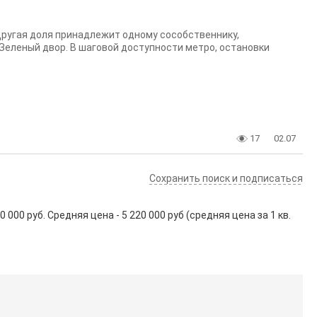
. Другая доля принадлежит одному сособственнику,
 Зеленый двор. В шаговой доступности метро, остановки
17
02.07
Сохранить поиск и подписаться
00 руб. Средняя цена - 5 220 000 руб (средняя цена за 1 кв.