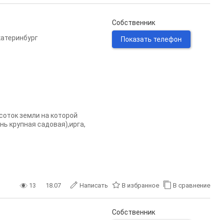
Собственник
катеринбург
Показать телефон
соток земли на которой
нь крупная садовая),ирга,
13
18.07
Написать
В избранное
В сравнение
Собственник