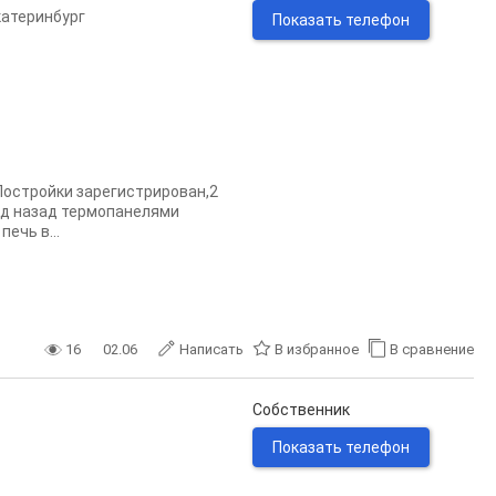
катеринбург
Показать телефон
Постройки зарегистрирован,2
год назад термопанелями
ечь в...
16
02.06
Написать
В избранное
В сравнение
Собственник
Показать телефон