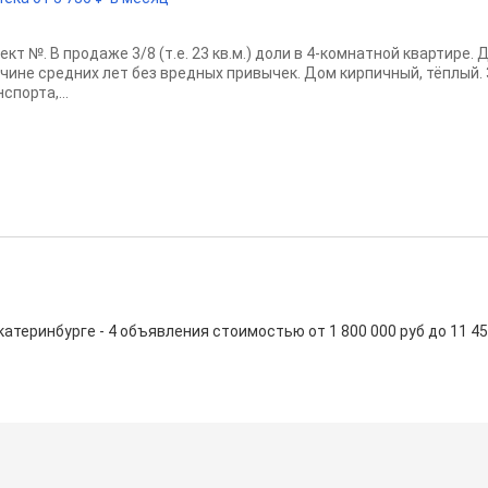
ект №. В продаже 3/8 (т.е. 23 кв.м.) доли в 4-комнатной квартире
чине средних лет без вредных привычек. Дом кирпичный, тёплый.
спорта,...
ринбурге - 4 объявления стоимостью от 1 800 000 руб до 11 450 0