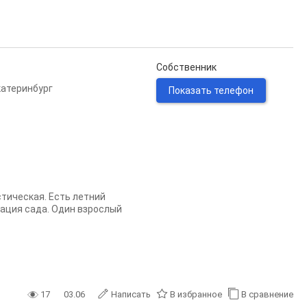
Собственник
катеринбург
Показать телефон
стическая. Есть летний
ация сада. Один взрослый
17
03.06
Написать
В избранное
В сравнение