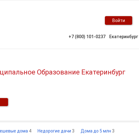
Войти
+7 (800) 101-0237
Екатеринбург
иципальное Образование Екатеринбург
ешевые дома
4
Недорогие дачи
3
Дома до 5 млн
3