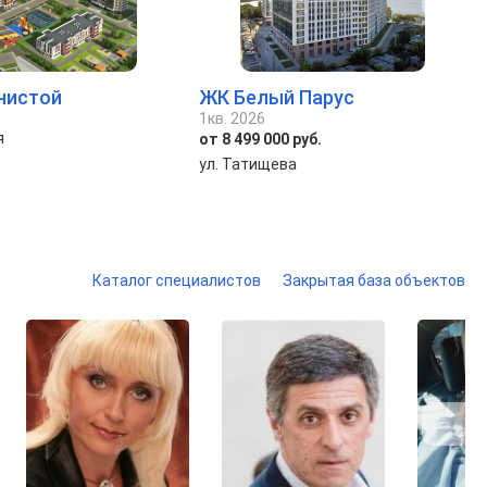
нистой
ЖК Белый Парус
1кв. 2026
я
от 8 499 000 руб.
ул. Татищева
Каталог специалистов
Закрытая база объектов