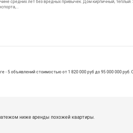
чине средних лет без вредных привычек. Дом кирпичный, тёплый.
спорта,...
 5 объявлений стоимостью от 1 820 000 руб до 95 000 000 руб. Сре
латежом ниже аренды похожей квартиры.