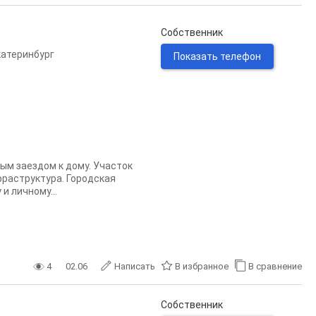
Собственник
катеринбург
Показать телефон
ным заездом к дому. Участок
фраструктура. Городская
и личному...
4
02.06
Написать
В избранное
В сравнение
Собственник