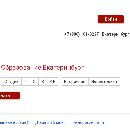
Войти
+7 (800) 101-0237
Екатеринбург
 Образование Екатеринбург
Студии
1
2
3
4+
Вторичная
Новостройки
Найти
ешевые дома
2
Дома до 5 млн
2
Недорогие дачи
1