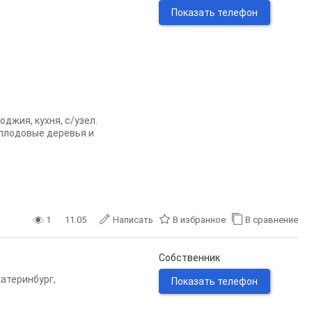
Показать телефон
джия, кухня, с/узел.
 плодовые деревья и
1
11.05
Написать
В избранное
В сравнение
Собственник
катеринбург
,
Показать телефон