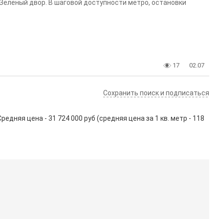
 Зеленый двор. В шаговой доступности метро, остановки
17
02.07
Сохранить поиск и подписаться
дняя цена - 31 724 000 руб (средняя цена за 1 кв. метр - 118