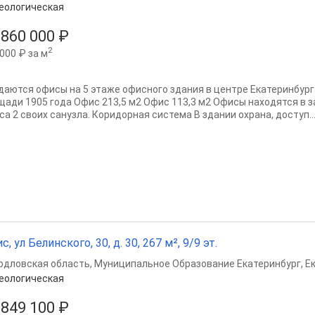
еологическая
 860 000 ₽
2
000 ₽ за м
даются офисы на 5 этаже офисного здания в центре Екатеринбург
щади 1905 года Офис 213,5 м2 Офис 113,3 м2 Офисы находятся в з
са 2 своих санузла. Коридорная система В здании охрана, доступ..
с, ул Белинского, 30, д. 30, 267 м², 9/9 эт.
рдловская область
,
Муниципальное Образование Екатеринбург
,
Е
еологическая
 849 100 ₽