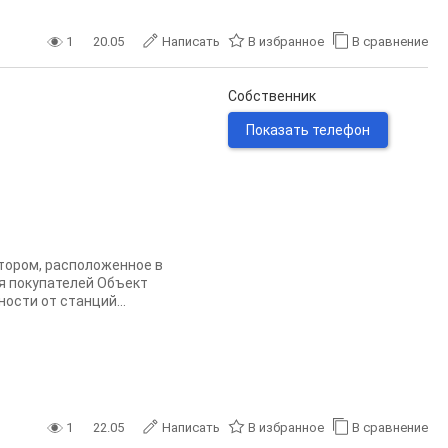
1
20.05
Написать
В избранное
В сравнение
Собственник
Показать телефон
тором, расположенное в
ля покупателей Объект
ости от станций...
1
22.05
Написать
В избранное
В сравнение