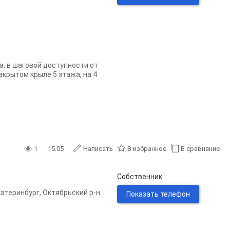
а, в шаговой доступности от
акрытом крыле 5 этажа, на 4
.
1
15.05
Написать
В избранное
В сравнение
Собственник
катеринбург
,
Октябрьский р-н
Показать телефон