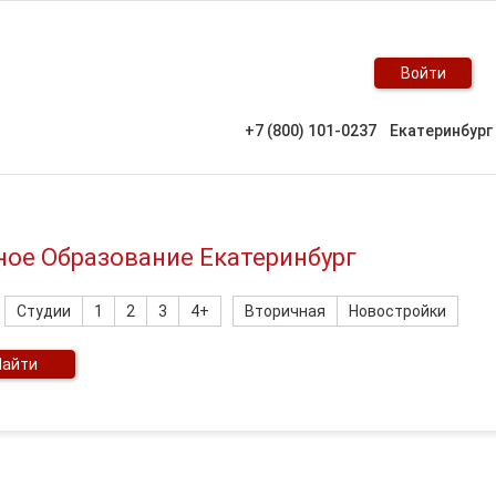
Войти
+7 (800) 101-0237
Екатеринбург
ное Образование Екатеринбург
Студии
1
2
3
4+
Вторичная
Новостройки
Найти