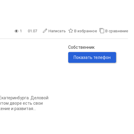
1
01.07
Написать
В избранное
В сравнение
Собственник
Показать телефон
Екатеринбурга. Деловой
ытом дворе есть свои
ние и развитая...