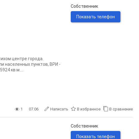
Собственник
Показать телефон
ихом центре города.
и населенных пунктов, ВРИ -
24 кв.м....
1
07.06
Написать
В избранное
В сравнение
Собственник
Показать телефон