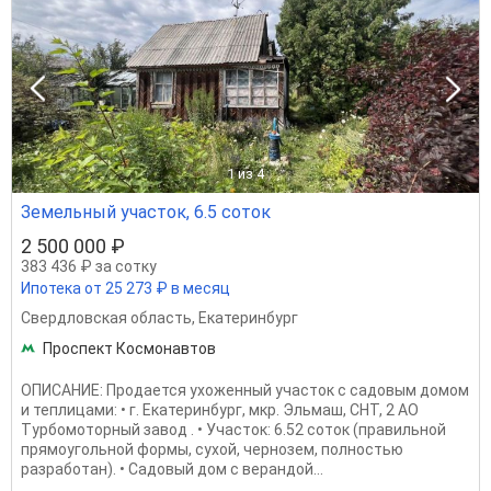
1
из 4
Земельный участок, 6.5 соток
2 500 000 ₽
383 436 ₽ за сотку
Ипотека от 25 273 ₽ в месяц
Свердловская область
,
Екатеринбург
Проспект Космонавтов
ОПИСАНИЕ: Продается ухоженный участок с садовым домом
и теплицами: • г. Екатеринбург, мкр. Эльмаш, СНТ, 2 АО
Турбомоторный завод . • Участок: 6.52 соток (правильной
прямоугольной формы, сухой, чернозем, полностью
разработан). • Садовый дом с верандой...