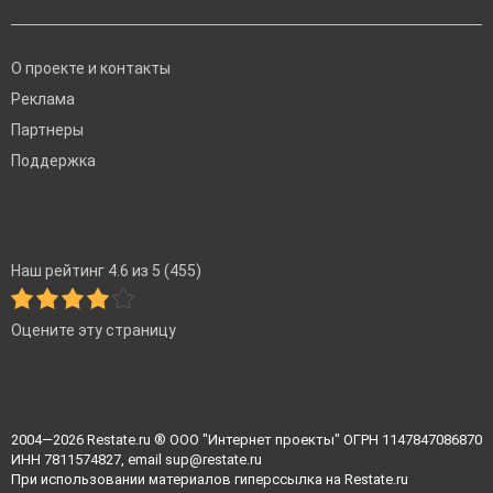
О проекте и контакты
Реклама
Партнеры
Поддержка
Наш рейтинг 4.6 из 5 (455)
Оцените эту страницу
2004—2026
Restate.ru
® ООО "Интернет проекты" ОГРН 1147847086870
ИНН 7811574827, email
sup@restate.ru
При использовании материалов гиперссылка на Restate.ru