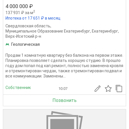
4 000 000 ₽
2
137 931 ₽ за м
Ипотека от 17 651 ₽ в месяц
Свердловская область
,
Муниципальное Образование Екатеринбург
,
Екатеринбург
,
Верх-Исетский р-н
Геологическая
Продам 1 комнатную квартиру без балкона на первом этаже.
Планировка позволяет сделать хорошую студию. В прошло
году дом попал под кап.ремонт, полностью заменена кровля
и отремонтирован чердак, также отремонтирован подвал и
все коммуникации. Заменены...
Собственник
10.07
Позвонить