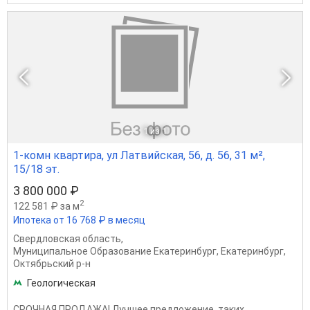
1
из 1
1-комн квартира, ул Латвийская, 56, д. 56, 31 м²,
15/18 эт.
3 800 000 ₽
2
122 581 ₽ за м
Ипотека от 16 768 ₽ в месяц
Свердловская область
,
Муниципальное Образование Екатеринбург
,
Екатеринбург
,
Октябрьский р-н
Геологическая
СРОЧНАЯ ПРОДАЖА! Лучшее предложение, таких