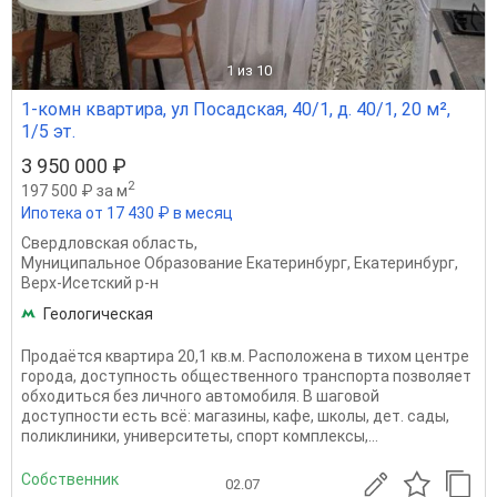
1
из 10
1-комн квартира, ул Посадская, 40/1, д. 40/1, 20 м²,
1/5 эт.
3 950 000 ₽
2
197 500 ₽ за м
Ипотека от 17 430 ₽ в месяц
Свердловская область
,
Муниципальное Образование Екатеринбург
,
Екатеринбург
,
Верх-Исетский р-н
Геологическая
Продаётся квартира 20,1 кв.м. Расположена в тихом центре
города, доступность общественного транспорта позволяет
обходиться без личного автомобиля. В шаговой
доступности есть всё: магазины, кафе, школы, дет. сады,
поликлиники, университеты, спорт комплексы,...
Собственник
02.07