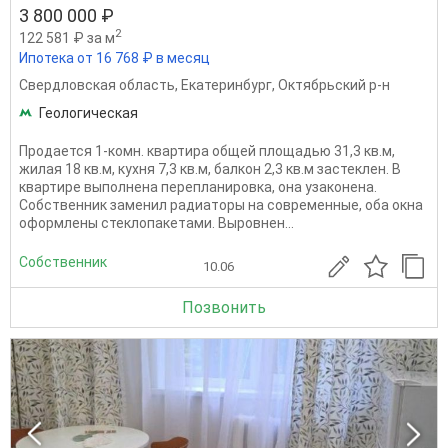
3 800 000 ₽
2
122 581 ₽ за м
Ипотека от 16 768 ₽ в месяц
Свердловская область
,
Екатеринбург
,
Октябрьский р-н
Геологическая
Продается 1-комн. квартира общей площадью 31,3 кв.м,
жилая 18 кв.м, кухня 7,3 кв.м, балкон 2,3 кв.м застеклен. В
квартире выполнена перепланировка, она узаконена.
Собственник заменил радиаторы на современные, оба окна
оформлены стеклопакетами. Выровнен...
Собственник
10.06
Позвонить