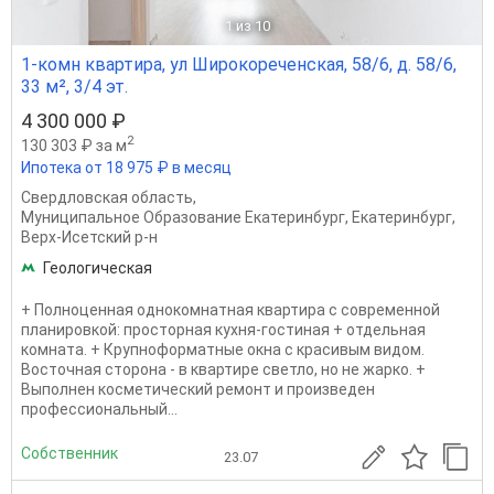
1
из 10
1-комн квартира, ул Широкореченская, 58/6, д. 58/6,
33 м², 3/4 эт.
4 300 000 ₽
2
130 303 ₽ за м
Ипотека от 18 975 ₽ в месяц
Свердловская область
,
Муниципальное Образование Екатеринбург
,
Екатеринбург
,
Верх-Исетский р-н
Геологическая
+ Полноценная однокомнатная квартира с современной
планировкой: просторная кухня-гостиная + отдельная
комната. + Крупноформатные окна с красивым видом.
Восточная сторона - в квартире светло, но не жарко. +
Выполнен косметический ремонт и произведен
профессиональный...
Собственник
23.07