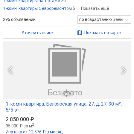
1-комн. квартиры на 1 этаже
20
1-комн. квартиры с евроремонтом
5
Показать ещё
295
объявлений
по возрастанию цены
Уточнить поиск
Показать на карте
1
из 1
1-комн квартира, Белоярская улица, 27, д. 27, 30 м²,
5/5 эт.
2 850 000 ₽
2
95 000 ₽ за м
Ипотека от 12 576 ₽ в месяц