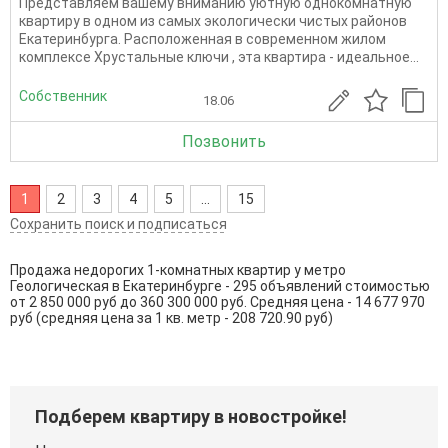
Представляем вашему вниманию уютную однокомнатную
квартиру в одном из самых экологически чистых районов
Екатеринбурга. Расположенная в современном жилом
комплексе Хрустальные ключи , эта квартира - идеальное...
Собственник
18.06
Позвонить
1
2
3
4
5
...
15
Сохранить поиск и подписаться
Продажа недорогих 1-комнатных квартир у метро
Геологическая в Екатеринбурге - 295 объявлений стоимостью
от 2 850 000 руб до 360 300 000 руб. Средняя цена - 14 677 970
руб (средняя цена за 1 кв. метр - 208 720.90 руб)
Подберем квартиру в новостройке!