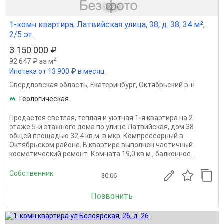
1
из 1
1-комн квартира, Латвийская улица, 38, д. 38, 34 м²,
2/5 эт.
3 150 000 ₽
2
92 647 ₽ за м
Ипотека от 13 900 ₽ в месяц
Свердловская область
,
Екатеринбург
,
Октябрьский р-н
Геологическая
Продается светлая, теплая и уютная 1-я квартира на 2
этаже 5-и этажного дома по улице Латвийская, дом 38
общей площадью 32,4 кв.м. в мкр. Компрессорный в
Октябрьском районе. В квартире выполнен частичный
косметический ремонт. Комната 19,0 кв.м., балконное...
Собственник
30.06
Позвонить