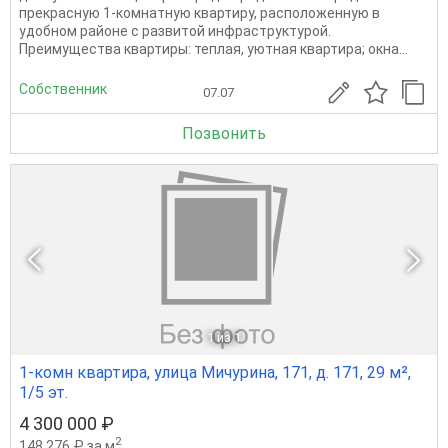
прекрасную 1-комнатную квартиру, расположенную в
удобном районе с развитой инфраструктурой.
Преимущества квартиры: теплая, уютная квартира; окна...
Собственник
07.07
Позвонить
1
из 1
1-комн квартира, улица Мичурина, 171, д. 171, 29 м²,
1/5 эт.
4 300 000 ₽
2
148 276 ₽ за м