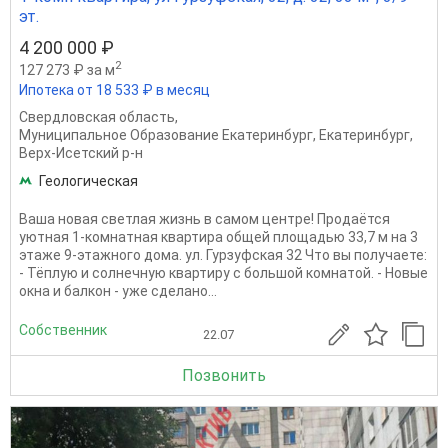
эт.
4 200 000 ₽
2
127 273 ₽ за м
Ипотека от 18 533 ₽ в месяц
Свердловская область
,
Муниципальное Образование Екатеринбург
,
Екатеринбург
,
Верх-Исетский р-н
Геологическая
Ваша новая светлая жизнь в самом центре! Продаётся
уютная 1-комнатная квартира общей площадью 33,7 м на 3
этаже 9-этажного дома. ул. Гурзуфская 32 Что вы получаете:
- Тёплую и солнечную квартиру с большой комнатой. - Новые
окна и балкон - уже сделано...
Собственник
22.07
Позвонить