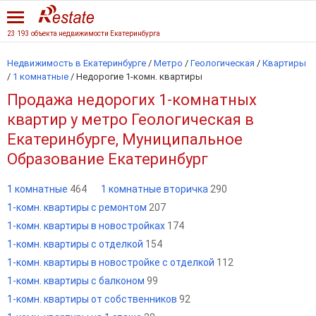
23 193 объекта недвижимости Екатеринбурга
Недвижимость в Екатеринбурге
/
Метро
/
Геологическая
/
Квартиры
/
1 комнатные
/
Недорогие 1-комн. квартиры
Продажа недорогих 1-комнатных
квартир у метро Геологическая в
Екатеринбурге, Муниципальное
Образование Екатеринбург
1 комнатные
464
1 комнатные вторичка
290
1-комн. квартиры с ремонтом
207
1-комн. квартиры в новостройках
174
1-комн. квартиры с отделкой
154
1-комн. квартиры в новостройке с отделкой
112
1-комн. квартиры с балконом
99
1-комн. квартиры от собственников
92