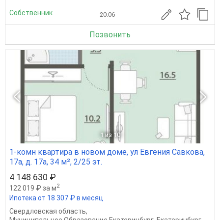
Собственник
20.06
Позвонить
1
из 10
1-комн квартира в новом доме, ул Евгения Савкова,
17а, д. 17а, 34 м², 2/25 эт.
4 148 630 ₽
2
122 019 ₽ за м
Ипотека от 18 307 ₽ в месяц
Свердловская область
,