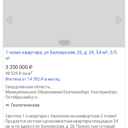
1
из 6
1-комн квартира, ул Белоярская, 26, д. 26, 34 м², 3/5
эт.
3 350 000 ₽
2
98 529 ₽ за м
Ипотека от 14 782 ₽ в месяц
Свердловская область
,
Муниципальное Образование Екатеринбург
,
Екатеринбург
,
Октябрьский р-н
Геологическая
Светлая 1-к квартира с балконом на комфортном 3 этаже!
Продается уютная однокомнатная квартира площадью 34
кв. м по адресу ул. Белоярская, д. 26. Полностью готовый