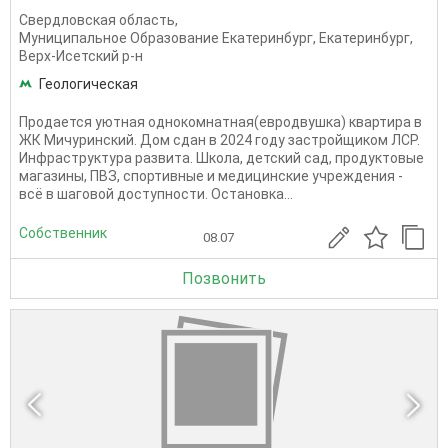
Свердловская область
,
Муниципальное Образование Екатеринбург
,
Екатеринбург
,
Верх-Исетский р-н
Геологическая
Продается уютная однокомнатная(евродвушка) квартира в
ЖК Мичуринский. Дом сдан в 2024 году застройщиком ЛСР.
Инфраструктура развита. Школа, детский сад, продуктовые
магазины, ПВЗ, спортивные и медицинские учреждения -
всё в шаговой доступности. Остановка...
Собственник
08.07
Позвонить