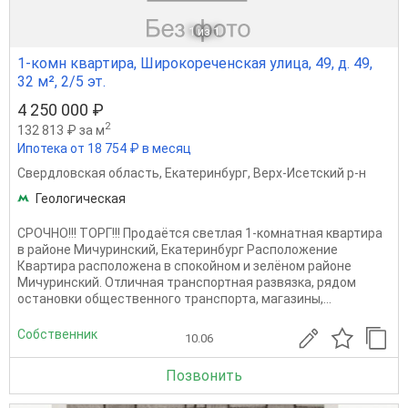
1
из 1
1-комн квартира, Широкореченская улица, 49, д. 49,
32 м², 2/5 эт.
4 250 000 ₽
2
132 813 ₽ за м
Ипотека от 18 754 ₽ в месяц
Свердловская область
,
Екатеринбург
,
Верх-Исетский р-н
Геологическая
СРОЧНО!!! ТОРГ!!! Продаётся светлая 1-комнатная квартира
в районе Мичуринский, Екатеринбург Расположение
Квартира расположена в спокойном и зелёном районе
Мичуринский. Отличная транспортная развязка, рядом
остановки общественного транспорта, магазины,...
Собственник
10.06
Позвонить