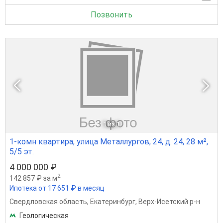
Позвонить
1
из 1
1-комн квартира, улица Металлургов, 24, д. 24, 28 м²,
5/5 эт.
4 000 000 ₽
2
142 857 ₽ за м
Ипотека от 17 651 ₽ в месяц
Свердловская область
,
Екатеринбург
,
Верх-Исетский р-н
Геологическая