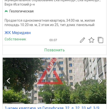
Муниципальное Образование Екатеринбург
,
Екатеринбург
,
Верх-Исетский р-н
Геологическая
Продается однокомнатная квартира, 34.00 кв. м, жилая
площадь 10.20 кв. м, 2 этаж из 25, тип дома: панельный
ЖК Меридиан
Собственник
03.07
Позвонить
1
из 10
1-комн квартира, ул Гурзуфская, 32, д. 32, 33 м², 3/9