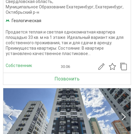
Свердловская область
,
Муниципальное Образование Екатеринбург
,
Екатеринбург
,
Октябрьский р-н
Геологическая
Продается теплая и светлая однокомнатная квартира
площадью 33 кв. м на 1 этаже. Идеальный вариант как для
собственного проживания, так и для сдачи в аренду.
Преимущества квартиры: Состояние: В квартире
установлено качественное пластиковое...
Собственник
30.06
Позвонить