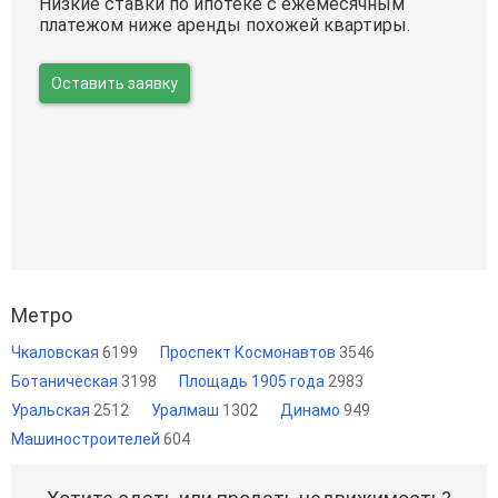
Низкие ставки по ипотеке с ежемесячным
платежом ниже аренды похожей квартиры.
Оставить заявку
Метро
Чкаловская
6199
Проспект Космонавтов
3546
Ботаническая
3198
Площадь 1905 года
2983
Уральская
2512
Уралмаш
1302
Динамо
949
Машиностроителей
604