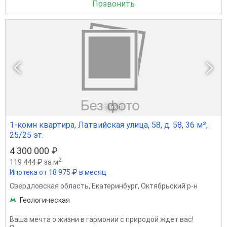
Позвонить
1
из 1
1-комн квартира, Латвийская улица, 58, д. 58, 36 м²,
25/25 эт.
4 300 000 ₽
2
119 444 ₽ за м
Ипотека от 18 975 ₽ в месяц
Свердловская область
,
Екатеринбург
,
Октябрьский р-н
Геологическая
Ваша мечта о жизни в гармонии с природой ждет вас!