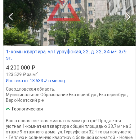
1
из 10
1-комн квартира, ул Гурзуфская, 32, д. 32, 34 м², 3/9
эт.
4 200 000 ₽
2
123 529 ₽ за м
Ипотека от 18 533 ₽ в месяц
Свердловская область
,
Муниципальное Образование Екатеринбург
,
Екатеринбург
,
Верх-Исетский р-н
Геологическая
Ваша новая светлая жизнь в самом центре! Продаётся
уютная 1-комнатная квартира общей площадью 33,7 м² на 3
этаже 9-этажного дома. ул. Гурзуфская 32 Что вы получаете:
- Тёплую и солнечную квартиру с большой комнатой. - Новые