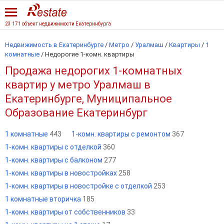
23 171 объект недвижимости Екатеринбурга
Недвижимость в Екатеринбурге
/
Метро
/
Уралмаш
/
Квартиры
/
1
комнатные
/
Недорогие 1-комн. квартиры
Продажа недорогих 1-комнатных
квартир у метро Уралмаш в
Екатеринбурге, Муниципальное
Образование Екатеринбург
1 комнатные
443
1-комн. квартиры с ремонтом
367
1-комн. квартиры с отделкой
360
1-комн. квартиры с балконом
277
1-комн. квартиры в новостройках
258
1-комн. квартиры в новостройке с отделкой
253
1 комнатные вторичка
185
1-комн. квартиры от собственников
33