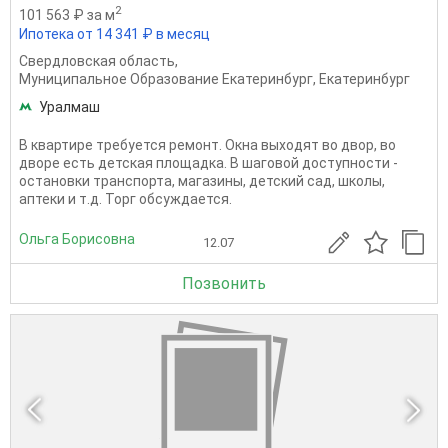
2
101 563 ₽ за м
Ипотека от 14 341 ₽ в месяц
Свердловская область
,
Муниципальное Образование Екатеринбург
,
Екатеринбург
Уралмаш
В квартире требуется ремонт. Окна выходят во двор, во
дворе есть детская площадка. В шаговой доступности -
остановки транспорта, магазины, детский сад, школы,
аптеки и т.д. Торг обсуждается.
Ольга Борисовна
12.07
Позвонить