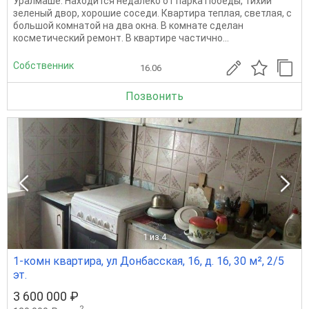
Уралмаше. Находится недалеко от парка Победы, тихий
зеленый двор, хорошие соседи. Квартира теплая, светлая, с
большой комнатой на два окна. В комнате сделан
косметический ремонт. В квартире частично...
Собственник
16.06
Позвонить
1
из 4
1-комн квартира, ул Донбасская, 16, д. 16, 30 м², 2/5
эт.
3 600 000 ₽
2