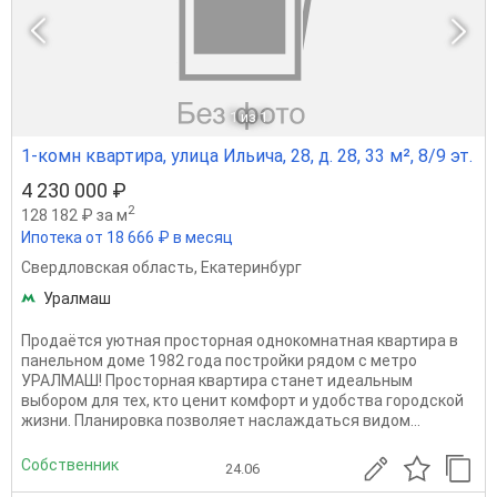
1
из 1
1-комн квартира, улица Ильича, 28, д. 28, 33 м², 8/9 эт.
4 230 000 ₽
2
128 182 ₽ за м
Ипотека от 18 666 ₽ в месяц
Свердловская область
,
Екатеринбург
Уралмаш
Продаётся уютная просторная однокомнатная квартира в
панельном доме 1982 года постройки рядом с метро
УРАЛМАШ! Просторная квартира станет идеальным
выбором для тех, кто ценит комфорт и удобства городской
жизни. Планировка позволяет наслаждаться видом...
Собственник
24.06