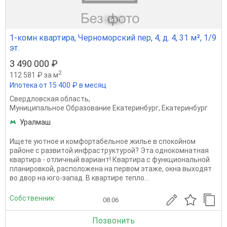
1
из 1
1-комн квартира, Черноморский пер, 4, д. 4, 31 м², 1/9
эт.
3 490 000 ₽
2
112 581 ₽ за м
Ипотека от 15 400 ₽ в месяц
Свердловская область
,
Муниципальное Образование Екатеринбург
,
Екатеринбург
Уралмаш
Ищете уютное и комфортабельное жилье в спокойном
районе с развитой инфраструктурой? Эта однокомнатная
квартира - отличный вариант! Квартира с функциональной
планировкой, расположена на первом этаже, окна выходят
во двор на юго-запад. В квартире тепло...
Собственник
08.06
Позвонить