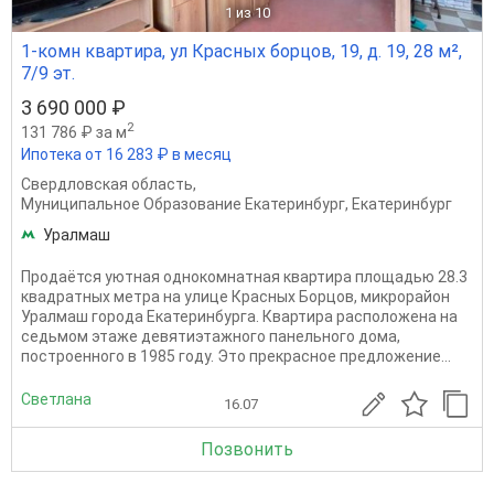
1
из 10
1-комн квартира, ул Красных борцов, 19, д. 19, 28 м²,
7/9 эт.
3 690 000 ₽
2
131 786 ₽ за м
Ипотека от 16 283 ₽ в месяц
Свердловская область
,
Муниципальное Образование Екатеринбург
,
Екатеринбург
Уралмаш
Продаётся уютная однокомнатная квартира площадью 28.3
квадратных метра на улице Красных Борцов, микрорайон
Уралмаш города Екатеринбурга. Квартира расположена на
седьмом этаже девятиэтажного панельного дома,
построенного в 1985 году. Это прекрасное предложение...
Светлана
16.07
Позвонить