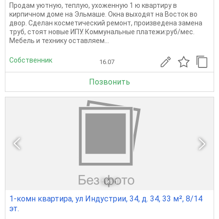
Продам уютную, теплую, ухоженную 1 ю квартиру в
кирпичном доме на Эльмаше. Окна выходят на Восток во
двор. Сделан косметический ремонт, произведена замена
труб, стоят новые ИПУ. Коммунальные платежи:руб/мес.
Мебель и технику оставляем...
Собственник
16.07
Позвонить
1
из 1
1-комн квартира, ул Индустрии, 34, д. 34, 33 м², 8/14
эт.