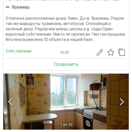
Уралмаш
Отличное расположение дома: 5мин. До м. Уралмаш. Рядом
так же маршруты трамваем, автобусов. Спокойный и
зелёный двор. Рядом магазины, школы и д. сады.Один
взрослый собственник. Никто не прописан. Чистая продажа.
Ипотека возможна. ID объекта в нашей базе:...
Собственник
12.07
Позвонить
1
из 10