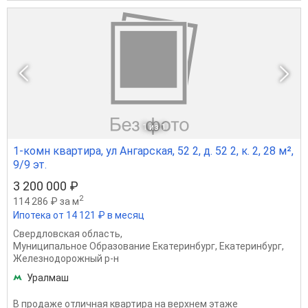
1
из 1
1-комн квартира, ул Ангарская, 52 2, д. 52 2, к. 2, 28 м²,
9/9 эт.
3 200 000 ₽
2
114 286 ₽ за м
Ипотека от 14 121 ₽ в месяц
Свердловская область
,
Муниципальное Образование Екатеринбург
,
Екатеринбург
,
Железнодорожный р-н
Уралмаш
В продаже отличная квартира на верхнем этаже