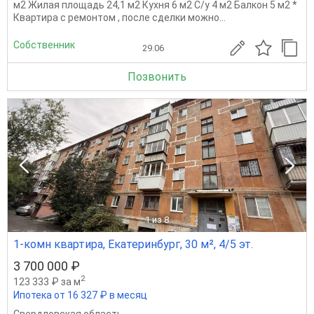
м2 Жилая площадь 24,1 м2 Кухня 6 м2 С/у 4 м2 Балкон 5 м2 *
Квартира с ремонтом , после сделки можно...
Собственник
29.06
Позвонить
1
из 8
1-комн квартира, Екатеринбург, 30 м², 4/5 эт.
3 700 000 ₽
2
123 333 ₽ за м
Ипотека от 16 327 ₽ в месяц