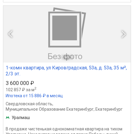
1
из 1
1-комн квартира, ул Кировградская, 53а, д. 53а, 35 м²,
2/3 эт.
3 600 000 ₽
2
102 857 ₽ за м
Ипотека от 15 886 ₽ в месяц
Свердловская область
,
Муниципальное Образование Екатеринбург
,
Екатеринбург
Уралмаш
В продаже чистенькая однокомнатная квартира на тихом