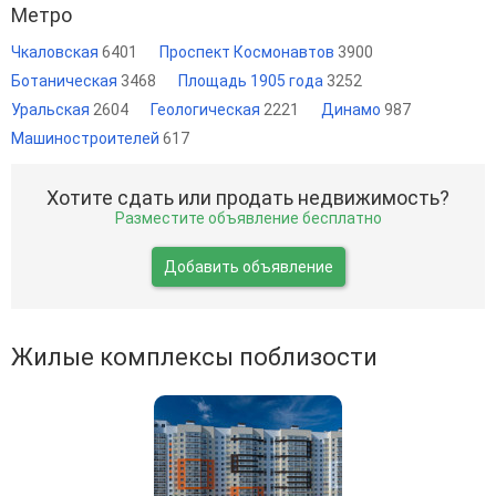
Метро
Чкаловская
6401
Проспект Космонавтов
3900
Ботаническая
3468
Площадь 1905 года
3252
Уральская
2604
Геологическая
2221
Динамо
987
Машиностроителей
617
Хотите сдать или продать недвижимость?
Разместите объявление бесплатно
Добавить объявление
Жилые комплексы поблизости