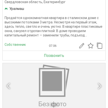
Свердловская область
,
Екатеринбург
Уралмаш
Продаётся однокомнатная квартира в сталинском доме с
высокими потолками 3 метра. Несмотря на первый этаж,
здесь тепло, светло и очень уютно. В квартире пластиковые
окна, санузел отделан плиткой. В доме проводили
капитальный ремонт — заменили трубы, подъезд...
Собственник
07.06
Позвонить
1
из 1