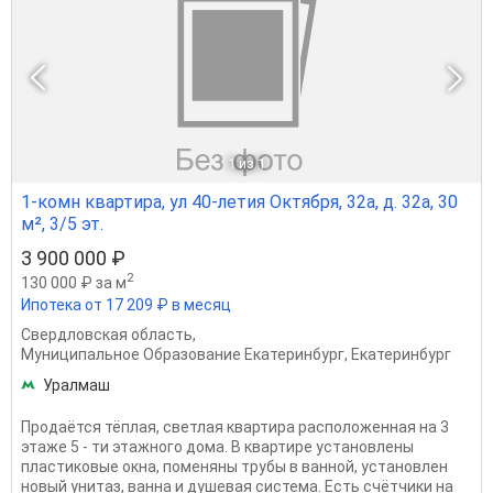
1
из 1
1-комн квартира, ул 40-летия Октября, 32а, д. 32а, 30
м², 3/5 эт.
3 900 000 ₽
2
130 000 ₽ за м
Ипотека от 17 209 ₽ в месяц
Свердловская область
,
Муниципальное Образование Екатеринбург
,
Екатеринбург
Уралмаш
Продаётся тёплая, светлая квартира расположенная на 3
этаже 5 - ти этажного дома. В квартире установлены
пластиковые окна, поменяны трубы в ванной, установлен
новый унитаз, ванна и душевая система. Есть счётчики на