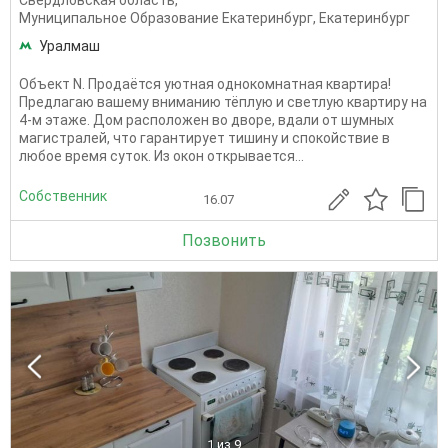
Свердловская область
,
Муниципальное Образование Екатеринбург
,
Екатеринбург
Уралмаш
Объект N. Продаётся уютная однокомнатная квартира!
Предлагаю вашему вниманию тёплую и светлую квартиру на
4-м этаже. Дом расположен во дворе, вдали от шумных
магистралей, что гарантирует тишину и спокойствие в
любое время суток. Из окон открывается...
Собственник
16.07
Позвонить
1
из 9