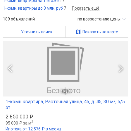
1-комн. квартиры на 1 этаже
17
1-комн. квартиры до 3 млн. руб
7
Показать ещё
189
объявлений
по возрастанию цены
Уточнить поиск
Показать на карте
1
из 1
1-комн квартира, Расточная улица, 45, д. 45, 30 м², 5/5
эт.
2 850 000 ₽
2
95 000 ₽ за м
Ипотека от 12 576 ₽ в месяц