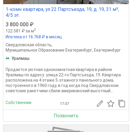
1-комн квартира, ул 22 Партсъезда, 19, д. 19, 31 м²,
4/5 эт.
3 800 000 ₽
2
122 581 ₽ за м
Ипотека от 16 768 ₽ в месяц
Свердловская область
,
Муниципальное Образование Екатеринбург
,
Екатеринбург
Уралмаш
Продается уютная однокомнатная квартира в районе
Уралмаш по адресу: улица 22-го Партсъезда, 19. Квартира
расположена на 4 этаже 5-этажного панельного дома,
построенного в 1960 году, в год когда под Свердловском
советские ракетчики сбили американский высотный...
Собственник
17.07
Позвонить