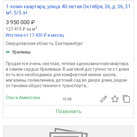
1-комн квартира, улица 40-летия Октября, 36, д. 36, 31
м², 5/5 эт.
3 950 000 ₽
2
127 419 ₽ за м
Ипотека от 17 430 ₽ в месяц
Свердловская область
,
Екатеринбург
Уралмаш
Продается очень светлая, теплая однокомнатная квартира
в самом сердце Уралмаша. В шаговой доступности от дома
есть все необходимое для комфортной жизни: школа,
магазины, поликлиника, детский сад во дворе дома, рядом
остановки общественного транспорта,...
Ольга Аммосова
10.06
Позвонить