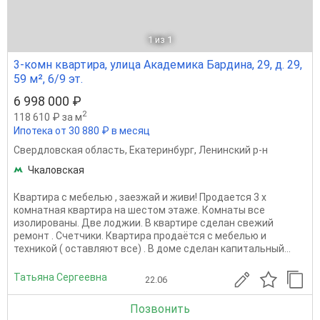
1
из 1
3-комн квартира, улица Академика Бардина, 29, д. 29,
59 м², 6/9 эт.
6 998 000 ₽
2
118 610 ₽ за м
Ипотека от 30 880 ₽ в месяц
Свердловская область
,
Екатеринбург
,
Ленинский р-н
Чкаловская
Квартира с мебелью , заезжай и живи! Продается 3 х
комнатная квартира на шестом этаже. Комнаты все
изолированы. Две лоджии. В квартире сделан свежий
ремонт . Счетчики. Квартира продаётся с мебелью и
техникой ( оставляют все) . В доме сделан капитальный...
Татьяна Сергеевна
22.06
Позвонить