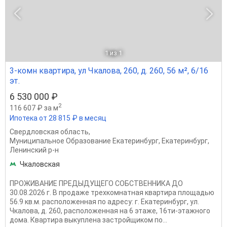
1
из 1
3-комн квартира, ул Чкалова, 260, д. 260, 56 м², 6/16
эт.
6 530 000 ₽
2
116 607 ₽ за м
Ипотека от 28 815 ₽ в месяц
Свердловская область
,
Муниципальное Образование Екатеринбург
,
Екатеринбург
,
Ленинский р-н
Чкаловская
ПРОЖИВАНИЕ ПРЕДЫДУЩЕГО СОБСТВЕННИКА ДО
30.08.2026 г. В продаже трехкомнатная квартира площадью
56.9 кв.м. расположенная по адресу: г. Екатеринбург, ул.
Чкалова, д. 260, расположенная на 6 этаже, 16ти-этажного
дома. Квартира выкуплена застройщиком по...