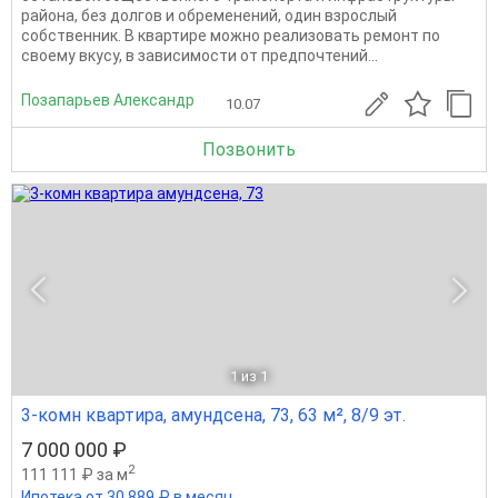
района, без долгов и обременений, один взрослый
собственник. В квартире можно реализовать ремонт по
своему вкусу, в зависимости от предпочтений...
Позапарьев Александр
10.07
Позвонить
1
из 1
3-комн квартира, амундсена, 73, 63 м², 8/9 эт.
7 000 000 ₽
2
111 111 ₽ за м
Ипотека от 30 889 ₽ в месяц