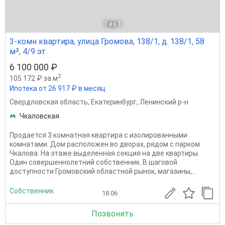
1
из 1
3-комн квартира, улица Громова, 138/1, д. 138/1, 58
м², 4/9 эт.
6 100 000 ₽
2
105 172 ₽ за м
Ипотека от 26 917 ₽ в месяц
Свердловская область
,
Екатеринбург
,
Ленинский р-н
Чкаловская
Продается 3 комнатная квартира с изолированными
комнатами. Дом расположен во дворах, рядом с парком
Чкалова. На этаже выделенная секция на две квартиры.
Один совершеннолетний собственник. В шаговой
доступности Громовский областной рынок, магазины,...
Собственник
18.06
Позвонить