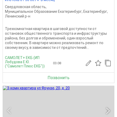
Свердловская область
,
Муниципальное Образование Екатеринбург
,
Екатеринбург
,
Ленинский р-н
Трехкомнатная квартира в шаговой доступности от
остановок общественного транспорта и инфраструктуры
района, без долгов и обременений, один взрослый
собственник. В квартире можно реализовать ремонт по
своему вкусу, в зависимости от предпочтений...
САМОЛЕТ+ ЕКБ (ИП
Лобудова Е.Ю.
03.08
("Самолет Плюс ЕКБ"))
Позвонить