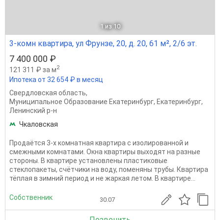
1
из 10
3-комн квартира, ул Фрунзе, 20, д. 20, 61 м², 2/6 эт.
7 400 000 ₽
2
121 311 ₽ за м
Ипотека от 32 654 ₽ в месяц
Свердловская область
,
Муниципальное Образование Екатеринбург
,
Екатеринбург
,
Ленинский р-н
Чкаловская
Продаётся 3-х комнатная квартира с изолированной и
смежными комнатами. Окна квартиры выходят на разные
стороны. В квартире установлены пластиковые
стеклопакеты, счётчики на воду, поменяны трубы. Квартира
тёплая в зимний период и не жаркая летом. В квартире...
Собственник
30.07
Позвонить