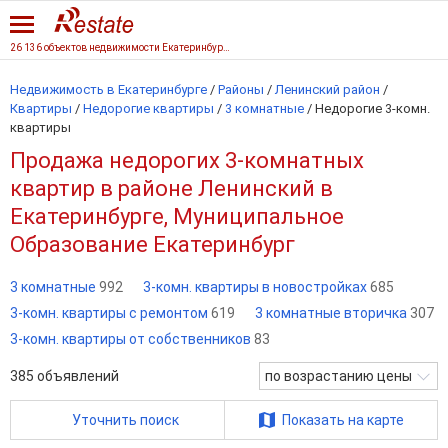
26 136 объектов недвижимости Екатеринбурга
Недвижимость в Екатеринбурге
/
Районы
/
Ленинский район
/
Квартиры
/
Недорогие квартиры
/
3 комнатные
/
Недорогие 3-комн.
квартиры
Продажа недорогих 3-комнатных
квартир в районе Ленинский в
Екатеринбурге, Муниципальное
Образование Екатеринбург
3 комнатные
992
3-комн. квартиры в новостройках
685
3-комн. квартиры с ремонтом
619
3 комнатные вторичка
307
3-комн. квартиры от собственников
83
385
объявлений
по возрастанию цены
Уточнить поиск
Показать на карте