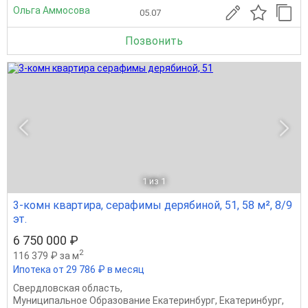
Ольга Аммосова
05.07
Позвонить
1
из 1
3-комн квартира, серафимы дерябиной, 51, 58 м², 8/9
эт.
6 750 000 ₽
2
116 379 ₽ за м
Ипотека от 29 786 ₽ в месяц
Свердловская область
,
Муниципальное Образование Екатеринбург
,
Екатеринбург
,