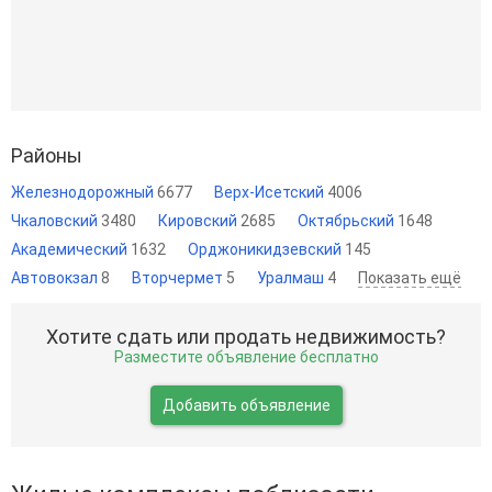
Районы
Железнодорожный
6677
Верх-Исетский
4006
Чкаловский
3480
Кировский
2685
Октябрьский
1648
Академический
1632
Орджоникидзевский
145
Автовокзал
8
Вторчермет
5
Уралмаш
4
Показать ещё
Хотите сдать или продать недвижимость?
Разместите объявление бесплатно
Добавить объявление