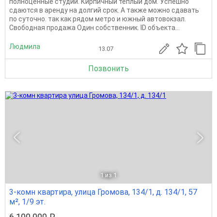
полноценные студии. Кирпичный теплый дом. Успешно
сдаются в аренду на долгий срок. А также можно сдавать
по суточно. так как рядом метро и южный автовокзал.
Свободная продажа Один собственник. ID объекта...
Людмила
13.07
Позвонить
1
из 1
3-комн квартира, улица Громова, 134/1, д. 134/1, 57
м², 1/9 эт.
6 100 000 ₽