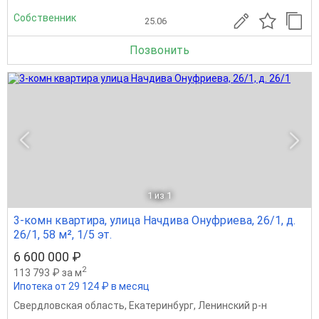
Собственник
25.06
Позвонить
1
из 1
3-комн квартира, улица Начдива Онуфриева, 26/1, д.
26/1, 58 м², 1/5 эт.
6 600 000 ₽
2
113 793 ₽ за м
Ипотека от 29 124 ₽ в месяц
Свердловская область
,
Екатеринбург
,
Ленинский р-н