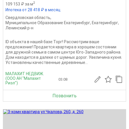
2
109 153 ₽ за м
Ипотека от 28 418 ₽ в месяц
Свердловская область
,
Муниципальное Образование Екатеринбург
,
Екатеринбург
,
Ленинский р-н
ID объекта в нашей базе:Торг! Рассмотрим ваше
предложение! Продается квартира в хорошем состоянии
для дружной семьи в самом центре Юго-Западного района.
Дом находится в далеке от шумных дорог. Увеличина кухня.
Установлены качественные деревянные...
МАЛАХИТ НЕДВИЖ.
(ООО АН "Малахит
03.08
Риэл")
Позвонить