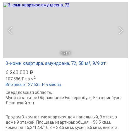
1
из 1
3-комн квартира, амундсена, 72, 58 м², 9/9 эт.
6 240 000 ₽
2
107 586 ₽ за м
Ипотека от 27 535 ₽ в месяц
Свердловская область
,
Муниципальное Образование Екатеринбург
,
Екатеринбург
,
Ленинский р-н
Продам 3-комнатную квартиру, дом панельный, 9 этаж, в
доме 9 этажей. Площадь квартиры: общая – 58,5 кв.м,
комнаты: 15,3/12,4/10,8 – 38,5 кв.м, кухня 6,6 кв.м, высота