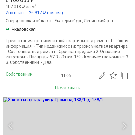
2
107 018 ₽ за м
Ипотека от 26 917 ₽ в месяц
Свердловская область
,
Екатеринбург
,
Ленинский р-н
Чкаловская
Презентация трехкомнатной квартиры под ремонт 1. Общая
информация: - Тип недвижимости: трехкомнатная квартира
- Состояние: под ремонт - Срочная продажа 2. Описание
квартиры: - Площадь: 57.3 - Этаж: 1/9 - Количество комнат: 3
3. Собственники: - Два...
Собственник
11.06
Позвонить