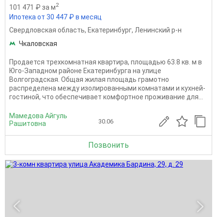
2
101 471 ₽ за м
Ипотека от 30 447 ₽ в месяц
Свердловская область
,
Екатеринбург
,
Ленинский р-н
Чкаловская
Продается трехкомнатная квартира, площадью 63.8 кв. м в
Юго-Западном районе Екатеринбурга на улице
Волгоградская. Общая жилая площадь грамотно
распределена между изолированными комнатами и кухней-
гостиной, что обеспечивает комфортное проживание для...
Мамедова Айгуль
30.06
Рашитовна
Позвонить