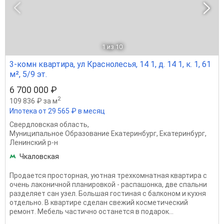
1
из 10
3-комн квартира, ул Краснолесья, 14 1, д. 14 1, к. 1, 61
м², 5/9 эт.
6 700 000 ₽
2
109 836 ₽ за м
Ипотека от 29 565 ₽ в месяц
Свердловская область
,
Муниципальное Образование Екатеринбург
,
Екатеринбург
,
Ленинский р-н
Чкаловская
Продается просторная, уютная трехкомнатная квартира с
очень лаконичной планировкой - распашонка, две спальни
разделяет сан узел. Большая гостиная с балконом и кухня
отдельно. В квартире сделан свежий косметический
ремонт. Мебель частично останется в подарок...