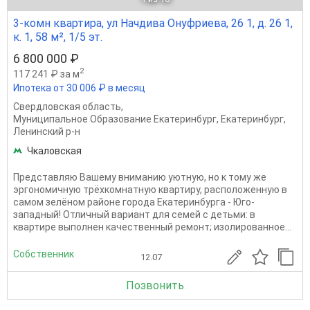
3-комн квартира, ул Начдива Онуфриева, 26 1, д. 26 1,
к. 1, 58 м², 1/5 эт.
6 800 000 ₽
2
117 241 ₽ за м
Ипотека от 30 006 ₽ в месяц
Свердловская область
,
Муниципальное Образование Екатеринбург
,
Екатеринбург
,
Ленинский р-н
Чкаловская
Представляю Вашему вниманию уютную, но к тому же
эргономичную трёхкомнатную квартиру, расположенную в
самом зелёном районе города Екатеринбурга - Юго-
западный! Отличный вариант для семей с детьми: в
квартире выполнен качественный ремонт; изолированное...
Собственник
12.07
Позвонить