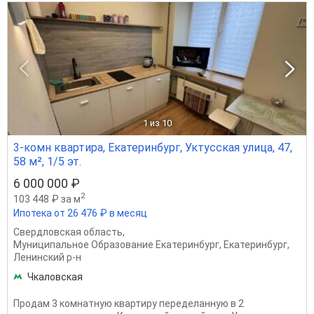
1
из 10
3-комн квартира, Екатеринбург, Уктусская улица, 47,
58 м², 1/5 эт.
6 000 000 ₽
2
103 448 ₽ за м
Ипотека от 26 476 ₽ в месяц
Свердловская область
,
Муниципальное Образование Екатеринбург
,
Екатеринбург
,
Ленинский р-н
Чкаловская
Продам 3 комнатную квартиру переделанную в 2