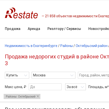
21 858 объектов недвижимости Екате
Продажа
Аренда
Риэлтору / Сервисы
Новостройк
Недвижимость в Екатеринбурге
/
Районы
/
Октябрьский район
Продажа недорогих студий в районе Окт
3
Купить
Москва
Макс цена, ₽
За всё
Площадь,
м²
Районы: Октябрьский