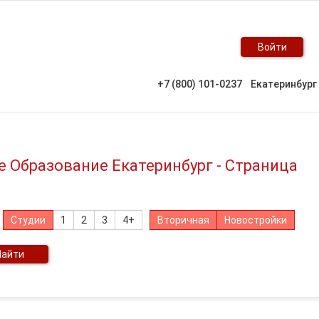
Войти
+7 (800) 101-0237
Екатеринбург
е Образование Екатеринбург - Страница
Студии
1
2
3
4+
Вторичная
Новостройки
Найти