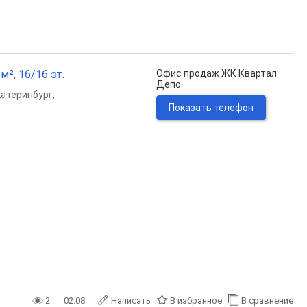
м², 16/16 эт.
Офис продаж ЖК Квартал
Депо
катеринбург
,
Показать телефон
2
02.08
Написать
В избранное
В сравнение