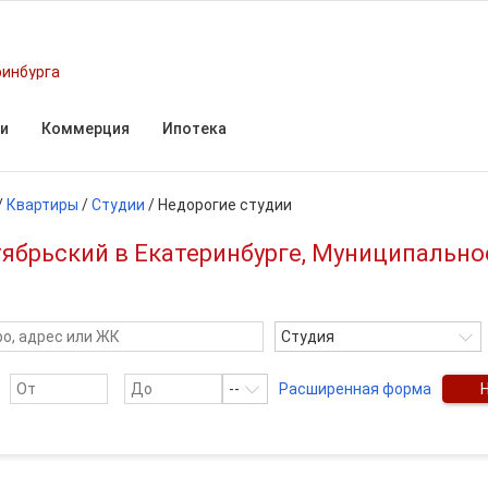
ринбурга
и
Коммерция
Ипотека
/
Квартиры
/
Студии
/
Недорогие студии
ябрьский в Екатеринбурге, Муниципально
Студия
--
Расширенная форма