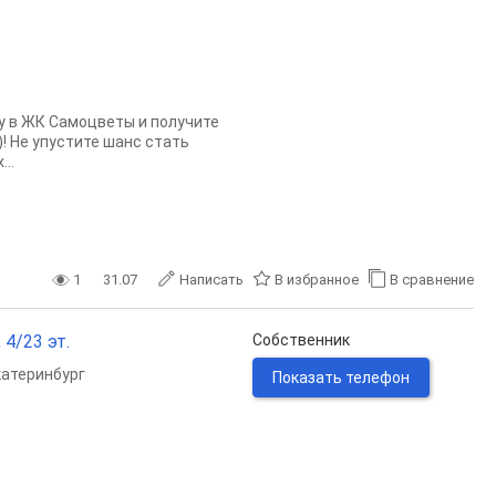
у в ЖК Самоцветы и получите
)! Не упустите шанс стать
..
1
31.07
Написать
В избранное
В сравнение
 4/23 эт.
Собственник
катеринбург
Показать телефон