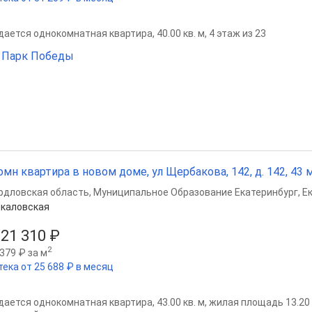
ается однокомнатная квартира, 40.00 кв. м, 4 этаж из 23
 Парк Победы
омн квартира в новом доме, ул Щербакова, 142, д. 142, 43 м²
рдловская область
,
Муниципальное Образование Екатеринбург
,
Е
каловская
821 310 ₽
2
379 ₽ за м
тека от 25 688 ₽ в месяц
ается однокомнатная квартира, 43.00 кв. м, жилая площадь 13.20 кв