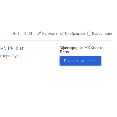
1
01.08
Написать
В избранное
В сравнение
м², 14/16 эт.
Офис продаж ЖК Квартал
Депо
катеринбург
,
Показать телефон