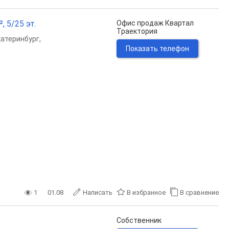
, 5/25 эт.
Офис продаж Квартал
Траектория
катеринбург
,
Показать телефон
1
01.08
Написать
В избранное
В сравнение
Собственник