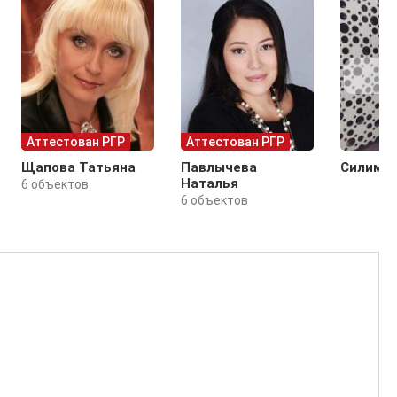
Аттестован РГР
Аттестован РГР
Щапова Татьяна
Павлычева
Силимов
Наталья
6 объектов
6 объектов