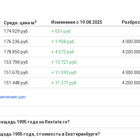
2
Изменение с 19.08.2025
Разброс
Средн. цена м
174 929 руб.
+ 651 руб.
176 236 руб.
+ 1 958 руб.
4 300 000
178 850 руб.
+ 4 572 руб.
4 200 000
153 798 руб.
+ 13 721 руб.
151 670 руб.
+ 11 593 руб.
4 300 000
151 448 руб.
+ 11 371 руб.
4 200 000
менения цен
ощадь 1905 года на Restate.ru?
 у метро Площадь 1905 года?
щадь 1905 года, стоимость в Екатеринбурге?