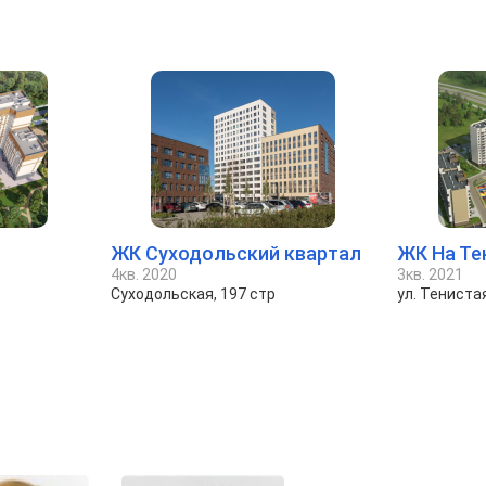
ЖК Суходольский квартал
ЖК На Те
4кв. 2020
3кв. 2021
Суходольская, 197 стр
ул. Тениста