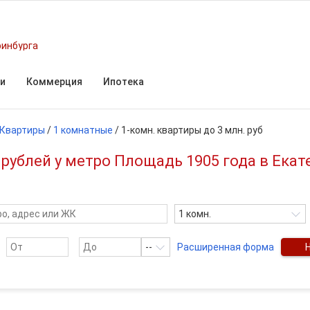
ринбурга
и
Коммерция
Ипотека
Квартиры
/
1 комнатные
/
1-комн. квартиры до 3 млн. руб
 рублей у метро Площадь 1905 года в Ека
1 комн.
--
Расширенная форма