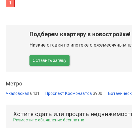
1
Подберем квартиру в новостройке!
Низкие ставки по ипотеке с ежемесячным п
Оставить заявку
Метро
Чкаловская
6401
Проспект Космонавтов
3900
Ботаничес
Хотите сдать или продать недвижимост
Разместите объявление бесплатно