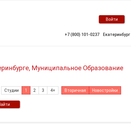
Войти
+7 (800) 101-0237
Екатеринбург
теринбурге, Муниципальное Образование
Студии
1
2
3
4+
Вторичная
Новостройки
Найти