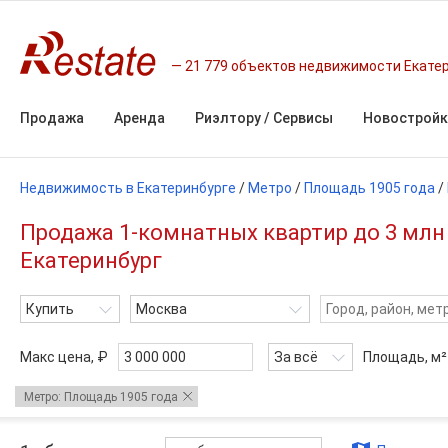
21 779 объектов недвижимости Екате
Продажа
Аренда
Риэлтору / Сервисы
Новостройк
Недвижимость в Екатеринбурге
/
Метро
/
Площадь 1905 года
/
Продажа 1-комнатных квартир до 3 млн
Екатеринбург
Купить
Москва
Макс цена, ₽
За всё
Площадь,
м²
Метро: Площадь 1905 года