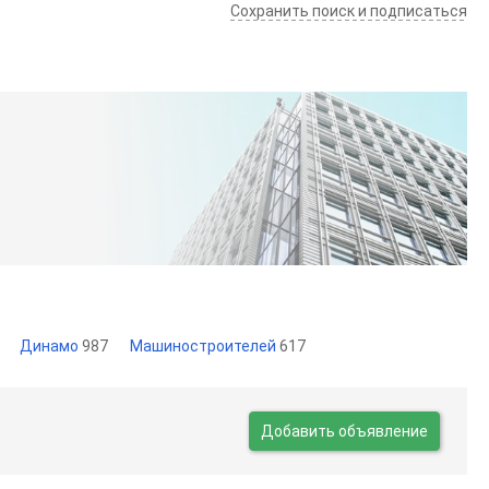
Сохранить поиск и подписаться
Динамо
987
Машиностроителей
617
Добавить объявление