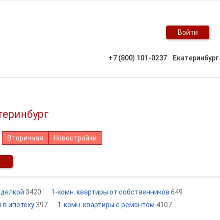
Войти
+7 (800) 101-0237
Екатеринбург
теринбург
Вторичная
Новостройки
отделкой
3420
1-комн. квартиры от собственников
649
ы в ипотеку
397
1-комн. квартиры с ремонтом
4107