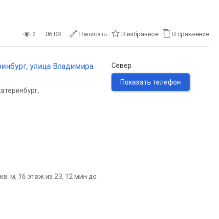
2
06.08
Написать
В избранное
В сравнение
ринбург, улица Владимира
Север
Показать телефон
катеринбург
,
. м, 16 этаж из 23, 12 мин до