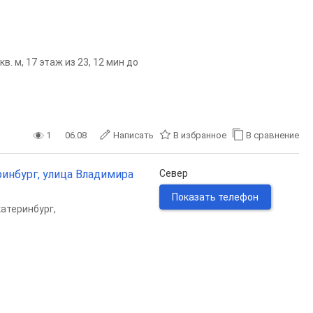
. м, 17 этаж из 23, 12 мин до
1
06.08
Написать
В избранное
В сравнение
ринбург, улица Владимира
Север
Показать телефон
катеринбург
,