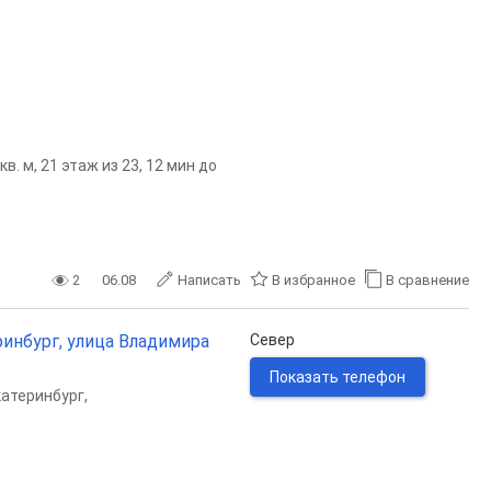
. м, 21 этаж из 23, 12 мин до
2
06.08
Написать
В избранное
В сравнение
ринбург, улица Владимира
Север
Показать телефон
катеринбург
,