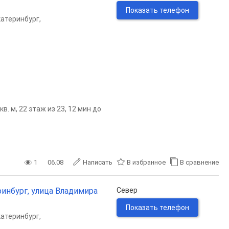
Показать телефон
катеринбург
,
. м, 22 этаж из 23, 12 мин до
1
06.08
Написать
В избранное
В сравнение
ринбург, улица Владимира
Север
Показать телефон
катеринбург
,