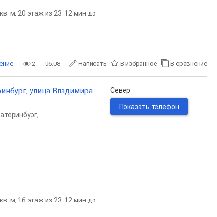
. м, 20 этаж из 23, 12 мин до
ение
2
06.08
Написать
В избранное
В сравнение
ринбург, улица Владимира
Север
Показать телефон
катеринбург
,
. м, 16 этаж из 23, 12 мин до