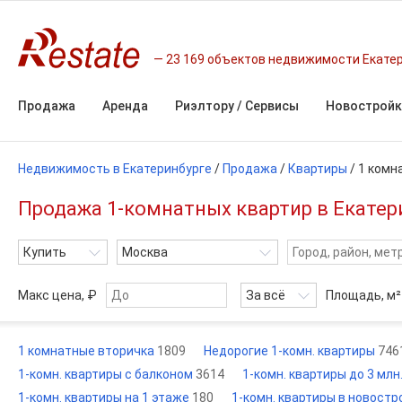
23 169 объектов недвижимости Екате
Продажа
Аренда
Риэлтору / Сервисы
Новостройк
Недвижимость в Екатеринбурге
/
Продажа
/
Квартиры
/
1 комн
Продажа 1-комнатных квартир в Екатер
Купить
Москва
Макс цена, ₽
За всё
Площадь,
м²
1 комнатные вторичка
1809
Недорогие 1-комн. квартиры
746
1-комн. квартиры с балконом
3614
1-комн. квартиры до 3 млн
1-комн. квартиры на 1 этаже
180
1-комн. квартиры в новостр