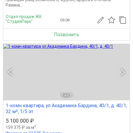
Разина....
Отдел продаж ЖК
09.08
"СтудияПарк"
Позвонить
1
из 1
1-комн квартира, ул Академика Бардина, 40/1, д. 40/1,
32 м², 1/5 эт.
5 100 000 ₽
2
159 375 ₽ за м