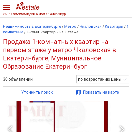
26 137 объектов недвижимости Екатеринбурга
Недвижимость в Екатеринбурге
/
Метро
/
Чкаловская
/
Квартиры
/
1
комнатные
/
1-комн. квартиры на 1 этаже
Продажа 1-комнатных квартир на
первом этаже у метро Чкаловская в
Екатеринбурге, Муниципальное
Образование Екатеринбург
30
объявлений
по возрастанию цены
Уточнить поиск
Показать на карте