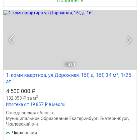
Позвонить
1
из 1
1-комн квартира, ул Дорожная, 16Г, д. 16Г, 34 м², 1/25
эт.
4 500 000 ₽
2
132 353 ₽ за м
Ипотека от 19 857 ₽ в месяц
Свердловская область
,
Муниципальное Образование Екатеринбург
,
Екатеринбург
,
Чкаловский р-н
Чкаловская