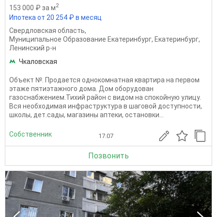
2
153 000 ₽ за м
Ипотека от 20 254 ₽ в месяц
Свердловская область
,
Муниципальное Образование Екатеринбург
,
Екатеринбург
,
Ленинский р-н
Чкаловская
Объект №. Продается однокомнатная квартира на первом
этаже пятиэтажного дома. Дом оборудован
газоснабжением.Тихий район с видом на спокойную улицу.
Вся необходимая инфраструктура в шаговой доступности,
школы, дет.сады, магазины аптеки, остановки...
Собственник
17.07
Позвонить