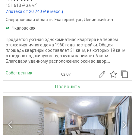
2
151 613 ₽ за м
Ипотека от 20 740 ₽ в месяц
Свердловская область
,
Екатеринбург
,
Ленинский р-н
Чкаловская
Продается уютная однокомнатная квартира на первом
этаже кирпичного дома 1960 года постройки. Общая
площадь квартиры составляет 31 кв. м, из которых 19 кв. м
отведено под жилую зону, а кухня занимает 6 кв. м.
Благодаря удачному расположению окон во двор,...
Собственник
02.07
Позвонить