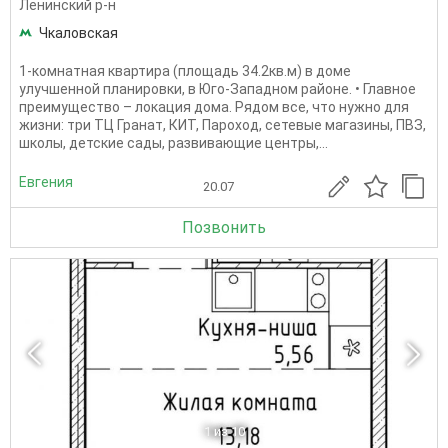
Ленинский р-н
Чкаловская
1-комнатная квартира (площaдь 34.2кв.м) в доме
улучшенной планировки, в Юго-Западном районе. • Главное
преимущество – локация дома. Рядом все, что нужно для
жизни: три ТЦ Гранат, КИТ, Пароход, сетевые магазины, ПВЗ,
школы, детские сады, развивающие центры,...
Евгения
20.07
Позвонить
1
из 10