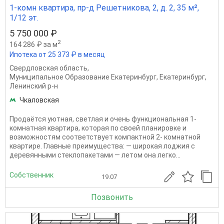
1-комн квартира, пр-д Решетникова, 2, д. 2, 35 м²,
1/12 эт.
5 750 000 ₽
2
164 286 ₽ за м
Ипотека от 25 373 ₽ в месяц
Свердловская область
,
Муниципальное Образование Екатеринбург
,
Екатеринбург
,
Ленинский р-н
Чкаловская
Продаётся уютная, светлая и очень функциональная 1-
комнатная квартира, которая по своей планировке и
возможностям соответствует компактной 2- комнатной
квартире. Главные преимущества: — широкая лоджия с
деревянными стеклопакетами — летом она легко...
Собственник
19.07
Позвонить