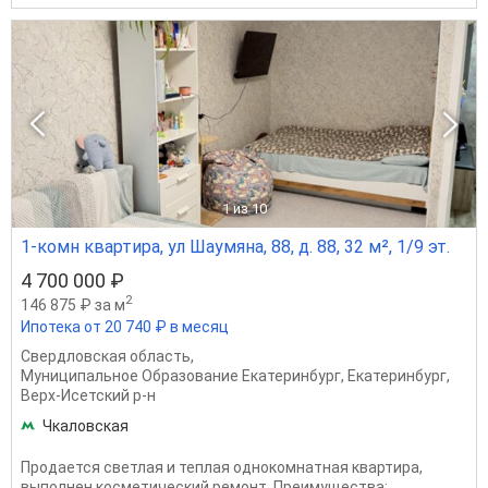
1
из 10
1-комн квартира, ул Шаумяна, 88, д. 88, 32 м², 1/9 эт.
4 700 000 ₽
2
146 875 ₽ за м
Ипотека от 20 740 ₽ в месяц
Свердловская область
,
Муниципальное Образование Екатеринбург
,
Екатеринбург
,
Верх-Исетский р-н
Чкаловская
Продается светлая и теплая однокомнатная квартира,
выполнен косметический ремонт. Преимущества: