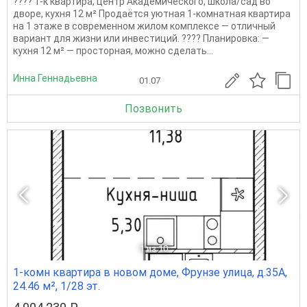
???? 1-к квартира, центр Академического, школа/сад во
дворе, кухня 12 м² Продаётся уютная 1-комнатная квартира
на 1 этаже в современном жилом комплексе — отличный
вариант для жизни или инвестиций. ???? Планировка: —
кухня 12 м² — просторная, можно сделать...
Инна Геннадьевна
01.07
Позвонить
1
из 10
1-комн квартира в новом доме, Фрунзе улица, д.35А,
24.46 м², 1/28 эт.