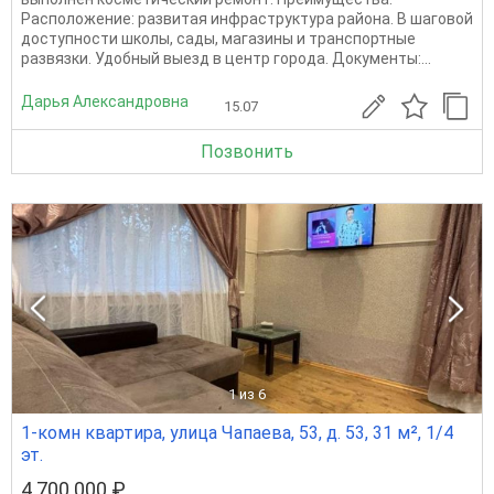
Расположение: развитая инфраструктура района. В шаговой
доступности школы, сады, магазины и транспортные
развязки. Удобный выезд в центр города. Документы:...
Дарья Александровна
15.07
Позвонить
1
из 6
1-комн квартира, улица Чапаева, 53, д. 53, 31 м², 1/4
эт.
4 700 000 ₽