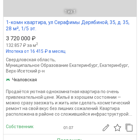
1
из 1
1-комн квартира, ул Серафимы Дерябиной, 35, д. 35,
28 м², 1/5 эт.
3 720 000 ₽
2
132 857 ₽ за м
Ипотека от 16 415 ₽ в месяц
Свердловская область
,
Муниципальное Образование Екатеринбург
,
Екатеринбург
,
Верх-Исетский р-н
Чкаловская
Продаётся уютная однокомнатная квартира по очень
привлекательной цене. Жильё в хорошем состоянии —
можно сразу заезжать и жить или сделать косметический
ремонт на свой вкус без лишних сожалений. Квартира
расположена в районе со сложившейся инфраструктурой:...
Собственник
01.07