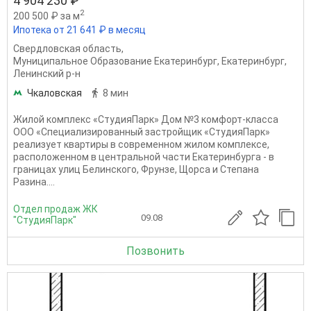
4 904 230 ₽
2
200 500 ₽ за м
Ипотека от 21 641 ₽ в месяц
Свердловская область
,
Муниципальное Образование Екатеринбург
,
Екатеринбург
,
Ленинский р-н
Чкаловская
8 мин
Жилой комплекс «СтудияПарк» Дом №3 комфорт-класса
ООО «Специализированный застройщик «СтудияПарк»
реализует квартиры в современном жилом комплексе,
расположенном в центральной части Екатеринбурга - в
границах улиц Белинского, Фрунзе, Щорса и Степана
Разина....
Отдел продаж ЖК
09.08
"СтудияПарк"
Позвонить