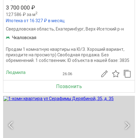
3 700 000 ₽
2
127 586 ₽ за м
Ипотека от 16 327 ₽ в месяц
Свердловская область
,
Екатеринбург
,
Верх-Исетский р-н
Чкаловская
Продам 1 комнатную квартиры на Ю/З. Хороший вариант,
приходите на просмотр) Свободная продажа. Без
обременений. 1 собственник. ID объекта в нашей базе: 3835
Людмила
26.06
Позвонить