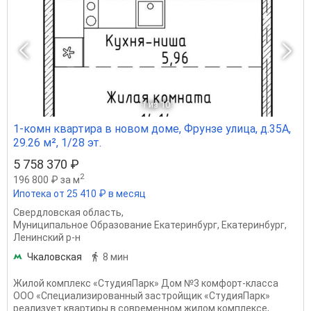
1
из 10
1-комн квартира в новом доме, Фрунзе улица, д.35А,
29.26 м², 1/28 эт.
5 758 370 ₽
2
196 800 ₽ за м
Ипотека от 25 410 ₽ в месяц
Свердловская область
,
Муниципальное Образование Екатеринбург
,
Екатеринбург
,
Ленинский р-н
Чкаловская
8 мин
Жилой комплекс «СтудияПарк» Дом №3 комфорт-класса
ООО «Специализированный застройщик «СтудияПарк»
реализует квартиры в современном жилом комплексе,