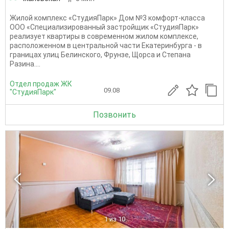
Жилой комплекс «СтудияПарк» Дом №3 комфорт-класса
ООО «Специализированный застройщик «СтудияПарк»
реализует квартиры в современном жилом комплексе,
расположенном в центральной части Екатеринбурга - в
границах улиц Белинского, Фрунзе, Щорса и Степана
Разина....
Отдел продаж ЖК
09.08
"СтудияПарк"
Позвонить
1
из 10