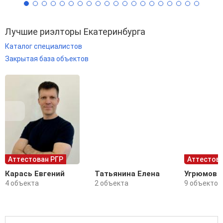
Лучшие риэлторы Екатеринбурга
Каталог специалистов
Закрытая база объектов
Аттестован РГР
Аттестова
Карась Евгений
Татьянина Елена
Угрюмов 
4 объекта
2 объекта
9 объектов