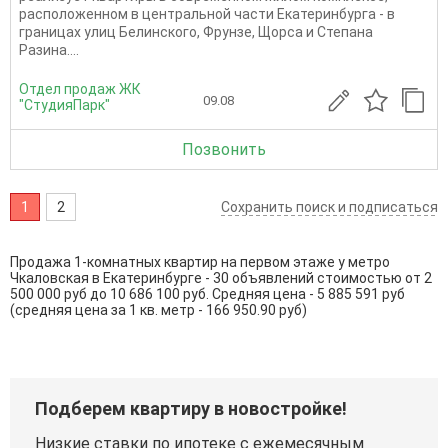
расположенном в центральной части Екатеринбурга - в
границах улиц Белинского, Фрунзе, Щорса и Степана
Разина....
Отдел продаж ЖК
09.08
"СтудияПарк"
Позвонить
1
2
Сохранить поиск и подписаться
Продажа 1-комнатных квартир на первом этаже у метро
Чкаловская в Екатеринбурге - 30 объявлений стоимостью от 2
500 000 руб до 10 686 100 руб. Средняя цена - 5 885 591 руб
(средняя цена за 1 кв. метр - 166 950.90 руб)
Подберем квартиру в новостройке!
Низкие ставки по ипотеке с ежемесячным