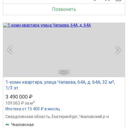
Позвонить
1
из 1
1-комн квартира, улица Чапаева, 64А, д. 64А, 32 м²,
1/3 эт.
3 490 000 ₽
2
109 063 ₽ за м
Ипотека от 15 400 ₽ в месяц
Свердловская область
,
Екатеринбург
,
Чкаловский р-н
Чкаловская