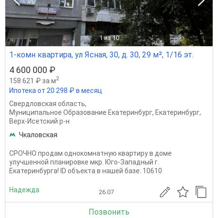
1
из 10
1-комн квартира, ул Ясная, 30, д. 30, 29 м², 1/16 эт.
4 600 000 ₽
2
158 621 ₽ за м
Ипотека от 20 298 ₽ в месяц
Свердловская область
,
Муниципальное Образование Екатеринбург
,
Екатеринбург
,
Верх-Исетский р-н
Чкаловская
СРОЧНО продам однокомнатную квартиру в доме
улучшенной планировке мкр. Юго-Западный г.
Екатеринбурга! ID объекта в нашей базе: 10610
Надежда
26.07
Позвонить