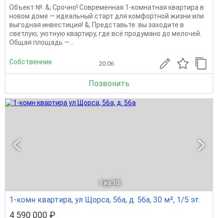
Объект №. &; Срочно! Современная 1‑комнатная квартира в
новом доме — идеальный старт для комфортной жизни или
выгодная инвестиция! &; Представьте: вы заходите в
светлую, уютную квартиру, где всё продумано до мелочей.
Общая площадь —...
Собственник
20.06
Позвонить
1
из 10
1-комн квартира, ул Щорса, 56а, д. 56а, 30 м², 1/5 эт.
4 590 000 ₽