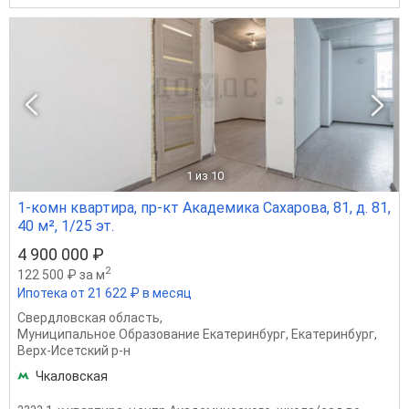
1
из 10
1-комн квартира, пр-кт Академика Сахарова, 81, д. 81,
40 м², 1/25 эт.
4 900 000 ₽
2
122 500 ₽ за м
Ипотека от 21 622 ₽ в месяц
Свердловская область
,
Муниципальное Образование Екатеринбург
,
Екатеринбург
,
Верх-Исетский р-н
Чкаловская