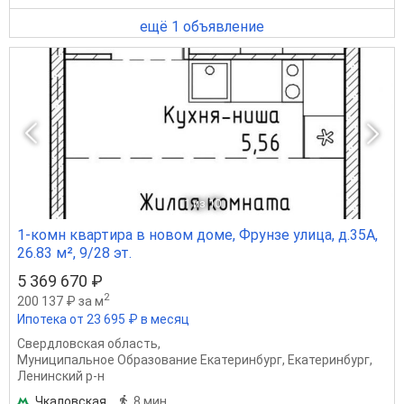
ещё 1 объявление
1
из 10
1-комн квартира в новом доме, Фрунзе улица, д.35А,
26.83 м², 9/28 эт.
5 369 670 ₽
2
200 137 ₽ за м
Ипотека от 23 695 ₽ в месяц
Свердловская область
,
Муниципальное Образование Екатеринбург
,
Екатеринбург
,
Ленинский р-н
Чкаловская
8 мин