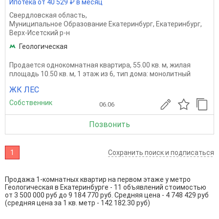
Ипотека от 40 529 ₽ в месяц
Свердловская область
,
Муниципальное Образование Екатеринбург
,
Екатеринбург
,
Верх-Исетский р-н
Геологическая
Продается однокомнатная квартира, 55.00 кв. м, жилая
площадь 10.50 кв. м, 1 этаж из 6, тип дома: монолитный
ЖК ЛЕС
Собственник
06.06
Позвонить
1
Сохранить поиск и подписаться
Продажа 1-комнатных квартир на первом этаже у метро
Геологическая в Екатеринбурге - 11 объявлений стоимостью
от 3 500 000 руб до 9 184 770 руб. Средняя цена - 4 748 429 руб
(средняя цена за 1 кв. метр - 142 182.30 руб)