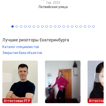
1кв. 2025
Латвийская улица
Лучшие риэлторы Екатеринбурга
Каталог специалистов
Закрытая база объектов
Аттестован РГР
Аттестова