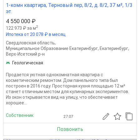
1-комн квартира, Терновый пер, 8/2, д. 8/2, 37 м², 1/3
эт.
4 550 000 ₽
2
122 973 ₽ за м
Ипотека от 20 078 ₽ в месяц
Свердловская область
,
Муниципальное Образование Екатеринбург
,
Екатеринбург
,
Верх-Исетский р-н
Геологическая
Продается уютная однокомнатная квартира с
косметическим ремонтом. Дом панельного типа был
построен в 2016 году. Просторная кухня площадью 12 м²
станет отличным местом для кулинарных экспериментов.
Из окон открывается вид на улицу, что обеспечивает
хорошее...
Собственник
27.07
Позвонить