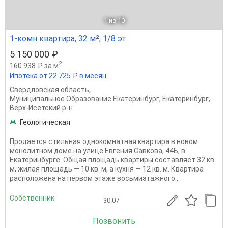
1
из 10
1-комн квартира, 32 м², 1/8 эт.
5 150 000 ₽
2
160 938 ₽ за м
Ипотека от 22 725 ₽ в месяц
Свердловская область
,
Муниципальное Образование Екатеринбург
,
Екатеринбург
,
Верх-Исетский р-н
Геологическая
Продается стильная однокомнатная квартира в новом
монолитном доме на улице Евгения Савкова, 44Б, в
Екатеринбурге. Общая площадь квартиры составляет 32 кв.
м, жилая площадь — 10 кв. м, а кухня — 12 кв. м. Квартира
расположена на первом этаже восьмиэтажного...
Собственник
30.07
Позвонить