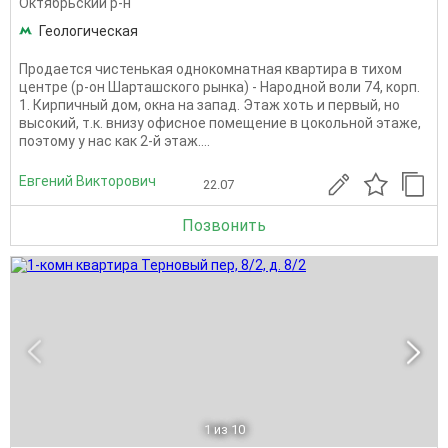
Октябрьский р-н
Геологическая
Продается чистенькая однокомнатная квартира в тихом
центре (р-он Шарташского рынка) - Народной воли 74, корп.
1. Кирпичный дом, окна на запад. Этаж хоть и первый, но
высокий, т.к. внизу офисное помещение в цокольной этаже,
поэтому у нас как 2-й этаж....
Евгений Викторович
22.07
Позвонить
1
из 10