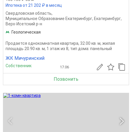
Ипотека от 21 202 ₽ в месяц
Свердловская область
,
Муниципальное Образование Екатеринбург
,
Екатеринбург
,
Верх-Исетский р-н
Геологическая
Продается однокомнатная квартира, 32.00 кв. м, жилая
площадь 20.90 кв. м, 1 этаж из 8, тип дома: панельный
ЖК Мичуринский
Собственник
17.06
Позвонить