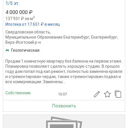
1/5 эт.
4 000 000 ₽
2
137 931 ₽ за м
Ипотека от 17 651 ₽ в месяц
Свердловская область
,
Муниципальное Образование Екатеринбург
,
Екатеринбург
,
Верх-Исетский р-н
Геологическая
Продам 1 комнатную квартиру без балкона на первом этаже.
Планировка позволяет сделать хорошую студию. В прошло
году дом попал под кап.ремонт, полностью заменена кровля
и отремонтирован чердак, также отремонтирован подвал и
все коммуникации. Заменены...
Собственник
10.07
Позвонить