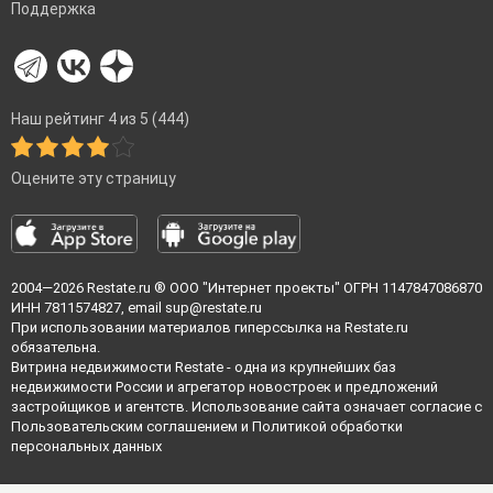
Поддержка
Наш рейтинг 4 из 5 (444)
Оцените эту страницу
2004—2026
Restate.ru
® ООО "Интернет проекты" ОГРН 1147847086870
ИНН 7811574827, email
sup@restate.ru
При использовании материалов гиперссылка на Restate.ru
обязательна.
Витрина недвижимости Restate - одна из крупнейших баз
недвижимости России и агрегатор новостроек и предложений
застройщиков и агентств. Использование сайта означает согласие с
Пользовательским соглашением
и
Политикой обработки
персональных данных