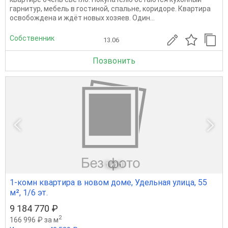
гарнитур, мебель в гостиной, спальне, коридоре. Квартира
освобождена и ждёт новых хозяев. Один...
Собственник
13.06
Позвонить
1
из 1
1-комн квартира в новом доме, Удельная улица, 55
м², 1/6 эт.
9 184 770 ₽
2
166 996 ₽ за м