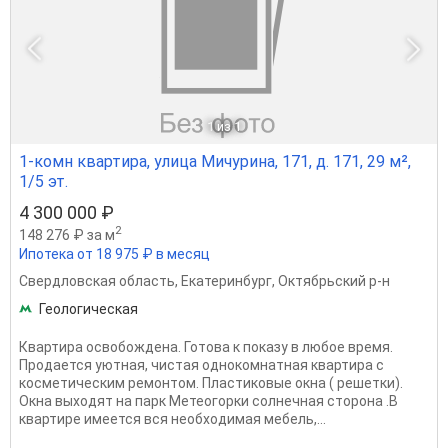
1
из 1
1-комн квартира, улица Мичурина, 171, д. 171, 29 м²,
1/5 эт.
4 300 000 ₽
2
148 276 ₽ за м
Ипотека от 18 975 ₽ в месяц
Свердловская область
,
Екатеринбург
,
Октябрьский р-н
Геологическая
Квартира освобождена. Готова к показу в любое время.
Продается уютная, чистая однокомнатная квартира с
косметическим ремонтом. Пластиковые окна ( решетки).
Окна выходят на парк Метеогорки солнечная сторона .В
квартире имеется вся необходимая мебель,...