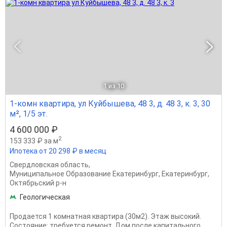
1
из 10
1-комн квартира, ул Куйбышева, 48 3, д. 48 3, к. 3, 30
м², 1/5 эт.
4 600 000 ₽
2
153 333 ₽ за м
Ипотека от 20 298 ₽ в месяц
Свердловская область
,
Муниципальное Образование Екатеринбург
,
Екатеринбург
,
Октябрьский р-н
Геологическая
Продается 1 комнатная квартира (30м2). Этаж высокий.
Состояние: требуется ремонт. Дом после капитального