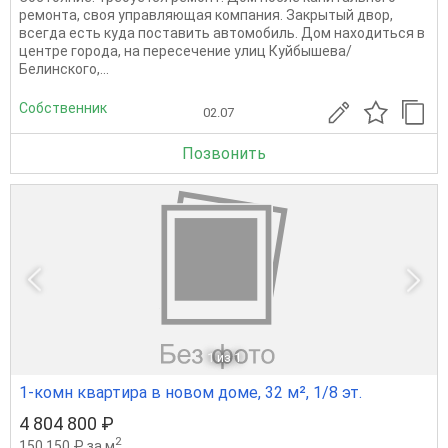
ремонта, своя управляющая компания. Закрытый двор,
всегда есть куда поставить автомобиль. Дом находиться в
центре города, на пересечение улиц Куйбышева/
Белинского,...
Собственник
02.07
Позвонить
1
из 1
1-комн квартира в новом доме, 32 м², 1/8 эт.
4 804 800 ₽
2
150 150 ₽ за м