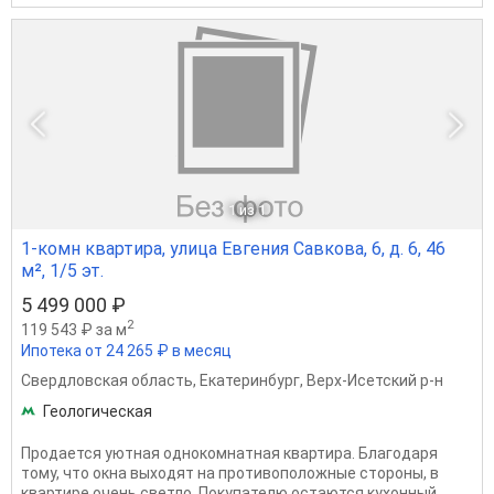
1
из 1
1-комн квартира, улица Евгения Савкова, 6, д. 6, 46
м², 1/5 эт.
5 499 000 ₽
2
119 543 ₽ за м
Ипотека от 24 265 ₽ в месяц
Свердловская область
,
Екатеринбург
,
Верх-Исетский р-н
Геологическая
Продается уютная однокомнатная квартира. Благодаря
тому, что окна выходят на противоположные стороны, в
квартире очень светло. Покупателю остаются кухонный