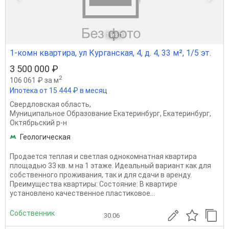
1
из 1
1-комн квартира, ул Курганская, 4, д. 4, 33 м², 1/5 эт.
3 500 000 ₽
2
106 061 ₽ за м
Ипотека от 15 444 ₽ в месяц
Свердловская область
,
Муниципальное Образование Екатеринбург
,
Екатеринбург
,
Октябрьский р-н
Геологическая
Продается теплая и светлая однокомнатная квартира
площадью 33 кв. м на 1 этаже. Идеальный вариант как для
собственного проживания, так и для сдачи в аренду.
Преимущества квартиры: Состояние: В квартире
установлено качественное пластиковое...
Собственник
30.06